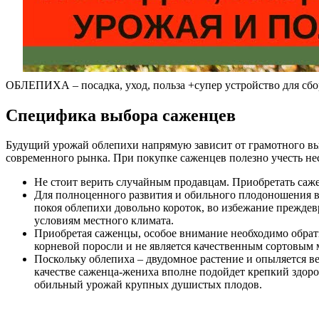
ОБЛЕПИХА – посадка, уход, польза +супер устройство для сбо
Специфика выбора саженцев
Будущий урожай облепихи напрямую зависит от грамотного вы
современного рынка. При покупке саженцев полезно учесть не
Не стоит верить случайным продавцам. Приобретать са
Для полноценного развития и обильного плодоношения в
покоя облепихи довольно короток, во избежание прежде
условиям местного климата.
Приобретая саженцы, особое внимание необходимо обрати
корневой поросли и не является качественным сортовым
Поскольку облепиха – двудомное растение и опыляется в
качестве саженца-жениха вполне подойдет крепкий здоро
обильный урожай крупных душистых плодов.