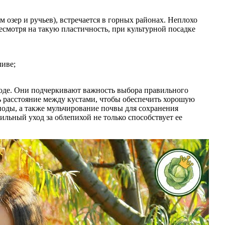
 озер и ручьев), встречается в горных районах. Неплохо
есмотря на такую пластичность, при культурной посадке
ливе;
ходе. Они подчеркивают важность выбора правильного
ь расстояние между кустами, чтобы обеспечить хорошую
иоды, а также мульчирование почвы для сохранения
ильный уход за облепихой не только способствует ее