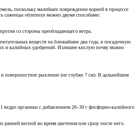
земель, поскольку малейшее повреждение корней в процессе
ить саженцы облепихи можно двумя способами:
апротив со стороны преобладающего ветра.
 питательных веществ на ближайшие два года, в посадочную
орных и калийных удобрений. Излишне кислую почву можно
 и поверхностное рыхление (не глубже 7 см). В дальнейшем
 1 ведро органики с добавлением 20–30 г фосфорно-калийного
 ранней весной во время цветения или сразу после него.