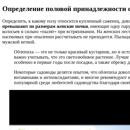
Определение половой принадлежности 
Определить, к какому полу относится купленный саженец, дов
превышают по размерам женские почки
, имеющие одну пар
колосьев и сильно «пылят» при встряхивании. На женских пес
насекомых при опылении рассчитывать не приходится. Пыльца
мужской веткой.
Облепиха — это не только красивый кустарник, но и ист
важно учитывать, что это светолюбивое растение. Лучше 
особенно в первые годы после посадки, а также обрезку
Некоторые садоводы делятся опытом, что облепиха довол
витаминами и антиоксидантами, и многие рекомендуют исп
популярной среди любителей садоводства благодаря свое