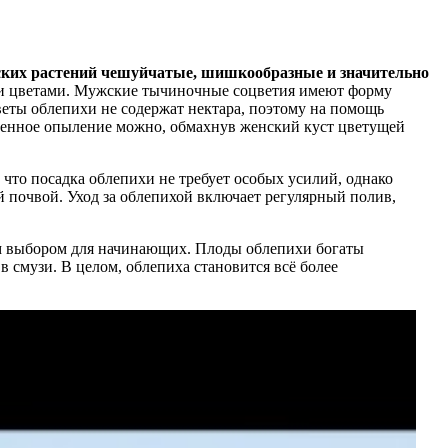
ких растений чешуйчатые, шишкообразные и значительно
и цветами. Мужские тычиночные соцветия имеют форму
еты облепихи не содержат нектара, поэтому на помощь
ценное опыление можно, обмахнув женский куст цветущей
что посадка облепихи не требует особых усилий, однако
й почвой. Уход за облепихой включает регулярный полив,
ным выбором для начинающих. Плоды облепихи богаты
 смузи. В целом, облепиха становится всё более