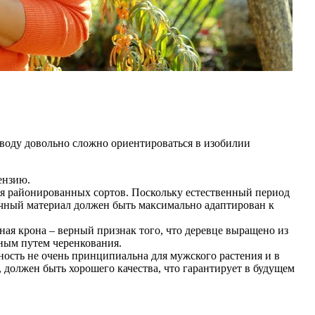
воду довольно сложно ориентироваться в изобилии
ензию.
ия районированных сортов. Поскольку естественный период
очный материал должен быть максимально адаптирован к
ая крона – верный признак того, что деревце выращено из
ным путем черенкования.
ность не очень принципиальна для мужского растения и в
 должен быть хорошего качества, что гарантирует в будущем