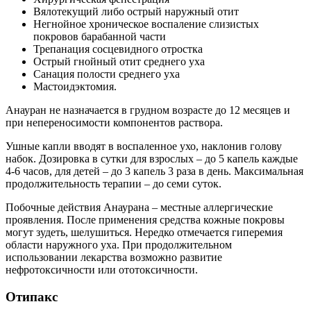
Вялотекущий либо острый наружный отит
Негнойное хроническое воспаление слизистых
покровов барабанной части
Трепанация сосцевидного отростка
Острый гнойный отит среднего уха
Санация полости среднего уха
Мастоидэктомия.
Анауран не назначается в грудном возрасте до 12 месяцев и
при непереносимости компонентов раствора.
Ушные капли вводят в воспаленное ухо, наклонив голову
набок. Дозировка в сутки для взрослых – до 5 капель каждые
4-6 часов, для детей – до 3 капель 3 раза в день. Максимальная
продолжительность терапии – до семи суток.
Побочные действия Анаурана – местные аллергические
проявления. После применения средства кожные покровы
могут зудеть, шелушиться. Нередко отмечается гиперемия
области наружного уха. При продолжительном
использовании лекарства возможно развитие
нефротоксичности или ототоксичности.
Отипакс