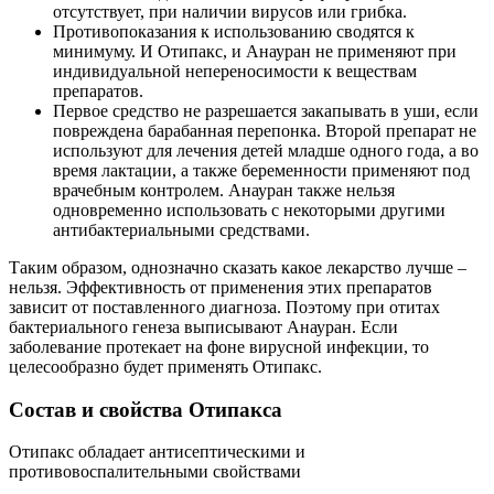
отсутствует, при наличии вирусов или грибка.
Противопоказания к использованию сводятся к
минимуму. И Отипакс, и Анауран не применяют при
индивидуальной непереносимости к веществам
препаратов.
Первое средство не разрешается закапывать в уши, если
повреждена барабанная перепонка. Второй препарат не
используют для лечения детей младше одного года, а во
время лактации, а также беременности применяют под
врачебным контролем. Анауран также нельзя
одновременно использовать с некоторыми другими
антибактериальными средствами.
Таким образом, однозначно сказать какое лекарство лучше –
нельзя. Эффективность от применения этих препаратов
зависит от поставленного диагноза. Поэтому при отитах
бактериального генеза выписывают Анауран. Если
заболевание протекает на фоне вирусной инфекции, то
целесообразно будет применять Отипакс.
Состав и свойства Отипакса
Отипакс обладает антисептическими и
противовоспалительными свойствами