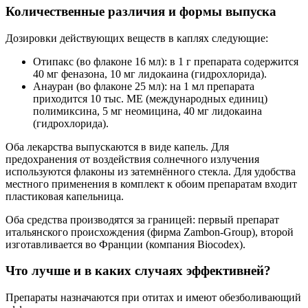
Количественные различия и формы выпуска
Дозировки действующих веществ в каплях следующие:
Отипакс (во флаконе 16 мл): в 1 г препарата содержится
40 мг феназона, 10 мг лидокаина (гидрохлорида).
Анауран (во флаконе 25 мл): на 1 мл препарата
приходится 10 тыс. МЕ (международных единиц)
полимиксина, 5 мг неомицина, 40 мг лидокаина
(гидрохлорида).
Оба лекарства выпускаются в виде капель. Для
предохранения от воздействия солнечного излучения
используются флаконы из затемнённого стекла. Для удобства
местного применения в комплект к обоим препаратам входит
пластиковая капельница.
Оба средства производятся за границей: первый препарат
итальянского происхождения (фирма Zambon-Group), второй
изготавливается во Франции (компания Biocodex).
Что лучше и в каких случаях эффективней?
Препараты назначаются при отитах и имеют обезболивающий