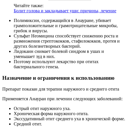
Читайте также:
Болит голова и закладывает уши: причины, лечение
Полимиксин, содержащийся в Анауране, убивает
грамположительные и грамотрицательные микробы,
грибок и вирусы.
Сульфат Неомицина способствует снижению роста и
размножения стрептококков, стафилококков, протея и
других болезнетворных бактерий.
Лидокаин снимает болевой синдром в ушах и
уменьшает зуд в них.
Поэтому используют лекарство при отитах
бактериального генеза.
Назначение и ограничения к использованию
Препарат показан для терапии наружного и среднего отита
Применяется Анауран при лечении следующих заболеваний:
Острый отит наружного уха.
Хроническая форма наружного отита.
Экссудативный отит среднего уха в хронической форме.
Средний отит.