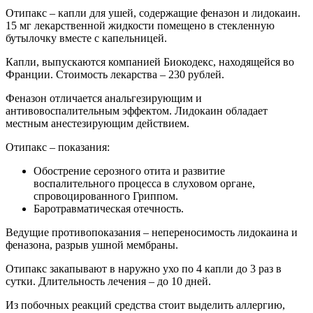
Отипакс – капли для ушей, содержащие феназон и лидокаин.
15 мг лекарственной жидкости помещено в стекленную
бутылочку вместе с капельницей.
Капли, выпускаются компанией Биокодекс, находящейся во
Франции. Стоимость лекарства – 230 рублей.
Феназон отличается анальгезирующим и
антивовоспалительным эффектом. Лидокаин обладает
местным анестезирующим действием.
Отипакс – показания:
Обострение серозного отита и развитие
воспалительного процесса в слуховом органе,
спровоцированного Гриппом.
Баротравматическая отечность.
Ведущие противопоказания – непереносимость лидокаина и
феназона, разрыв ушной мембраны.
Отипакс закапывают в наружно ухо по 4 капли до 3 раз в
сутки. Длительность лечения – до 10 дней.
Из побочных реакций средства стоит выделить аллергию,