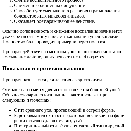
Снятие воспалительного процесса.
Снижение болезненных ощущений.
Способствует уменьшению развития и размножения
болезнетворных микроорганизмов.
Оказывает обеззараживающее действие.
Обычно болезненность и снижение воспаления начинается
уже через десять минут после закапывания ушей каплями.
Полностью боль проходит примерно через полчаса.
Препарат действует на местном уровне, поэтому системное
всасывание действующих веществ не наблюдается.
Показания и противопоказания
Препарат назначается для лечения среднего отита
Отипакс назначается для местного лечения болезней ушей.
Обычно отоларингологи выписывают препарат при
следующих патологиях:
Отит среднего уха, протекающий в острой форме.
Баротравматический отит (который возникает на фоне
резких скачков давления воздуха).
Постгриппозный отит (фликтенулезный тип вирусной