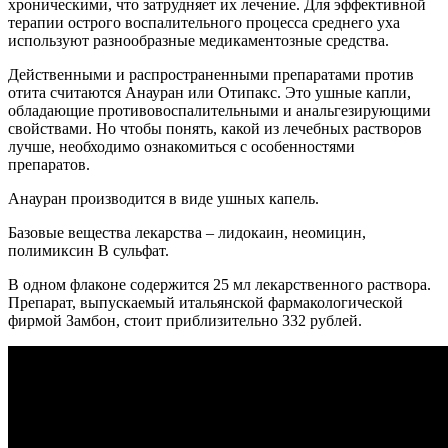
хроническими, что затрудняет их лечение. Для эффективной
терапии острого воспалительного процесса среднего уха
используют разнообразные медикаментозные средства.
Действенными и распространенными препаратами против
отита считаются Анауран или Отипакс. Это ушные капли,
обладающие противовоспалительными и анальгезирующими
свойствами. Но чтобы понять, какой из лечебных растворов
лучше, необходимо ознакомиться с особенностями
препаратов.
Анауран производится в виде ушных капель.
Базовые вещества лекарства – лидокаин, неомицин,
полимиксин B сульфат.
В одном флаконе содержится 25 мл лекарственного раствора.
Препарат, выпускаемый итальянской фармакологической
фирмой Замбон, стоит приблизительно 332 рублей.