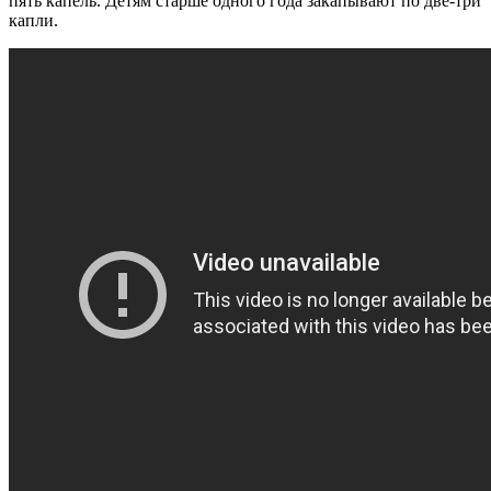
пять капель. Детям старше одного года закапывают по две-три
капли.