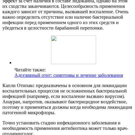
эффект за счет наличия в составе лидокаина, однако на этом
их сходства заканчиваются. Целесообразность применения
каждого зависит от причины, вызвавшей воспаление. Очень
важно определить отсутствие или наличие бактериальной
инфекции перед применением одного из этих средств и
убедиться в целостности барабанной перепонки.
Читайте также:
Адгезивный отит: симптомы и лечение заболевания
Капли Отипакс предназначены в основном для ликвидации
воспалительных процессов не осложненных бактериальной
инфекцией (например, если воспаление вызвано вирусом).
Анауран, напротив, оказывают бактерицидное воздействие,
поэтому и применяться должны когда необходима ликвидация
патогенной микрофлоры.
Точно установить стадию инфекционного заболевания и
необходимость применения антибиотика может только врач-
отоларинголог.