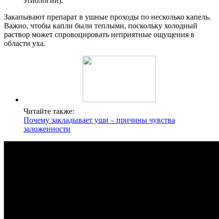
этиологии).
Закапывают препарат в ушные проходы по несколько капель.
Важно, чтобы капли были теплыми, поскольку холодный
раствор может спровоцировать неприятные ощущения в
области уха.
Читайте также:
Почему закладывает уши – причины чувства
заложенности