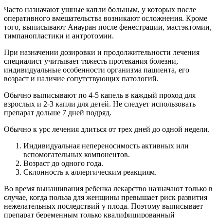
Часто назначают ушные капли больным, у которых после
оперативного вмешательства возникают осложнения. Кроме
того, выписывают Анауран после фенестрации, мастэктомии,
тимпанопластики и антротомии.
При назначении дозировки и продолжительности лечения
специалист учитывает тяжесть протекания болезни,
индивидуальные особенности организма пациента, его
возраст и наличие сопутствующих патологий.
Обычно выписывают по 4-5 капель в каждый проход для
взрослых и 2-3 капли для детей. Не следует использовать
препарат дольше 7 дней подряд.
Обычно к урс лечения длиться от трех дней до одной недели.
Индивидуальная непереносимость активных или
вспомогательных компонентов.
Возраст до одного года.
Склонность к аллергическим реакциям.
Во время вынашивания ребенка лекарство назначают только в
случае, когда польза для женщины превышает риск развития
нежелательных последствий у плода. Поэтому выписывает
препарат беременным только квалифицированный