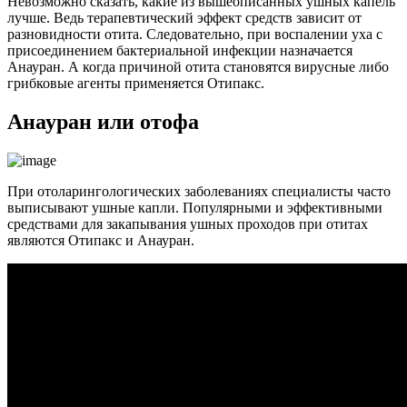
Невозможно сказать, какие из вышеописанных ушных капель
лучше. Ведь терапевтический эффект средств зависит от
разновидности отита. Следовательно, при воспалении уха с
присоединением бактериальной инфекции назначается
Анауран. А когда причиной отита становятся вирусные либо
грибковые агенты применяется Отипакс.
Анауран или отофа
При отоларингологических заболеваниях специалисты часто
выписывают ушные капли. Популярными и эффективными
средствами для закапывания ушных проходов при отитах
являются Отипакс и Анауран.