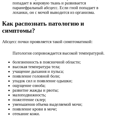
попадает в жировую ткань и развивается
паранефральный абсцесс. Если гной попадает в
лоханки, он с мочой выводится из организма.
Как распознать патологию и
симптомы?
Абсцесс почки проявляется такой симптоматикой:
Патология сопровождается высокой температурой.
болезненность в поясничной области;
высокая температура тела;
учащение дыхания и пульса;
появление головной боли;
упадок сил и появление одышки;
ощущение озноба;
развитие жажды и рвоты;
малоподвижность;
пожелтение склер;
уменьшения объема выделяемой мочи;
появление крови в моче;
отекание кожи.