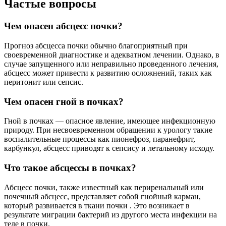
Частые вопросы
Чем опасен абсцесс почки?
Прогноз абсцесса почки обычно благоприятный при
своевременной диагностике и адекватном лечении. Однако, в
случае запущенного или неправильно проведенного лечения,
абсцесс может привести к развитию осложнений, таких как
перитонит или сепсис.
Чем опасен гной в почках?
Гной в почках — опасное явление, имеющее инфекционную
природу. При несвоевременном обращении к урологу такие
воспалительные процессы как пионефроз, паранефрит,
карбункул, абсцесс приводят к сепсису и летальному исходу.
Что такое абсцессы в почках?
Абсцесс почки, также известный как периренальный или
почечный абсцесс, представляет собой гнойный карман,
который развивается в ткани почки . Это возникает в
результате миграции бактерий из другого места инфекции на
теле в почки.