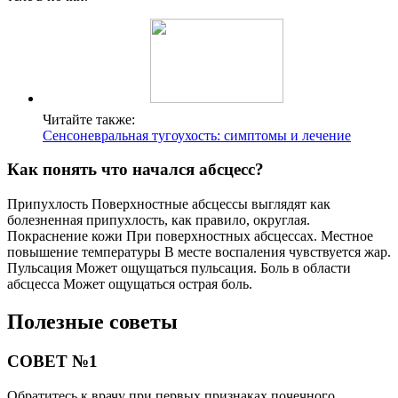
Читайте также:
Сенсоневральная тугоухость: симптомы и лечение
Как понять что начался абсцесс?
Припухлость Поверхностные абсцессы выглядят как
болезненная припухлость, как правило, округлая.
Покраснение кожи При поверхностных абсцессах. Местное
повышение температуры В месте воспаления чувствуется жар.
Пульсация Может ощущаться пульсация. Боль в области
абсцесса Может ощущаться острая боль.
Полезные советы
СОВЕТ №1
Обратитесь к врачу при первых признаках почечного