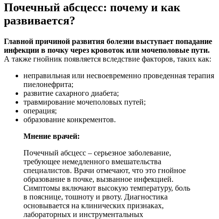
Почечный абсцесс: почему и как
развивается?
Главной причиной развития болезни выступает попадание
инфекции в почку через кровоток или мочеполовые пути.
А также гнойник появляется вследствие факторов, таких как:
неправильная или несвоевременно проведенная терапия
пиелонефрита;
развитие сахарного диабета;
травмирование мочеполовых путей;
операция;
образование конкрементов.
Мнение врачей:
Почечный абсцесс – серьезное заболевание,
требующее немедленного вмешательства
специалистов. Врачи отмечают, что это гнойное
образование в почке, вызванное инфекцией.
Симптомы включают высокую температуру, боль
в пояснице, тошноту и рвоту. Диагностика
основывается на клинических признаках,
лабораторных и инструментальных