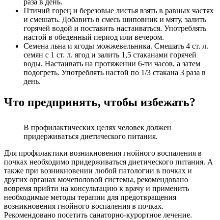
раза в день.
Птичий горец и березовые листья взять в равных частях
и смешать. Добавить в смесь шиповник и мяту, залить
горячей водой и поставить настаиваться. Употреблять
настой в обеденный период или вечером.
Семена льна и ягоды можжевельника. Смешать 4 ст. л.
семян с 1 ст. л. ягод и залить 1,5 стаканами горячей
воды. Настаивать на протяжении 6-ти часов, а затем
подогреть. Употреблять настой по 1/3 стакана 3 раза в
день.
Что предпринять, чтобы избежать?
В профилактических целях человек должен
придерживаться диетического питания.
Для профилактики возникновения гнойного воспаления в
почках необходимо придерживаться диетического питания. А
также при возникновении любой патологии в почках и
других органах мочеполовой системы, рекомендовано
вовремя прийти на консультацию к врачу и применить
необходимые методы терапии для предотвращения
возникновения гнойного воспаления в почках.
Рекомендовано посетить санаторно-курортное лечение.