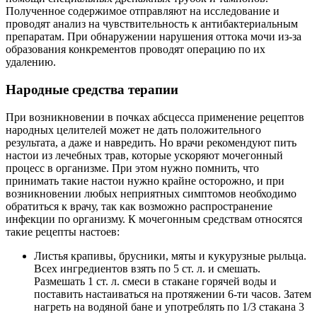
Полученное содержимое отправляют на исследование и
проводят анализ на чувствительность к антибактериальным
препаратам. При обнаружении нарушения оттока мочи из-за
образования конкрементов проводят операцию по их
удалению.
Народные средства терапии
При возникновении в почках абсцесса применение рецептов
народных целителей может не дать положительного
результата, а даже и навредить. Но врачи рекомендуют пить
настои из лечебных трав, которые ускоряют мочегонный
процесс в организме. При этом нужно помнить, что
принимать такие настои нужно крайне осторожно, и при
возникновении любых неприятных симптомов необходимо
обратиться к врачу, так как возможно распространение
инфекции по организму. К мочегонным средствам относятся
такие рецепты настоев:
Листья крапивы, брусники, мяты и кукурузные рыльца.
Всех ингредиентов взять по 5 ст. л. и смешать.
Размешать 1 ст. л. смеси в стакане горячей воды и
поставить настаиваться на протяжении 6-ти часов. Затем
нагреть на водяной бане и употреблять по 1/3 стакана 3