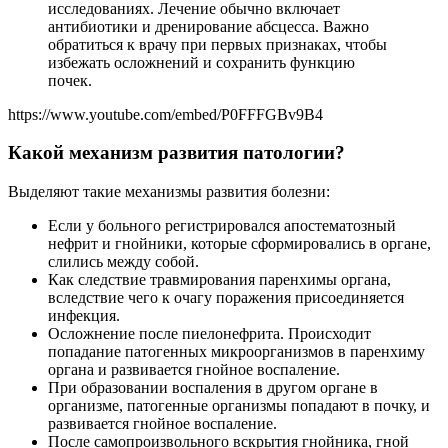
исследованиях. Лечение обычно включает
антибиотики и дренирование абсцесса. Важно
обратиться к врачу при первых признаках, чтобы
избежать осложнений и сохранить функцию
почек.
https://www.youtube.com/embed/P0FFFGBv9B4
Какой механизм развития патологии?
Выделяют такие механизмы развития болезни:
Если у больного регистрировался апостематозный
нефрит и гнойники, которые сформировались в органе,
слились между собой.
Как следствие травмирования паренхимы органа,
вследствие чего к очагу поражения присоединяется
инфекция.
Осложнение после пиелонефрита. Происходит
попадание патогенных микроорганизмов в паренхиму
органа и развивается гнойное воспаление.
При образовании воспаления в другом органе в
организме, патогенные организмы попадают в почку, и
развивается гнойное воспаление.
После самопроизвольного вскрытия гнойника, гной