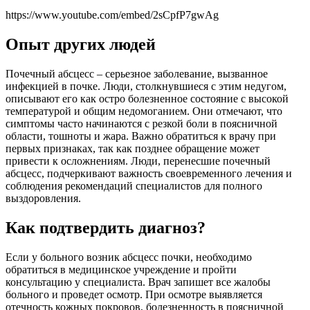
https://www.youtube.com/embed/2sCpfP7gwAg
Опыт других людей
Почечный абсцесс – серьезное заболевание, вызванное
инфекцией в почке. Люди, столкнувшиеся с этим недугом,
описывают его как остро болезненное состояние с высокой
температурой и общим недомоганием. Они отмечают, что
симптомы часто начинаются с резкой боли в поясничной
области, тошноты и жара. Важно обратиться к врачу при
первых признаках, так как позднее обращение может
привести к осложнениям. Люди, перенесшие почечный
абсцесс, подчеркивают важность своевременного лечения и
соблюдения рекомендаций специалистов для полного
выздоровления.
Как подтвердить диагноз?
Если у больного возник абсцесс почки, необходимо
обратиться в медицинское учреждение и пройти
консультацию у специалиста. Врач запишет все жалобы
больного и проведет осмотр. При осмотре выявляется
отечность кожных покровов, болезненность в поясничной