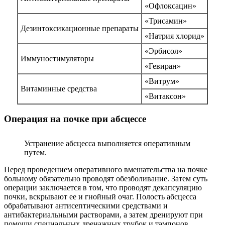
«Офлоксацин»
«Трисамин»
Дезинтоксикационные препараты
«Натрия хлорид»
«Эрбисол»
Иммуностимуляторы
«Гевиран»
«Витрум»
Витаминные средства
«Витаксон»
Операция на почке при абсцессе
Устранение абсцесса выполняется оперативным
путем.
Перед проведением оперативного вмешательства на почке
больному обязательно проводят обезболивание. Затем суть
операции заключается в том, что проводят декапсуляцию
почки, вскрывают ее и гнойный очаг. Полость абсцесса
обрабатывают антисептическими средствами и
антибактериальными растворами, а затем дренируют при
помощи специальных дренажных трубок и тампонов.