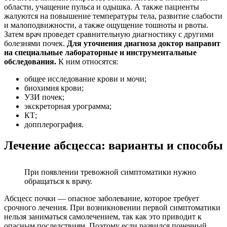
области, учащение пульса и одышка. А также пациенты
жалуются на повышение температуры тела, развитие слабости
и малоподвижности, а также ощущение тошноты и рвоты.
Затем врач проведет сравнительную диагностику с другими
болезнями почек.
Для уточнения диагноза доктор направит
на специальные лабораторные и инструментальные
обследования.
К ним относятся:
общее исследование крови и мочи;
биохимия крови;
УЗИ почек;
экскреторная урограмма;
КТ;
допплерография.
Лечение абсцесса: варианты и способы
При появлении тревожной симптоматики нужно
обращаться к врачу.
Абсцесс почки — опасное заболевание, которое требует
срочного лечения. При возникновении первой симптоматики
нельзя заниматься самолечением, так как это приводит к
опасным последствиям. Поэтому если развился почечный