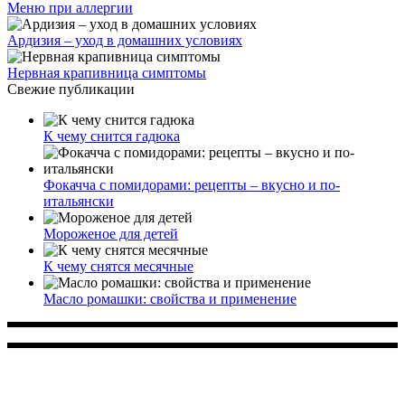
Меню при аллергии
Ардизия – уход в домашних условиях
Нервная крапивница симптомы
Свежие публикации
К чему снится гадюка
Фокачча с помидорами: рецепты – вкусно и по-
итальянски
Мороженое для детей
К чему снятся месячные
Масло ромашки: свойства и применение
Многопрофильное медицинское учреждение, которое
заботится о детском здоровье и оказывает медицинские
услуги высочайшего качества.
ул. Святоозерская д. 15 (м. Выхино) мкр. Кожухово
(м. ул