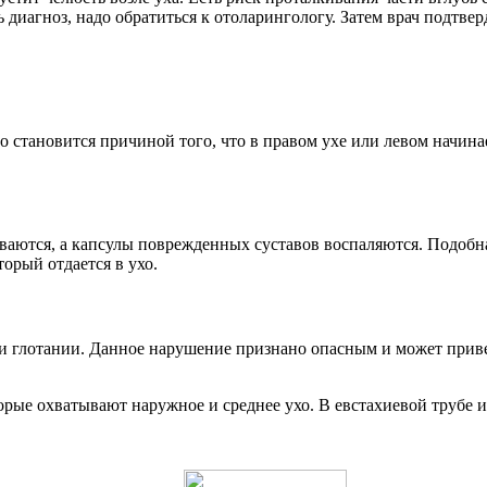
диагноз, надо обратиться к отоларингологу. Затем врач подтве
о становится причиной того, что в правом ухе или левом начина
иваются, а капсулы поврежденных суставов воспаляются. Подобн
орый отдается в ухо.
ри глотании. Данное нарушение признано опасным и может приве
рые охватывают наружное и среднее ухо. В евстахиевой трубе и