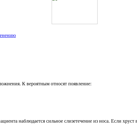
менению
ложнения. К вероятным относят появление:
циента наблюдается сильное слизетечение из носа. Если хруст 