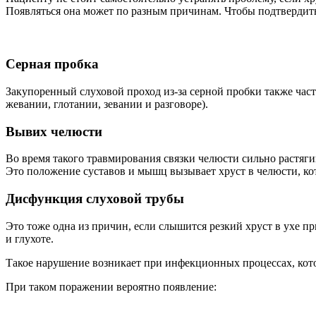
Появляться она может по разным причинам. Чтобы подтвердить 
Серная пробка
Закупоренный слуховой проход из-за серной пробки также част
жевании, глотании, зевании и разговоре).
Вывих челюсти
Во время такого травмирования связки челюсти сильно растяг
Это положение суставов и мышц вызывает хруст в челюсти, кот
Дисфункция слуховой трубы
Это тоже одна из причин, если слышится резкий хруст в ухе п
и глухоте.
Такое нарушение возникает при инфекционных процессах, кото
При таком поражении вероятно появление: