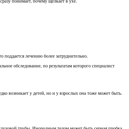
сразу понимает, почему щелкает в ухе.
о поддается лечению более затруднительно.
льное обследование, по результатам которого специалист
о возникает у детей, но и у взрослых она тоже может быть.
ь слуховой трубы. Инородным телом может быть серная пробка.