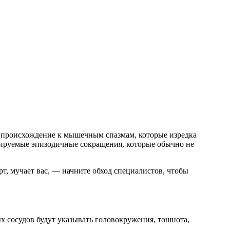
о происхождение к мышечным спазмам, которые изредка
лируемые эпизодичные сокращения, которые обычно не
рт, мучает вас, — начните обход специалистов, чтобы
ых сосудов будут указывать головокружения, тошнота,