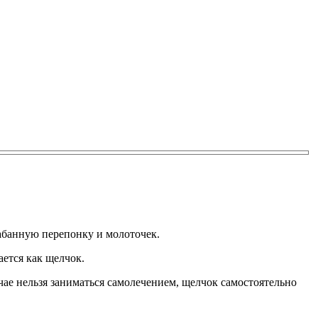
абанную перепонку и молоточек.
ется как щелчок.
учае нельзя заниматься самолечением, щелчок самостоятельно