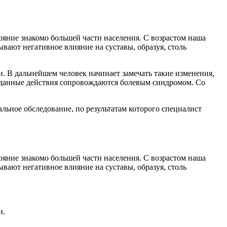
яние знакомо большей части населения. С возрастом наша
ывают негативное влияние на суставы, образуя, столь
. В дальнейшем человек начинает замечать такие изменения,
й данные действия сопровождаются болевым синдромом. Со
льное обследование, по результатам которого специалист
яние знакомо большей части населения. С возрастом наша
ывают негативное влияние на суставы, образуя, столь
и.