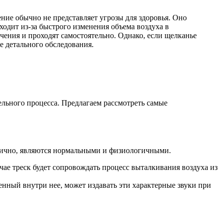
ение обычно не представляет угрозы для здоровья. Оно
одит из-за быстрого изменения объема воздуха в
чения и проходят самостоятельно. Однако, если щелканье
 детального обследования.
ельного процесса. Предлагаем рассмотреть самые
одично, являются нормальными и физиологичными.
чае треск будет сопровождать процесс выталкивания воздуха из
нный внутри нее, может издавать эти характерные звуки при