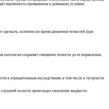
рдит вероятность промывания в домашних условия.
ет щелкать, особенно во время движения челюстей (при
ая патология сохраняет смещение челюсти до ее вправления.
сти к отрицательным последствиям, в том числе к тугоухости
 слуховой полости происходит скопление жидкости.