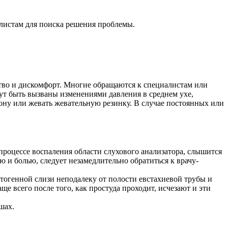
алистам для поиска решения проблемы.
йство и дискомфорт. Многие обращаются к специалистам или
гут быть вызваны изменениями давления в среднем ухе,
ну или жевать жевательную резинку. В случае постоянных или
процессе воспаления области слухового анализатора, слышится
ю и болью, следует незамедлительно обратиться к врачу-
тогенной слизи неподалеку от полости евстахиевой трубы и
ще всего после того, как простуда проходит, исчезают и эти
шах.