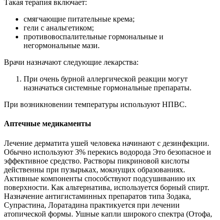
Такая терапия включает:
смягчающие питательные крема;
гели с анальгетиком;
противовоспалительные гормональные и
негормональные мази.
Врачи назначают следующие лекарства:
При очень бурной аллергической реакции могут
назначаться системные гормональные препараты.
При возникновении температуры используют НПВС.
Аптечные медикаменты
Лечение дерматита ушей человека начинают с дезинфекции.
Обычно используют 3% перекись водорода Это безопасное и
эффективное средство. Растворы пикриновой кислоты
действенны при пузырьках, мокнущих образованиях.
Активные компоненты способствуют подсушиванию их
поверхности. Как альтернатива, используется борный спирт.
Назначение антигистаминных препаратов типа Зодака,
Супрастина, Лоратадина практикуется при лечении
атопической формы. Ушные капли широкого спектра (Отофа,