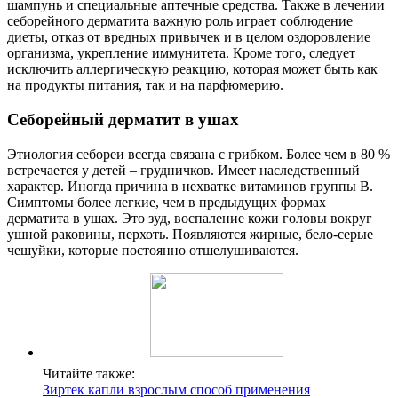
шампунь и специальные аптечные средства. Также в лечении
себорейного дерматита важную роль играет соблюдение
диеты, отказ от вредных привычек и в целом оздоровление
организма, укрепление иммунитета. Кроме того, следует
исключить аллергическую реакцию, которая может быть как
на продукты питания, так и на парфюмерию.
Себорейный дерматит в ушах
Этиология себореи всегда связана с грибком. Более чем в 80 %
встречается у детей – грудничков. Имеет наследственный
характер. Иногда причина в нехватке витаминов группы В.
Симптомы более легкие, чем в предыдущих формах
дерматита в ушах. Это зуд, воспаление кожи головы вокруг
ушной раковины, перхоть. Появляются жирные, бело-серые
чешуйки, которые постоянно отшелушиваются.
Читайте также:
Зиртек капли взрослым способ применения