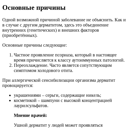
Основные причины
Одной возможной причиной заболевание не объяснить. Как и
в случае с другим дерматитом, здесь это объединение
внутренних (генетических) и внешних факторов
(приобретённых).
Основные причины следующие:
Частное проявление псориаза, который в настоящее
время причисляется к классу аутоиммунных патологий.
Переохлаждение. Часто является сопутствующим
симптомом холодового отита.
При аллергической сенсибилизации организма дерматит
провоцируется:
украшениями – серьги, содержащие никель;
косметикой – шампуни с высокой концентрацией
лаурилсульфатов.
Мнение врачей:
Ушной дерматит у людей может проявляться