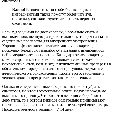
симптомы.
Важно! Различные мази с обезболивающими
ингредиентами также помогут облегчить зуд,
поскольку снижают чувствительность нервных
окончаний.
Если зуд за ушами не дает человеку нормально спать и
вызывает повышенную раздражительность, то врач назначит
седативные препараты для внутреннего употребления.
Хороший эффект дают антигистаминные лекарства,
поскольку блокируют выработку гистамина, являющегося
нейромедиатором воспаления. Благодаря этому лекарству
можно справиться с такими основными симптомами, как
покраснение, отек, боль и зуд. Антигистаминные препараты в
обязательном порядке назначаются при ушном дерматите
аллергического происхождения. Кроме этого, заболевший
человек должен прекратить контакт с аллергенами.
Однако все перечисленные лекарства позволяют убрать
симптомы, но чтобы эффективно лечить недуг, необходимо
выявить его причину. Что касается лечения себорейного
дерматита, то в остром периоде обязательно приписывают
противогрибковые препараты, которые употребляют внутрь.
Продолжительность терапии – 7-14 дней.