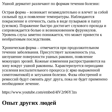
Ушной дерматит различают по формам течения болезни:
Острая форма – возникает незамедлительно и влечет за собой
сильный зуд и появление температуры. Наблюдаются
покраснение и отечность, сыпь в виде пузырьков и папул
(узелков). Поражение быстро достигает слухового прохода и
сопровождается болью и возникновением фурункулов.
Уровень слуха заметно понижается, что может привести к
необратимым последствиям.
Хроническая форма – отмечается при продолжительном
течении заболевания. Присутствует заложенность уха,
шелушение поверхности ушных раковин, появление
мокнущих эрозий. Кожные изменения распространяются на
зону вокруг ушной раковины. Характеризуется периодами
усиления воспалительного процесса (с ярко выраженной
симптоматикой) и затухания болезни. Фазы обострений и
ремиссий будут сменять друг друга, пока не будет применено
необходимое лечение.
https://www.youtube.com/embed/4lV2r96Y3zs
Опыт других людей