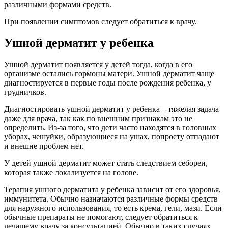
Течение заболевания у детей
Ушной дерматит у ребенка может появиться, если в организме
малыша накопилось много гормонов матери, которые
являются аллергенами для него. Такое заболевание чаще
возникает у грудничков.
Причиной дерматита у детей может быть себорея.
Лечение заключается в использовании кремов и мазей. При
тяжелом течении болезни врач назначает гидрокортизоновые
местные средства.
Осложнения