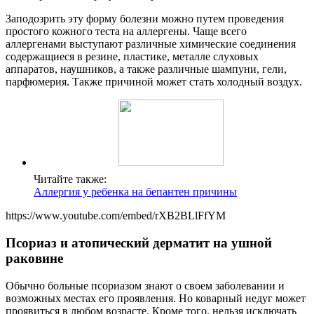
Заподозрить эту форму болезни можно путем проведения
простого кожного теста на аллергены. Чаще всего
аллергенами выступают различные химические соединения
содержащиеся в резине, пластике, металле слуховых
аппаратов, наушников, а также различные шампуни, гели,
парфюмерия. Также причиной может стать холодный воздух.
Читайте также:
Аллергия у ребенка на бепантен причины
https://www.youtube.com/embed/rXB2BLlFfYM
Псориаз и атопический дерматит на ушной
раковине
Обычно больные псориазом знают о своем заболевании и
возможных местах его проявления. Но коварный недуг может
проявиться в любом возрасте. Кроме того, нельзя исключать