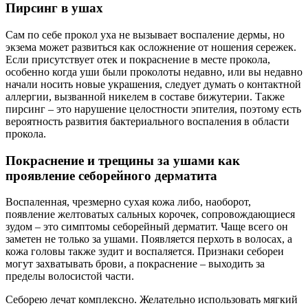
Пирсинг в ушах
Сам по себе прокол уха не вызывает воспаление дермы, но
экзема может развиться как осложнение от ношения сережек.
Если присутствует отек и покраснение в месте прокола,
особенно когда уши были проколоты недавно, или вы недавно
начали носить новые украшения, следует думать о контактной
аллергии, вызванной никелем в составе бижутерии. Также
пирсинг – это нарушение целостности эпителия, поэтому есть
вероятность развития бактериального воспаления в области
прокола.
Покраснение и трещины за ушами как
проявление себорейного дерматита
Воспаленная, чрезмерно сухая кожа либо, наоборот,
появление желтоватых сальных корочек, сопровождающиеся
зудом – это симптомы себорейный дерматит. Чаще всего он
заметен не только за ушами. Появляется перхоть в волосах, а
кожа головы также зудит и воспаляется. Признаки себореи
могут захватывать брови, а покраснение – выходить за
пределы волосистой части.
Себорею лечат комплексно. Желательно использовать мягкий