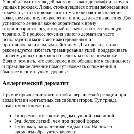
Ушной дерматит у людей часто вызывает дискомфорт и зуд в
ушных проходах. Люди, столкнувшиеся с этим заболеванием,
отмечают, что основные симптомы включают воспаление
кожи, шелушение, покраснение и иногда даже выделения. Для
успешного лечения важно обратиться к врачу-
оториноларингологу, который назначит соответствующую
терапию. В процессе лечения ушного дерматита часто
используются мази с антибактериальным и
противовоспалительным действием. Для профилактики
рекомендуется избегать травмирования ушей, поддерживать
гигиену ушных проходов и следить за состоянием кожи.
Важно помнить, что своевременное обращение к специалисту
и правильное лечение помогут избежать осложнений и
быстрее вернуть ушам здоровье.
Аллергический дерматит
Прямое проявление контактной аллергической реакции при
воздействии контактных сенсибилизаторов. Тут триада
симптомов отличается:
Гиперемия, отек кожи рядом с ушной раковиной.
Зуд, более легкий, чем при первой форме.
Пузырьки, наполненные жидкостью. На них со
временем образуются корочки.