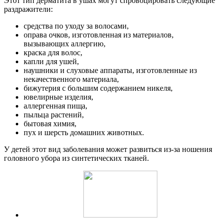
Этот тип дерматита в ушах могут спровоцировать следующие
раздражители:
средства по уходу за волосами,
оправа очков, изготовленная из материалов,
вызывающих аллергию,
краска для волос,
капли для ушей,
наушники и слуховые аппараты, изготовленные из
некачественного материала,
бижутерия с большим содержанием никеля,
ювелирные изделия,
аллергенная пища,
пыльца растений,
бытовая химия,
пух и шерсть домашних животных.
У детей этот вид заболевания может развиться из-за ношения
головного убора из синтетических тканей.