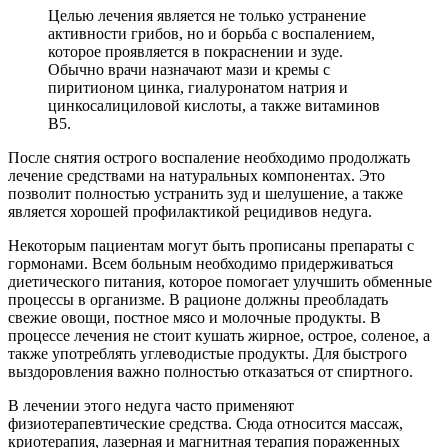
Целью лечения является не только устранение
активности грибов, но и борьба с воспалением,
которое проявляется в покраснении и зуде.
Обычно врачи назначают мази и кремы с
пиритионом цинка, гиалуронатом натрия и
цинкосалициловой кислоты, а также витаминов
В5.
После снятия острого воспаление необходимо продолжать
лечение средствами на натуральных компонентах. Это
позволит полностью устранить зуд и шелушение, а также
является хорошей профилактикой рецидивов недуга.
Некоторым пациентам могут быть прописаны препараты с
гормонами. Всем больным необходимо придерживаться
диетического питания, которое помогает улучшить обменные
процессы в организме. В рационе должны преобладать
свежие овощи, постное мясо и молочные продукты. В
процессе лечения не стоит кушать жирное, острое, соленое, а
также употреблять углеводистые продукты. Для быстрого
выздоровления важно полностью отказаться от спиртного.
В лечении этого недуга часто применяют
физиотерапевтические средства. Сюда относится массаж,
криотерапия, лазерная и магнитная терапия пораженных