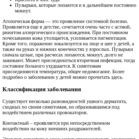
Пузырьки, которые лопаются и в дальнейшем постоянно
мокнут.
Атопическая форма — это проявление системной болезни.
Проявляется еще в детстве, сочетается очень часто с астмой,
ринитом аллергического происхождения. При постоянном
почесывании кожа утолщается, усиливается пигментация.
Кроме того, поражение локализуется на лице и шее у детей, а
также на руках и нижних конечностях у взрослых. Пузырьки
сначала целые, при расчесах лопаются, мокнут, долго не
заживают. Может присоединиться вторичная инфекция, тогда
состояние больного ухудшается. К симптомам
присоединяются температура, общее недомогание. Более
подробно о заболевании у детей можно прочитать здесь.
Классификация заболевания
Существует несколько разновидностей ушного дерматита,
сходных по своим симптомам, но образовавшимся под
воздействием различных провокаторов.
Контактный – проявляется при непосредственном
воздействии на кожу внешних раздражителей.