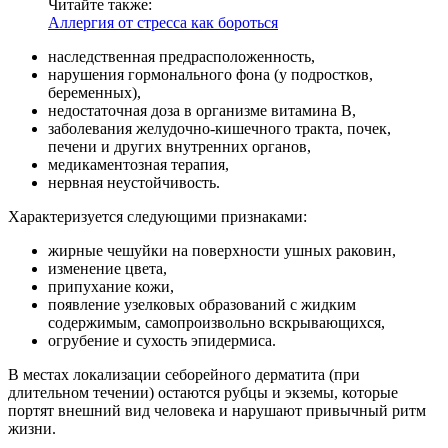
Читайте также:
Аллергия от стресса как бороться
наследственная предрасположенность,
нарушения гормонального фона (у подростков,
беременных),
недостаточная доза в организме витамина В,
заболевания желудочно-кишечного тракта, почек,
печени и других внутренних органов,
медикаментозная терапия,
нервная неустойчивость.
Характеризуется следующими признаками:
жирные чешуйки на поверхности ушных раковин,
изменение цвета,
припухание кожи,
появление узелковых образований с жидким
содержимым, самопроизвольно вскрывающихся,
огрубение и сухость эпидермиса.
В местах локализации себорейного дерматита (при
длительном течении) остаются рубцы и экземы, которые
портят внешний вид человека и нарушают привычный ритм
жизни.