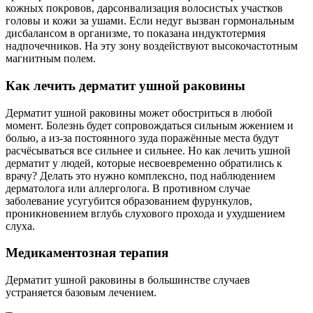
кожных покровов, дарсонвализация волосистых участков
головы и кожи за ушами. Если недуг вызван гормональным
дисбалансом в организме, то показана индуктотермия
надпочечников. На эту зону воздействуют высокочастотным
магнитным полем.
Как лечить дерматит ушной раковины
Дерматит ушной раковины может обостриться в любой
момент. Болезнь будет сопровождаться сильным жжением и
болью, а из-за постоянного зуда поражённые места будут
расчёсываться все сильнее и сильнее. Но как лечить ушной
дерматит у людей, которые несвоевременно обратились к
врачу? Делать это нужно комплексно, под наблюдением
дерматолога или аллерголога. В противном случае
заболевание усугубится образованием фурункулов,
проникновением вглубь слухового прохода и ухудшением
слуха.
Медикаментозная терапия
Дерматит ушной раковины в большинстве случаев
устраняется базовым лечением.