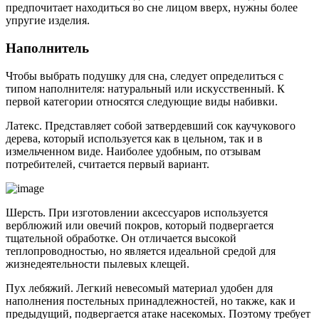
предпочитает находиться во сне лицом вверх, нужны более
упругие изделия.
Наполнитель
Чтобы выбрать подушку для сна, следует определиться с
типом наполнителя: натуральный или искусственный. К
первой категории относятся следующие виды набивки.
Латекс. Представляет собой затвердевший сок каучукового
дерева, который используется как в цельном, так и в
измельченном виде. Наиболее удобным, по отзывам
потребителей, считается первый вариант.
Шерсть. При изготовлении аксессуаров используется
верблюжий или овечий покров, который подвергается
тщательной обработке. Он отличается высокой
теплопроводностью, но является идеальной средой для
жизнедеятельности пылевых клещей.
Пух лебяжий. Легкий невесомый материал удобен для
наполнения постельных принадлежностей, но также, как и
предыдущий, подвергается атаке насекомых. Поэтому требует