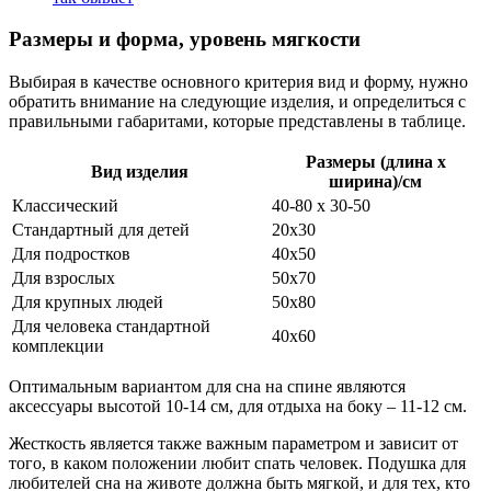
Размеры и форма, уровень мягкости
Выбирая в качестве основного критерия вид и форму, нужно
обратить внимание на следующие изделия, и определиться с
правильными габаритами, которые представлены в таблице.
Размеры (длина х
Вид изделия
ширина)/см
Классический
40-80 х 30-50
Стандартный для детей
20х30
Для подростков
40х50
Для взрослых
50х70
Для крупных людей
50х80
Для человека стандартной
40х60
комплекции
Оптимальным вариантом для сна на спине являются
аксессуары высотой 10-14 см, для отдыха на боку – 11-12 см.
Жесткость является также важным параметром и зависит от
того, в каком положении любит спать человек. Подушка для
любителей сна на животе должна быть мягкой, и для тех, кто