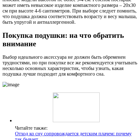
может иметь невысокое изделие компактного размера – 20х30
см при высоте 4-6 сантиметров. При выборе следует помнить,
что подушка должна соответствовать возрасту и весу малыша,
быть упругой и антиаллергенной.
Покупка подушки: на что обратить
внимание
Выбор идеального аксессуара не должен быть обременен
трудностями, но при покупке все же рекомендуется учитывать
несколько основных характеристик, чтобы узнать, какая
подушка лучше подходит для комфортного сна.
Читайте также:
Отход ко сну сопровождается детским плачем: почему
так бывает