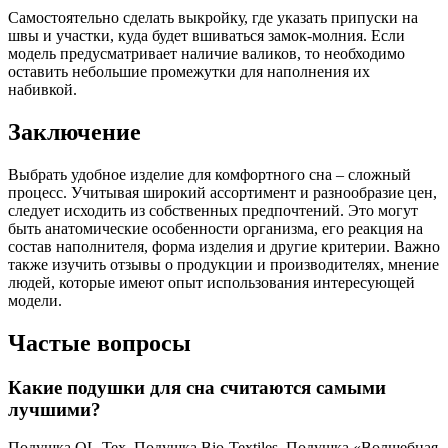
Самостоятельно сделать выкройку, где указать припуски на
швы и участки, куда будет вшиваться замок-молния. Если
модель предусматривает наличие валиков, то необходимо
оставить небольшие промежутки для наполнения их
набивкой.
Заключение
Выбрать удобное изделие для комфортного сна – сложный
процесс. Учитывая широкий ассортимент и разнообразие цен,
следует исходить из собственных предпочтений. Это могут
быть анатомические особенности организма, его реакция на
состав наполнителя, форма изделия и другие критерии. Важно
также изучить отзывы о продукции и производителях, мнение
людей, которые имеют опыт использования интересующей
модели.
Частые вопросы
Какие подушки для сна считаются самыми
лучшими?
Подушка OL-Tex. Подушка Bio-Textiles. Подушка «Волшебная