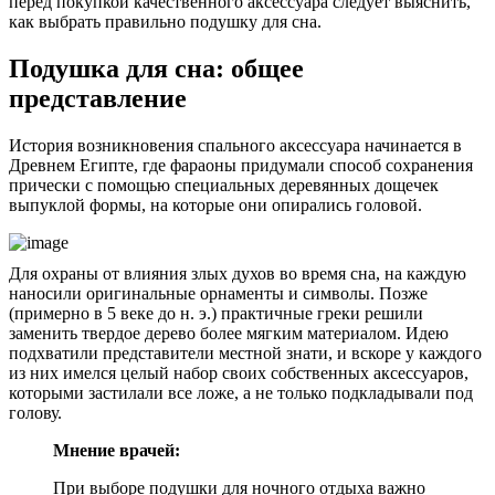
перед покупкой качественного аксессуара следует выяснить,
как выбрать правильно подушку для сна.
Подушка для сна: общее
представление
История возникновения спального аксессуара начинается в
Древнем Египте, где фараоны придумали способ сохранения
прически с помощью специальных деревянных дощечек
выпуклой формы, на которые они опирались головой.
Для охраны от влияния злых духов во время сна, на каждую
наносили оригинальные орнаменты и символы. Позже
(примерно в 5 веке до н. э.) практичные греки решили
заменить твердое дерево более мягким материалом. Идею
подхватили представители местной знати, и вскоре у каждого
из них имелся целый набор своих собственных аксессуаров,
которыми застилали все ложе, а не только подкладывали под
голову.
Мнение врачей:
При выборе подушки для ночного отдыха важно