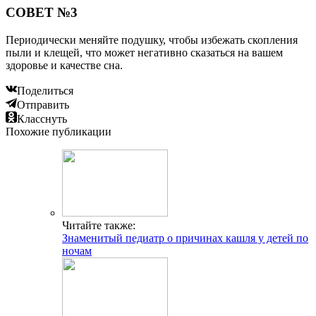
СОВЕТ №3
Периодически меняйте подушку, чтобы избежать скопления
пыли и клещей, что может негативно сказаться на вашем
здоровье и качестве сна.
Поделиться
Отправить
Класснуть
Похожие публикации
Читайте также:
Знаменитый педиатр о причинах кашля у детей по
ночам