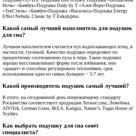
Ночь» «Бамбук»Подушка Daily by T «Алое Вера»Подушка
«ТекСтиль» «Бамбук»Подушка «Василиса»Подушка Energy
Effect Nebula. Classic by T Eukalyptus.
Какой самый лучший наполнитель для подушек
для сна?
Лучшим наполнителем считается пух водоплавающих птиц, в
частности, гусиный. Качество подушки определяют по
процентному соотношению пуха и пера. Такие подушки
хорошо восстанавливают форму после взбивания, они
«дышат» и способны регулировать теплообмен, срок
использования один из самых больших − 5-7 лет.
Какой производитель подушек самый лучший?
В итоге, на сегодняшний день опережающему стандарту
Роскачества соответствует продукция Легкие сны, Лежебока,
AlViTek, Greman Grass, IKEA, Kariguz, Nature’s, Togas House of
Textiles.
Как выбрать подушку для сна совет
специалиста?