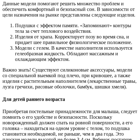
Данные модели помогают решить множество проблем и
обеспечить комфортный и безопасный сон. В зависимости от
цели назначения на рынке представлены следующие изделия.
Подушки с эффектом памяти. «Запоминают» контуры
тела за счет теплового воздействия.
Изделия от храпа. Корректирует позу во время сна, и
придает шее правильное физиологическое положение.
Модели с гелем. В качестве наполнителя используется
гелеобразная жидкость. Обладают массажным и
охлаждающим эффектом.
Важно знать! Существуют силиконовые аксессуары, модели
со специальной выемкой под плечо, при кривошее, а также
изделия с растительным наполнителем (лекарственные травы,
лузга гречихи, рисовые оболочки, бамбук, шишки хмеля).
Для детей раннего возраста
Приобретая постельные принадлежности для малыша, следует
помнить о его удобстве и безопасности. Поскольку
новорожденный должен спать на ровной поверхности, а его
головка – находиться на одном уровне с телом, то подушка
становится необходимой, не раньше, чем в два года. Это
плоские модели высотой не более 3-4 см. Ребенок постарше