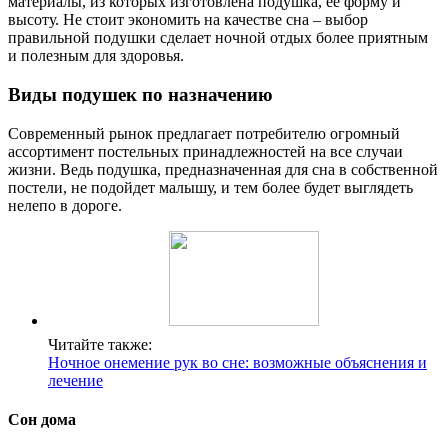
материалы, из которых изготовлена подушка, ее форму и
высоту. Не стоит экономить на качестве сна – выбор
правильной подушки сделает ночной отдых более приятным
и полезным для здоровья.
Виды подушек по назначению
Современный рынок предлагает потребителю огромный
ассортимент постельных принадлежностей на все случаи
жизни. Ведь подушка, предназначенная для сна в собственной
постели, не подойдет малышу, и тем более будет выглядеть
нелепо в дороге.
Читайте также:
Ночное онемение рук во сне: возможные объяснения и
лечение
Сон дома