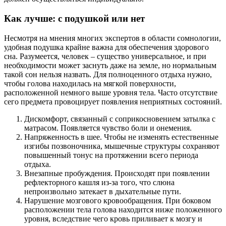
Как лучше: с подушкой или нет
Несмотря на мнения многих экспертов в области сомнологии,
удобная подушка крайне важна для обеспечения здорового
сна. Разумеется, человек – существо универсальное, и при
необходимости может заснуть даже на земле, но нормальным
такой сон нельзя назвать. Для полноценного отдыха нужно,
чтобы голова находилась на мягкой поверхности,
расположенной немного выше уровня тела. Часто отсутствие
сего предмета провоцирует появления неприятных состояний.
Дискомфорт, связанный с соприкосновением затылка с
матрасом. Появляется чувство боли и онемения.
Напряженность в шее. Чтобы не изменять естественные
изгибы позвоночника, мышечные структуры сохраняют
повышенный тонус на протяжении всего периода
отдыха.
Внезапные пробуждения. Происходят при появлении
рефлекторного кашля из-за того, что слюна
непроизвольно затекает в дыхательные пути.
Нарушение мозгового кровообращения. При боковом
расположении тела голова находится ниже положенного
уровня, вследствие чего кровь приливает к мозгу и