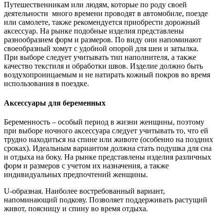
Путешественникам или людям, которые по роду своей
деятельности много времени проводят в автомобиле, поезде
или самолете, также рекомендуется приобрести дорожный
аксессуар. На рынке подобные изделия представлены
разнообразием форм и размеров. По виду они напоминают
своеобразный хомут с удобной опорой для шеи и затылка.
При выборе следует учитывать тип наполнителя, а также
качество текстиля и обработки швов. Изделие должно быть
воздухопроницаемым и не натирать кожный покров во время
использования в поездке.
Аксессуары для беременных
Беременность – особый период в жизни женщины, поэтому
при выборе ночного аксессуара следует учитывать то, что ей
трудно находиться на спине или животе (особенно на поздних
сроках). Идеальным вариантом должна стать подушка для сна
и отдыха на боку. На рынке представлены изделия различных
форм и размеров с учетом их назначения, а также
индивидуальных предпочтений женщины.
U-образная. Наиболее востребованный вариант,
напоминающий подкову. Позволяет поддерживать растущий
живот, поясницу и спину во время отдыха.