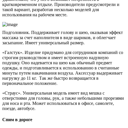
кратковременном отдыхе. Производители предусмотрели и
такой вариант, разработав несколько моделей для
использования на рабочем месте.
Подголовник. Поддерживает голову и шею, оказывая эффект
массажа за счет наполнителя в виде шариков, и облегчает
засыпание. Имеет универсальный размер.
«Галстук». Изделие придумано для сотрудников компаний со
строгим руководством и имеет встроенную надувную
подушку. Оно надевается на шею как обычный предмет
одежды, и подготавливается к использованию в считанные
минуты путем накачивания воздуха. Аксессуар выдерживает
нагрузку до 11 кг. Так же быстро возвращается в
первоначальное положение.
«Страус». Универсальная модель имеет вид мешка с
отверстиями для головы, рук, а также небольшими прорезями
для носа и рта. Может использоваться в офисе, самолете,
поезде, автобусе.
Спим в дороге