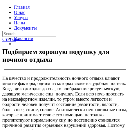
Главная
О нас
Услуги
Цены
Документы
Контакты
Вакансии
Статьи
›
Подбираем хорошую подушку для
ночного отдыха
На качество и продолжительность ночного отдыха влияют
многие факторы, одним из которых является удобная постель.
Когда дело доходит до сна, то воображение рисует мягкую,
дарящую магические сны, подушку. Если всю ночь проспать
на некомфортном изделии, то утром вместо легкости и
бодрости человек получит состояние разбитости, вялости,
боль в шее, спине, голове. Анатомически неправильные позы,
которые принимает тело с его помощью, не только
препятствуют нормальному сну, но постепенно становятся
причиной развития серьезных нарушений здоровья. Поэтому