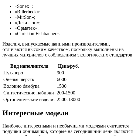
«Sonex»;
«Billerbeck»;
«MirSon»;
«Декатлон»;
«Орматек»;
«Christian Fishbacher».
Изделия, выпускаемые данными производителями,
отличаются высоким качеством, поскольку выполнены из
лучших материалов с соблюдением экологических стандартов.
Вид наполнителя
Цена/руб.
Пух-перо
900
Овечья шерсть
6000
Волокно бамбука
1500
Синтетические набивки
200-1500
Ортопедические изделия
2500-13000
Интересные модели
Наиболее интересными и необычными моделями считаются
подушки-обнимашки, которые на сегодняшний день являются