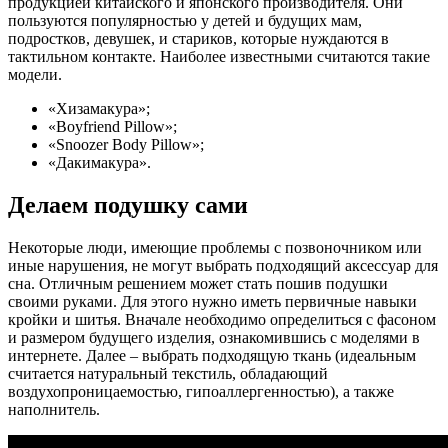
продукцией китайского и японского производителя. Они
пользуются популярностью у детей и будущих мам,
подростков, девушек, и стариков, которые нуждаются в
тактильном контакте. Наиболее известными считаются такие
модели.
«Хизамакура»;
«Boyfriend Pillow»;
«Snoozer Body Pillow»;
«Дакимакура».
Делаем подушку сами
Некоторые люди, имеющие проблемы с позвоночником или
иные нарушения, не могут выбрать подходящий аксессуар для
сна. Отличным решением может стать пошив подушки
своими руками. Для этого нужно иметь первичные навыки
кройки и шитья. Вначале необходимо определиться с фасоном
и размером будущего изделия, ознакомившись с моделями в
интернете. Далее – выбрать подходящую ткань (идеальным
считается натуральный текстиль, обладающий
воздухопроницаемостью, гипоаллергенностью), а также
наполнитель.