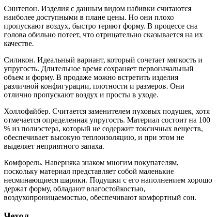
Синтепон. Изделия с данным видом набивки считаются
наиболее доступными в плане цены. Но они плохо
пропускают воздух, быстро теряют форму. В процессе сна
голова обильно потеет, что отрицательно сказывается на их
качестве.
Силикон. Идеальный вариант, который сочетает мягкость и
упругость. Длительное время сохраняет первоначальный
объем и форму. В продаже можно встретить изделия
различной конфигурации, плотности и размеров. Они
отлично пропускают воздух и просты в уходе.
Холлофайбер. Считается заменителем пуховых подушек, хотя
отмечается определенная упругость. Материал состоит на 100
% из полиэстера, который не содержит токсичных веществ,
обеспечивает высокую теплоизоляцию, и при этом не
выделяет неприятного запаха.
Комфорель. Наверняка знаком многим покупателям,
поскольку материал представляет собой маленькие
несминающиеся шарики. Подушки с его наполнением хорошо
держат форму, обладают влагостойкостью,
воздухопроницаемостью, обеспечивают комфортный сон.
Чехол