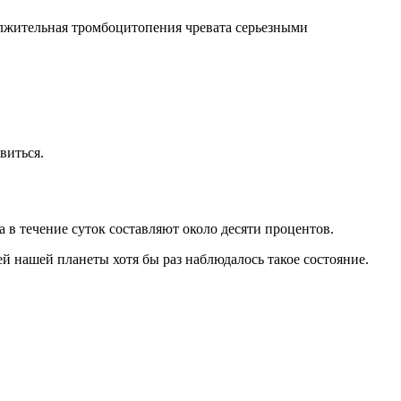
лжительная тромбоцитопения чревата серьезными
виться.
в течение суток составляют около десяти процентов.
й нашей планеты хотя бы раз наблюдалось такое состояние.