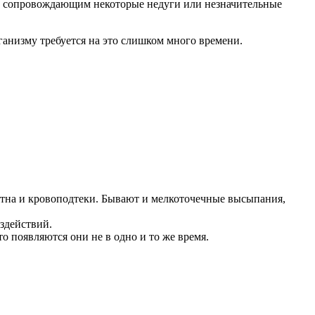
, сопровождающим некоторые недуги или незначительные
анизму требуется на это слишком много времени.
тна и кровоподтеки. Бывают и мелкоточечные высыпания,
оздействий.
о появляются они не в одно и то же время.