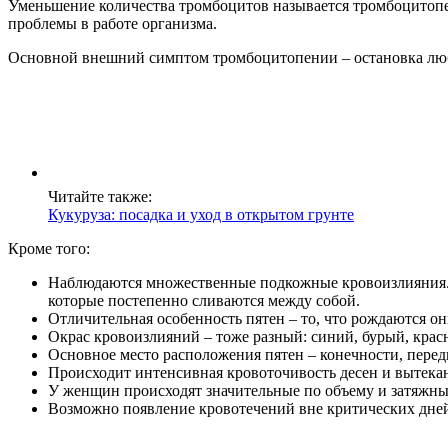
Уменьшение количества тромбоцитов называется тромбоцитопе
проблемы в работе организма.
Основной внешний симптом тромбоцитопении – остановка любо
Читайте также:
Кукуруза: посадка и уход в открытом грунте
Кроме того:
Наблюдаются множественные подкожные кровоизлияния. 
которые постепенно сливаются между собой.
Отличительная особенность пятен – то, что рождаются он
Окрас кровоизлияний – тоже разный: синий, бурый, красн
Основное место расположения пятен – конечности, передня
Происходит интенсивная кровоточивость десен и вытека
У женщин происходят значительные по объему и затяжны
Возможно появление кровотечений вне критических дне