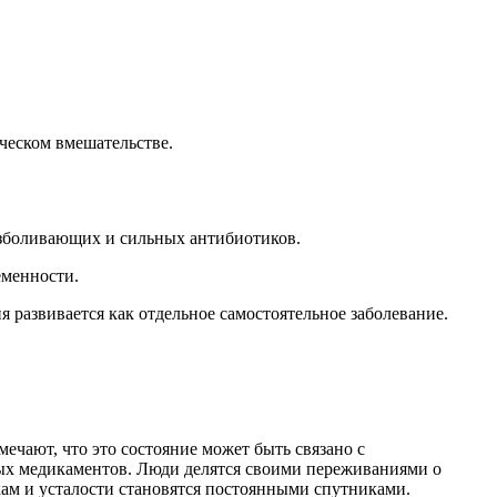
ческом вмешательстве.
езболивающих и сильных антибиотиков.
еменности.
я развивается как отдельное самостоятельное заболевание.
чают, что это состояние может быть связано с
ых медикаментов. Люди делятся своими переживаниями о
кам и усталости становятся постоянными спутниками.