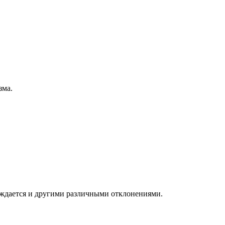
зма.
вождается и другими различными отклонениями.