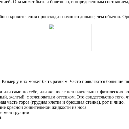
нией. Она может быть и болезнью, и определенным состоянием
го кровотечения происходит намного дольше, чем обычно. Орг
Размер у них может быть разным. Часто появляются большие пя
и или сами по себе, или же после незначительных физических в
ый, желтый, с зеленоватым оттенком. Это свидетельство того, чт
я часть торса (грудная клетка и брюшная стенка), рот и лицо.
ние красной живительной жидкости из носа.
е менструации.
й.