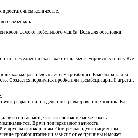
 в достаточном количестве.
ли селезенкой.
ри крови даже от небольшого ушиба. Ведь для остановки
боциты немедленно оказываются на месте «происшествия». Все
 в несколько раз превышает сам тромбоцит. Благодаря таким
то. Создается первичная пробка или тромбоцитарный агрегат,
.
твуют разрастанию и делению травмированных клеток. Как
циалисты отмечают, что это состояние может быть
 медикаментов. Врачи подчеркивают важность
ий и другим осложнениям. Они рекомендуют пациентам
Лечение тромбоцитопении зависит от ее причины и может