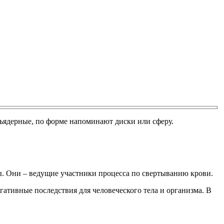
ъядерные, по форме напоминают диски или сферу.
ы. Они – ведущие участники процесса по свертыванию крови.
гативные последствия для человеческого тела и организма. В