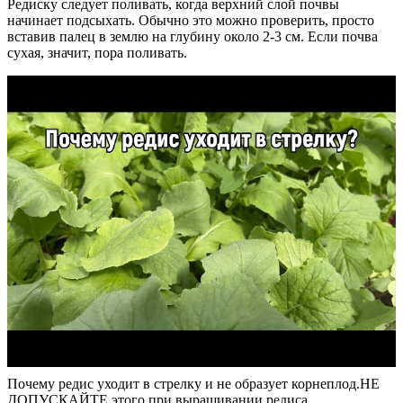
Редиску следует поливать, когда верхний слой почвы
начинает подсыхать. Обычно это можно проверить, просто
вставив палец в землю на глубину около 2-3 см. Если почва
сухая, значит, пора поливать.
Почему редис уходит в стрелку и не образует корнеплод.НЕ
ДОПУСКАЙТЕ этого при выращивании редиса.