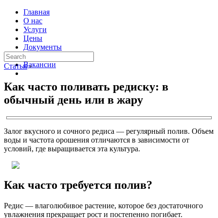
Главная
О нас
Услуги
Цены
Документы
Контакты
Вакансии
Статьи
›
Как часто поливать редиску: в
обычный день или в жару
Залог вкусного и сочного редиса — регулярный полив. Объем
воды и частота орошения отличаются в зависимости от
условий, где выращивается эта культура.
Как часто требуется полив?
Редис — влаголюбивое растение, которое без достаточного
увлажнения прекращает рост и постепенно погибает.