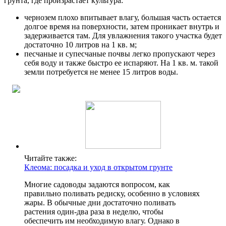
грунта, где произрастает культура:
чернозем плохо впитывает влагу, большая часть остается
долгое время на поверхности, затем проникает внутрь и
задерживается там. Для увлажнения такого участка будет
достаточно 10 литров на 1 кв. м;
песчаные и супесчаные почвы легко пропускают через
себя воду и также быстро ее испаряют. На 1 кв. м. такой
земли потребуется не менее 15 литров воды.
Читайте также:
Клеома: посадка и уход в открытом грунте
Многие садоводы задаются вопросом, как
правильно поливать редиску, особенно в условиях
жары. В обычные дни достаточно поливать
растения один-два раза в неделю, чтобы
обеспечить им необходимую влагу. Однако в