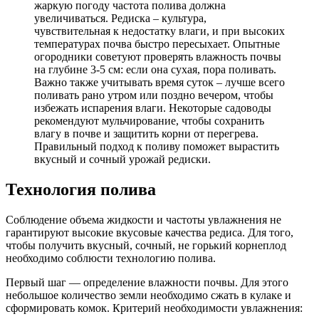
жаркую погоду частота полива должна
увеличиваться. Редиска – культура,
чувствительная к недостатку влаги, и при высоких
температурах почва быстро пересыхает. Опытные
огородники советуют проверять влажность почвы
на глубине 3-5 см: если она сухая, пора поливать.
Важно также учитывать время суток – лучше всего
поливать рано утром или поздно вечером, чтобы
избежать испарения влаги. Некоторые садоводы
рекомендуют мульчирование, чтобы сохранить
влагу в почве и защитить корни от перегрева.
Правильный подход к поливу поможет вырастить
вкусный и сочный урожай редиски.
Технология полива
Соблюдение объема жидкости и частоты увлажнения не
гарантируют высокие вкусовые качества редиса. Для того,
чтобы получить вкусный, сочный, не горький корнеплод
необходимо соблюсти технологию полива.
Первый шаг — определение влажности почвы. Для этого
небольшое количество земли необходимо сжать в кулаке и
сформировать комок. Критерий необходимости увлажнения: