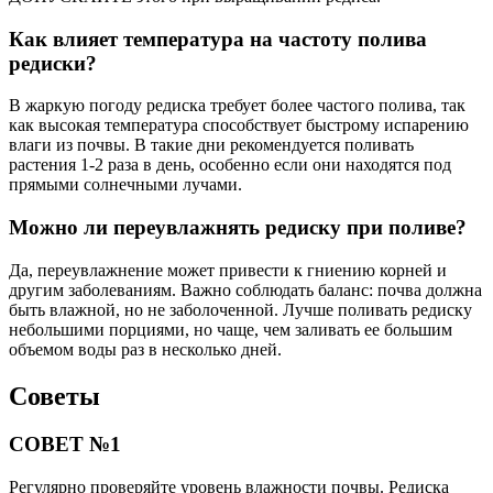
Как влияет температура на частоту полива
редиски?
В жаркую погоду редиска требует более частого полива, так
как высокая температура способствует быстрому испарению
влаги из почвы. В такие дни рекомендуется поливать
растения 1-2 раза в день, особенно если они находятся под
прямыми солнечными лучами.
Можно ли переувлажнять редиску при поливе?
Да, переувлажнение может привести к гниению корней и
другим заболеваниям. Важно соблюдать баланс: почва должна
быть влажной, но не заболоченной. Лучше поливать редиску
небольшими порциями, но чаще, чем заливать ее большим
объемом воды раз в несколько дней.
Советы
СОВЕТ №1
Регулярно проверяйте уровень влажности почвы. Редиска