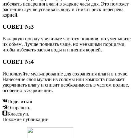
Поделиться
Отправить
Класснуть
Похожие публикации
Читайте также:
Горечь во рту
Читайте также:
Сосновые почки: лечебные свойства