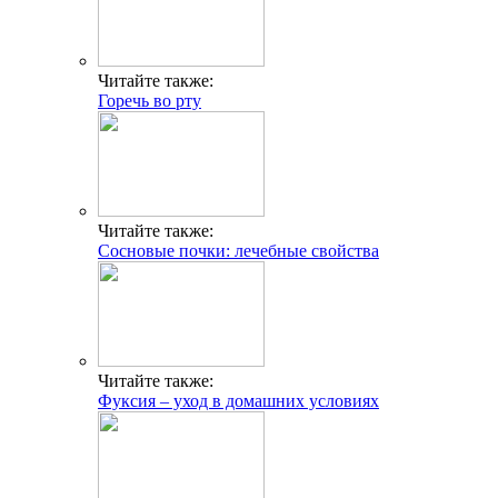
Читайте также:
Фуксия – уход в домашних условиях
Читайте также:
К чему снится разбитое зеркало
Добавить комментарий
Популярные статьи
Календарь цветения для аллергика
Сыпь как комариные укусы у взрослых причины