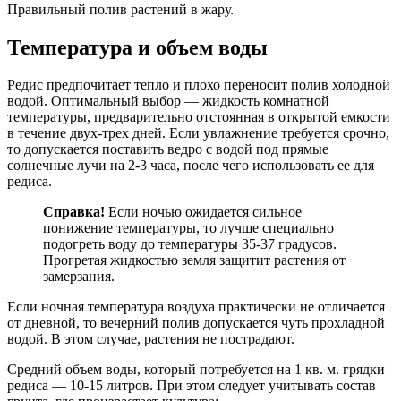
Правильный полив растений в жару.
Температура и объем воды
Редис предпочитает тепло и плохо переносит полив холодной
водой. Оптимальный выбор — жидкость комнатной
температуры, предварительно отстоянная в открытой емкости
в течение двух-трех дней. Если увлажнение требуется срочно,
то допускается поставить ведро с водой под прямые
солнечные лучи на 2-3 часа, после чего использовать ее для
редиса.
Справка!
Если ночью ожидается сильное
понижение температуры, то лучше специально
подогреть воду до температуры 35-37 градусов.
Прогретая жидкостью земля защитит растения от
замерзания.
Если ночная температура воздуха практически не отличается
от дневной, то вечерний полив допускается чуть прохладной
водой. В этом случае, растения не пострадают.
Средний объем воды, который потребуется на 1 кв. м. грядки
редиса — 10-15 литров. При этом следует учитывать состав