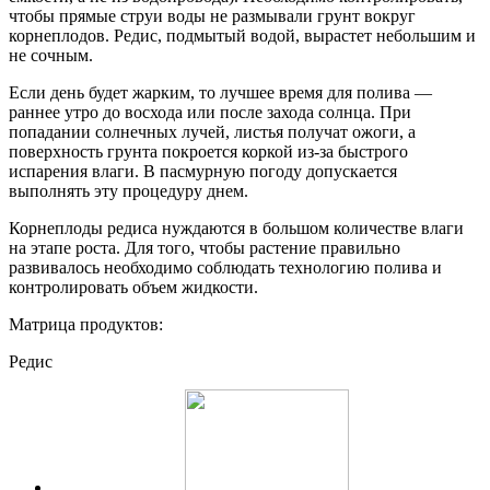
чтобы прямые струи воды не размывали грунт вокруг
корнеплодов. Редис, подмытый водой, вырастет небольшим и
не сочным.
Если день будет жарким, то лучшее время для полива —
раннее утро до восхода или после захода солнца. При
попадании солнечных лучей, листья получат ожоги, а
поверхность грунта покроется коркой из-за быстрого
испарения влаги. В пасмурную погоду допускается
выполнять эту процедуру днем.
Корнеплоды редиса нуждаются в большом количестве влаги
на этапе роста. Для того, чтобы растение правильно
развивалось необходимо соблюдать технологию полива и
контролировать объем жидкости.
Матрица продуктов:
Редис