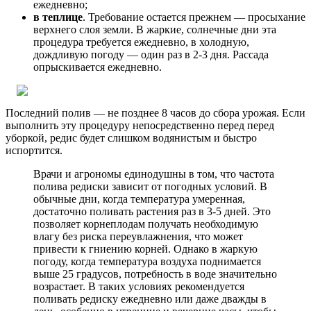
ежедневно;
в теплице
. Требование остается прежнем — просыхание
верхнего слоя земли. В жаркие, солнечные дни эта
процедура требуется ежедневно, в холодную,
дождливую погоду — один раз в 2-3 дня. Рассада
опрыскивается ежедневно.
Последний полив — не позднее 8 часов до сбора урожая. Если
выполнить эту процедуру непосредственно перед перед
уборкой, редис будет слишком водянистым и быстро
испортится.
Врачи и агрономы единодушны в том, что частота
полива редиски зависит от погодных условий. В
обычные дни, когда температура умеренная,
достаточно поливать растения раз в 3-5 дней. Это
позволяет корнеплодам получать необходимую
влагу без риска переувлажнения, что может
привести к гниению корней. Однако в жаркую
погоду, когда температура воздуха поднимается
выше 25 градусов, потребность в воде значительно
возрастает. В таких условиях рекомендуется
поливать редиску ежедневно или даже дважды в