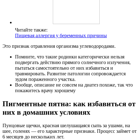
Читайте также:
Пищевая аллергия у беременных причины
Это признак отравления организма углеводородами.
Помните, что такие родинки категорически нельзя
подвергать действию прямого солнечного излучения,
пытаться самостоятельно от них избавиться и
травмировать. Развитие патологии сопровождается
зудом пораженного участка.
Вообще, описание не совсем на диатез похоже, так что
покажитесь врачу хорошему
Пигментные пятна: как избавиться от
них в домашних условиях
Пунцовые щечки, красная шелушащаяся сыпь за ушами, на
шее, голенях — его характерные признаки. Процесс займет от
6 месяцев до нескольких лет.