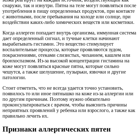
снаружи, так и изнутри. Пятна на теле могут появляться после
употребления в пищу определенных продуктов, при контакте
с животными, после пребывания на холоде или солнце, при
воздействии каких-либо химических веществ или косметики.
Когда аллерген попадает внутрь организма, иммунная система
дает определенный сигнал, и тучные клетки начинают
вырабатывать гистамин. Это вещество стимулирует
воспалительные процессы, которые проявляются зудом,
покраснениями, отеками слизистых, чиханием, кашлем или
бронхоспазмом. Из-за высокой концентрации гистамина на
коже могут появляться красные пятна, которые сильно
чешутся, а также шелушение, пузырьки, язвочки и другие
патологии.
Стоит отметить, что не всегда удается точно установить,
появилось то или иное пятнышко на коже из-за аллергии или
по другим причинам. Поэтому нужно обязательно
проконсультироваться с врачом, чтобы выяснить причины
неприятных проявлений у ребенка или взрослого, а также как
правильно лечить их.
Признаки аллергических пятен