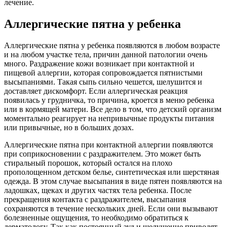
лечение.
Аллергические пятна у ребенка
Аллергические пятна у ребенка появляются в любом возрасте
и на любом участке тела, причин данной патологии очень
много. Раздражение кожи возникает при контактной и
пищевой аллергии, которая сопровождается пятнистыми
высыпаниями. Такая сыпь сильно чешется, шелушится и
доставляет дискомфорт. Если аллергическая реакция
появилась у грудничка, то причина, кроется в меню ребенка
или в кормящей матери. Все дело в том, что детский организм
моментально реагирует на непривычные продукты питания
или привычные, но в больших дозах.
Аллергические пятна при контактной аллергии появляются
при соприкосновении с раздражителем. Это может быть
стиральный порошок, который остался на плохо
прополощенном детском белье, синтетическая или шерстяная
одежда. В этом случае высыпания в виде пятен появляются на
ладошках, щеках и других частях тела ребенка. После
прекращения контакта с раздражителем, высыпания
сохраняются в течение нескольких дней. Если они вызывают
болезненные ощущения, то необходимо обратиться к
дерматологу. Так как постоянный зуд и шелушение приводят