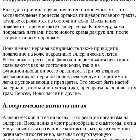
Еще одна причина появления пятен на конечностях – это
воспалительные процессы органов пищеварительного тракта,
которые отражаются на состоянии кожи. Высыпания
появляются при контакте с аллергеном. К примеру, кожа
покрылась пятнами после нового крема для рук или после
стирки с новым порошком.
Повышенная нервная возбудимость также приводит к
появлению на коже некрасивых аллергических пятен.
Регулярные стрессы, конфликты и переживания негативно
сказываются как на состоянии кожи, так и на
функционировании всего организма. При регулярных
высыпаниях на нервной почве, рекомендуется принимать
легкие успокаивающие препараты. Это может быть настой
валерианы, пиона или пустырника, препараты на основе этих
трав: Персен, Ново-пассит и другие.
Аллергические пятна на ногах
Аллергические пятна на ногах – это реакция организма на
аллерген. Высыпания имеют разнообразные симптомы, пятна
могут появиться сразу после контакта с раздражителем или
развиваться постепенно, вызывая сопутствующую
неприятную симптоматику. Основные причины аллергии на