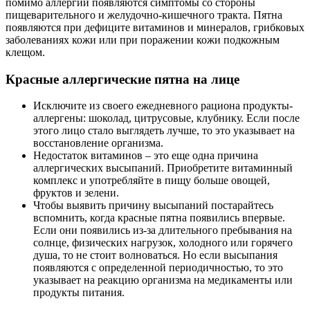
помимо аллергии появляются симптомы со стороны
пищеварительного и желудочно-кишечного тракта. Пятна
появляются при дефиците витаминов и минералов, грибковых
заболеваниях кожи или при поражении кожи подкожным
клещом.
Красные аллергические пятна на лице
Исключите из своего ежедневного рациона продукты-
аллергены: шоколад, цитрусовые, клубнику. Если после
этого лицо стало выглядеть лучше, то это указывает на
восстановление организма.
Недостаток витаминов – это еще одна причина
аллергических высыпаний. Приобретите витаминный
комплекс и употребляйте в пищу больше овощей,
фруктов и зелени.
Чтобы выявить причину высыпаний постарайтесь
вспомнить, когда красные пятна появились впервые.
Если они появились из-за длительного пребывания на
солнце, физических нагрузок, холодного или горячего
душа, то не стоит волноваться. Но если высыпания
появляются с определенной периодичностью, то это
указывает на реакцию организма на медикаменты или
продукты питания.