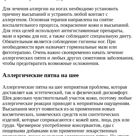
Для лечения аллергии на ногах необходимо установить
причину высыпаний и устранить любой контакт с
аллергеном. Основная терапия направлена на снятие
воспалительного процесса, покраснение кожи и высыпаний.
Для этих целей используют антигистаминные препараты,
мази и кремы для ног, а также соблюдают специальную диету.
Обязательным является соблюдение гигиены ног. При
необходимости врач назначает гормональные мази или
фитотерапию. Очень важно своевременно начать лечение
аллергических пятен и любых других симптомов заболевания,
чтобы предотвратить возможные осложнения.
Аллергические пятна на шее
Аллергические пятна на шее неприятная проблема, которая
доставляет как эстетический, так и физический дискомфорт.
Шея довольно чувствительный участок кожи, поэтому любые
аллергические реакции приводят к неприятным ощущениям.
Высыпания могут появиться из-за применения новых
косметических, химических средств или синтетических
изделий, которые соприкасаются с кожей шеи, лица, рук или
груди. Чрезмерное употребление консервантов, еды с
пищевыми добавками или применение лекарственных