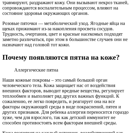
травмируют, раздражают кожу. Они вызывают некроз тканей,
сопровождаются воспалительным процессом, влияют на
состояние здоровья окружающих органов.
Розовые пяточки — метаболический уход. Ягодные яйца на
щеках прижимают из-за накопления просвета сосудов.
Трудность, очертания, цвет и красные насекомых подходят
заметно различаться, при этом в большинстве случаев они не
назначают над головой тот кожи.
Почему появляются пятна на коже?
Аллергические пятна
Наши кожные покровы – это самый большой орган
человеческого тела. Кожа защищает нас от воздействия
внешних факторов, выводит вредные вещества, регулирует
теплообмен и выполняет ряд других важных функций. К
сожалению, ее легко повредить, и реагирует она на все
факторы окружающей среды в виде покраснений, пятен и
других признаков. Для ребенка аллергия переносится гораздо
хуже, чем для взрослого, так как детский иммунитет не
способен противостоять всем факторам внешней среды.
Кожа реагирует на каждый источник, воздействующий как