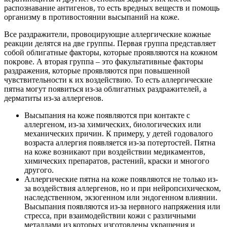
распознавание антигенов, то есть вредных веществ и помощь
организму в противостоянии высыпаний на коже.
Все раздражители, провоцирующие аллергические кожные
реакции делятся на две группы. Первая группа представляет
собой облигатные факторы, которые проявляются на кожном
покрове. А вторая группа – это факультативные факторы
раздражения, которые проявляются при повышенной
чувствительности к их воздействию. То есть аллергические
пятна могут появиться из-за облигатных раздражителей, а
дерматиты из-за аллергенов.
Высыпания на коже появляются при контакте с
аллергеном, из-за химических, биологических или
механических причин. К примеру, у детей годовалого
возраста аллергия появляется из-за потертостей. Пятна
на коже возникают при воздействии медикаментов,
химических препаратов, растений, краски и многого
другого.
Аллергические пятна на коже появляются не только из-
за воздействия аллергенов, но и при нейропсихическом,
наследственном, экзогенном или эндогенном влиянии.
Высыпания появляются из-за нервного напряжения или
стресса, при взаимодействии кожи с различными
металлами из которых изготовлены украшения и