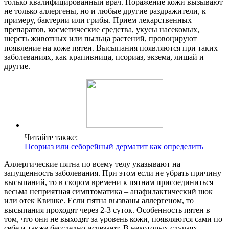
только квалифицированный врач. Поражение кожи вызывают
не только аллергены, но и любые другие раздражители, к
примеру, бактерии или грибы. Прием лекарственных
препаратов, косметические средства, укусы насекомых,
шерсть животных или пыльца растений, провоцируют
появление на коже пятен. Высыпания появляются при таких
заболеваниях, как крапивница, псориаз, экзема, лишай и
другие.
Читайте также:
Псориаз или себорейный дерматит как определить
Аллергические пятна по всему телу указывают на
запущенность заболевания. При этом если не убрать причину
высыпаний, то в скором времени к пятнам присоединиться
весьма неприятная симптоматика – анафилактический шок
или отек Квинке. Если пятна вызваны аллергеном, то
высыпания проходят через 2-3 суток. Особенность пятен в
том, что они не выходят за уровень кожи, появляются сами по
себе и также бесследно исчезают. В некоторых случаях