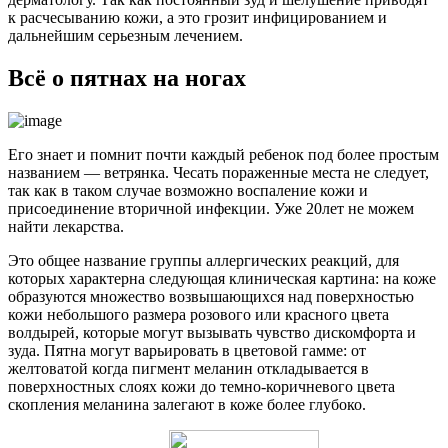
к расчесыванию кожи, а это грозит инфицированием и
дальнейшим серьезным лечением.
Всё о пятнах на ногах
Его знает и помнит почти каждый ребенок под более простым
названием — ветрянка. Чесать пораженные места не следует,
так как в таком случае возможно воспаление кожи и
присоединение вторичной инфекции. Уже 20лет не можем
найти лекарства.
Это общее название группы аллергических реакций, для
которых характерна следующая клиническая картина: на коже
образуются множество возвышающихся над поверхностью
кожи небольшого размера розового или красного цвета
волдырей, которые могут вызывать чувство дискомфорта и
зуда. Пятна могут варьировать в цветовой гамме: от
желтоватой когда пигмент меланин откладывается в
поверхностных слоях кожи до темно-коричневого цвета
скопления меланина залегают в коже более глубоко.