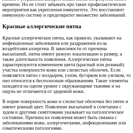
времени. Но не стоит забывать про такие профилактические
мероприятия как укрепления иммунитета. Это восстановит
иммунную систему и предотвратит множество заболеваний.
Красные аллергические пятна
Красные аллергические пятна, как правило, указывают на
инфекционные заболевания или раздражения из-за
воздейтсивя аллергена. В зависимости от причины
высыпаний, пятна имеют разную локализацию и размер, а
также длительность появления. Аллергические пятна
характеризуются изменением цвета (красный или розовый)
участка поверхности кожи или слизистых оболочек. Если
появляется пятно с волдырем, узлом, бугорком или узелком, то
оно относится к бесполосным образованиям. Такие элементы
находятся на одном уровне с окружающими тканями и на
ощупь не отличаются от здоровой кожи.
В норме поверхность кожи и слизистые оболочки без пятен и
имеют ровный цвет. Появление высыпаний в сочетании с
зудом и другими симптомами указывает на патологическое
состояние. Причина их появления может быть связана с
заболеваниями кожи, аллергическими, инфекционными или
соматическими патологиями.