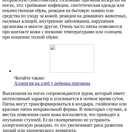
ногах, это: грибковые инфекции, синтетическая одежда или
некачественная обувь, реакция на бытовую химию или
средства по уходу за кожей, реакция на домашних животных,
пылевых клещей, внутренние заболевания, нарушения
организма и многое другое. Очень часто пятна появляются
при контакте кожи с низкими температурами или солнцем,
при ношении тесной обуви.
Читайте также:
Аллергия на хлеб у ребенка причины
Высыпания на ногах сопровождаются зудом, который имеет
интенсивный характер и усиливается в ночное время суток.
Пятна могут трансформироваться в волдыри, гнойнички или
красные пятна неправильной формы. В некоторых случаях, в
местах появления сыпи кожа воспаляется, что приводит к
опуханию ступней. Если своевременно не устранить
аллергическую реакцию, то это увеличивает риск развития
эрозий или хронического дерматита.