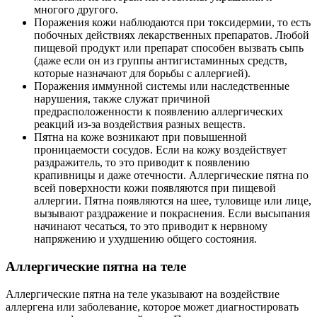
многого другого.
Поражения кожи наблюдаются при токсидермии, то есть
побочных действиях лекарственных препаратов. Любой
пищевой продукт или препарат способен вызвать сыпь
(даже если он из группы антигистаминных средств,
которые назначают для борьбы с аллергией).
Поражения иммунной системы или наследственные
нарушения, также служат причиной
предрасположенности к появлению аллергических
реакций из-за воздействия разных веществ.
Пятна на коже возникают при повышенной
проницаемости сосудов. Если на кожу воздействует
раздражитель, то это приводит к появлению
крапивницы и даже отечности. Аллергические пятна по
всей поверхности кожи появляются при пищевой
аллергии. Пятна появляются на шее, туловище или лице,
вызывают раздражение и покраснения. Если высыпания
начинают чесаться, то это приводит к нервному
напряжению и ухудшению общего состояния.
Аллергические пятна на теле
Аллергические пятна на теле указывают на воздействие
аллергена или заболевание, которое может диагностировать