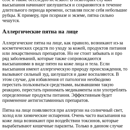
высыпания начинают шелушиться и сохраняются в течение
длительного периода времени, оставляя после себя небольшие
рубцы. К примеру, при псориазе и экземе, пятна сильно
чешутся.
Аллергические пятна на лице
Аллергические пятна на лице, как правило, возникают из-за
косметических средств по уходу за кожей, продуктов питания
или лекарственных препаратов. Но не стоит забывать и про
ряд заболеваний, которые также сопровождаются
высыпаниями в виде пятен на коже лица и тела. Если
высыпания имеют аллергическую природу происхождения, то
вызывают сильный зуд, шелушатся и даже воспаляются. В
этом случае, для избавления от патологии необходимо
перестать пользоваться средствами, вызвавшими такую
реакцию, перестать принимать медикаменты или употреблять
определенные продукты питания. Эффективным будет
применение антигистаминных препаратов.
Пятна на лице появляются при аллергии на солнечный свет,
холод или химические испарения. Очень часто высыпания на
коже лица возникают при воздействии токсинов, которые
вырабатывают кишечные паразиты. Только в данном случае