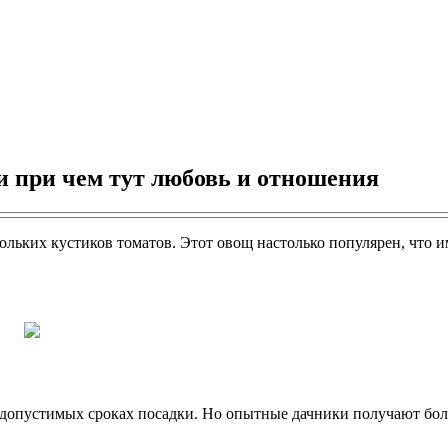
и при чем тут любовь и отношения
льких кустиков томатов. Этот овощ настолько популярен, что и
допустимых сроках посадки. Но опытные дачники получают бол