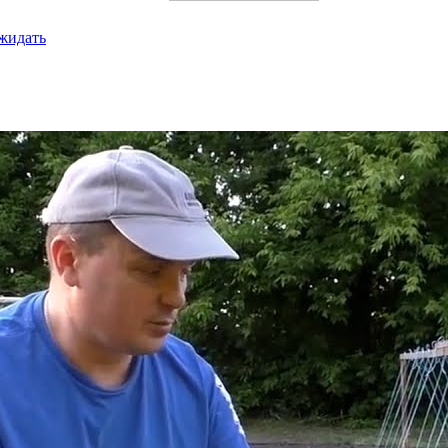
ожидать