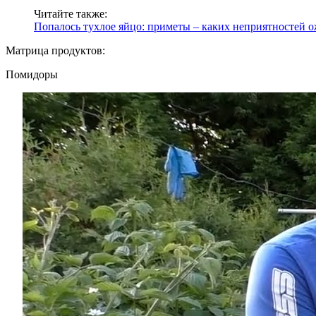
Читайте также:
Попалось тухлое яйцо: приметы – каких неприятностей 
Матрица продуктов:
Помидоры