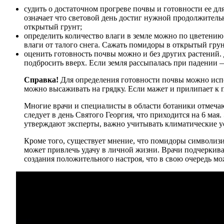
судить о достаточном прогреве почвы и готовности ее дл
означает что световой день достиг нужной продолжительн
открытый грунт;
определить количество влаги в земле можно по цветению
влаги от талого снега. Сажать помидоры в открытый грун
оценить готовность почвы можно и без других растений. Д
подбросить вверх. Если земля рассыпалась при падении 
Справка!
Для определения готовности почвы можно испол
можно высаживать на грядку. Если мажет и прилипает к 
Многие врачи и специалисты в области ботаники отмечаю
следует в день Святого Георгия, что приходится на 6 мая.
утверждают эксперты, важно учитывать климатические ус
Кроме того, существует мнение, что помидоры символизи
может привлечь удачу в личной жизни. Врачи подчеркива
создания положительного настроя, что в свою очередь м