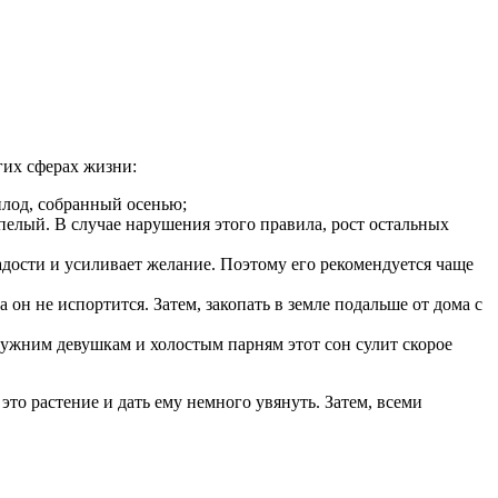
гих сферах жизни:
плод, собранный осенью;
спелый. В случае нарушения этого правила, рост остальных
адости и усиливает желание. Поэтому его рекомендуется чаще
он не испортится. Затем, закопать в земле подальше от дома с
ужним девушкам и холостым парням этот сон сулит скорое
то растение и дать ему немного увянуть. Затем, всеми