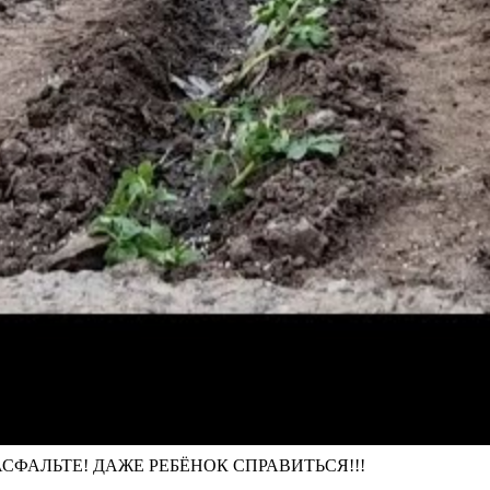
СФАЛЬТЕ! ДАЖЕ РЕБЁНОК СПРАВИТЬСЯ!!!