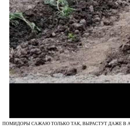
ПОМИДОРЫ САЖАЮ ТОЛЬКО ТАК, ВЫРАСТУТ ДАЖЕ В А