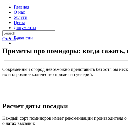
Главная
О нас
Услуги
Цены
Документы
Контакты
Вакансии
Статьи
›
Приметы про помидоры: когда сажать, 
Современный огород невозможно представить без хотя бы неско
но и огромное количество примет и суеверий.
Расчет даты посадки
Каждый сорт помидоров имеет рекомендации производителя о 
о датах высадки: