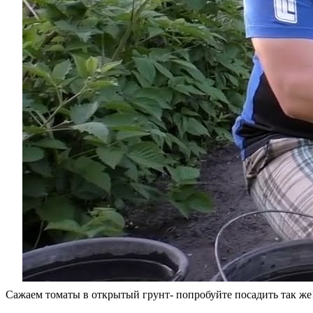
Сажаем томаты в открытый грунт- попробуйте посадить так же!