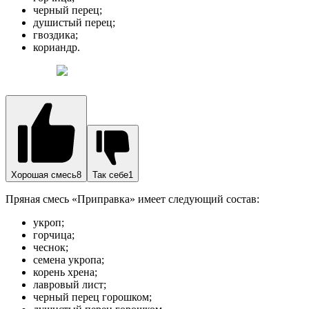
черный перец;
душистый перец;
гвоздика;
кориандр.
Хорошая смесь8
Так себе1
Пряная смесь «Приправка» имеет следующий состав:
укроп;
горчица;
чеснок;
семена укропа;
корень хрена;
лавровый лист;
черный перец горошком;