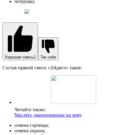
петрушку.
Хорошая смесь2
Так себе
Состав пряной смеси «Айдиго» таков:
Читайте также:
Маслята, маринованные на зиму
семена горчицы;
семена укропа;