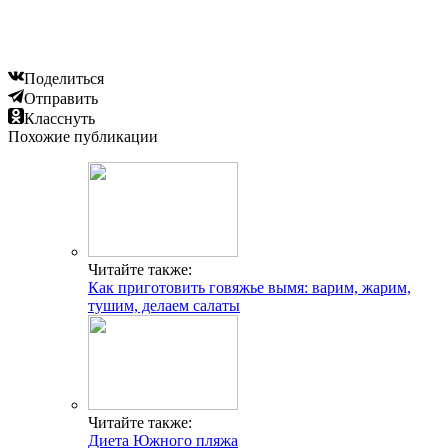
Читайте также:
Мучнистый червец на комнатных растениях
Добавить комментарий
Популярные статьи
Календарь цветения для аллергика
Сыпь как комариные укусы у взрослых причины
Симптомы и причины аллергии у детей на цветение
Чем лечить аллергический кашель