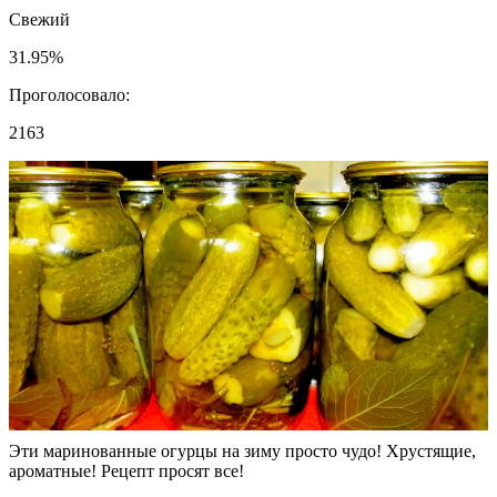
Все знакомые просят рецепт ЭТИ Огурцы съедаются первыми
🥒 Огурцы на зиму
Сколько соли и сахара на 1 л маринада для
огурцов?