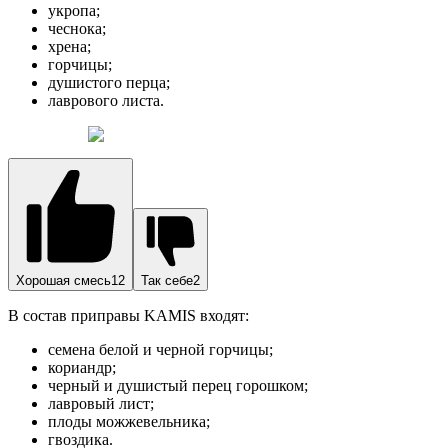
укропа;
чеснока;
хрена;
горчицы;
душистого перца;
лаврового листа.
Хорошая смесь12
Так себе2
В состав приправы KAMIS входят:
семена белой и черной горчицы;
кориандр;
черный и душистый перец горошком;
лавровый лист;
плоды можжевельника;
гвоздика.