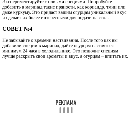
Читайте также:
Как приготовить говяжье вымя: варим, жарим,
тушим, делаем салаты
Читайте также:
Диета Южного пляжа
Читайте также:
Картофельные зразы с капустой: как вкусно
пожарить или запечь