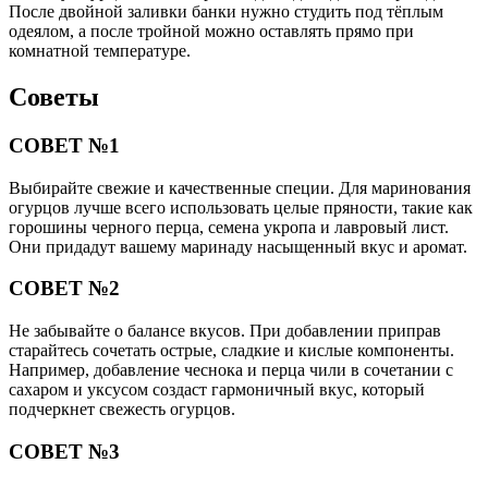
лучше раскрыть свои ароматы и вкус, а огурцам – впитать их.
Поделиться
Отправить
Класснуть
Похожие публикации