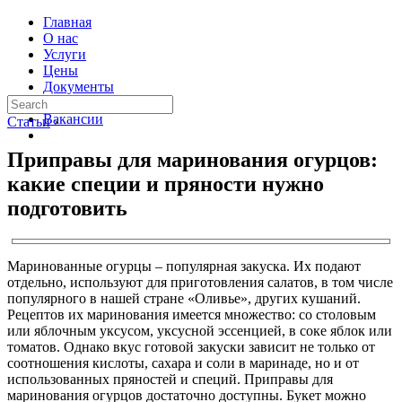
Главная
О нас
Услуги
Цены
Документы
Контакты
Вакансии
Статьи
›
Приправы для маринования огурцов:
какие специи и пряности нужно
подготовить
Маринованные огурцы – популярная закуска. Их подают
отдельно, используют для приготовления салатов, в том числе
популярного в нашей стране «Оливье», других кушаний.
Рецептов их маринования имеется множество: со столовым
или яблочным уксусом, уксусной эссенцией, в соке яблок или
томатов. Однако вкус готовой закуски зависит не только от
соотношения кислоты, сахара и соли в маринаде, но и от
использованных пряностей и специй. Приправы для
маринования огурцов достаточно доступны. Букет можно