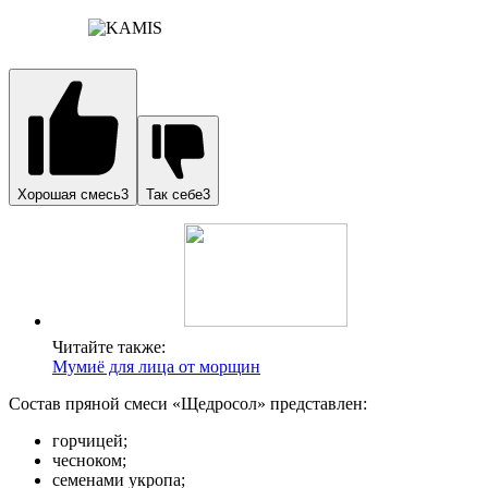
Хорошая смесь3
Так себе3
Читайте также:
Мумиё для лица от морщин
Состав пряной смеси «Щедросол» представлен:
горчицей;
чесноком;
семенами укропа;