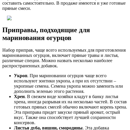
составить самостоятельно. В продаже имеются и уже готовые
пряные смеси.
Приправы, подходящие для
маринования огурцов
Набор приправ, чаще всего используемых для приготовления
маринованных огурцов, включает пряные травы и листья,
различные специи. Можно назвать несколько наиболее
распространенных добавок.
Укроп
. При мариновании огурцов чаще всего
используют зонтики укропа, а при их отсутствии –
укропные семена. Семена укропа можно заменить или
дополнить зеленью этого растения.
Хрен
. В свежем виде хозяйки кладут в банку листья
хрена, иногда разрывая их на несколько частей. В состав
готовых пряных смесей обычно включают корень хрена.
Эта приправа придет закуске пряный аромат, острый
вкус. Также она способствует лучшей сохранности
консервов.
Листья дуба, вишни, смородины
. Эта добавка