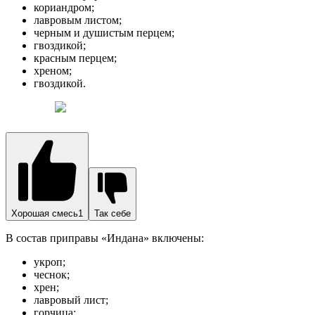
кориандром;
лавровым листом;
черным и душистым перцем;
гвоздикой;
красным перцем;
хреном;
гвоздикой.
Хорошая смесь1
Так себе
В состав приправы «Индана» включены:
укроп;
чеснок;
хрен;
лавровый лист;
горчица;