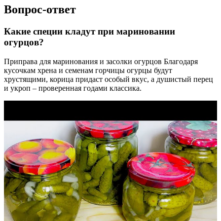
Для маринованных огурцов на 1 литр воды берем 2 столовых
ложки соли, 2 столовых ложки сахара, 2 столовых ложки 6%
уксуса. Уксус для маринованных огурцов используется двух
видов 6% и 9%, реже – уксусная эссенция. На 1 литр готового
маринада нужно 2 столовых ложки 6% или 1, 5 ложки 9%
уксуса.