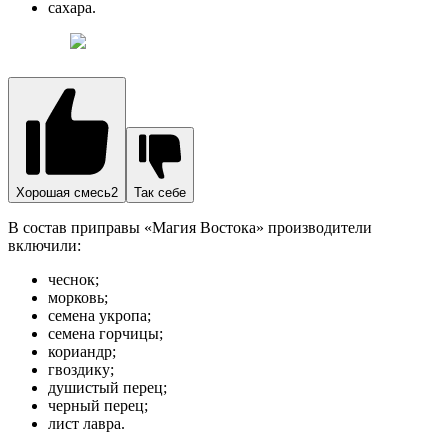
сахара.
Хорошая смесь2
Так себе
В состав приправы «Магия Востока» производители
включили:
чеснок;
морковь;
семена укропа;
семена горчицы;
кориандр;
гвоздику;
душистый перец;
черный перец;
лист лавра.