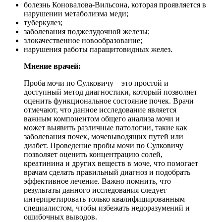
болезнь Коновалова-Вильсона, которая проявляется в
нарушении метаболизма меди;
туберкулез;
заболевания поджелудочной железы;
злокачественное новообразование;
нарушения работы паращитовидных желез.
Мнение врачей:
Проба мочи по Сулковичу – это простой и
доступный метод диагностики, который позволяет
оценить функциональное состояние почек. Врачи
отмечают, что данное исследование является
важным компонентом общего анализа мочи и
может выявить различные патологии, такие как
заболевания почек, мочевыводящих путей или
диабет. Проведение пробы мочи по Сулковичу
позволяет оценить концентрацию солей,
креатинина и других веществ в моче, что помогает
врачам сделать правильный диагноз и подобрать
эффективное лечение. Важно помнить, что
результаты данного исследования следует
интерпретировать только квалифицированным
специалистом, чтобы избежать недоразумений и
ошибочных выводов.