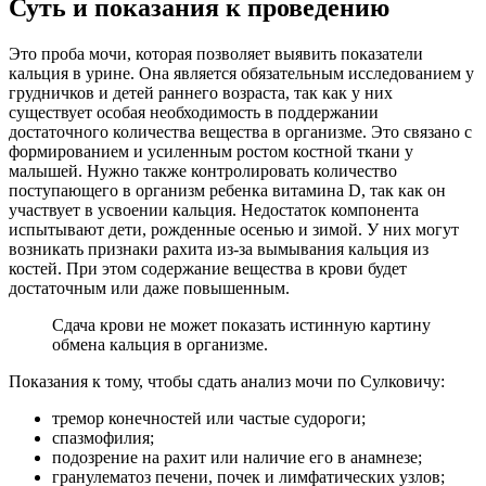
Суть и показания к проведению
Это проба мочи, которая позволяет выявить показатели
кальция в урине. Она является обязательным исследованием у
грудничков и детей раннего возраста, так как у них
существует особая необходимость в поддержании
достаточного количества вещества в организме. Это связано с
формированием и усиленным ростом костной ткани у
малышей. Нужно также контролировать количество
поступающего в организм ребенка витамина D, так как он
участвует в усвоении кальция. Недостаток компонента
испытывают дети, рожденные осенью и зимой. У них могут
возникать признаки рахита из-за вымывания кальция из
костей. При этом содержание вещества в крови будет
достаточным или даже повышенным.
Сдача крови не может показать истинную картину
обмена кальция в организме.
Показания к тому, чтобы сдать анализ мочи по Сулковичу:
тремор конечностей или частые судороги;
спазмофилия;
подозрение на рахит или наличие его в анамнезе;
гранулематоз печени, почек и лимфатических узлов;