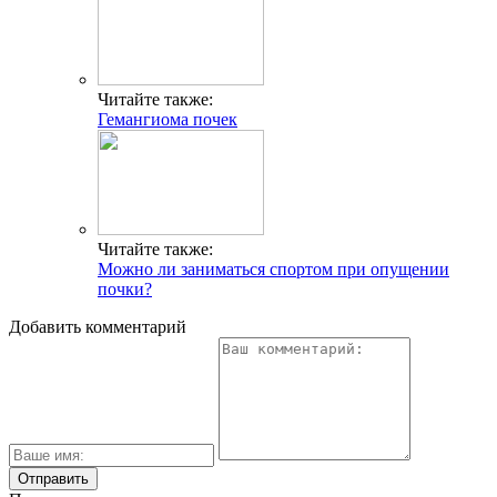
Читайте также:
Гемангиома почек
Читайте также:
Можно ли заниматься спортом при опущении
почки?
Добавить комментарий