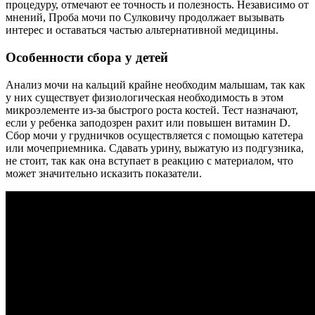
процедуру, отмечают ее точность и полезность. Независимо от
мнений, Проба мочи по Сулковичу продолжает вызывать
интерес и оставаться частью альтернативной медицины.
Особенности сбора у детей
Анализ мочи на кальций крайне необходим малышам, так как
у них существует физиологическая необходимость в этом
микроэлементе из-за быстрого роста костей. Тест назначают,
если у ребенка заподозрен рахит или повышен витамин D.
Сбор мочи у грудничков осуществляется с помощью катетера
или мочеприемника. Сдавать урину, выжатую из подгузника,
не стоит, так как она вступает в реакцию с материалом, что
может значительно исказить показатели.