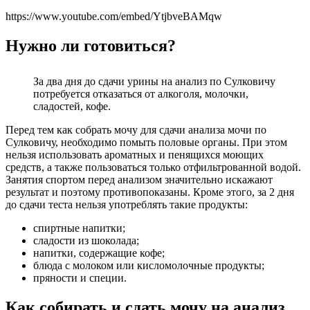
https://www.youtube.com/embed/YtjbveBAMqw
Нужно ли готовиться?
За два дня до сдачи урины на анализ по Сулковичу
потребуется отказаться от алкоголя, молочки,
сладостей, кофе.
Перед тем как собрать мочу для сдачи анализа мочи по
Сулковичу, необходимо помыть половые органы. При этом
нельзя использовать ароматных и пенящихся моющих
средств, а также пользоваться только отфильтрованной водой.
Занятия спортом перед анализом значительно искажают
результат и поэтому противопоказаны. Кроме этого, за 2 дня
до сдачи теста нельзя употреблять такие продукты:
спиртные напитки;
сладости из шоколада;
напитки, содержащие кофе;
блюда с молоком или кисломолочные продукты;
пряности и специи.
Как собирать и сдать мочу на анализ