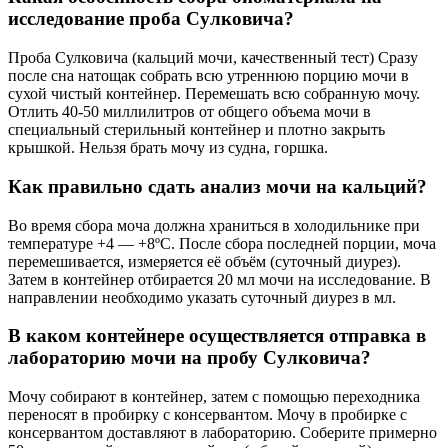
исследование проба Сулковича?
Проба Сулковича (кальций мочи, качественный тест) Сразу
после сна натощак собрать всю утреннюю порцию мочи в
сухой чистый контейнер. Перемешать всю собранную мочу.
Отлить 40-50 миллилитров от общего объема мочи в
специальный стерильный контейнер и плотно закрыть
крышкой. Нельзя брать мочу из судна, горшка.
Как правильно сдать анализ мочи на кальций?
Во время сбора моча должна храниться в холодильнике при
температуре +4 — +8ºС. После сбора последней порции, моча
перемешивается, измеряется её объём (суточный диурез).
Затем в контейнер отбирается 20 мл мочи на исследование. В
направлении необходимо указать суточный диурез в мл.
В каком контейнере осуществляется отправка в
лабораторию мочи на пробу Сулковича?
Мочу собирают в контейнер, затем с помощью переходника
переносят в пробирку с консервантом. Мочу в пробирке с
консервантом доставляют в лабораторию. Соберите примерно