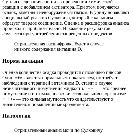
Суть исследования состоит в проведении химической
реакции с добавлением активатора. При этом получается
осадок, заметный невооруженным глазом. В урину добавляют
специальный реактив Сулковича, который с кальцием
образует твердое соединение. Оценка и расшифровка анализа
происходит приблизительно. Искажение результатов
случается при употреблении запрещенных продуктов.
Отрицательная расшифровка будет в случае
низкого содержания витамина D.
Норма кальция
Оценка количества осадка проводится с помощью плюсов.
Один «+» является нормальным показателем, но требует
наблюдения с терапией витамином D, ставят в случае
незначительного помутнения жидкости. «++» — это среднее
помутнение и оптимальное количество кальция в организме.
«+++» — это сильная мутность что свидетельствуют о
значительном повышении микроэлемента.
Патология
Отрицательный анализ мочи по Сулковичу