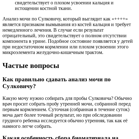
свидетельствует о плохом усвоении кальция и
истощении костной ткани.
Анализ мочи по Сулковичу, который выглядит как «++++»
является признаком вымывания из костей кальция и требует
немедленного лечения. В случае если результат
отрицательный, это свидетельствует о полном отсутствии
компонента в урине. Подобное состояние появляется у детей
при недостаточном кормлении или плохом усвоении этого
микроэлемента желудочно-кишечным трактом.
Частые вопросы
Как правильно сдавать анализ мочи по
Сулковичу?
Какую мочу нужно собирать для пробы Сулковича? Обычно
врач просит собрать пробу утренней мочи, собранной перед
первым кормлением. Суточная (собранная в течение суток)
моча дает более точный результат, но при обследовании
грудного ребенка исследуется обычно утренняя, так как её
намного легче собрать.
Какая особенность сбора биоматериала на