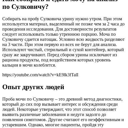
по Сулковичу?
Собирать на пробу Сулковича урину нужно утром. При этом
используется материал, выделенный не позже чем за 2 часа до
проведения исследования. Для достоверности результатов
следует использовать только утреннюю порцию. Моча по
Сулковичу сдается натощак. Условно всю жидкость разделяют
на 3 части. При этом первую из всех не берут для анализа.
Используют чистый, стерильный и сухой контейнер, который
сразу же закручивают. Перед сбором урины исключают из
рациона продукты, под воздействием которых уровень
кальция в мочи колеблется.
https://youtube.com/watch?v=kE9lk3fTalI
Опыт других людей
Проба мочи по Сулковичу – это древний метод диагностики,
который до сих пор вызывает интерес и обсуждения среди
людей. Некоторые утверждают, что этот способ позволяет
выявить различные заболевания и недуги задолго до
появления симптомов. Другие считают его неэффективным и
устаревшим. Однако, многие пациенты, пройдя эту