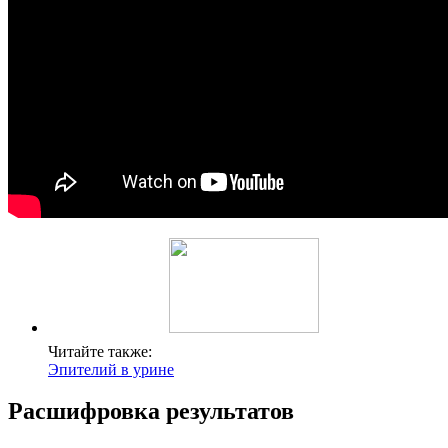
Читайте также:
Эпителий в урине
Расшифровка результатов