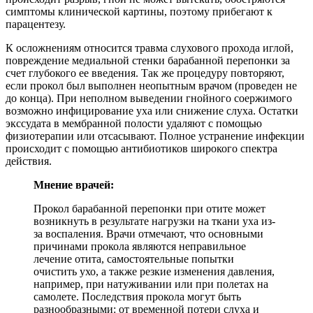
симптомы клинической картины, поэтому прибегают к
парацентезу.
К осложнениям относится травма слухового прохода иглой,
повреждение медиальной стенки барабанной перепонки за
счет глубокого ее введения. Так же процедуру повторяют,
если прокол был выполнен неопытным врачом (проведен не
до конца). При неполном выведении гнойного соержимого
возможно инфицирование уха или снижение слуха. Остатки
экссудата в мембранной полости удаляют с помощью
физиотерапии или отсасывают. Полное устранение инфекции
происходит с помощью антибиотиков широкого спектра
действия.
Мнение врачей:
Прокол барабанной перепонки при отите может
возникнуть в результате нагрузки на ткани уха из-
за воспаления. Врачи отмечают, что основными
причинами прокола являются неправильное
лечение отита, самостоятельные попытки
очистить ухо, а также резкие изменения давления,
например, при натуживании или при полетах на
самолете. Последствия прокола могут быть
разнообразными: от временной потери слуха и