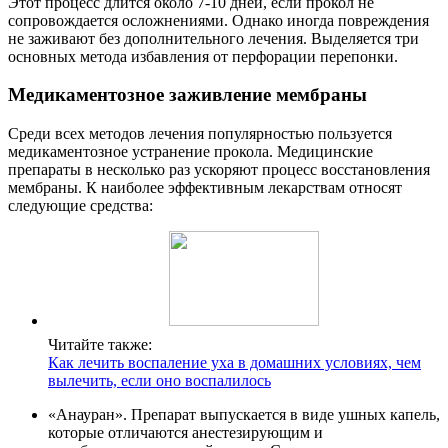
Этот процесс длится около 7-10 дней, если прокол не
сопровождается осложнениями. Однако иногда повреждения
не заживают без дополнительного лечения. Выделяется три
основных метода избавления от перфорации перепонки.
Медикаментозное заживление мембраны
Среди всех методов лечения популярностью пользуется
медикаментозное устранение прокола. Медицинские
препараты в несколько раз ускоряют процесс восстановления
мембраны. К наиболее эффективным лекарствам относят
следующие средства:
Читайте также:
Как лечить воспаление уха в домашних условиях, чем
вылечить, если оно воспалилось
«Анауран». Препарат выпускается в виде ушных капель,
которые отличаются анестезирующим и