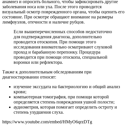
анамнез и опросить больного, чтобы зафиксировать другие
заболевания носа или уха. После этого проводится
визуальный осмотр поврежденного органа, чтобы оценить его
состояние. При осмотре обращают внимание на размеры
лимфоузлов, отечности и наличие рубцов.
Если вышеперечисленных способов недостаточно
для подтверждения диагноза, дополнительно
проводится отоскопия. При помощи этого
исследования внимательно осматривают слуховой
проход и барабанную перепонку. Процедура
проводится при помощи отоскопа, специальной
воронки или рефлектора.
Также к дополнительным обследованиям при
диагностировании относят:
изучение экссудата на бактериологию и общий анализ
крови;
компьютерная томография, при помощи которой
определяется степень повреждения ушной полости;
аудиометрия, которая помогает определить остроту и
степень ухудшения слуха.
https://www.youtube.com/embed/HMyO6qrzDTg