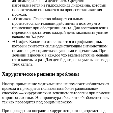
антибактериальным действием. Средство
изготавливается из гидрохлорида лидокаина, который
положительно сказывается на процессе заживления
прокола.
«Отипакс». Лекарство обладает сильным
противовоспалительным действием и поэтому его
применяют при обострении отита. Для восстановления
перепонки достаточно каждый день закапывать ушные
каналы по 3-4 раза.
«Отофа». Капли изготавливаются из рифампицина,
который считается сильнодействующим антибиотиком,
помогающим справиться с ушными инфекциями. При
лечении взрослых в каждое ухо вкапывается не меньше
пяти капель за раз. Для детей дозировка уменьшается до
трех капель.
Хирургическое решение проблемы
Иногда применение медикаментов не помогает избавиться от
прокола и приходится пользоваться более радикальным
способом — хирургическим лечением патологии при помощи
мирингопластики. Эта процедура абсолютно безболезненная,
так как проводится под общим наркозом.
При проведении операции хирург осторожно разрезает над