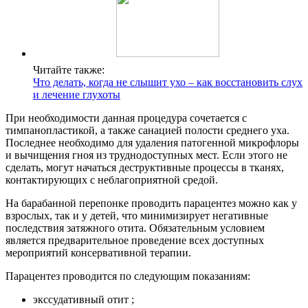
Читайте также:
Что делать, когда не слышит ухо – как восстановить слух
и лечение глухоты
При необходимости данная процедура сочетается с
тимпанопластикой, а также санацией полости среднего уха.
Последнее необходимо для удаления патогенной микрофлоры
и вычищения гноя из труднодоступных мест. Если этого не
сделать, могут начаться деструктивные процессы в тканях,
контактирующих с неблагоприятной средой.
На барабанной перепонке проводить парацентез можно как у
взрослых, так и у детей, что минимизирует негативные
последствия затяжного отита. Обязательным условием
является предварительное проведение всех доступных
мероприятий консервативной терапии.
Парацентез проводится по следующим показаниям:
экссудативный отит ;