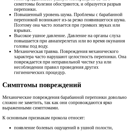
симптомы болезни обостряются, и образуется разрыв
перепонки.
Повышенный уровень шума. Проблемы с барабанной
перепонкой возникают из-за резко появившегося шума.
Поэтому она часто лопается при громких звуках или
взрывах.
Высокое ушное давление. Давление на органы слуха
повышается при авиаперелетах или во время окунания
головы под воду.
Механическая травма. Повреждения механического
характера часто нарушают целостность перепонки. Она
повреждается при неправильной чистке уха или
несоблюдении правил проведения других
гигиенических процедур.
Симптомы повреждений
Механические повреждения барабанной перепонки довольно
сложно не заметить, так как они сопровождаются ярко
выраженными симптомами.
К основным признакам прокола относят:
появление болевых ощущений в ушной полости,