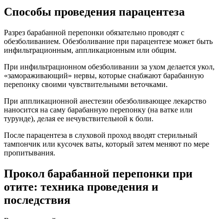
Способы проведения парацентеза
Разрез барабанной перепонки обязательно проводят с
обезболиванием. Обезболивание при парацентезе может быть
инфильтрационным, аппликационным или общим.
При инфильтрационном обезболивании за ухом делается укол,
«замораживающий» нервы, которые снабжают барабанную
перепонку своими чувствительными веточками.
При аппликационной анестезии обезболивающее лекарство
наносится на саму барабанную перепонку (на ватке или
турунде), делая ее нечувствительной к боли.
После парацентеза в слуховой проход вводят стерильный
тампончик или кусочек ваты, который затем меняют по мере
пропитывания.
Прокол барабанной перепонки при
отите: техника проведения и
последствия