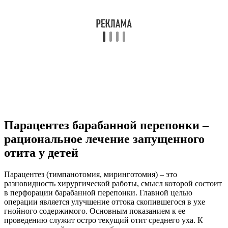
не проходящая боль и нагноение;
устойчивая температура тела, поднявшаяся до отметок
37,5 – 38°C.
Также доктор может предложить сделать прокол при отите,
если существует подозрение на менингит, поражение
головного мозга и механическое повреждение органа.