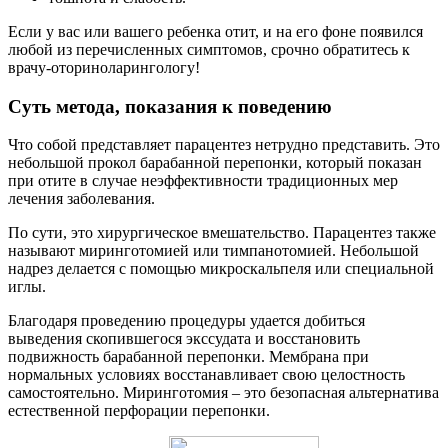
Если у вас или вашего ребенка отит, и на его фоне появился
любой из перечисленных симптомов, срочно обратитесь к
врачу-оториноларингологу!
Суть метода, показания к поведению
Что собой представляет парацентез нетрудно представить. Это
небольшой прокол барабанной перепонки, который показан
при отите в случае неэффективности традиционных мер
лечения заболевания.
По сути, это хирургическое вмешательство. Парацентез также
называют миринготомией или тимпанотомией. Небольшой
надрез делается с помощью микроскальпеля или специальной
иглы.
Благодаря проведению процедуры удается добиться
выведения скопившегося экссудата и восстановить
подвижность барабанной перепонки. Мембрана при
нормальных условиях восстанавливает свою целостность
самостоятельно. Миринготомия – это безопасная альтернатива
естественной перфорации перепонки.