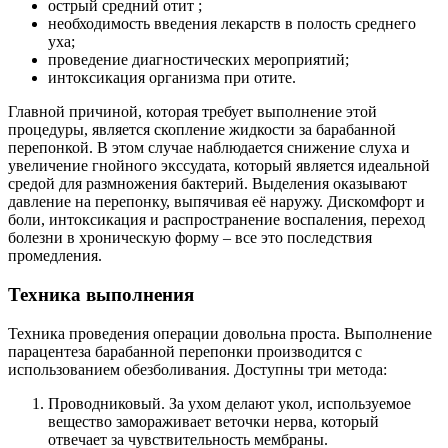
острый средний отит ;
необходимость введения лекарств в полость среднего
уха;
проведение диагностических мероприятий;
интоксикация организма при отите.
Главной причиной, которая требует выполнение этой
процедуры, является скопление жидкости за барабанной
перепонкой. В этом случае наблюдается снижение слуха и
увеличение гнойного экссудата, который является идеальной
средой для размножения бактерий. Выделения оказывают
давление на перепонку, выпячивая её наружу. Дискомфорт и
боли, интоксикация и распространение воспаления, переход
болезни в хроническую форму – все это последствия
промедления.
Техника выполнения
Техника проведения операции довольна проста. Выполнение
парацентеза барабанной перепонки производится с
использованием обезболивания. Доступны три метода:
Проводниковый. За ухом делают укол, используемое
вещество замораживает веточки нерва, который
отвечает за чувствительность мембраны.