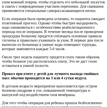
ухом кожный покров, чтобы отделить его небольшой лоскуток
и сшить с поврежденным участком перепонки. Для сшивания
применяются специальные саморассасывающиеся нитки.
Если операция была проведена успешно, то пациента ожидает
позитивный прогноз. Однако чтобы быстрее выздороветь,
надо ознакомиться с особенностями реабилитационного
периода после операции. В течение месяца после проведения
процедуры больному придется соблюдать основные правила
гигиены и правильно ухаживать за ухом. В первые дни после
выписки из больницы в ушные ходы помещают турунды,
которые заменяются каждые 5-6 часов.
Около трех недель пациенту придется спать таким образом,
чтобы больное ухо располагалось снизу. Это не даст гною
оставаться в ушной полости.
Прокол при отите у детей для лучшего выхода гнойных
масс обычно проводится на 3 или 4 сутки недуга.
В детском возрасте мероприятие выполняется при остром
болевом синдроме в ухе, повышенной температуры и
выпуклой под воздействием гноя мембраны.
Для того чтобы операция для ребенка прошла безболезненно