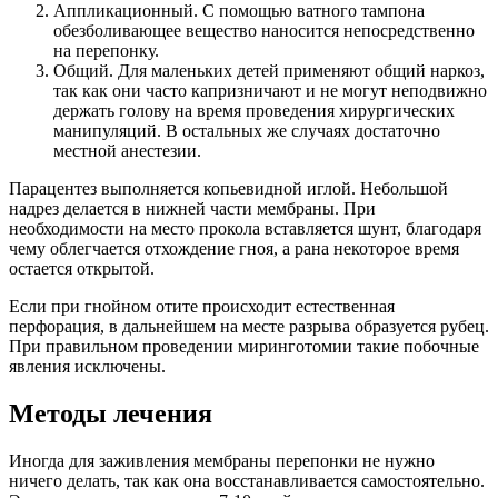
Аппликационный. С помощью ватного тампона
обезболивающее вещество наносится непосредственно
на перепонку.
Общий. Для маленьких детей применяют общий наркоз,
так как они часто капризничают и не могут неподвижно
держать голову на время проведения хирургических
манипуляций. В остальных же случаях достаточно
местной анестезии.
Парацентез выполняется копьевидной иглой. Небольшой
надрез делается в нижней части мембраны. При
необходимости на место прокола вставляется шунт, благодаря
чему облегчается отхождение гноя, а рана некоторое время
остается открытой.
Если при гнойном отите происходит естественная
перфорация, в дальнейшем на месте разрыва образуется рубец.
При правильном проведении миринготомии такие побочные
явления исключены.
Методы лечения
Иногда для заживления мембраны перепонки не нужно
ничего делать, так как она восстанавливается самостоятельно.