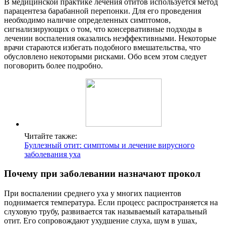
В медицинской практике лечения отитов используется метод
парацентеза барабанной перепонки. Для его проведения
необходимо наличие определенных симптомов,
сигнализирующих о том, что консервативные подходы в
лечении воспаления оказались неэффективными. Некоторые
врачи стараются избегать подобного вмешательства, что
обусловлено некоторыми рисками. Обо всем этом следует
поговорить более подробно.
Читайте также:
Буллезный отит: симптомы и лечение вирусного
заболевания уха
Почему при заболевании назначают прокол
При воспалении среднего уха у многих пациентов
поднимается температура. Если процесс распространяется на
слуховую трубу, развивается так называемый катаральный
отит. Его сопровождают ухудшение слуха, шум в ушах,