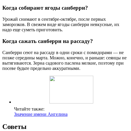
Когда собирают ягоды санберри?
Урожай снимают в сентябре-октябре, после первых
заморозков. В свежем виде ягоды санберри невкусные, их
надо еще суметь приготовить.
Когда сажать санберри на рассаду?
Санберри сеют на рассаду в одни сроки с помидорами — не
позже середины марта. Можно, конечно, и раньше: сеянцы не
вытягиваются. Зерна садового паслена мелкие, поэтому при
посеве будьте предельно аккуратными.
Читайте также:
Значение имени Ангелина
Советы