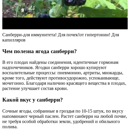
Санберри-для иммунитета! Для почек!от гипертонии! Для
капилляров
Чем полезна ягода санберри?
В его плодах найдены соединения, идентичные гормонам
надпочечников. Ягодки санберри хорошо купируют
воспалительные процессы: пневмонию, артриты, миокарды,
кроме того, действуют противосудорожно, успокаивающе,
мочегонно. Благодаря наличию красящего вещества в плодах,
растение улучшает состав крови.
Какой вкус у санберри?
Сочные ягоды, собранные в гроздья по 10-15 штук, по вкусу
напоминают черный паслен. Растет санберри на любой почве,
не требуя особой обработки земли, удобрений и обильного
полива.