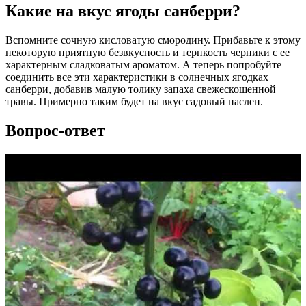
Какие на вкус ягоды санберри?
Вспомните сочную кисловатую смородину. Прибавьте к этому
некоторую приятную безвкусность и терпкость черники с ее
характерным сладковатым ароматом. А теперь попробуйте
соединить все эти характеристики в солнечных ягодках
санберри, добавив малую толику запаха свежескошенной
травы. Примерно таким будет на вкус садовый паслен.
Вопрос-ответ