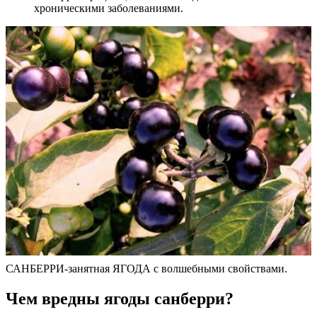
хроническими заболеваниями.
САНБЕРРИ-занятная ЯГОДА с волшебными свойствами.
Чем вредны ягоды санберри?