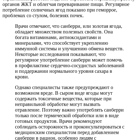
органов ЖКТ и облегчая переваривание пищи. Регулярное
потребление солнечных ягод показано при геморрое,
проблемах со стулом, болезнях почек.
Врачи отмечают, что санберри, или золотая ягода,
обладает множеством полезных свойств. Она
богата витаминами, антиоксидантами и
минералами, что способствует укреплению
иммунной системы и улучшению обмена веществ.
Некоторые исследования показывают, что
регулярное употребление санберри может помочь
в профилактике сердечно-сосудистых заболеваний
и поддержании нормального уровня сахара в
крови.
Однако специалисты также предупреждают о
возможном вреде. В сыром виде ягоды могут
содержать токсичные вещества, которые при
неправильной обработке могут вызвать
отравление. Поэтому важно употреблять санберри
только после термической обработки или в виде
готовых продуктов. Врачи рекомендуют
соблюдать осторожность и проконсультироваться с
медицинским специалистом перед добавлением
санберри в рацион, особенно людям с