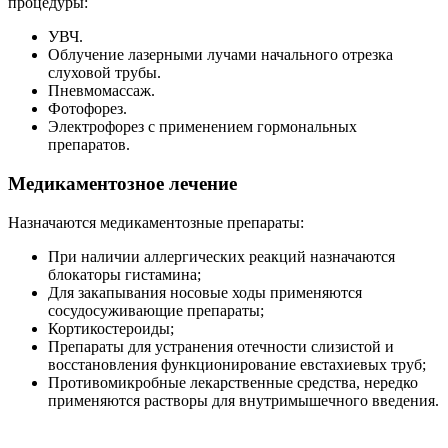
Кортикостероиды;
Препараты для устранения отечности слизистой и
восстановления функционирование евстахиевых труб;
Противомикробные лекарственные средства, нередко
применяются растворы для внутримышечного введения.
Все дозировки и длительность курса терапии назначаются