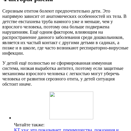
Серозным отитом болеют предпочтительно дети. Это
напрямую зависит от анатомических особенностей их тела. В
детстве евстахиева труба намного уже и меньше, чем у
взрослого человека, поэтому она больше подвержена
нарушениям. Ещё одним фактором, влияющим на
распространение данного заболевания среди дошкольников,
является их частый контакт с другими детьми в садиках, а
позже и в школе, где часто возникают респираторно-вирусные
инфекции.
У детей ещё полностью не сформированная иммунная
система, низкая выработка антител, поэтому если защитные
механизмы взрослого человека с легкостью могут уберечь
человека от развития серозного отита, у детей ситуация
обстоит иначе.
Читайте также:
КТ уха: что показывает, преимущества, показания и