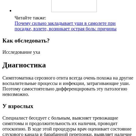
Читайте также:
Почему сильно закладывает уши в самолете при
посадке, взлете, возникает острая боль: причины
Как обследовать?
Исследование уха
Диагностика
Симптоматика серозного отита всегда очень похожа на другие
воспалительные процессы и инфекции, затрагивающие уши.
Поэтому самостоятельно дифференцировать эту патологию
невозможно.
У взрослых
Специалист беседует с больным, выясняет тревожащие
симптомы и продолжительность их наличия, проводит
отоскопию. В ходе этой процедуры врач оценивает состояние
слухового канала и барабанной перепонки, выявляет наличие