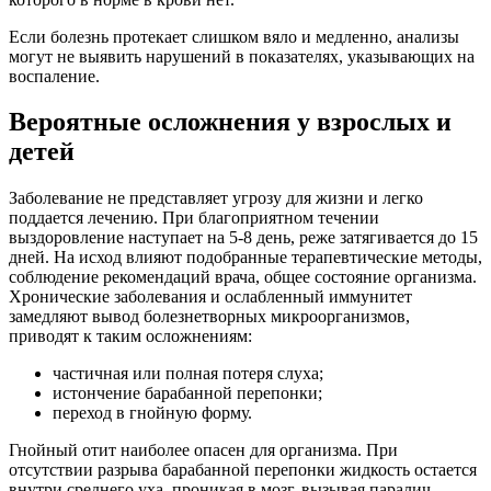
Если болезнь протекает слишком вяло и медленно, анализы
могут не выявить нарушений в показателях, указывающих на
воспаление.
Вероятные осложнения у взрослых и
детей
Заболевание не представляет угрозу для жизни и легко
поддается лечению. При благоприятном течении
выздоровление наступает на 5-8 день, реже затягивается до 15
дней. На исход влияют подобранные терапевтические методы,
соблюдение рекомендаций врача, общее состояние организма.
Хронические заболевания и ослабленный иммунитет
замедляют вывод болезнетворных микроорганизмов,
приводят к таким осложнениям:
частичная или полная потеря слуха;
истончение барабанной перепонки;
переход в гнойную форму.
Гнойный отит наиболее опасен для организма. При
отсутствии разрыва барабанной перепонки жидкость остается
внутри среднего уха, проникая в мозг, вызывая паралич