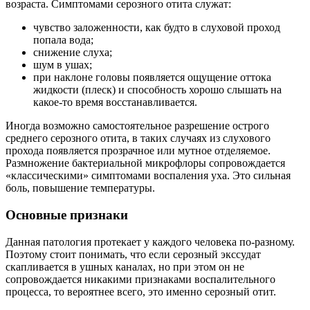
возраста. Симптомами серозного отита служат:
чувство заложенности, как будто в слуховой проход
попала вода;
снижение слуха;
шум в ушах;
при наклоне головы появляется ощущение оттока
жидкости (плеск) и способность хорошо слышать на
какое-то время восстанавливается.
Иногда возможно самостоятельное разрешение острого
среднего серозного отита, в таких случаях из слухового
прохода появляется прозрачное или мутное отделяемое.
Размножение бактериальной микрофлоры сопровождается
«классическими» симптомами воспаления уха. Это сильная
боль, повышение температуры.
Основные признаки
Данная патология протекает у каждого человека по-разному.
Поэтому стоит понимать, что если серозный экссудат
скапливается в ушных каналах, но при этом он не
сопровождается никакими признаками воспалительного
процесса, то вероятнее всего, это именно серозный отит.