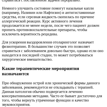
справиться с поставленной задачей перорально.
Немного улучшить состояние помогут назальные капли
(например, Називин или Нафтизин) и антигистаминные
средства, если серозная жидкость скопилась по причине
аллергической реакции. Курс активного лечения
продолжается не менее недели, после чего пациент должен
пропить противовоспалительные препараты, чтобы
исключить вероятность рецидива.
Для ускорения выздоровления отоларинголог назначает
физиотерапию. В большинстве случаев это позволяет
справиться с заболеванием довольно быстро, однако если оно
находится в последней стадии, то может потребоваться
хирургическое вмешательство.
Какие терапевтические мероприятия
назначаются
При обнаружении острой или хронической формы данного
заболевания, рекомендуется не откладывать с терапией.
Данная патология обычно подвергается лечению
консервативными методами. Часто ее бывает достаточно для
того, чтобы вернуть утраченные функции и качество
звуковосприятия.