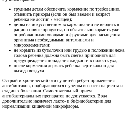
стадии заболевания. Самостоятельный прием
антибактериальных препаратов не допускается. Врач
дополнительно назначает лакто- и бифидобактерии для
нормализации кишечной микрофлоры.
Консервативные методы терапии
серозного отита