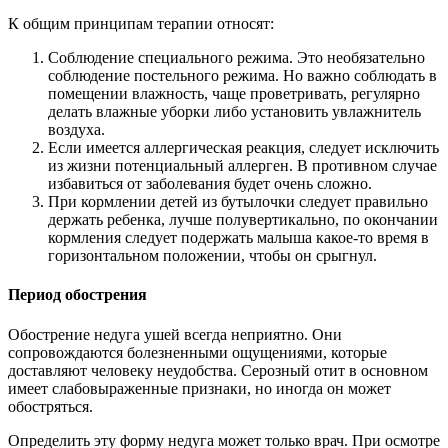
К общим принципам терапии относят:
Соблюдение специального режима. Это необязательно
соблюдение постельного режима. Но важно соблюдать в
помещении влажность, чаще проветривать, регулярно
делать влажные уборки либо установить увлажнитель
воздуха.
Если имеется аллергическая реакция, следует исключить
из жизни потенциальный аллерген. В противном случае
избавиться от заболевания будет очень сложно.
При кормлении детей из бутылочки следует правильно
держать ребенка, лучше полувертикально, по окончании
кормления следует подержать малыша какое-то время в
горизонтальном положении, чтобы он срыгнул.
Период обострения
Обострение недуга ушей всегда неприятно. Они
сопровождаются болезненными ощущениями, которые
доставляют человеку неудобства. Серозный отит в основном
имеет слабовыраженные признаки, но иногда он может
обостряться.
Определить эту форму недуга может только врач. При осмотре