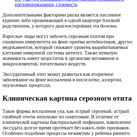
противопоказания, стоимость
Дополнительными факторами риска является пассивное
курение либо проживающий в одной квартире близкий
родственник, у которого диагностирована эта болезнь.
Взрослые люди могут заболеть серозным отитом при
снижении иммунитета на фоне приёма антибиотиков, других
медикаментов, который снижают уровень вырабатываемых
клетками иммунной системы антител. Также немалую
значимость имеет недостаток в организме витаминов и
микроэлементов, питательных веществ.
Экссудативный отит может развиться как вторичное
заболевание на фоне воспаления в носоглотке, аллергии,
опухолевых процессах.
Клиническая картина серозного отита
Такие формы воспаления уха, как острый серозный, острый
гнойный отиты непохожи по симптомам. В отличие от
клинической картины бактериальной инфекции, накопление
экссудата долгое время протекает без каких-либо признаков.
Особенно подобные процессы незаметны у ребенка раннего