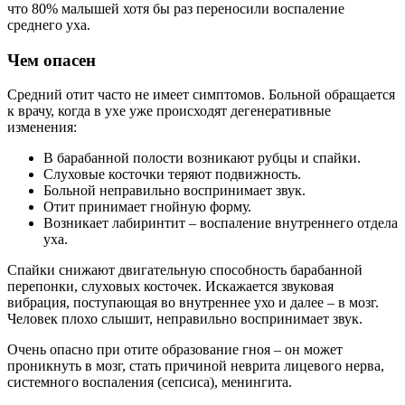
что 80% малышей хотя бы раз переносили воспаление
среднего уха.
Чем опасен
Средний отит часто не имеет симптомов. Больной обращается
к врачу, когда в ухе уже происходят дегенеративные
изменения:
В барабанной полости возникают рубцы и спайки.
Слуховые косточки теряют подвижность.
Больной неправильно воспринимает звук.
Отит принимает гнойную форму.
Возникает лабиринтит – воспаление внутреннего отдела
уха.
Спайки снижают двигательную способность барабанной
перепонки, слуховых косточек. Искажается звуковая
вибрация, поступающая во внутреннее ухо и далее – в мозг.
Человек плохо слышит, неправильно воспринимает звук.
Очень опасно при отите образование гноя – он может
проникнуть в мозг, стать причиной неврита лицевого нерва,
системного воспаления (сепсиса), менингита.