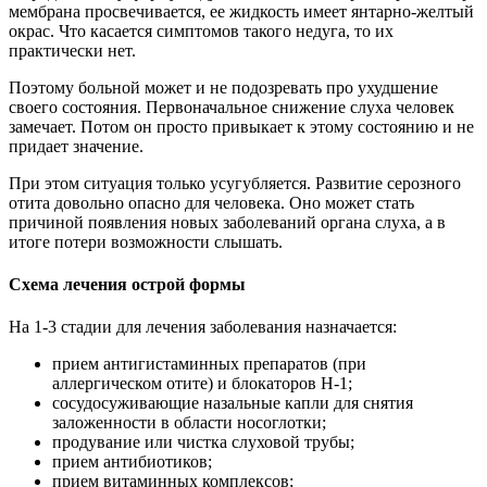
мембрана просвечивается, ее жидкость имеет янтарно-желтый
окрас. Что касается симптомов такого недуга, то их
практически нет.
Поэтому больной может и не подозревать про ухудшение
своего состояния. Первоначальное снижение слуха человек
замечает. Потом он просто привыкает к этому состоянию и не
придает значение.
При этом ситуация только усугубляется. Развитие серозного
отита довольно опасно для человека. Оно может стать
причиной появления новых заболеваний органа слуха, а в
итоге потери возможности слышать.
Схема лечения острой формы
На 1-3 стадии для лечения заболевания назначается:
прием антигистаминных препаратов (при
аллергическом отите) и блокаторов H-1;
сосудосуживающие назальные капли для снятия
заложенности в области носоглотки;
продувание или чистка слуховой трубы;
прием антибиотиков;
прием витаминных комплексов;