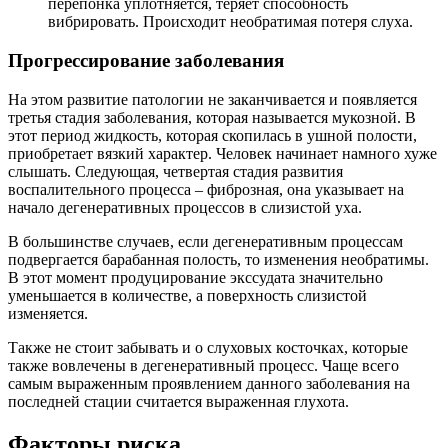
перепонка уплотняется, теряет способность
вибрировать. Происходит необратимая потеря слуха.
Прогрессирование заболевания
На этом развитие патологии не заканчивается и появляется
третья стадия заболевания, которая называется мукозной. В
этот период жидкость, которая скопилась в ушной полости,
приобретает вязкий характер. Человек начинает намного хуже
слышать. Следующая, четвертая стадия развития
воспалительного процесса – фиброзная, она указывает на
начало дегенеративных процессов в слизистой уха.
В большинстве случаев, если дегенеративным процессам
подвергается барабанная полость, то изменения необратимы.
В этот момент продуцирование экссудата значительно
уменьшается в количестве, а поверхность слизистой
изменяется.
Также не стоит забывать и о слуховых косточках, которые
также вовлечены в дегенеративный процесс. Чаще всего
самым выраженным проявлением данного заболевания на
последней стации считается выраженная глухота.
Факторы риска