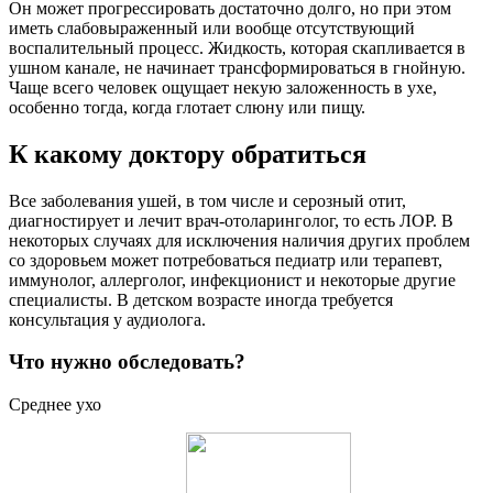
Он может прогрессировать достаточно долго, но при этом
иметь слабовыраженный или вообще отсутствующий
воспалительный процесс. Жидкость, которая скапливается в
ушном канале, не начинает трансформироваться в гнойную.
Чаще всего человек ощущает некую заложенность в ухе,
особенно тогда, когда глотает слюну или пищу.
К какому доктору обратиться
Все заболевания ушей, в том числе и серозный отит,
диагностирует и лечит врач-отоларинголог, то есть ЛОР. В
некоторых случаях для исключения наличия других проблем
со здоровьем может потребоваться педиатр или терапевт,
иммунолог, аллерголог, инфекционист и некоторые другие
специалисты. В детском возрасте иногда требуется
консультация у аудиолога.
Что нужно обследовать?
Среднее ухо