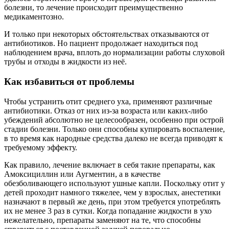
болезни, то лечение происходит преимущественно
медикаментозно.
И только при некоторых обстоятельствах отказываются от
антибиотиков. Но пациент продолжает находиться под
наблюдением врача, вплоть до нормализации работы слуховой
трубы и отходы в жидкости из неё.
Как избавиться от проблемы
Чтобы устранить отит среднего уха, применяют различные
антибиотики. Отказ от них из-за возраста или каких-либо
убеждений абсолютно не целесообразен, особенно при острой
стадии болезни. Только они способны купировать воспаление,
в то время как народные средства далеко не всегда приводят к
требуемому эффекту.
Как правило, лечение включает в себя такие препараты, как
Амоксициллин или Аугментин, а в качестве
обезболивающего используют ушные капли. Поскольку отит у
детей проходит намного тяжелее, чем у взрослых, анестетики
назначают в первый же день, при этом требуется употреблять
их не менее 3 раз в сутки. Когда попадание жидкости в ухо
нежелательно, препараты заменяют на те, что способны