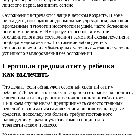
лицевого нерва, менингит, сепсис.
Осложнения встречаются чаще в детском возрасте. В зоне
риска дети, посещающие дошкольные учреждения, имеющие
врожденные патологии носоглотки и ушей, часто болеющие
по иным причинам. Им требуется особое внимание
отоларинголога для составления грамотной схемы лечения и
подбора медикаментов. Постоянное наблюдение в
стационарных или амбулаторных условиях – главное условие
успешного выздоровления без осложнений.
Серозный средний отит у ребёнка –
как вылечить
Что делать, если обнаружен серозный средний отит у
ребенка? Лечение этой болезни лор- врач старается выполнить
с внешним или внутренним использованием антибиотиков.
Ни в коем случае нельзя предпринимать самостоятельных
решений и заниматься самолечением, используя народные
средства, поскольку эта болезнь требует постоянного
наблюдения у врача и участия самого пациента в
терапевтическом процессе.