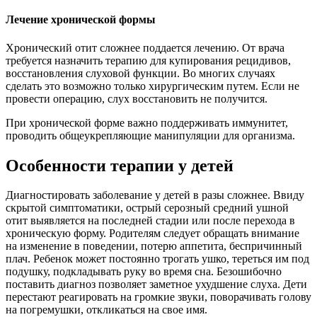
Лечение хронической формы
Хронический отит сложнее поддается лечению. От врача
требуется назначить терапию для купирования рецидивов,
восстановления слуховой функции. Во многих случаях
сделать это возможно только хирургическим путем. Если не
провести операцию, слух восстановить не получится.
При хронической форме важно поддерживать иммунитет,
проводить общеукрепляющие манипуляции для организма.
Особенности терапии у детей
Диагностировать заболевание у детей в разы сложнее. Ввиду
скрытой симптоматики, острый серозный средний ушной
отит выявляется на последней стадии или после перехода в
хроническую форму. Родителям следует обращать внимание
на изменение в поведении, потерю аппетита, беспричинный
плач. Ребенок может постоянно трогать ушко, тереться им под
подушку, подкладывать руку во время сна. Безошибочно
поставить диагноз позволяет заметное ухудшение слуха. Дети
перестают реагировать на громкие звуки, поворачивать голову
на погремушки, откликаться на свое имя.