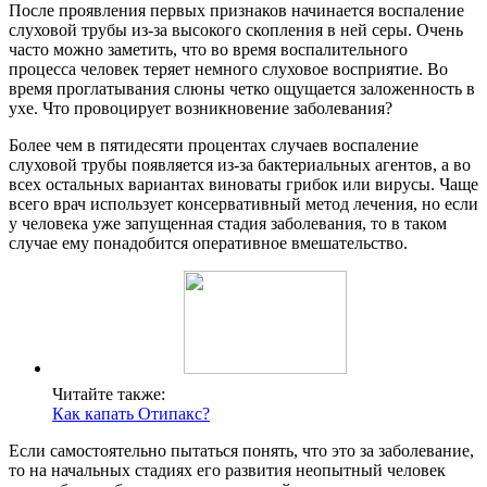
После проявления первых признаков начинается воспаление
слуховой трубы из-за высокого скопления в ней серы. Очень
часто можно заметить, что во время воспалительного
процесса человек теряет немного слуховое восприятие. Во
время проглатывания слюны четко ощущается заложенность в
ухе. Что провоцирует возникновение заболевания?
Более чем в пятидесяти процентах случаев воспаление
слуховой трубы появляется из-за бактериальных агентов, а во
всех остальных вариантах виноваты грибок или вирусы. Чаще
всего врач использует консервативный метод лечения, но если
у человека уже запущенная стадия заболевания, то в таком
случае ему понадобится оперативное вмешательство.
Читайте также:
Как капать Отипакс?
Если самостоятельно пытаться понять, что это за заболевание,
то на начальных стадиях его развития неопытный человек