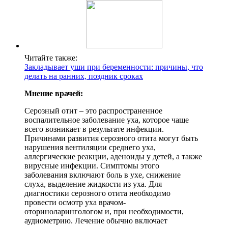
Читайте также:
Закладывает уши при беременности: причины, что
делать на ранних, поздник сроках
Мнение врачей:
Серозный отит – это распространенное
воспалительное заболевание уха, которое чаще
всего возникает в результате инфекции.
Причинами развития серозного отита могут быть
нарушения вентиляции среднего уха,
аллергические реакции, аденоиды у детей, а также
вирусные инфекции. Симптомы этого
заболевания включают боль в ухе, снижение
слуха, выделение жидкости из уха. Для
диагностики серозного отита необходимо
провести осмотр уха врачом-
оториноларингологом и, при необходимости,
аудиометрию. Лечение обычно включает