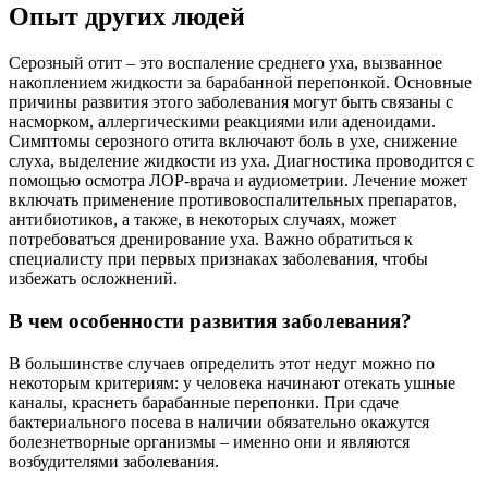
Опыт других людей
Серозный отит – это воспаление среднего уха, вызванное
накоплением жидкости за барабанной перепонкой. Основные
причины развития этого заболевания могут быть связаны с
насморком, аллергическими реакциями или аденоидами.
Симптомы серозного отита включают боль в ухе, снижение
слуха, выделение жидкости из уха. Диагностика проводится с
помощью осмотра ЛОР-врача и аудиометрии. Лечение может
включать применение противовоспалительных препаратов,
антибиотиков, а также, в некоторых случаях, может
потребоваться дренирование уха. Важно обратиться к
специалисту при первых признаках заболевания, чтобы
избежать осложнений.
В чем особенности развития заболевания?
В большинстве случаев определить этот недуг можно по
некоторым критериям: у человека начинают отекать ушные
каналы, краснеть барабанные перепонки. При сдаче
бактериального посева в наличии обязательно окажутся
болезнетворные организмы – именно они и являются
возбудителями заболевания.