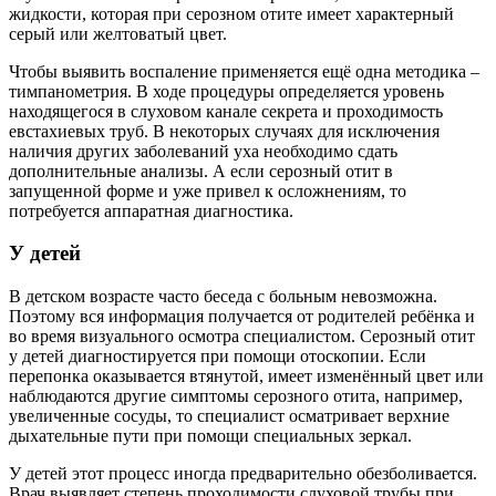
жидкости, которая при серозном отите имеет характерный
серый или желтоватый цвет.
Чтобы выявить воспаление применяется ещё одна методика –
тимпанометрия. В ходе процедуры определяется уровень
находящегося в слуховом канале секрета и проходимость
евстахиевых труб. В некоторых случаях для исключения
наличия других заболеваний уха необходимо сдать
дополнительные анализы. А если серозный отит в
запущенной форме и уже привел к осложнениям, то
потребуется аппаратная диагностика.
У детей
В детском возрасте часто беседа с больным невозможна.
Поэтому вся информация получается от родителей ребёнка и
во время визуального осмотра специалистом. Серозный отит
у детей диагностируется при помощи отоскопии. Если
перепонка оказывается втянутой, имеет изменённый цвет или
наблюдаются другие симптомы серозного отита, например,
увеличенные сосуды, то специалист осматривает верхние
дыхательные пути при помощи специальных зеркал.
У детей этот процесс иногда предварительно обезболивается.
Врач выявляет степень проходимости слуховой трубы при