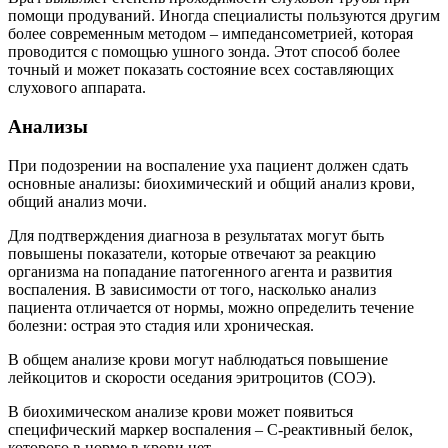
помощи продуваний. Иногда специалисты пользуются другим
более современным методом – импедансометрией, которая
проводится с помощью ушного зонда. Этот способ более
точный и может показать состояние всех составляющих
слухового аппарата.
Анализы
При подозрении на воспаление уха пациент должен сдать
основные анализы: биохимический и общий анализ крови,
общий анализ мочи.
Для подтверждения диагноза в результатах могут быть
повышены показатели, которые отвечают за реакцию
организма на попадание патогенного агента и развития
воспаления. В зависимости от того, насколько анализ
пациента отличается от нормы, можно определить течение
болезни: острая это стадия или хроническая.
В общем анализе крови могут наблюдаться повышение
лейкоцитов и скорости оседания эритроцитов (СОЭ).
В биохимическом анализе крови может появиться
специфический маркер воспаления – С-реактивный белок,
которого в норме в крови нет.