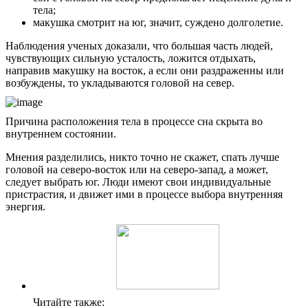
тела;
макушка смотрит на юг, значит, суждено долголетие.
Наблюдения ученых доказали, что большая часть людей,
чувствующих сильную усталость, ложится отдыхать,
направив макушку на восток, а если они раздраженны или
возбуждены, то укладываются головой на север.
Причина расположения тела в процессе сна скрыта во
внутреннем состоянии.
Мнения разделились, никто точно не скажет, спать лучше
головой на северо-восток или на северо-запад, а может,
следует выбрать юг. Люди имеют свои индивидуальные
пристрастия, и движет ими в процессе выбора внутренняя
энергия.
Читайте также: