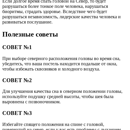
Если долгое время спать головой на Север, то будет
разрушаться более тонкое поле человека, нарушаться
биоритмы, страдать здоровье. Вследствие чего будет
разрушаться независимость, лидерские качества человека и
развиваться послушание.
Полезные советы
СОВЕТ №1
При выборе северного расположения головы во время сна,
убедитесь, что ваша постель находится подальше от окна,
чтобы избежать сквозняков и холодного воздуха.
СОВЕТ №2
Для улучшения качества сна в северном положении головы,
используйте подушку средней высоты, чтобы шея была
выровнена с позвоночником.
СОВЕТ №3
Избегайте спящего положения на спине с головой,
повернутой на север, если у вас есть проблемы с дыханием