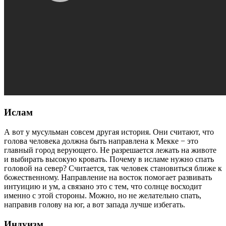
Ислам
А вот у мусульман совсем другая история. Они считают, что
голова человека должна быть направлена к Мекке − это
главный город верующего. Не разрешается лежать на животе
и выбирать высокую кровать. Почему в исламе нужно спать
головой на север? Считается, так человек становиться ближе к
божественному. Направление на восток помогает развивать
интуицию и ум, а связано это с тем, что солнце восходит
именно с этой стороны. Можно, но не желательно спать,
направив голову на юг, а вот запада лучше избегать.
Индуизм