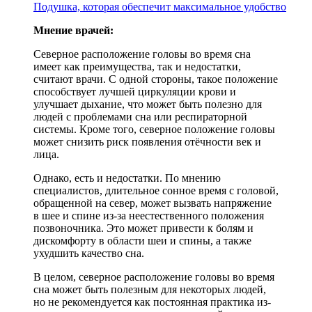
Подушка, которая обеспечит максимальное удобство
Мнение врачей:
Северное расположение головы во время сна
имеет как преимущества, так и недостатки,
считают врачи. С одной стороны, такое положение
способствует лучшей циркуляции крови и
улучшает дыхание, что может быть полезно для
людей с проблемами сна или респираторной
системы. Кроме того, северное положение головы
может снизить риск появления отёчности век и
лица.
Однако, есть и недостатки. По мнению
специалистов, длительное сонное время с головой,
обращенной на север, может вызвать напряжение
в шее и спине из-за неестественного положения
позвоночника. Это может привести к болям и
дискомфорту в области шеи и спины, а также
ухудшить качество сна.
В целом, северное расположение головы во время
сна может быть полезным для некоторых людей,
но не рекомендуется как постоянная практика из-