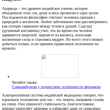
Аюрведа − это древнее индийское учение, которое
объединило тело, ум, душу и весь организм в одно целое.
Последователи философии считают человека единым с
природой и космосом. Любое заболевание они рассматривают,
как потерю гармонии между телом и душой. Садгуру
(духовный наставник) учит, что во время сна человек
заряжается энергией, черпая ее из космоса, пополняя
жизненные силы и становясь мудрее. Но всего этого можно
добиться только, если принять правильное положение на
кровати.
Читайте также:
Сомнамбулизм у подростков: особенности феномена
Альтернативная система индийской медицины говорит, что
идеальное положение для сна – это лежать, направив голову
на север. Оно приносит стабильность, благосостояние,
хорошо укрепляет здоровье и избавляет даже от серьезных