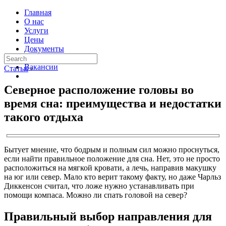
Главная
О нас
Услуги
Цены
Документы
Контакты
Вакансии
Статьи
›
Северное расположение головы во
время сна: преимущества и недостатки
такого отдыха
Бытует мнение, что бодрым и полным сил можно проснуться,
если найти правильное положение для сна. Нет, это не просто
расположиться на мягкой кровати, а лечь, направив макушку
на юг или север. Мало кто верит такому факту, но даже Чарльз
Диккенсон считал, что ложе нужно устанавливать при
помощи компаса. Можно ли спать головой на север?
Правильный выбор направления для