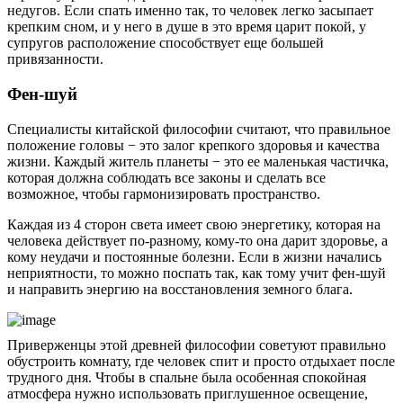
недугов. Если спать именно так, то человек легко засыпает
крепким сном, и у него в душе в это время царит покой, у
супругов расположение способствует еще большей
привязанности.
Фен-шуй
Специалисты китайской философии считают, что правильное
положение головы − это залог крепкого здоровья и качества
жизни. Каждый житель планеты − это ее маленькая частичка,
которая должна соблюдать все законы и сделать все
возможное, чтобы гармонизировать пространство.
Каждая из 4 сторон света имеет свою энергетику, которая на
человека действует по-разному, кому-то она дарит здоровье, а
кому неудачи и постоянные болезни. Если в жизни начались
неприятности, то можно поспать так, как тому учит фен-шуй
и направить энергию на восстановления земного блага.
Приверженцы этой древней философии советуют правильно
обустроить комнату, где человек спит и просто отдыхает после
трудного дня. Чтобы в спальне была особенная спокойная
атмосфера нужно использовать приглушенное освещение,