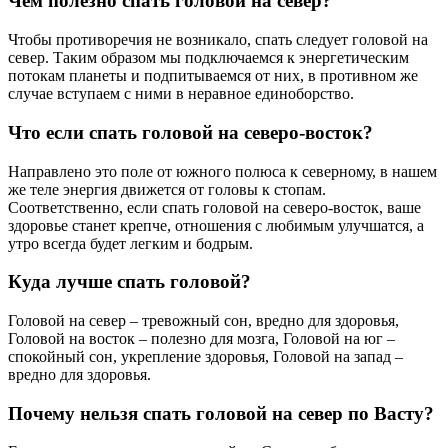
Чем полезно спать головой на север?
Чтобы противоречия не возникало, спать следует головой на
север. Таким образом мы подключаемся к энергетическим
потокам планеты и подпитываемся от них, в противном же
случае вступаем с ними в неравное единоборство.
Что если спать головой на северо-восток?
Направлено это поле от южного полюса к северному, в нашем
же теле энергия движется от головы к стопам.
Соответственно, если спать головой на северо-восток, ваше
здоровье станет крепче, отношения с любимым улучшатся, а
утро всегда будет легким и бодрым.
Куда лучше спать головой?
Головой на север – тревожный сон, вредно для здоровья,
Головой на восток – полезно для мозга, Головой на юг –
спокойный сон, укрепление здоровья, Головой на запад –
вредно для здоровья.
Почему нельзя спать головой на север по Васту?