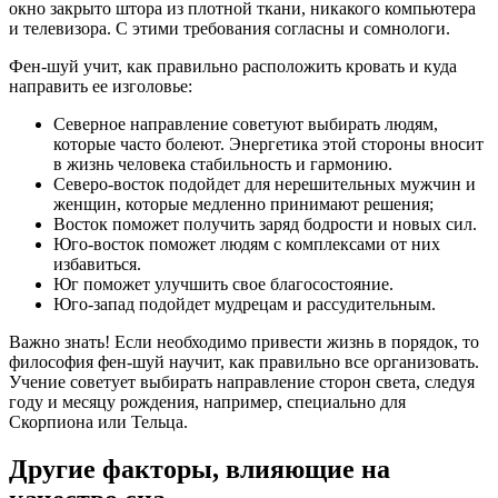
окно закрыто штора из плотной ткани, никакого компьютера
и телевизора. С этими требования согласны и сомнологи.
Фен-шуй учит, как правильно расположить кровать и куда
направить ее изголовье:
Северное направление советуют выбирать людям,
которые часто болеют. Энергетика этой стороны вносит
в жизнь человека стабильность и гармонию.
Северо-восток подойдет для нерешительных мужчин и
женщин, которые медленно принимают решения;
Восток поможет получить заряд бодрости и новых сил.
Юго-восток поможет людям с комплексами от них
избавиться.
Юг поможет улучшить свое благосостояние.
Юго-запад подойдет мудрецам и рассудительным.
Важно знать! Если необходимо привести жизнь в порядок, то
философия фен-шуй научит, как правильно все организовать.
Учение советует выбирать направление сторон света, следуя
году и месяцу рождения, например, специально для
Скорпиона или Тельца.
Другие факторы, влияющие на