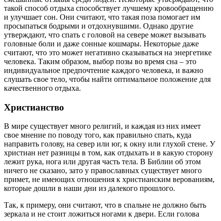
такой способ отдыха способствует лучшему кровообращению
и улучшает сон. Они считают, что такая поза помогает им
просыпаться бодрыми и отдохнувшими. Однако другие
утверждают, что спать с головой на севере может вызывать
головные боли и даже сонные кошмары. Некоторые даже
считают, что это может негативно сказываться на энергетике
человека. Таким образом, выбор позы во время сна – это
индивидуальное предпочтение каждого человека, и важно
слушать свое тело, чтобы найти оптимальное положение для
качественного отдыха.
Христианство
В мире существует много религий, и каждая из них имеет
свое мнение по поводу того, как правильно спать, куда
направить голову, на север или юг, к окну или глухой стене. У
христиан нет разницы в том, как отдыхать и в какую сторону
лежит рука, нога или другая часть тела. В Библии об этом
ничего не сказано, зато у православных существует много
примет, не имеющих отношения к христианским верованиям,
которые дошли в наши дни из далекого прошлого.
Так, к примеру, они считают, что в спальне не должно быть
зеркала и не стоит ложиться ногами к двери. Если голова