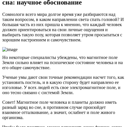
сна: научное обоснование
Сомнологи всего мира долгое время уже разбираются над
таким вопросом, в каком направлении света спать головой? И
большая часть из них пришла к мнению, что каждый человек
должен ориентироваться на свои личные ощущения и
выбирать такую позу, которая позволяет утром просыпаться с
хорошим настроением и самочувствием.
Но некоторые специалисты убеждены, что магнитное поле
Земли сильно влияет на психическое состояние человека и на
его общее самочувствие.
Ученые умы дают свои точные рекомендации насчет того, как
установить постель, и в какую сторону будет направлено ее
изголовье. У всех людей есть свое электромагнитное поле, и
оно тесно связано с системой Земли.
Совет! Магнитное поле человека и планеты должно иметь
разный заряд во сне, в противном случае произойдет
взаимное отталкивание, а значит, ослабнет и поле живого
организма.