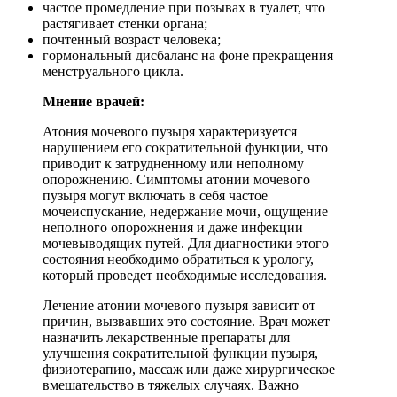
частое промедление при позывах в туалет, что
растягивает стенки органа;
почтенный возраст человека;
гормональный дисбаланс на фоне прекращения
менструального цикла.
Мнение врачей:
Атония мочевого пузыря характеризуется
нарушением его сократительной функции, что
приводит к затрудненному или неполному
опорожнению. Симптомы атонии мочевого
пузыря могут включать в себя частое
мочеиспускание, недержание мочи, ощущение
неполного опорожнения и даже инфекции
мочевыводящих путей. Для диагностики этого
состояния необходимо обратиться к урологу,
который проведет необходимые исследования.
Лечение атонии мочевого пузыря зависит от
причин, вызвавших это состояние. Врач может
назначить лекарственные препараты для
улучшения сократительной функции пузыря,
физиотерапию, массаж или даже хирургическое
вмешательство в тяжелых случаях. Важно