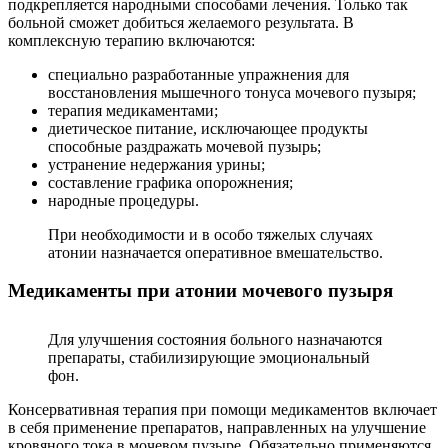
подкрепляется народными способами лечения. Только так
больной сможет добиться желаемого результата. В
комплексную терапию включаются:
специально разработанные упражнения для
восстановления мышечного тонуса мочевого пузыря;
терапия медикаментами;
диетическое питание, исключающее продукты
способные раздражать мочевой пузырь;
устранение недержания урины;
составление графика опорожнения;
народные процедуры.
При необходимости и в особо тяжелых случаях
атонии назначается оперативное вмешательство.
Медикаменты при атонии мочевого пузыря
Для улучшения состояния больного назначаются
препараты, стабилизирующие эмоциональный
фон.
Консервативная терапия при помощи медикаментов включает
в себя применение препаратов, направленных на улучшение
кровяного тока в мочевом пузыре. Обязательно применяются