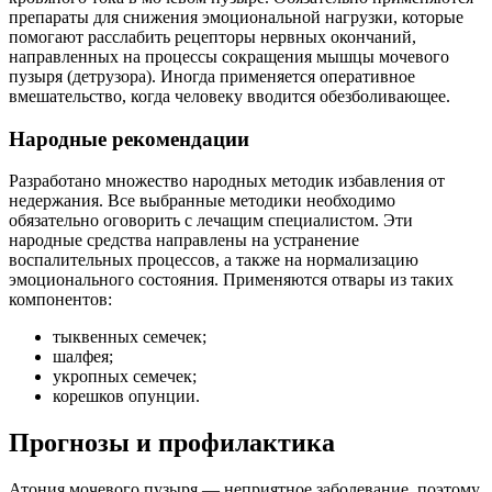
препараты для снижения эмоциональной нагрузки, которые
помогают расслабить рецепторы нервных окончаний,
направленных на процессы сокращения мышцы мочевого
пузыря (детрузора). Иногда применяется оперативное
вмешательство, когда человеку вводится обезболивающее.
Народные рекомендации
Разработано множество народных методик избавления от
недержания. Все выбранные методики необходимо
обязательно оговорить с лечащим специалистом. Эти
народные средства направлены на устранение
воспалительных процессов, а также на нормализацию
эмоционального состояния. Применяются отвары из таких
компонентов:
тыквенных семечек;
шалфея;
укропных семечек;
корешков опунции.
Прогнозы и профилактика
Атония мочевого пузыря — неприятное заболевание, поэтому