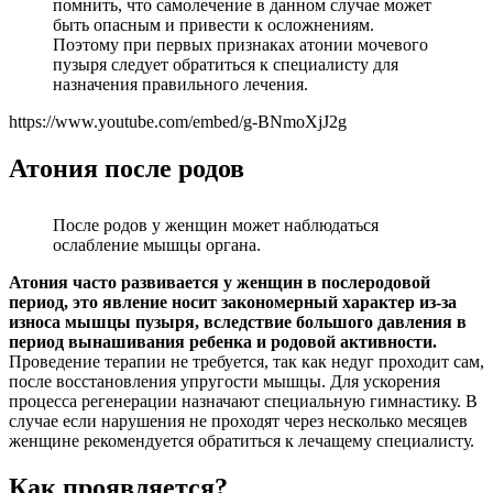
помнить, что самолечение в данном случае может
быть опасным и привести к осложнениям.
Поэтому при первых признаках атонии мочевого
пузыря следует обратиться к специалисту для
назначения правильного лечения.
https://www.youtube.com/embed/g-BNmoXjJ2g
Атония после родов
После родов у женщин может наблюдаться
ослабление мышцы органа.
Атония часто развивается у женщин в послеродовой
период, это явление носит закономерный характер из-за
износа мышцы пузыря, вследствие большого давления в
период вынашивания ребенка и родовой активности.
Проведение терапии не требуется, так как недуг проходит сам,
после восстановления упругости мышцы. Для ускорения
процесса регенерации назначают специальную гимнастику. В
случае если нарушения не проходят через несколько месяцев
женщине рекомендуется обратиться к лечащему специалисту.
Как проявляется?