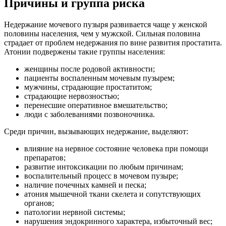
Причины и группа риска
Недержание мочевого пузыря развивается чаще у женской
половины населения, чем у мужской. Сильная половина
страдает от проблем недержания по вине развития простатита.
Атонии подвержены такие группы населения:
женщины после родовой активности;
пациенты воспаленным мочевым пузырем;
мужчины, страдающие простатитом;
страдающие нервозностью;
перенесшие оперативное вмешательство;
люди с заболеваниями позвоночника.
Среди причин, вызывающих недержание, выделяют:
влияние на нервное состояние человека при помощи
препаратов;
развитие интоксикации по любым причинам;
воспалительный процесс в мочевом пузыре;
наличие почечных камней и песка;
атония мышечной ткани скелета и сопутствующих
органов;
патологии нервной системы;
нарушения эндокринного характера, избыточный вес;