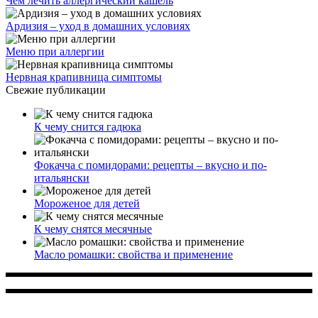
Чем лечить аллергический кашель
Ардизия – уход в домашних условиях
Меню при аллергии
Нервная крапивница симптомы
Свежие публикации
К чему снится гадюка
Фокачча с помидорами: рецепты – вкусно и по-
итальянски
Мороженое для детей
К чему снятся месячные
Масло ромашки: свойства и применение
Многопрофильное медицинское учреждение, которое
заботится о детском здоровье и оказывает медицинские