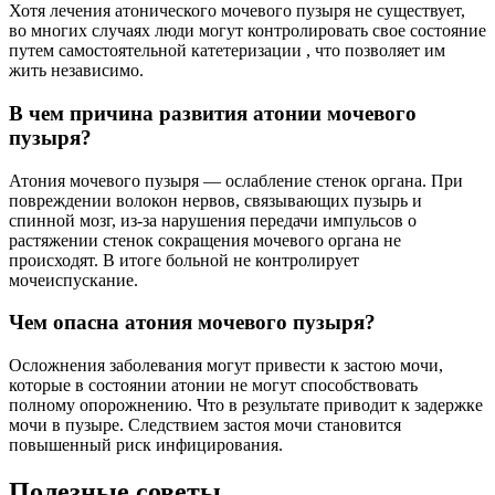
Хотя лечения атонического мочевого пузыря не существует,
во многих случаях люди могут контролировать свое состояние
путем самостоятельной катетеризации , что позволяет им
жить независимо.
В чем причина развития атонии мочевого
пузыря?
Атония мочевого пузыря — ослабление стенок органа. При
повреждении волокон нервов, связывающих пузырь и
спинной мозг, из-за нарушения передачи импульсов о
растяжении стенок сокращения мочевого органа не
происходят. В итоге больной не контролирует
мочеиспускание.
Чем опасна атония мочевого пузыря?
Осложнения заболевания могут привести к застою мочи,
которые в состоянии атонии не могут способствовать
полному опорожнению. Что в результате приводит к задержке
мочи в пузыре. Следствием застоя мочи становится
повышенный риск инфицирования.
Полезные советы