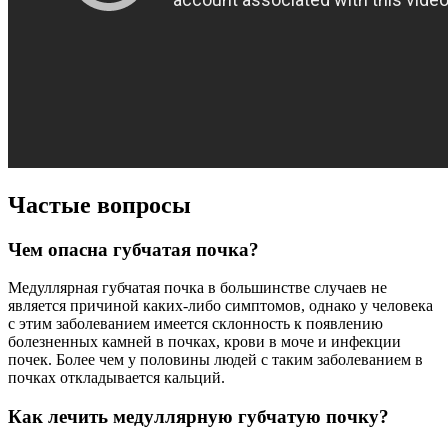
Частые вопросы
Чем опасна губчатая почка?
Медуллярная губчатая почка в большинстве случаев не
является причиной каких-либо симптомов, однако у человека
с этим заболеванием имеется склонность к появлению
болезненных камней в почках, крови в моче и инфекции
почек. Более чем у половины людей с таким заболеванием в
почках откладывается кальций.
Как лечить медуллярную губчатую почку?