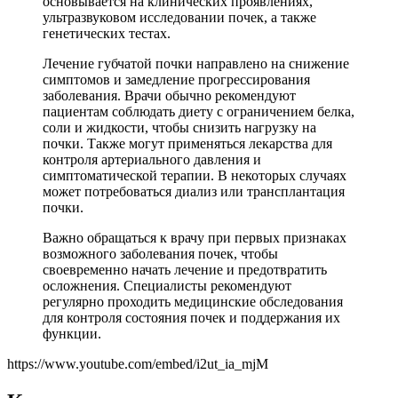
основывается на клинических проявлениях,
ультразвуковом исследовании почек, а также
генетических тестах.
Лечение губчатой почки направлено на снижение
симптомов и замедление прогрессирования
заболевания. Врачи обычно рекомендуют
пациентам соблюдать диету с ограничением белка,
соли и жидкости, чтобы снизить нагрузку на
почки. Также могут применяться лекарства для
контроля артериального давления и
симптоматической терапии. В некоторых случаях
может потребоваться диализ или трансплантация
почки.
Важно обращаться к врачу при первых признаках
возможного заболевания почек, чтобы
своевременно начать лечение и предотвратить
осложнения. Специалисты рекомендуют
регулярно проходить медицинские обследования
для контроля состояния почек и поддержания их
функции.
https://www.youtube.com/embed/i2ut_ia_mjM