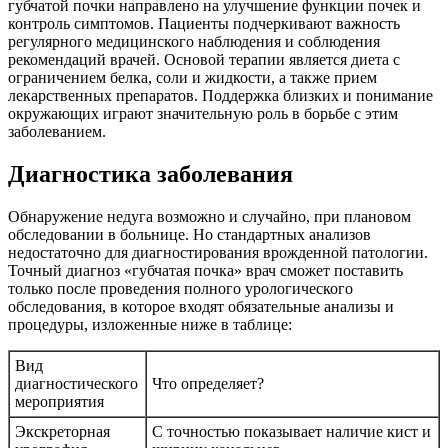
губчатой почки направлено на улучшение функции почек и
контроль симптомов. Пациенты подчеркивают важность
регулярного медицинского наблюдения и соблюдения
рекомендаций врачей. Основой терапии является диета с
ограничением белка, соли и жидкости, а также прием
лекарственных препаратов. Поддержка близких и понимание
окружающих играют значительную роль в борьбе с этим
заболеванием.
Диагностика заболевания
Обнаружение недуга возможно и случайно, при плановом
обследовании в больнице. Но стандартных анализов
недостаточно для диагностирования врожденной патологии.
Точный диагноз «губчатая почка» врач сможет поставить
только после проведения полного урологического
обследования, в которое входят обязательные анализы и
процедуры, изложенные ниже в таблице:
Вид
диагностического
Что определяет?
мероприятия
Экскреторная
С точностью показывает наличие кист и