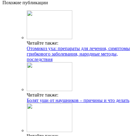
Похожие публикации
Читайте также:
Отомикоз уха: препараты для лечения, симптомы
грибкового заболевания, народные методы,
последствия
Читайте также:
Болят уши от наушников – причины и что делать
Читайте также: