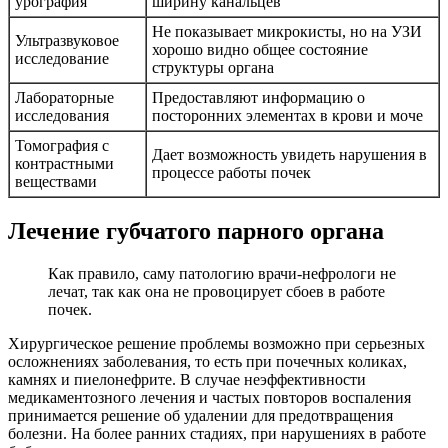
урография
ширину канальцев
Не показывает микрокисты, но на УЗИ
Ультразвуковое
хорошо видно общее состояние
исследование
структуры органа
Лабораторные
Предоставляют информацию о
исследования
посторонних элементах в крови и моче
Томография с
Дает возможность увидеть нарушения в
контрастными
процессе работы почек
веществами
Лечение губчатого парного органа
Как правило, саму патологию врачи-нефрологи не
лечат, так как она не провоцирует сбоев в работе
почек.
Хирургическое решение проблемы возможно при серьезных
осложнениях заболевания, то есть при почечных коликах,
камнях и пиелонефрите. В случае неэффективности
медикаментозного лечения и частых повторов воспаления
принимается решение об удалении для предотвращения
болезни. На более ранних стадиях, при нарушениях в работе