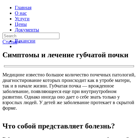
Главная
О нас
Услуги
Цены
Документы
Контакты
Вакансии
Статьи
›
Симптомы и лечение губчатой почки
Медицине известно большое количество почечных патологий,
диагностирование которых происходит как в утробе матери,
так и в начале жизни. Губчатая почка — врожденное
заболевание, появляющееся еще при внутриутробном
развитии. Однако иногда оно дает о себе знать только у
взрослых людей. У детей же заболевание протекает в скрытой
форме.
Что собой представляет болезнь?