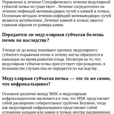
Управление и лечение Специфического лечения медуллярной
губчатой ​​почки не существует . Лечение сосредоточено на
лечении инфекций мочевыводящих путей и камней в почках.
Основным методом лечения инфекций мочевыводящих путей
являются антибиотики. Лечение камней в почках зависит
главным образом от размера камня.
Передается ли медуллярная губчатая болезнь
почек по наследству?
Ученые не до конца понимают причину медуллярного
губчатого поражения почек и почему кисты образуются в
канальцах во время развития плода. Несмотря на то, что
медуллярная губчатая почка присутствует при рождении, в
большинстве случаев она не передается по наследству .
Медуллярная губчатая почка — это то же самое,
что нефрокальциноз?
Основное различие между MSK и медуллярным
нефрокальцинозом заключается в том, что MSK представляет
собой расширение собирательных трубочек Беллини, тогда
как медуллярный нефрокальциноз представляет собой
отложение кальция или камни в почках внутри расширенных