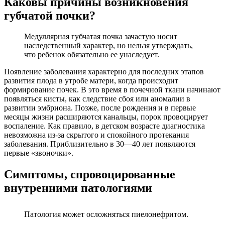
Каковы причины возникновения
губчатой почки?
Медуллярная губчатая почка зачастую носит
наследственный характер, но нельзя утверждать,
что ребенок обязательно ее унаследует.
Появление заболевания характерно для последних этапов
развития плода в утробе матери, когда происходит
формирование почек. В это время в почечной ткани начинают
появляться кисты, как следствие сбоя или аномалии в
развитии эмбриона. Позже, после рождения и в первые
месяцы жизни расширяются канальцы, порок провоцирует
воспаление. Как правило, в детском возрасте диагностика
невозможна из-за скрытого и спокойного протекания
заболевания. Приблизительно в 30—40 лет появляются
первые «звоночки».
Симптомы, спровоцированные
внутренними патологиями
Патология может осложняться пиелонефритом.