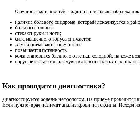
Отечность конечностей – один из признаков заболевания.
наличие болевого синдрома, который локализуется в рай
больного тошнит;
отекают руки и ноги;
сила мышечного тонуса снижается;
жгут и онемевают конечности;
повышается потливость;
кожа становится бледного оттенка, холодной, на коже во
нарушается тактильная чувствительность кожных покров
Как проводится диагностика?
Диагностируется болезнь нефрологом. На приеме проводится в
Если нужно, врач назначит анализ крови на токсины. Исходя и