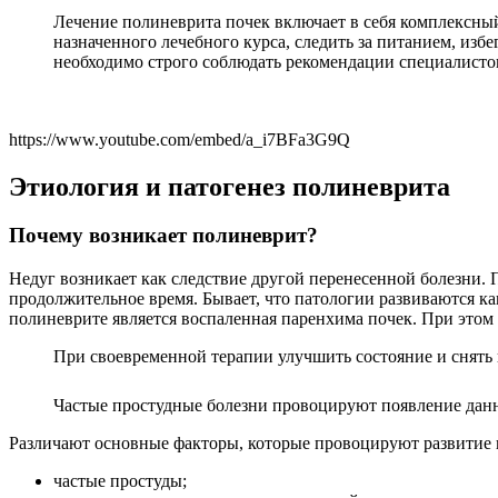
Лечение полиневрита почек включает в себя комплексн
назначенного лечебного курса, следить за питанием, изб
необходимо строго соблюдать рекомендации специалистов
https://www.youtube.com/embed/a_i7BFa3G9Q
Этиология и патогенез полиневрита
Почему возникает полиневрит?
Недуг возникает как следствие другой перенесенной болезни.
продолжительное время. Бывает, что патологии развиваются 
полиневрите является воспаленная паренхима почек. При этом
При своевременной терапии улучшить состояние и снять
Частые простудные болезни провоцируют появление данн
Различают основные факторы, которые провоцируют развитие 
частые простуды;