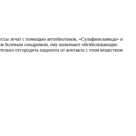
ессы лечат с помощью антибиотиков, «Сульфаниламида» и
ым болевым синдромом, ему назначают обезболивающие.
ельно отгородить пациента от контакта с этим веществом