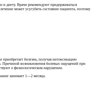
ю и диету. Врачи рекомендуют придерживаться
молечение может усугубить состояние пациента, поэтому
же приобретает болезнь, получая интоксикацию
ита. Причиной возникновения болевых ощущений при
ьствуют о физиологическом нарушении.
вание занимает 1—2 месяца.