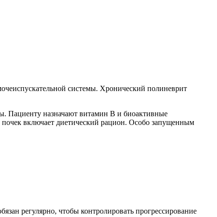
е мочеиспускательной системы. Хронический полиневрит
зы. Пациенту назначают витамин В и биоактивные
м почек включает диетический рацион. Особо запущенным
обязан регулярно, чтобы контролировать прогрессирование