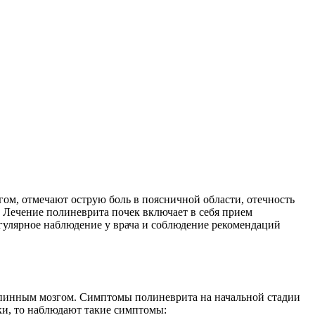
гом, отмечают острую боль в поясничной области, отечность
 Лечение полиневрита почек включает в себя прием
егулярное наблюдение у врача и соблюдение рекомендаций
спинным мозгом. Симптомы полиневрита на начальной стадии
ки, то наблюдают такие симптомы: