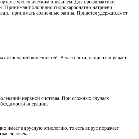
урортах с урологическим профилем. Для профилактики
вы. Принимают хлоридно-гидрокарбонатно-натриево-
вать, принимать солнечные ванны. Придется удержаться от
ых окончаний конечностей. В частности, пациент ощущает
болеваний нервной системы. При сложных случаях
обходимости операции.
но имеет вирусную этиологию, то есть вирус поражает
зме человека.