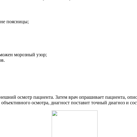
оне поясницы;
зможен морозный узор;
ов.
нешний осмотр пациента. Затем врач опрашивает пациента, опис
з объективного осмотра, диагност поставит точный диагноз и со