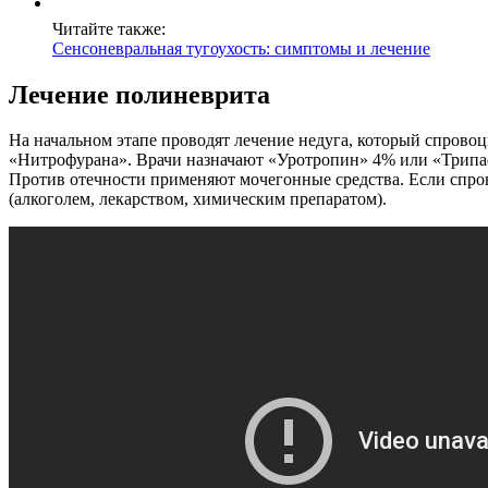
Читайте также:
Сенсоневральная тугоухость: симптомы и лечение
Лечение полиневрита
На начальном этапе проводят лечение недуга, который спров
«Нитрофурана». Врачи назначают «Уротропин» 4% или «Трипаф
Против отечности применяют мочегонные средства. Если спров
(алкоголем, лекарством, химическим препаратом).