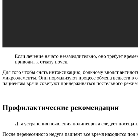
Если лечение начато незамедлительно, оно требует врем
приводит к отказу почек.
Для того чтобы снять интоксикацию, больному вводят антидот
микроэлементы. Они нормализуют процесс обмена веществ в о
пациентам врачи советуют придерживаться постельного режим
Профилактические рекомендации
Для устранения появления полиневрита следует посещать
После перенесенного недуга пациент все время находится под 