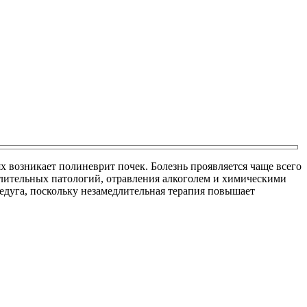
возникает полиневрит почек. Болезнь проявляется чаще всего
палительных патологий, отравления алкоголем и химическими
дуга, поскольку незамедлительная терапия повышает