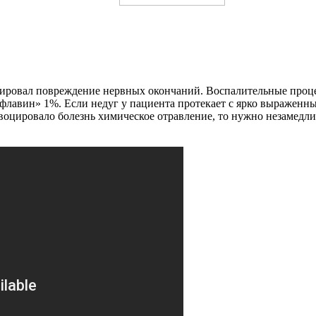
оцировал повреждение нервных окончаний. Воспалительные проц
лавин» 1%. Если недуг у пациента протекает с ярко выраженн
оцировало болезнь химическое отравление, то нужно незамедлит