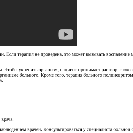
ени. Если терапия не проведена, это может вызывать воспалени
ы. Чтобы укрепить организм, пациент принимает раствор глюко
рганизме больного. Кроме того, терапия больного полиневрито
а.
 врача.
наблюдением врачей. Консультироваться у специалиста больной 