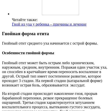
Читайте также:
Гной из уха у ребенка – причины и лечение
Гнойная форма отита
Гнойный отит среднего уха начинается с острой формы.
Особенности гнойной формы
Гнойный отит может быть острым либо хроническим,
наружным, средним, внутренним. Поражая один участок уха,
он способен в кратчайшее время переносить воспаление в
другой. Острый тип имеет постепенное развитие, которое
проходит 3 стадии. На первой стадии (катаральной форме)
возникает острая боль, образовывается экссудат.
На второй стадии происходит накопление гноя, прорыв
барабанной перепонки, резкое прекращение болевых
ощущений. Третья стадия характеризуется затуханием
воспалительного процесса, вытеканию густого экссудата,