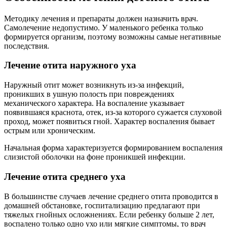
Лечение отита среднего уха
В большинстве случаев лечение среднего отита проводится в
домашней обстановке, госпитализацию предлагают при
тяжелых гнойных осложнениях. Если ребенку больше 2 лет,
воспалено только одно ухо или мягкие симптомы, то врач
выбирает «выжидательную» тактику, назначая только
жаропонижающие и обезболивающие препараты.