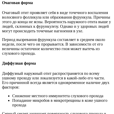
Очаговая форма
Очаговый отит проявляет себя в виде точечного воспаления
волосяного фолликула или образования фурункула. Причины
этого до конца не ясны. Вероятность наружного отита выше у
людей, склонных к фурункулезу. Однако и у здоровых людей
могут происходить точечные нагноения в ухе.
Период вызревания фурункула составляет в среднем около
недели, после чего он прорывается. В зависимости от его
величины остаточное количество гноя может вытечь из
слухового прохода.
Диффузная форма
Диффузный наружный отит распространяется по всему
ушному проходу или локализуется в какой-либо его части.
Его причинной всегда является одновременное наличие двух
факторов:
Снижение местного иммунитета слухового прохода
Попадание микробов в микротрещины в коже ушного
прохода
Серный секрет защищает поверхность слухового прохода и