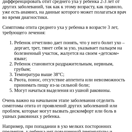
дифференцировать отит среднего уха у ребенка 2-3 лет от
других заболеваний, так как к этому возрасту, как правило,
уже есть анамнез, на данные которого может полагаться врач
во время диагностики.
Симптомы отита среднего уха у ребенка в возрасте 3 лет,
требующего лечения:
Ребенок отчетливо дает понять, что у него болит ухо –
дергает, трет, тянет себя за ухо, указывает пальцем на
болезненный участок, жалуется на своем «детском»
языке;
Ребенок становится раздражительным, нервным,
грубым;
Температура выше 38°С;
Рвота, понос, отсутствие аппетита или невозможность
принимать пищу из-за сильной боли;
Могут начаться выделения из ушной раковины.
Очень важно на начальном этапе заболевания отделить
симптомы отита от проявлений других заболеваний или
проблем, которые могут вызвать дискомфорт или боль в
ушных раковинах у ребенка.
Например, при попадании в ухо мелких посторонних
предметов, у ребенка нет повышенной температуры и