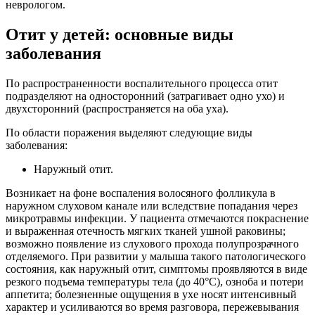
неврологом.
Отит у детей: основные виды
заболевания
По распространенности воспалительного процесса отит
подразделяют на односторонний (затрагивает одно ухо) и
двухсторонний (распространяется на оба уха).
По области поражения выделяют следующие виды
заболевания:
Наружный отит.
Возникает на фоне воспаления волосяного фолликула в
наружном слуховом канале или вследствие попадания через
микротравмы инфекции. У пациента отмечаются покраснение
и выраженная отечность мягких тканей ушной раковины;
возможно появление из слухового прохода полупрозрачного
отделяемого. При развитии у малыша такого патологического
состояния, как наружный отит, симптомы проявляются в виде
резкого подъема температуры тела (до 40°C), озноба и потери
аппетита; болезненные ощущения в ухе носят интенсивный
характер и усиливаются во время разговора, пережевывания