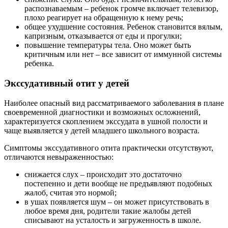
распознаваемым – ребенок громче включает телевизор,
плохо реагирует на обращенную к нему речь;
общее ухудшение состояния. Ребенок становится вялым,
капризным, отказывается от еды и прогулки;
повышение температуры тела. Оно может быть
критичным или нет – все зависит от иммунной системы
ребенка.
Экссудативный отит у детей
Наиболее опасный вид рассматриваемого заболевания в плане
своевременной диагностики и возможных осложнений,
характеризуется скоплением экссудата в ушной полости и
чаще выявляется у детей младшего школьного возраста.
Симптомы экссудативного отита практически отсутствуют,
отличаются невыраженностью:
снижается слух – происходит это достаточно
постепенно и дети вообще не предъявляют подобных
жалоб, считая это нормой;
в ушах появляется шум – он может присутствовать в
любое время дня, родители такие жалобы детей
списывают на усталость и загруженность в школе.