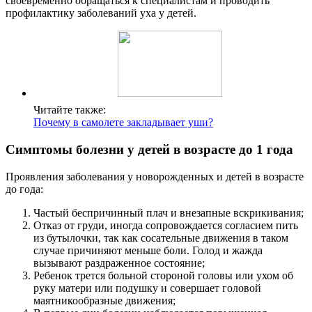
своевременно обращаться к специалистам и проводить
профилактику заболеваний уха у детей.
Читайте также:
Почему в самолете закладывает уши?
Симптомы болезни у детей в возрасте до 1 года
Проявления заболевания у новорожденных и детей в возрасте
до года:
Частый беспричинный плач и внезапные вскрикивания;
Отказ от груди, иногда сопровождается согласием пить
из бутылочки, так как сосательные движения в таком
случае причиняют меньше боли. Голод и жажда
вызывают раздраженное состояние;
Ребенок трется больной стороной головы или ухом об
руку матери или подушку и совершает головой
маятникообразные движения;