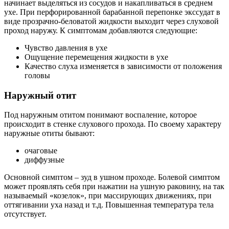
начинает выделяться из сосудов и накапливаться в среднем
ухе. При перфорированной барабанной перепонке экссудат в
виде прозрачно-беловатой жидкости выходит через слуховой
проход наружу. К симптомам добавляются следующие:
Чувство давления в ухе
Ощущение перемещения жидкости в ухе
Качество слуха изменяется в зависимости от положения
головы
Наружный отит
Под наружным отитом понимают воспаление, которое
происходит в стенке слухового прохода. По своему характеру
наружные отиты бывают:
очаговые
диффузные
Основной симптом – зуд в ушном проходе. Болевой симптом
может проявлять себя при нажатии на ушную раковину, на так
называемый «козелок», при массирующих движениях, при
оттягивании уха назад и т.д. Повышенная температура тела
отсутствует.