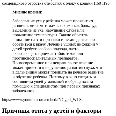
сосцевидного отростка относятся к блоку с кодами Н60-Н95.
Мнение врачей:
Заболевание уха у ребенка может проявиться
различными симптомами, такими как боль, зуд,
выделение из уха, нарушение слуха или
повышение температуры. Важно обратить
внимание на эти признаки и незамедлительно
обратиться к врачу. Лечение ушных инфекций у
детей требует особого подхода, часто
включающего прием антибиотиков или
противовоспалительных препаратов.
Несвоевременное или неправильное лечение
может привести к нарушению развития слуха, что
в дальнейшем может повлиять на речевое развитие
и обучение ребенка. Поэтому важно следить за
состоянием ушей у малышей и обращаться за
помощью к специалистам при первых признаках
заболевания.
https://www.youtube.com/embed/fNCgpd_WLSs
Причины отита у детей и факторы