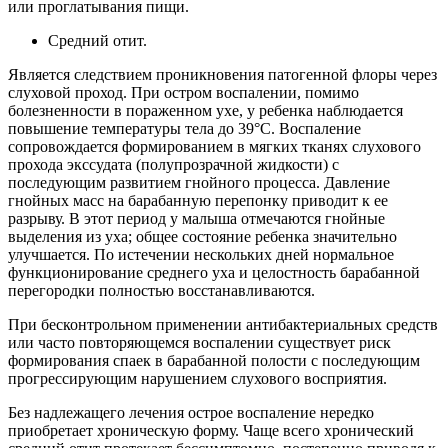
или проглатывания пищи.
Средний отит.
Является следствием проникновения патогенной флоры через
слуховой проход. При остром воспалении, помимо
болезненности в пораженном ухе, у ребенка наблюдается
повышение температуры тела до 39°C. Воспаление
сопровождается формированием в мягких тканях слухового
прохода экссудата (полупрозрачной жидкости) с
последующим развитием гнойного процесса. Давление
гнойных масс на барабанную перепонку приводит к ее
разрыву. В этот период у малыша отмечаются гнойные
выделения из уха; общее состояние ребенка значительно
улучшается. По истечении нескольких дней нормальное
функционирование среднего уха и целостность барабанной
перегородки полностью восстанавливаются.
При бесконтрольном применении антибактериальных средств
или часто повторяющемся воспалении существует риск
формирования спаек в барабанной полости с последующим
прогрессирующим нарушением слухового восприятия.
Без надлежащего лечения острое воспаление нередко
приобретает хроническую форму. Чаще всего хронический