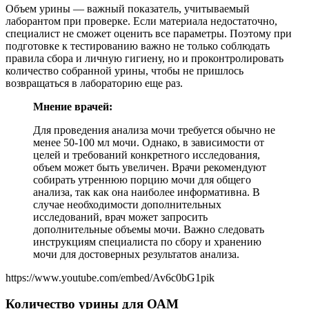
Объем урины — важный показатель, учитываемый
лаборантом при проверке. Если материала недостаточно,
специалист не сможет оценить все параметры. Поэтому при
подготовке к тестированию важно не только соблюдать
правила сбора и личную гигиену, но и проконтролировать
количество собранной урины, чтобы не пришлось
возвращаться в лабораторию еще раз.
Мнение врачей:
Для проведения анализа мочи требуется обычно не
менее 50-100 мл мочи. Однако, в зависимости от
целей и требований конкретного исследования,
объем может быть увеличен. Врачи рекомендуют
собирать утреннюю порцию мочи для общего
анализа, так как она наиболее информативна. В
случае необходимости дополнительных
исследований, врач может запросить
дополнительные объемы мочи. Важно следовать
инструкциям специалиста по сбору и хранению
мочи для достоверных результатов анализа.
https://www.youtube.com/embed/Av6c0bG1pik
Количество урины для ОАМ