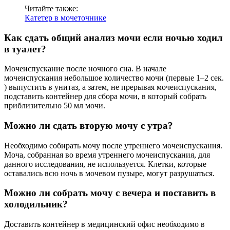
Читайте также:
Катетер в мочеточнике
Как сдать общий анализ мочи если ночью ходил
в туалет?
Мочеиспускание после ночного сна. В начале
мочеиспускания небольшое количество мочи (первые 1–2 сек.
) выпустить в унитаз, а затем, не прерывая мочеиспускания,
подставить контейнер для сбора мочи, в который собрать
приблизительно 50 мл мочи.
Можно ли сдать вторую мочу с утра?
Необходимо собирать мочу после утреннего мочеиспускания.
Моча, собранная во время утреннего мочеиспускания, для
данного исследования, не используется. Клетки, которые
оставались всю ночь в мочевом пузыре, могут разрушаться.
Можно ли собрать мочу с вечера и поставить в
холодильник?
Доставить контейнер в медицинский офис необходимо в