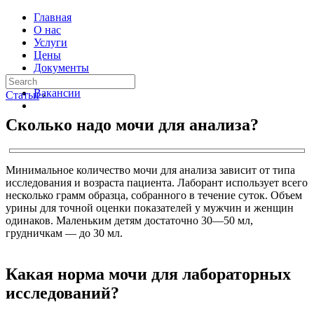
Главная
О нас
Услуги
Цены
Документы
Контакты
Вакансии
Статьи
›
Сколько надо мочи для анализа?
Минимальное количество мочи для анализа зависит от типа
исследования и возраста пациента. Лаборант использует всего
несколько грамм образца, собранного в течение суток. Объем
урины для точной оценки показателей у мужчин и женщин
одинаков. Маленьким детям достаточно 30—50 мл,
грудничкам — до 30 мл.
Какая норма мочи для лабораторных
исследований?