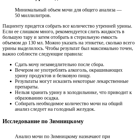
Минимальный объем мочи для общего анализа —
50 миллилитров.
Пациенту придется собрать все количество утренней урины.
Если ее слишком много, рекомендуется слить жидкость в
большую тару и затем отобрать в стерильную емкость
объемом до 130 мл. Можно указать на этикетке, сколько всего
урины выделилось. Чтобы результат был максимально точен,
важно соблюсти следующие правила:
Сдать мочу незамедлительно после сбора.
Вечером не употреблять алкоголь, окрашивающих
урину продуктов и белковую пищу.
Результаты могут исказить некоторые лекарственные
препараты.
Нельзя хранить урину в холодильнике, что приводит к
образованию осадка.
Собирать необходимое количество мочи на общий
анализ следует на голодный желудок.
Исследование по Зимницкому
Анализ мочи по Зимницкому назначают при