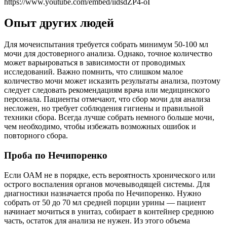
https://www.youtube.com/embed/iidsdZP4-oI
Опыт других людей
Для мочеиспытания требуется собрать минимум 50-100 мл
мочи для достоверного анализа. Однако, точное количество
может варьироваться в зависимости от проводимых
исследований. Важно помнить, что слишком малое
количество мочи может исказить результаты анализа, поэтому
следует следовать рекомендациям врача или медицинского
персонала. Пациенты отмечают, что сбор мочи для анализа
несложен, но требует соблюдения гигиены и правильной
техники сбора. Всегда лучше собрать немного больше мочи,
чем необходимо, чтобы избежать возможных ошибок и
повторного сбора.
Проба по Нечипоренко
Если ОАМ не в порядке, есть вероятность хронического или
острого воспаления органов мочевыводящей системы. Для
диагностики назначается проба по Нечипоренко. Нужно
собрать от 50 до 70 мл средней порции урины — пациент
начинает мочиться в унитаз, собирает в контейнер среднюю
часть, остаток для анализа не нужен. Из этого объема