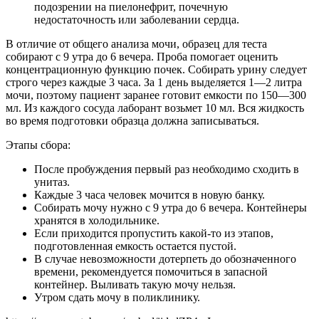
подозрении на пиелонефрит, почечную
недостаточность или заболевании сердца.
В отличие от общего анализа мочи, образец для теста
собирают с 9 утра до 6 вечера. Проба помогает оценить
концентрационную функцию почек. Собирать урину следует
строго через каждые 3 часа. За 1 день выделяется 1—2 литра
мочи, поэтому пациент заранее готовит емкости по 150—300
мл. Из каждого сосуда лаборант возьмет 10 мл. Вся жидкость
во время подготовки образца должна записываться.
Этапы сбора:
После пробуждения первый раз необходимо сходить в
унитаз.
Каждые 3 часа человек мочится в новую банку.
Собирать мочу нужно с 9 утра до 6 вечера. Контейнеры
хранятся в холодильнике.
Если приходится пропустить какой-то из этапов,
подготовленная емкость остается пустой.
В случае невозможности дотерпеть до обозначенного
времени, рекомендуется помочиться в запасной
контейнер. Выливать такую мочу нельзя.
Утром сдать мочу в поликлинику.