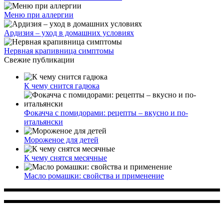
Меню при аллергии
Ардизия – уход в домашних условиях
Нервная крапивница симптомы
Свежие публикации
К чему снится гадюка
Фокачча с помидорами: рецепты – вкусно и по-
итальянски
Мороженое для детей
К чему снятся месячные
Масло ромашки: свойства и применение
Многопрофильное медицинское учреждение, которое
заботится о детском здоровье и оказывает медицинские