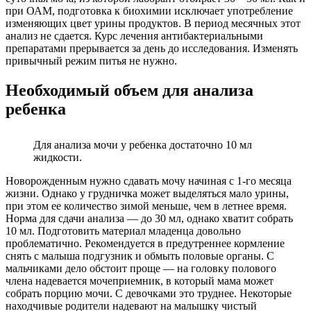
при ОАМ, подготовка к биохимии исключает употребление
изменяющих цвет урины продуктов. В период месячных этот
анализ не сдается. Курс лечения антибактериальными
препаратами прерывается за день до исследования. Изменять
привычный режим питья не нужно.
Необходимый объем для анализа
ребенка
Для анализа мочи у ребенка достаточно 10 мл
жидкости.
Новорожденным нужно сдавать мочу начиная с 1-го месяца
жизни. Однако у грудничка может выделяться мало урины,
при этом ее количество зимой меньше, чем в летнее время.
Норма для сдачи анализа — до 30 мл, однако хватит собрать
10 мл. Подготовить материал младенца довольно
проблематично. Рекомендуется в предутреннее кормление
снять с малыша подгузник и обмыть половые органы. С
мальчиками дело обстоит проще — на головку полового
члена надевается мочеприемник, в который мама может
собрать порцию мочи. С девочками это труднее. Некоторые
находчивые родители надевают на малышку чистый