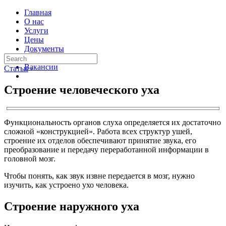
Главная
О нас
Услуги
Цены
Документы
Контакты
Вакансии
Статьи
›
Строение человеческого уха
Функциональность органов слуха определяется их достаточно
сложной «конструкцией». Работа всех структур ушей,
строение их отделов обеспечивают принятие звука, его
преобразование и передачу переработанной информации в
головной мозг.
Чтобы понять, как звук извне передается в мозг, нужно
изучить, как устроено ухо человека.
Строение наружного уха