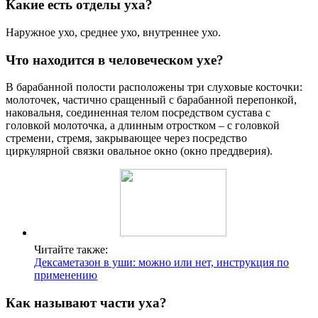
Какие есть отделы уха?
Наружное ухо, среднее ухо, внутреннее ухо.
Что находится в человеческом ухе?
В барабанной полости расположены три слуховые косточки:
молоточек, частично сращенный с барабанной перепонкой,
наковальня, соединенная телом посредством сустава с
головкой молоточка, а длинным отростком – с головкой
стремени, стремя, закрывающее через посредство
циркулярной связки овальное окно (окно преддверия).
Читайте также:
Дексаметазон в уши: можно или нет, инструкция по
применению
Как называют части уха?