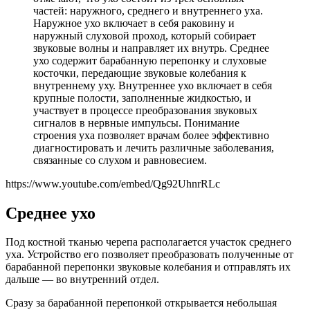
частей: наружного, среднего и внутреннего уха.
Наружное ухо включает в себя раковину и
наружный слуховой проход, который собирает
звуковые волны и направляет их внутрь. Среднее
ухо содержит барабанную перепонку и слуховые
косточки, передающие звуковые колебания к
внутреннему уху. Внутреннее ухо включает в себя
крупные полости, заполненные жидкостью, и
участвует в процессе преобразования звуковых
сигналов в нервные импульсы. Понимание
строения уха позволяет врачам более эффективно
диагностировать и лечить различные заболевания,
связанные со слухом и равновесием.
https://www.youtube.com/embed/Qg92UhnrRLc
Среднее ухо
Под костной тканью черепа располагается участок среднего
уха. Устройство его позволяет преобразовать полученные от
барабанной перепонки звуковые колебания и отправлять их
дальше — во внутренний отдел.
Сразу за барабанной перепонкой открывается небольшая