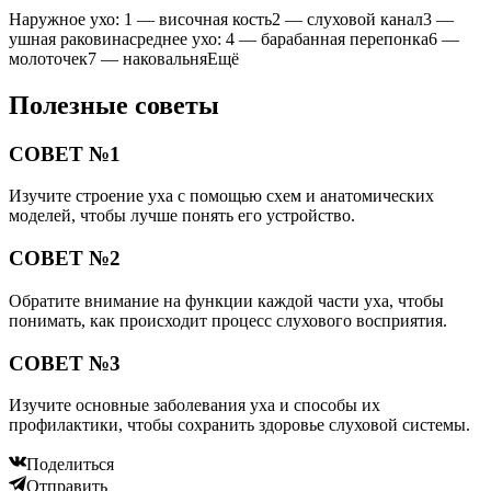
Наружное ухо: 1 — височная кость2 — слуховой канал3 —
ушная раковинасреднее ухо: 4 — барабанная перепонка6 —
молоточек7 — наковальняЕщё
Полезные советы
СОВЕТ №1
Изучите строение уха с помощью схем и анатомических
моделей, чтобы лучше понять его устройство.
СОВЕТ №2
Обратите внимание на функции каждой части уха, чтобы
понимать, как происходит процесс слухового восприятия.
СОВЕТ №3
Изучите основные заболевания уха и способы их
профилактики, чтобы сохранить здоровье слуховой системы.
Поделиться
Отправить