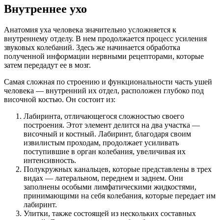
Внутреннее ухо
Анатомия уха человека значительно усложняется к
внутреннему отделу. В нем продолжается процесс усиления
звуковых колебаний. Здесь же начинается обработка
полученной информации нервными рецепторами, которые
затем передадут ее в мозг.
Самая сложная по строению и функциональности часть ушей
человека — внутренний их отдел, расположен глубоко под
височной костью. Он состоит из:
Лабиринта, отличающегося сложностью своего
построения. Этот элемент делится на два участка —
височный и костный. Лабиринт, благодаря своим
извилистым проходам, продолжает усиливать
поступившие в орган колебания, увеличивая их
интенсивность.
Полукружных канальцев, которые представлены в трех
видах — латеральном, переднем и заднем. Они
заполнены особыми лимфатическими жидкостями,
принимающими на себя колебания, которые передает им
лабиринт.
Улитки, также состоящей из нескольких составных