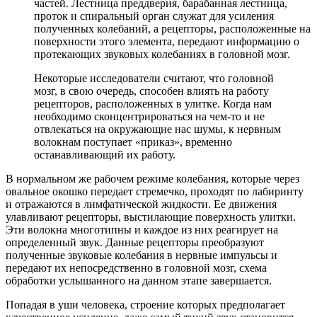
частей. Лестница преддверия, барабанная лестница,
проток и спиральный орган служат для усиления
полученных колебаний, а рецепторы, расположенные на
поверхности этого элемента, передают информацию о
протекающих звуковых колебаниях в головной мозг.
Некоторые исследователи считают, что головной
мозг, в свою очередь, способен влиять на работу
рецепторов, расположенных в улитке. Когда нам
необходимо сконцентрироваться на чем-то и не
отвлекаться на окружающие нас шумы, к нервным
волокнам поступает «приказ», временно
останавливающий их работу.
В нормальном же рабочем режиме колебания, которые через
овальное окошко передает стремечко, проходят по лабиринту
и отражаются в лимфатической жидкости. Ее движения
улавливают рецепторы, выстилающие поверхность улитки.
Эти волокна многотипны и каждое из них реагирует на
определенный звук. Данные рецепторы преобразуют
полученные звуковые колебания в нервные импульсы и
передают их непосредственно в головной мозг, схема
обработки услышанного на данном этапе завершается.
Попадая в уши человека, строение которых предполагает