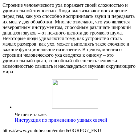
Строение человеческого уха поражает своей сложностью и
удивительной точностью. Люди высказывают восхищение
перед тем, как ухо способно воспринимать звуки и передавать
их мозгу для обработки. Многие отмечают, что ухо является
невероятным инструментом, способным различать широкий
диапазон звуков – от нежного шепота до громкого шума.
Некоторые люди удивляются тому, как устройство столь
малых размеров, как ухо, может выполнять такое сложное и
важное функциональное назначение. В целом, мнения о
строении человеческого уха сводятся к одному – это
удивительный орган, способный обеспечить человека
возможностью слышать и наслаждаться звуками окружающего
мира.
Читайте также:
Инструкция по применению ушных свечей
https://www.youtube.com/embed/e0GRPG7_FKU