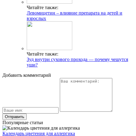
Читайте также:
Левомицетин – влияние препарата на детей и
взрослых
Читайте также:
Зуд внутри сухового прохода — почему чешутся
уши?
Добавить комментарий
Популярные статьи
Календарь цветения для аллергика