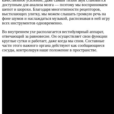
качественное усиление, даже самый тихий звук становится
доступным для анализа мозга — поэтому мы воспринимаем
шепот и шорохи. Благодаря многотипности рецепторов,
выстилающих улитку, мы можем слышать громкую речь на
фоне шумов и наслаждаться музыкой, распознавая в ней игру
всех инструментов одновременно.
Во внутреннем ухе располагается вестибулярный аппарат,
отвечающий за равновесие. Он осуществляет свои функции
круглые сутки и работает, даже когда мы спим. Составные
части этого важного органа действуют как сообщающиеся
сосуды, контролируя наше положение в пространстве.