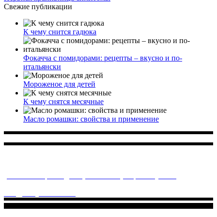
Свежие публикации
К чему снится гадюка
Фокачча с помидорами: рецепты – вкусно и по-
итальянски
Мороженое для детей
К чему снятся месячные
Масло ромашки: свойства и применение
Многопрофильное медицинское учреждение, которое
заботится о детском здоровье и оказывает медицинские
услуги высочайшего качества.
ул. Святоозерская д. 15 (м. Выхино) мкр. Кожухово
(м. ул
Дмитриевского, м. Лухмановская)
info@solnyshkomed.ru