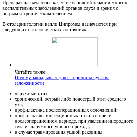
Препарат назначается в качестве основной терапии многих
воспалительных заболеваний органов слуха и зрения с
острым и хроническим течением.
В отоларингологии капли Ципромед назначаются при
следующих патологических состояниях:
Читайте также:
Почему закладывает уши – причины чувства
заложенности
наружный отит;
хронический, острый либо подострый отит среднего
уха;
профилактика послеоперационных осложнений;
профилактика инфекционных отитов в пре- и
послеоперационном периоде, при удалении инородного
тела из наружного ушного прохода;
в случае травмирования ушной раковины.