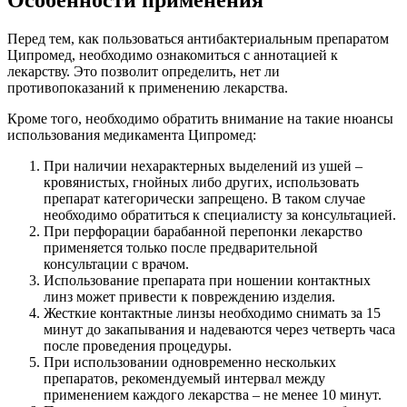
Особенности применения
Перед тем, как пользоваться антибактериальным препаратом
Ципромед, необходимо ознакомиться с аннотацией к
лекарству. Это позволит определить, нет ли
противопоказаний к применению лекарства.
Кроме того, необходимо обратить внимание на такие нюансы
использования медикамента Ципромед:
При наличии нехарактерных выделений из ушей –
кровянистых, гнойных либо других, использовать
препарат категорически запрещено. В таком случае
необходимо обратиться к специалисту за консультацией.
При перфорации барабанной перепонки лекарство
применяется только после предварительной
консультации с врачом.
Использование препарата при ношении контактных
линз может привести к повреждению изделия.
Жесткие контактные линзы необходимо снимать за 15
минут до закапывания и надеваются через четверть часа
после проведения процедуры.
При использовании одновременно нескольких
препаратов, рекомендуемый интервал между
применением каждого лекарства – не менее 10 минут.