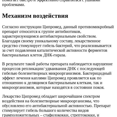
проблемами.
Механизм воздействия
Согласно инструкции Ципромед, данный противомикробный
препарат относится к группе антибиотиков,
характеризующимся антибактериальным свойством.
Благодаря своему уникальному составу, лекарственное
средство стимулирует гибель бактерий, что реализовывается
за счет подавления каталитической активности ферментов
бактериальных клеток ДНК-гираза.
В результате такой работы препарата наблюдается нарушение
процессов репликации/ удваивания ДНК с последующей
гибелью болезнетворных микроорганизмов. Бактерицидный
эффект лечения каплями Ципромед проявляется как по
отношению к делящимся бактериальным клеткам, так и
микроорганизмов, которые находятся в состоянии покоя.
Лекарство Ципромед обладает широчайшим спектром
воздействия на болезнетворные микроорганизмы, что
обусловлено его антибактериальной активностью. Препарат
стимулирует гибель большого количества видов
грамположительных – стафилококки, стрептококки, и