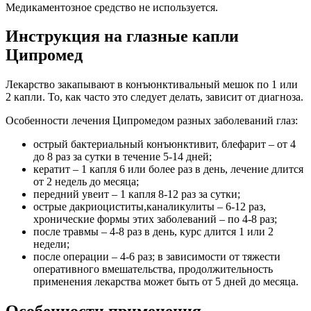
Медикаментозное средство не используется.
Инструкция на глазные капли
Ципромед
Лекарство закапывают в конъюнктивальный мешок по 1 или
2 капли. То, как часто это следует делать, зависит от диагноза.
Особенности лечения Ципромедом разных заболеваний глаз:
острый бактериальный конъюнктивит, блефарит – от 4
до 8 раз за сутки в течение 5-14 дней;
кератит – 1 капля 6 или более раз в день, лечение длится
от 2 недель до месяца;
передний увеит – 1 капля 8-12 раз за сутки;
острые дакриоциститы,каналикулиты – 6-12 раз,
хронические формы этих заболеваний – по 4-8 раз;
после травмы – 4-8 раз в день, курс длится 1 или 2
недели;
после операции – 4-6 раз; в зависимости от тяжести
оперативного вмешательства, продолжительность
применения лекарства может быть от 5 дней до месяца.