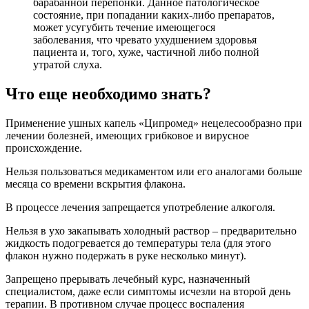
барабанной перепонки. Данное патологическое
состояние, при попадании каких-либо препаратов,
может усугубить течение имеющегося
заболевания, что чревато ухудшением здоровья
пациента и, того, хуже, частичной либо полной
утратой слуха.
Что еще необходимо знать?
Применение ушных капель «Ципромед» нецелесообразно при
лечении болезней, имеющих грибковое и вирусное
происхождение.
Нельзя пользоваться медикаментом или его аналогами больше
месяца со времени вскрытия флакона.
В процессе лечения запрещается употребление алкоголя.
Нельзя в ухо закапывать холодный раствор – предварительно
жидкость подогревается до температуры тела (для этого
флакон нужно подержать в руке несколько минут).
Запрещено прерывать лечебный курс, назначенный
специалистом, даже если симптомы исчезли на второй день
терапии. В противном случае процесс воспаления