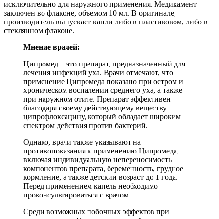
исключительно для наружного применения. Медикамент
заключен во флаконе, объемом 10 мл. В оригинале,
производитель выпускает капли либо в пластиковом, либо в
стеклянном флаконе.
Мнение врачей:
Ципромед – это препарат, предназначенный для
лечения инфекций уха. Врачи отмечают, что
применение Ципромеда показано при остром и
хроническом воспалении среднего уха, а также
при наружном отите. Препарат эффективен
благодаря своему действующему веществу –
ципрофлоксацину, который обладает широким
спектром действия против бактерий.
Однако, врачи также указывают на
противопоказания к применению Ципромеда,
включая индивидуальную непереносимость
компонентов препарата, беременность, грудное
кормление, а также детский возраст до 1 года.
Перед применением капель необходимо
проконсультироваться с врачом.
Среди возможных побочных эффектов при