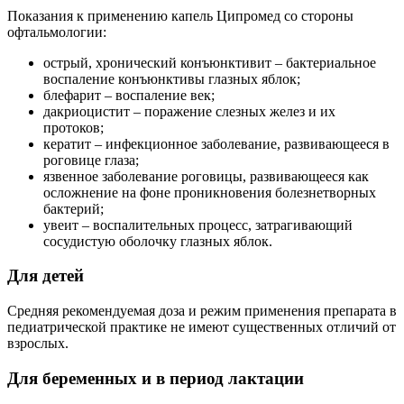
Показания к применению капель Ципромед со стороны
офтальмологии:
острый, хронический конъюнктивит – бактериальное
воспаление конъюнктивы глазных яблок;
блефарит – воспаление век;
дакриоцистит – поражение слезных желез и их
протоков;
кератит – инфекционное заболевание, развивающееся в
роговице глаза;
язвенное заболевание роговицы, развивающееся как
осложнение на фоне проникновения болезнетворных
бактерий;
увеит – воспалительных процесс, затрагивающий
сосудистую оболочку глазных яблок.
Для детей
Средняя рекомендуемая доза и режим применения препарата в
педиатрической практике не имеют существенных отличий от
взрослых.
Для беременных и в период лактации