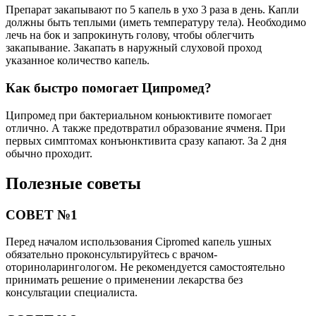
Препарат закапывают по 5 капель в ухо 3 раза в день. Капли
должны быть теплыми (иметь температуру тела). Необходимо
лечь на бок и запрокинуть голову, чтобы облегчить
закапывание. Закапать в наружный слуховой проход
указанное количество капель.
Как быстро помогает Ципромед?
Ципромед при бактериальном коньюктивите помогает
отлично. А также предотвратил образование ячменя. При
первых симптомах конъюнктивита сразу капают. За 2 дня
обычно проходит.
Полезные советы
СОВЕТ №1
Перед началом использования Cipromed капель ушных
обязательно проконсультируйтесь с врачом-
оториноларингологом. Не рекомендуется самостоятельно
принимать решение о применении лекарства без
консультации специалиста.