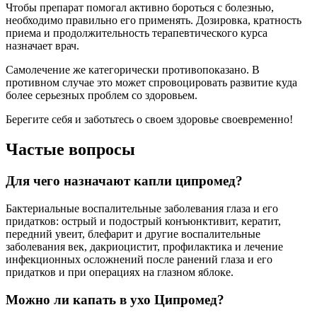
Чтобы препарат помогал активно бороться с болезнью,
необходимо правильно его применять. Дозировка, кратность
приема и продолжительность терапевтического курса
назначает врач.
Самолечение же категорически противопоказано. В
противном случае это может спровоцировать развитие куда
более серьезных проблем со здоровьем.
Берегите себя и заботьтесь о своем здоровье своевременно!
Частые вопросы
Для чего назначают капли ципромед?
Бактериальные воспалительные заболевания глаза и его
придатков: острый и подострый конъюнктивит, кератит,
передний увеит, блефарит и другие воспалительные
заболевания век, дакриоцистит, профилактика и лечение
инфекционных осложнений после ранений глаза и его
придатков и при операциях на глазном яблоке.
Можно ли капать в ухо Ципромед?