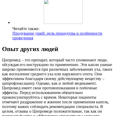
Читайте также:
Продувание ушей: цель процедуры и особенности
проведения
Опыт других людей
Ципромед – это препарат, который часто упоминают люди,
обсуждая его инструкцию по применению. Эти капли ушные
широко применяются при различных заболеваниях уха, таких
как воспаление среднего уха или наружного отита. Они
эффективны благодаря своему действующему веществу –
ципрофлоксацину. Однако, как и любой медикамент,
Ципромед имеет свои противопоказания и побочные
эффекты. Перед использованием обязательно
проконсультируйтесь с врачом. Некоторые пациенты
отмечают раздражение и жжение после применения капель,
поэтому важно соблюдать рекомендации специалиста. В
целом, отзывы о Ципромеде положительные, так как он
помогает быстро и эффективно справляться с ушными