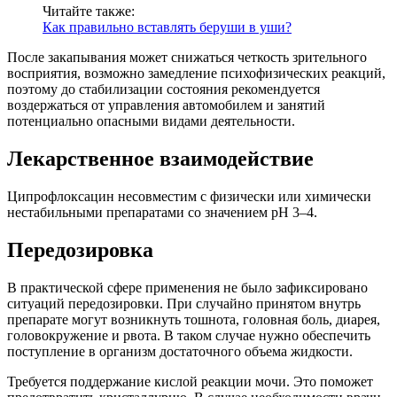
Читайте также:
Как правильно вставлять беруши в уши?
После закапывания может снижаться четкость зрительного
восприятия, возможно замедление психофизических реакций,
поэтому до стабилизации состояния рекомендуется
воздержаться от управления автомобилем и занятий
потенциально опасными видами деятельности.
Лекарственное взаимодействие
Ципрофлоксацин несовместим с физически или химически
нестабильными препаратами со значением рН 3–4.
Передозировка
В практической сфере применения не было зафиксировано
ситуаций передозировки. При случайно принятом внутрь
препарате могут возникнуть тошнота, головная боль, диарея,
головокружение и рвота. В таком случае нужно обеспечить
поступление в организм достаточного объема жидкости.
Требуется поддержание кислой реакции мочи. Это поможет