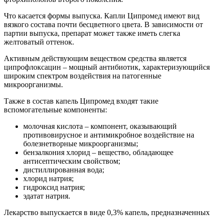
Что касается формы выпуска. Капли Ципромед имеют вид
вязкого состава почти бесцветного цвета. В зависимости от
партии выпуска, препарат может также иметь слегка
желтоватый оттенок.
Активным действующим веществом средства является
ципрофлоксацин – мощный антибиотик, характеризующийся
широким спектром воздействия на патогенные
микроорганизмы.
Также в состав капель Ципромед входят такие
вспомогательные компоненты:
молочная кислота – компонент, оказывающий
противовирусное и антимикробное воздействие на
болезнетворные микроорганизмы;
бензалкония хлорид – вещество, обладающее
антисептическим свойством;
дистиллированная вода;
хлорид натрия;
гидроксид натрия;
эдатат натрия.
Лекарство выпускается в виде 0,3% капель, предназначенных