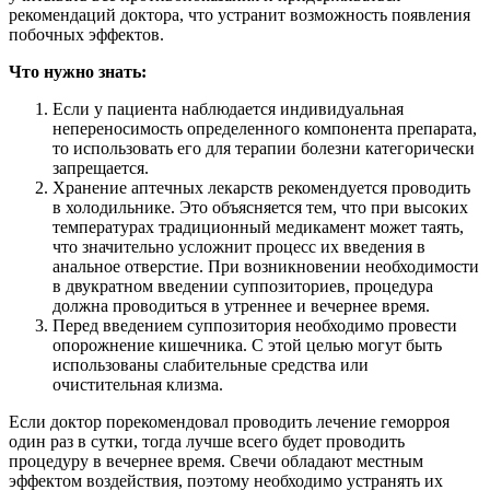
рекомендаций доктора, что устранит возможность появления
побочных эффектов.
Что нужно знать:
Если у пациента наблюдается индивидуальная
непереносимость определенного компонента препарата,
то использовать его для терапии болезни категорически
запрещается.
Хранение аптечных лекарств рекомендуется проводить
в холодильнике. Это объясняется тем, что при высоких
температурах традиционный медикамент может таять,
что значительно усложнит процесс их введения в
анальное отверстие. При возникновении необходимости
в двукратном введении суппозиториев, процедура
должна проводиться в утреннее и вечернее время.
Перед введением суппозитория необходимо провести
опорожнение кишечника. С этой целью могут быть
использованы слабительные средства или
очистительная клизма.
Если доктор порекомендовал проводить лечение геморроя
один раз в сутки, тогда лучше всего будет проводить
процедуру в вечернее время. Свечи обладают местным
эффектом воздействия, поэтому необходимо устранять их