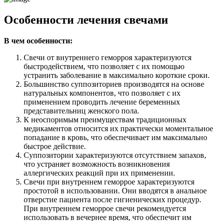
Особенности лечения свечами
В чем особенности:
Свечи от внутреннего геморроя характеризуются
быстродействием, что позволяет с их помощью
устранить заболевание в максимально короткие сроки.
Большинство суппозиториев производятся на основе
натуральных компонентов, что позволяет с их
применением проводить лечение беременных
представительниц женского пола.
К неоспоримым преимуществам традиционных
медикаментов относится их практически моментальное
попадание в кровь, что обеспечивает им максимально
быстрое действие.
Суппозитории характеризуются отсутствием запахов,
что устраняет возможность возникновения
аллергических реакций при их применении.
Свечи при внутреннем геморрое характеризуются
простотой в использовании. Они вводятся в анальное
отверстие пациента после гигиенических процедур.
При внутреннем геморрое свечи рекомендуется
использовать в вечернее время, что обеспечит им