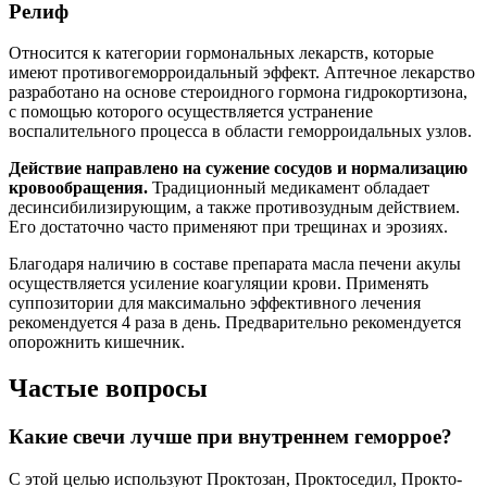
Релиф
Относится к категории гормональных лекарств, которые
имеют противогеморроидальный эффект. Аптечное лекарство
разработано на основе стероидного гормона гидрокортизона,
с помощью которого осуществляется устранение
воспалительного процесса в области геморроидальных узлов.
Действие направлено на сужение сосудов и нормализацию
кровообращения.
Традиционный медикамент обладает
десинсибилизирующим, а также противозудным действием.
Его достаточно часто применяют при трещинах и эрозиях.
Благодаря наличию в составе препарата масла печени акулы
осуществляется усиление коагуляции крови. Применять
суппозитории для максимально эффективного лечения
рекомендуется 4 раза в день. Предварительно рекомендуется
опорожнить кишечник.
Частые вопросы
Какие свечи лучше при внутреннем геморрое?
С этой целью используют Проктозан, Проктоседил, Прокто-