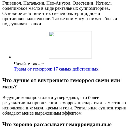
Гливенол, Натальсид, Нео-Анузол, Олестезин, Ихтиол,
облепиховое масло в виде ректальных суппозиториев.
Основное действие этих свечей бактерицидное и
противовоспалительное. Также они могут снимать боль и
подсушивать ранки.
Читайте также:
Травы от геморроя: 17 самых действенных
Что лучше от внутреннего геморроя свечи или
мазь?
Ведущие колопроктологи утверждают, что более
результативны при лечении геморроя препараты для местного
использования: мази, кремы и гели. Ректальные суппозитории
обладают менее выраженным эффектом.
Что хорошо рассасывает геморроидальные