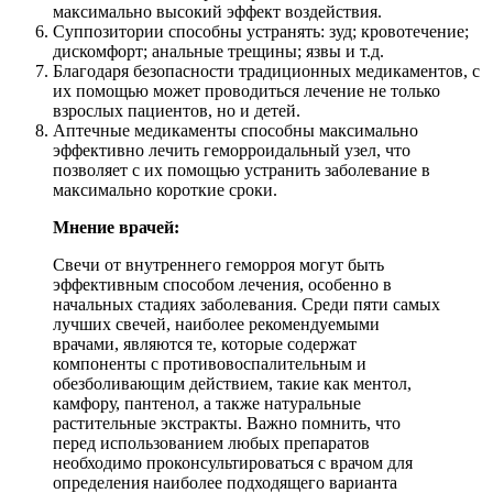
максимально высокий эффект воздействия.
Суппозитории способны устранять: зуд; кровотечение;
дискомфорт; анальные трещины; язвы и т.д.
Благодаря безопасности традиционных медикаментов, с
их помощью может проводиться лечение не только
взрослых пациентов, но и детей.
Аптечные медикаменты способны максимально
эффективно лечить геморроидальный узел, что
позволяет с их помощью устранить заболевание в
максимально короткие сроки.
Мнение врачей:
Свечи от внутреннего геморроя могут быть
эффективным способом лечения, особенно в
начальных стадиях заболевания. Среди пяти самых
лучших свечей, наиболее рекомендуемыми
врачами, являются те, которые содержат
компоненты с противовоспалительным и
обезболивающим действием, такие как ментол,
камфору, пантенол, а также натуральные
растительные экстракты. Важно помнить, что
перед использованием любых препаратов
необходимо проконсультироваться с врачом для
определения наиболее подходящего варианта