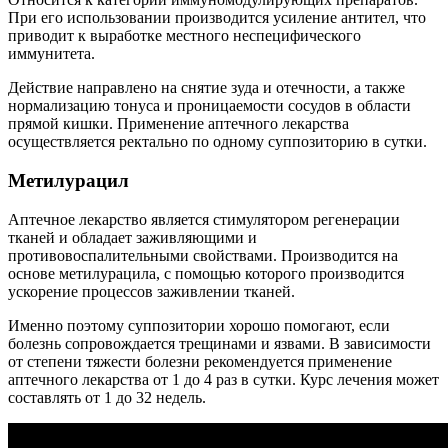
При его использовании производится усиление антител, что
приводит к выработке местного неспецифического
иммунитета.
Действие направлено на снятие зуда и отечности, а также
нормализацию тонуса и проницаемости сосудов в области
прямой кишки. Применение аптечного лекарства
осуществляется ректально по одному суппозиторию в сутки.
Метилурацил
Аптечное лекарство является стимулятором регенерации
тканей и обладает заживляющими и
противовоспалительными свойствами. Производится на
основе метилурацила, с помощью которого производится
ускорение процессов заживлении тканей.
Именно поэтому суппозитории хорошо помогают, если
болезнь сопровождается трещинами и язвами. В зависимости
от степени тяжести болезни рекомендуется применение
аптечного лекарства от 1 до 4 раз в сутки. Курс лечения может
составлять от 1 до 32 недель.