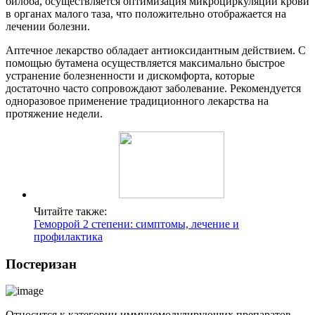
билоба, осуществляется оптимизация микроциркуляции крови
в органах малого таза, что положительно отображается на
лечении болезни.
Аптечное лекарство обладает антиоксидантным действием. С
помощью бутамена осуществляется максимально быстрое
устранение болезненности и дискомфорта, которые
достаточно часто сопровождают заболевание. Рекомендуется
одноразовое применение традиционного лекарства на
протяжение недели.
Читайте также:
Геморрой 2 степени: симптомы, лечение и
профилактика
Постеризан
Относится к категории иммуномодулирующих препаратов.