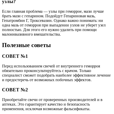
узлы?
Если главная проблема — узлы при геморрое, мази лучше
брать мази с гепарином. Подойдут Гепариновая мазь,
Гепатромбин Г, Троксевазин. Однако важно понимать: ни
одна мазь от геморроя при выпадении узлов не уберет узел
полностью. Для этого его нужно удалить при помощи
малоинвазивного вмешательства.
Полезные советы
СОВЕТ №1
Перед использованием свечей от внутреннего геморроя
обязательно проконсультируйтесь с врачом. Только
специалист сможет подобрать наиболее эффективное лечение
и предостеречь от возможных побочных эффектов.
СОВЕТ №2
Приобретайте свечи от проверенных производителей и в
аптеках. Это гарантирует качество и безопасность
применения, исключая возможные фальсификаты.