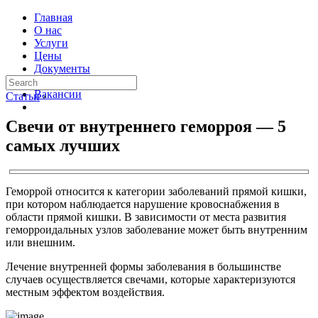
Главная
О нас
Услуги
Цены
Документы
Контакты
Вакансии
Статьи
›
Свечи от внутреннего геморроя — 5
самых лучших
Геморрой относится к категории заболеваний прямой кишки,
при котором наблюдается нарушение кровоснабжения в
области прямой кишки. В зависимости от места развития
геморроидальных узлов заболевание может быть внутренним
или внешним.
Лечение внутренней формы заболевания в большинстве
случаев осуществляется свечами, которые характеризуются
местным эффектом воздействия.