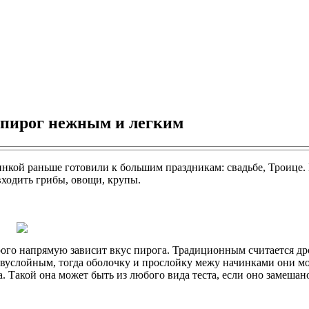
е пирог нежным и легким
инкой раньше готовили к большим праздникам: свадьбе, Троице. 
входить грибы, овощи, крупы.
орого напрямую зависит вкус пирога. Традиционным считается др
вуслойным, тогда оболочку и прослойку межу начинками они мог
. Такой она может быть из любого вида теста, если оно замешан