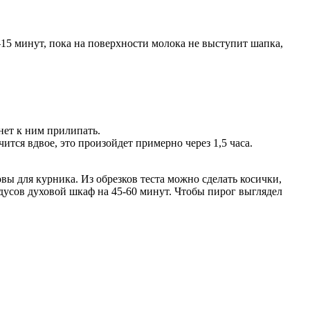
15 минут, пока на поверхности молока не выступит шапка,
нет к ним прилипать.
ится вдвое, это произойдет примерно через 1,5 часа.
вы для курника. Из обрезков теста можно сделать косички,
адусов духовой шкаф на 45-60 минут. Чтобы пирог выглядел