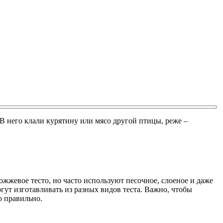
В него клали курятину или мясо другой птицы, реже –
ожжевое тесто, но часто используют песочное, слоеное и даже
ут изготавливать из разных видов теста. Важно, чтобы
о правильно.