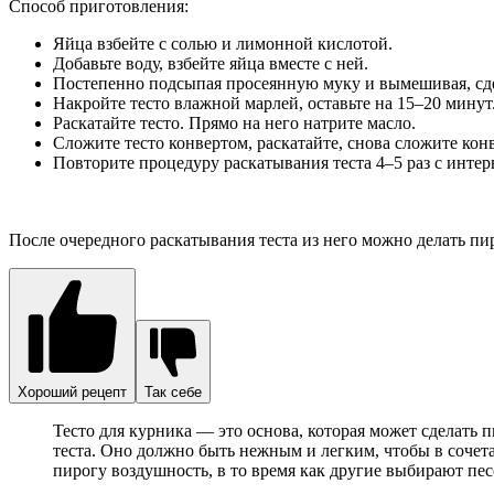
Способ приготовления:
Яйца взбейте с солью и лимонной кислотой.
Добавьте воду, взбейте яйца вместе с ней.
Постепенно подсыпая просеянную муку и вымешивая, сде
Накройте тесто влажной марлей, оставьте на 15–20 минут
Раскатайте тесто. Прямо на него натрите масло.
Сложите тесто конвертом, раскатайте, снова сложите кон
Повторите процедуру раскатывания теста 4–5 раз с интер
После очередного раскатывания теста из него можно делать пир
Хороший рецепт
Так себе
Тесто для курника — это основа, которая может сделать
теста. Оно должно быть нежным и легким, чтобы в сочет
пирогу воздушность, в то время как другие выбирают песо