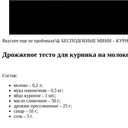
Вкуснее еще не пробовала!🥮 БЕСПОДОБНЫЕ МИНИ – К
Дрожжевое тесто для курника на молоке
Состав:
молоко – 0,2 л;
мука пшеничная – 0,5 кг;
яйцо куриное – 1 шт.;
масло сливочное – 50 г;
дрожжи прессованные – 25 г;
сахар – 10 г;
соль – 5 г.