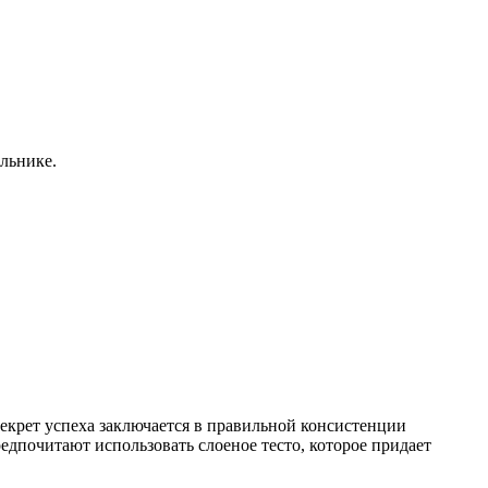
ильнике.
секрет успеха заключается в правильной консистенции
едпочитают использовать слоеное тесто, которое придает