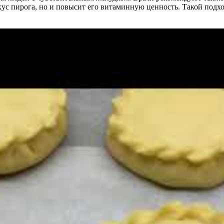
вкус пирога, но и повысит его витаминную ценность. Такой подх