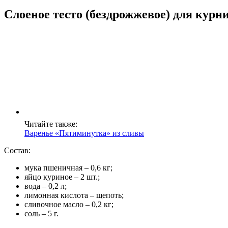
Слоеное тесто (бездрожжевое) для курн
Читайте также:
Варенье «Пятиминутка» из сливы
Состав:
мука пшеничная – 0,6 кг;
яйцо куриное – 2 шт.;
вода – 0,2 л;
лимонная кислота – щепоть;
сливочное масло – 0,2 кг;
соль – 5 г.