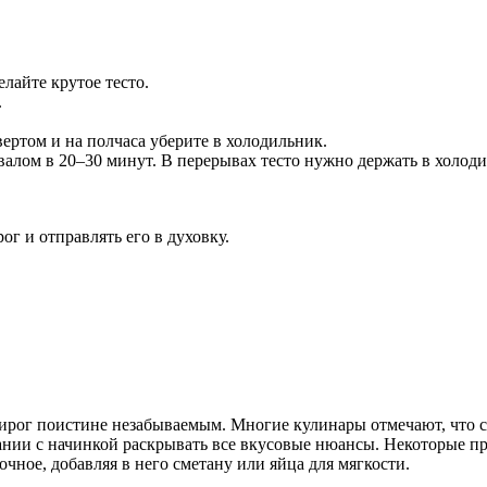
лайте крутое тесто.
.
вертом и на полчаса уберите в холодильник.
валом в 20–30 минут. В перерывах тесто нужно держать в холод
ог и отправлять его в духовку.
 пирог поистине незабываемым. Многие кулинары отмечают, что 
ании с начинкой раскрывать все вкусовые нюансы. Некоторые пр
чное, добавляя в него сметану или яйца для мягкости.