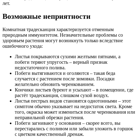
лет.
Возможные неприятности
Комнатная традесканция характеризуется отменным
природным иммунитетом. Незначительные проблемы со
здоровьем растения могут возникнуть только вследствие
ошибочного ухода:
Листья покрываются сухими желтыми пятнами, а
побеги теряют упругость – верный признак
недостаточного полива.
Побеги вытягиваются и оголяются – такая беда
случается с растением после зимовки. Посадки
желательно обновить черенкованием.
Кончики листьев буреют и усыхают – в помещении, где
растёт традесканция, слишком сухой воздух.
Листья пестрых видов становятся однотонными – этот
симптом обычно указывает на недостаток света. Кроме
того, окраска может измениться после черенкования или
неправильной обрезки растения.
Побеги загнивают у основания – скорее всего, вы
перестарались с поливом или забыли уложить в горшок
с цветком качественный дренаж.