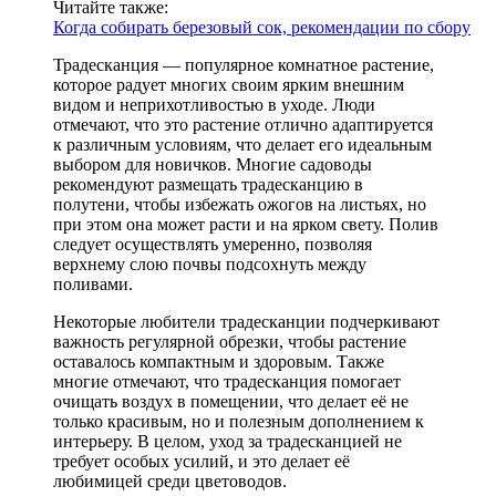
Читайте также:
Когда собирать березовый сок, рекомендации по сбору
Традесканция — популярное комнатное растение,
которое радует многих своим ярким внешним
видом и неприхотливостью в уходе. Люди
отмечают, что это растение отлично адаптируется
к различным условиям, что делает его идеальным
выбором для новичков. Многие садоводы
рекомендуют размещать традесканцию в
полутени, чтобы избежать ожогов на листьях, но
при этом она может расти и на ярком свету. Полив
следует осуществлять умеренно, позволяя
верхнему слою почвы подсохнуть между
поливами.
Некоторые любители традесканции подчеркивают
важность регулярной обрезки, чтобы растение
оставалось компактным и здоровым. Также
многие отмечают, что традесканция помогает
очищать воздух в помещении, что делает её не
только красивым, но и полезным дополнением к
интерьеру. В целом, уход за традесканцией не
требует особых усилий, и это делает её
любимицей среди цветоводов.