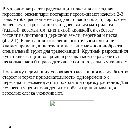
В молодом возрасте традесканции показана ежегодная
пересадка, экземпляры постарше пересаживают каждые 2-3
года. Чтобы растение не страдало от застоя влаги, горшок не
менее чем на треть заполняют дренажным материалом
(галькой, керамзитом, кирпичной крошкой), а субстрат
готовят из листовой и дерновой земли, перегноя и песка
(4:2:2:1). Если на приготовление питательной смеси не
хватает времени, в цветочном магазине можно приобрести
специальный грунт для традесканций. Крупный разросшийся
куст традесканции во время пересадки можно разделить на
несколько частей и рассадить деленки по отдельным горшкам.
Поскольку в домашних условиях традесканция весьма быстро
стареет и теряет привлекательность, одновременно с
пересадкой рекомендуется проводить и обрезку растения. Для
лучшего кущения молоденькие побеги прищипывают, а
взрослые слегка укорачивают.