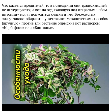
Что касается вредителей, то в помещении они традесканцией
не интересуются, а вот на отдыхающую под открытым небом
питомицу могут покуситься слизни и тля. Брюхоногих
«лазутчиков» обирают и уничтожают механическим способом
(вручную), против тли растение опрыскивают раствором
«Карбофоса» или «Биотлина».