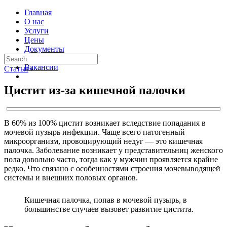
Главная
О нас
Услуги
Цены
Документы
Контакты
Вакансии
Статьи
›
Цистит из-за кишечной палочки
В 60% из 100% цистит возникает вследствие попадания в
мочевой пузырь инфекции. Чаще всего патогенный
микроорганизм, провоцирующий недуг — это кишечная
палочка. Заболевание возникает у представительниц женского
пола довольно часто, тогда как у мужчин проявляется крайне
редко. Что связано с особенностями строения мочевыводящей
системы и внешних половых органов.
Кишечная палочка, попав в мочевой пузырь, в
большинстве случаев вызовет развитие цистита.