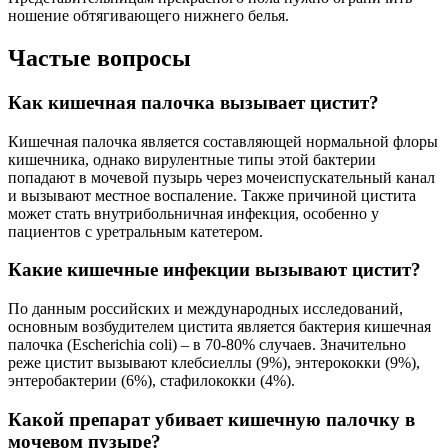
ношение обтягивающего нижнего белья.
Частые вопросы
Как кишечная палочка вызывает цистит?
Кишечная палочка является составляющей нормальной флоры
кишечника, однако вирулентные типы этой бактерии
попадают в мочевой пузырь через мочеиспускательный канал
и вызывают местное воспаление. Также причиной цистита
может стать внутрибольничная инфекция, особенно у
пациентов с уретральным катетером.
Какие кишечные инфекции вызывают цистит?
По данным российских и международных исследований,
основным возбудителем цистита является бактерия кишечная
палочка (Escherichia coli) – в 70-80% случаев. Значительно
реже цистит вызывают клебсиеллы (9%), энтерококки (9%),
энтеробактерии (6%), стафилококки (4%).
Какой препарат убивает кишечную палочку в
мочевом пузыре?