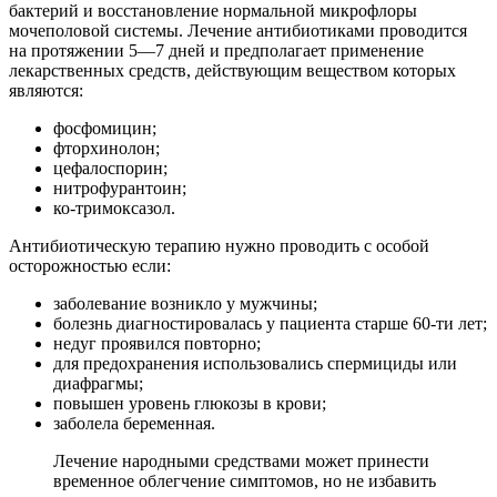
бактерий и восстановление нормальной микрофлоры
мочеполовой системы. Лечение антибиотиками проводится
на протяжении 5—7 дней и предполагает применение
лекарственных средств, действующим веществом которых
являются:
фосфомицин;
фторхинолон;
цефалоспорин;
нитрофурантоин;
ко-тримоксазол.
Антибиотическую терапию нужно проводить с особой
осторожностью если:
заболевание возникло у мужчины;
болезнь диагностировалась у пациента старше 60-ти лет;
недуг проявился повторно;
для предохранения использовались спермициды или
диафрагмы;
повышен уровень глюкозы в крови;
заболела беременная.
Лечение народными средствами может принести
временное облегчение симптомов, но не избавить