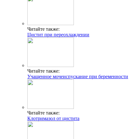
Читайте также:
Цистит при переохлаждении
Читайте также:
Учащенное мочеиспускание при беременности
Читайте также:
Клотримазол от цистита