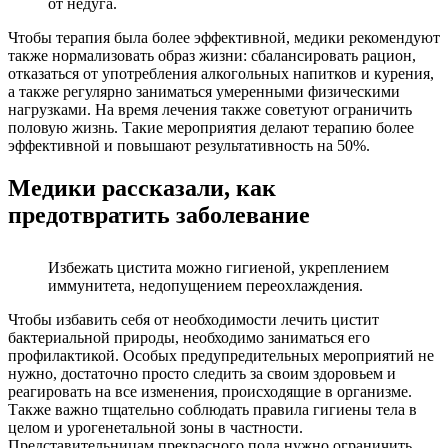
от недуга.
Чтобы терапия была более эффективной, медики рекомендуют
также нормализовать образ жизни: сбалансировать рацион,
отказаться от употребления алкогольных напитков и курения,
а также регулярно заниматься умеренными физическими
нагрузками. На время лечения также советуют ограничить
половую жизнь. Такие мероприятия делают терапию более
эффективной и повышают результативность на 50%.
Медики рассказали, как
предотвратить заболевание
Избежать цистита можно гигиеной, укреплением
иммунитета, недопущением переохлаждения.
Чтобы избавить себя от необходимости лечить цистит
бактериальной природы, необходимо заниматься его
профилактикой. Особых предупредительных мероприятий не
нужно, достаточно просто следить за своим здоровьем и
реагировать на все изменения, происходящие в организме.
Также важно тщательно соблюдать правила гигиены тела в
целом и урогенетальной зоны в частности.
Представительницам прекрасного пола нужно ограничить