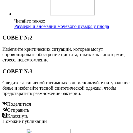
Читайте также:
Размеры и аномалии мочевого пузыря у плода
СОВЕТ №2
Избегайте критических ситуаций, которые могут
спровоцировать обострение цистита, таких как гипотермия,
стресс, переутомление.
СОВЕТ №3
Следите за гигиеной интимных зон, используйте натуральное
белье и избегайте тесной синтетической одежды, чтобы
предотвратить размножение бактерий.
Поделиться
Отправить
Класснуть
Похожие публикации