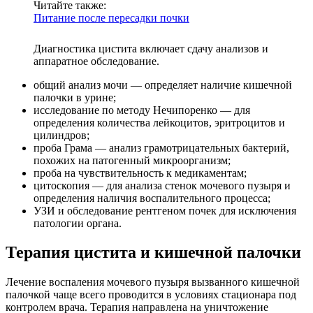
Читайте также:
Питание после пересадки почки
Диагностика цистита включает сдачу анализов и
аппаратное обследование.
общий анализ мочи — определяет наличие кишечной
палочки в урине;
исследование по методу Нечипоренко — для
определения количества лейкоцитов, эритроцитов и
цилиндров;
проба Грама — анализ грамотрицательных бактерий,
похожих на патогенный микроорганизм;
проба на чувствительность к медикаментам;
цитоскопия — для анализа стенок мочевого пузыря и
определения наличия воспалительного процесса;
УЗИ и обследование рентгеном почек для исключения
патологии органа.
Терапия цистита и кишечной палочки
Лечение воспаления мочевого пузыря вызванного кишечной
палочкой чаще всего проводится в условиях стационара под
контролем врача. Терапия направлена на уничтожение