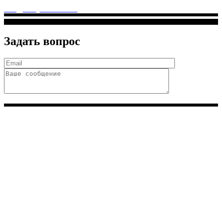
info@solnyshkomed.ru
Задать вопрос