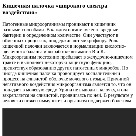
Кишечная палочка «широкого спектра
воздействия»
Патогенные микроорганизмы проникают в кишечник
разными способами. В каждом организме есть вредные
бактерии в определенном количестве. Они участвуют в
обменных процессах, поддерживают микрофлору. Роль
кишечной палочки заключается в нормализации кислотно-
щелочного баланса и выработке витамина В и К.
Микроорганизм постоянно пребывает в желудочно-кишечном
тракте и выполняет некоторую защитную функцию,
препятствуя образованию других патогенных микробов. Но
иногда кишечная палочка провоцирует воспалительный
процесс на слизистой оболочке мочевого пузыря. Причиной
негативного воздействия микроорганизма является то, что он
попадает в мочевую среду. Урина не выводит палочку, и она
закрепляется на слизистой, продвигаясь по ней. В результате у
человека снижен иммунитет и организм подвержен болезням.