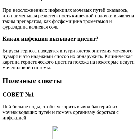
При неосложненных инфекциях мочевых путей оказалось,
что наименьшая резистентность кишечной палочки выявлена
таким препаратом, как фосфомицина трометамол и
фуразидина калиевая соль.
Какая инфекция вызывает цистит?
Вирусы герпеса находятся внутри клеток эпителия мочевого
пузыря и это надежный способ их обнаружить. Клиническая
картина герпетического цистита похожа на некоторые недуги
мочеполовой системы.
Полезные советы
СОВЕТ №1
Пей больше воды, чтобы ускорить вывод бактерий из
мочевыводящих путей и помочь организму бороться с
инфекцией.