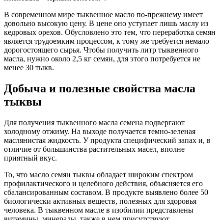
В современном мире тыквенное масло по-прежнему имеет
довольно высокую цену. В цене оно уступает лишь маслу из
кедровых орехов. Обусловлено это тем, что переработка семян
является трудоемким процессом, к тому же требуется немало
дорогостоящего сырья. Чтобы получить литр тыквенного
масла, нужно около 2,5 кг семян, для этого потребуется не
менее 30 тыкв.
Добыча и полезные свойства масла
тыквы
Для получения тыквенного масла семена подвергают
холодному отжиму. На выходе получается темно-зеленая
маслянистая жидкость. У продукта специфический запах и, в
отличие от большинства растительных масел, вполне
приятный вкус.
То, что масло семян тыквы обладает широким спектром
профилактического и целебного действия, объясняется его
сбалансированным составом. В продукте выявлено более 50
биологически активных веществ, полезных для здоровья
человека. В тыквенном масле в изобилии представлены
витамины, минералы, также в нем присутствуют