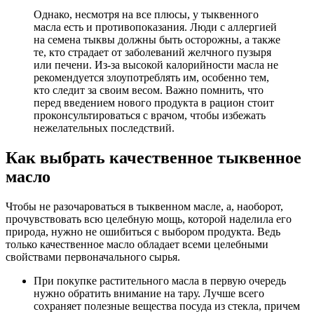
Однако, несмотря на все плюсы, у тыквенного
масла есть и противопоказания. Люди с аллергией
на семена тыквы должны быть осторожны, а также
те, кто страдает от заболеваний желчного пузыря
или печени. Из-за высокой калорийности масла не
рекомендуется злоупотреблять им, особенно тем,
кто следит за своим весом. Важно помнить, что
перед введением нового продукта в рацион стоит
проконсультироваться с врачом, чтобы избежать
нежелательных последствий.
Как выбрать качественное тыквенное
масло
Чтобы не разочароваться в тыквенном масле, а, наоборот,
прочувствовать всю целебную мощь, которой наделила его
природа, нужно не ошибиться с выбором продукта. Ведь
только качественное масло обладает всеми целебными
свойствами первоначального сырья.
При покупке растительного масла в первую очередь
нужно обратить внимание на тару. Лучше всего
сохраняет полезные вещества посуда из стекла, причем