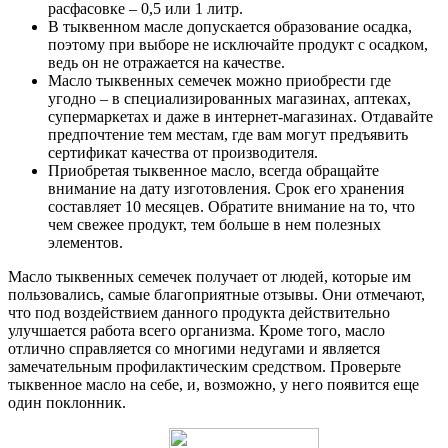
расфасовке – 0,5 или 1 литр.
В тыквенном масле допускается образование осадка,
поэтому при выборе не исключайте продукт с осадком,
ведь он не отражается на качестве.
Масло тыквенных семечек можно приобрести где
угодно – в специализированных магазинах, аптеках,
супермаркетах и даже в интернет-магазинах. Отдавайте
предпочтение тем местам, где вам могут предъявить
сертификат качества от производителя.
Приобретая тыквенное масло, всегда обращайте
внимание на дату изготовления. Срок его хранения
составляет 10 месяцев. Обратите внимание на то, что
чем свежее продукт, тем больше в нем полезных
элементов.
Масло тыквенных семечек получает от людей, которые им
пользовались, самые благоприятные отзывы. Они отмечают,
что под воздействием данного продукта действительно
улучшается работа всего организма. Кроме того, масло
отлично справляется со многими недугами и является
замечательным профилактическим средством. Проверьте
тыквенное масло на себе, и, возможно, у него появится еще
один поклонник.