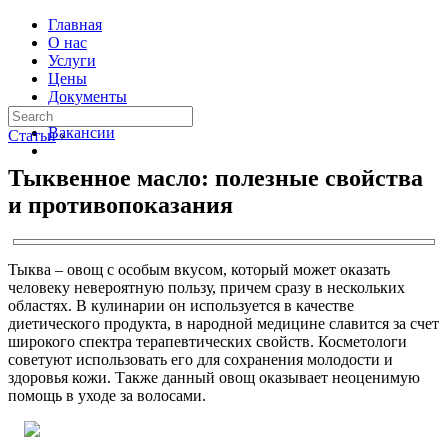
Главная
О нас
Услуги
Цены
Документы
Контакты
Вакансии
Статьи
›
Тыквенное масло: полезные свойства
и противопоказания
Тыква – овощ с особым вкусом, который может оказать
человеку невероятную пользу, причем сразу в нескольких
областях. В кулинарии он используется в качестве
диетического продукта, в народной медицине славится за счет
широкого спектра терапевтических свойств. Косметологи
советуют использовать его для сохранения молодости и
здоровья кожи. Также данный овощ оказывает неоценимую
помощь в уходе за волосами.