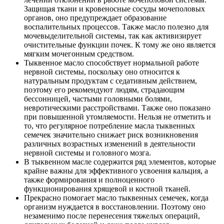
Защищая ткани и кровеносные сосуды мочеполовых
органов, оно предупреждает образование
воспалительных процессов. Также масло полезно для
мочевыделительной системы, так как активизирует
очистительные функции почек. К тому же оно является
мягким мочегонным средством.
Тыквенное масло способствует нормальной работе
нервной системы, поскольку оно относится к
натуральным продуктам с седативным действием,
поэтому его рекомендуют людям, страдающим
бессонницей, частыми головными болями,
невротическими расстройствами. Также оно показано
при повышенной утомляемости. Нельзя не отметить и
то, что регулярное потребление масла тыквенных
семечек значительно снижает риск возникновения
различных возрастных изменений в деятельности
нервной системы и головного мозга.
В тыквенном масле содержится ряд элементов, которые
крайне важны для эффективного усвоения кальция, а
также формирования и полноценного
функционирования хрящевой и костной тканей.
Прекрасно помогает масло тыквенных семечек, когда
организм нуждается в восстановлении. Поэтому оно
незаменимо после перенесения тяжелых операций,