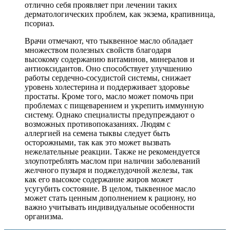
отлично себя проявляет при лечении таких
дерматологических проблем, как экзема, крапивница,
псориаз.
Врачи отмечают, что тыквенное масло обладает
множеством полезных свойств благодаря
высокому содержанию витаминов, минералов и
антиоксидантов. Оно способствует улучшению
работы сердечно-сосудистой системы, снижает
уровень холестерина и поддерживает здоровье
простаты. Кроме того, масло может помочь при
проблемах с пищеварением и укрепить иммунную
систему. Однако специалисты предупреждают о
возможных противопоказаниях. Людям с
аллергией на семена тыквы следует быть
осторожными, так как это может вызвать
нежелательные реакции. Также не рекомендуется
злоупотреблять маслом при наличии заболеваний
желчного пузыря и поджелудочной железы, так
как его высокое содержание жиров может
усугубить состояние. В целом, тыквенное масло
может стать ценным дополнением к рациону, но
важно учитывать индивидуальные особенности
организма.