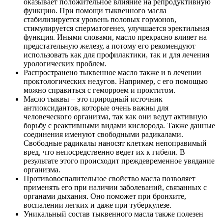
оказывает положительное влияние на репродуктивную
функцию. При помощи тыквенного масла
стабилизируется уровень половых гормонов,
стимулируется сперматогенез, улучшается эректильная
функция. Иными словами, масло прекрасно влияет на
предстательную железу, а потому его рекомендуют
использовать как для профилактики, так и для лечения
урологических проблем.
Распространено тыквенное масло также и в лечении
проктологических недугов. Например, с его помощью
можно справиться с геморроем и проктитом.
Масло тыквы – это природный источник
антиоксидантов, которые очень важны для
человеческого организма, так как они ведут активную
борьбу с реактивными видами кислорода. Также данные
соединения именуют свободными радикалами.
Свободные радикалы наносят клеткам непоправимый
вред, что непосредственно ведет их к гибели. В
результате этого происходит преждевременное увядание
организма.
Противовоспалительное свойство масла позволяет
применять его при наличии заболеваний, связанных с
органами дыхания. Оно поможет при бронхите,
воспалении легких и даже при туберкулезе.
Уникальный состав тыквенного масла также полезен