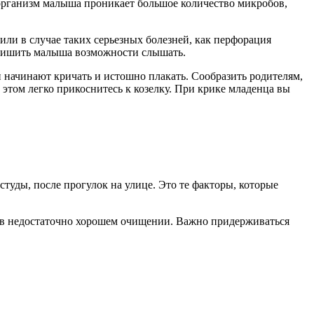
в организм малыша проникает большое количество микробов,
или в случае таких серьезных болезней, как перфорация
 лишить малыша возможности слышать.
начинают кричать и истошно плакать. Сообразить родителям,
том легко прикоснитесь к козелку. При крике младенца вы
студы, после прогулок на улице. Это те факторы, которые
ло в недостаточно хорошем очищении. Важно придерживаться