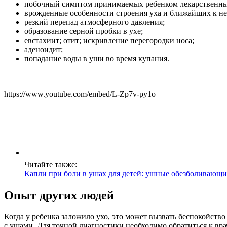
побочный симптом принимаемых ребенком лекарственны
врожденные особенности строения уха и ближайших к не
резкий перепад атмосферного давления;
образование серной пробки в ухе;
евстахиит; отит; искривление перегородки носа;
аденоидит;
попадание воды в уши во время купания.
https://www.youtube.com/embed/L-Zp7v-py1o
Читайте также:
Капли при боли в ушах для детей: ушные обезболивающи
Опыт других людей
Когда у ребенка заложило ухо, это может вызвать беспокойств
с ушами. Для точной диагностики необходимо обратиться к вра