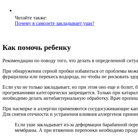
Читайте также:
Почему в самолете закладывает уши?
Как помочь ребенку
Рекомендации по поводу того, что делать в определенной сит
При обнаружении серной пробки избавиться от проблемы можно
фурацилина или перекись водорода, но чтобы не рисковать здор
Если ухо не только закладывает, но при этом оно еще и болит,
прогреваниями категорически запрещается. Только при катара
необходимо делать антибактериальную обработку. Врач пропише
При насморке и аллергии применяются сосудосуживающие капли
Для снятия отечности и устранения влияния аллергенов приним
Если уши закладывает из-за деформации барабанной пере
мембраны. А при втяжении перепонки необходимо продуть