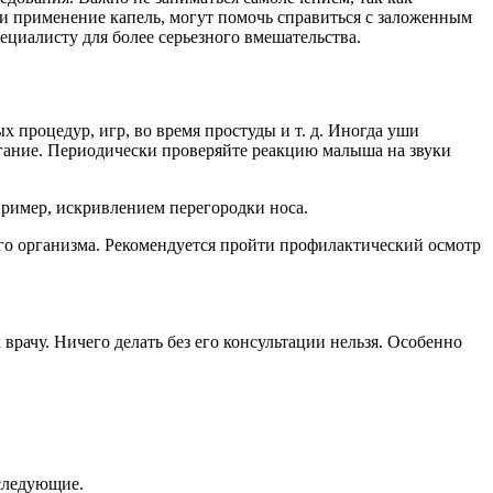
ли применение капель, могут помочь справиться с заложенным
ециалисту для более серьезного вмешательства.
 процедур, игр, во время простуды и т. д. Иногда уши
огание. Периодически проверяйте реакцию малыша на звуки
пример, искривлением перегородки носа.
 его организма. Рекомендуется пройти профилактический осмотр
врачу. Ничего делать без его консультации нельзя. Особенно
 следующие.