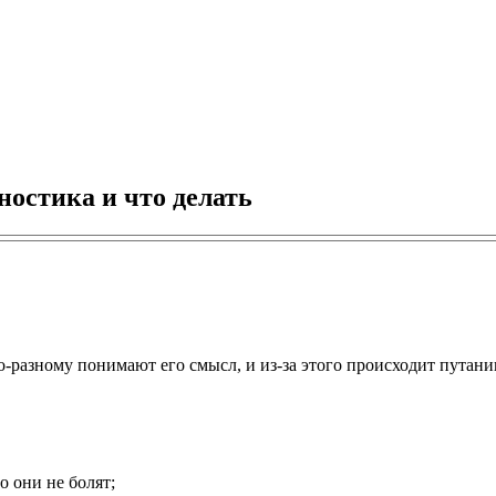
ностика и что делать
о-разному понимают его смысл, и из-за этого происходит путан
о они не болят;