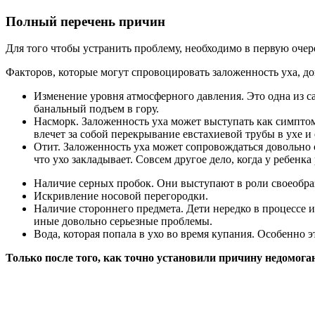
Полный перечень причин
Для того чтобы устранить проблему, необходимо в первую очер
Факторов, которые могут спровоцировать заложенность уха, д
Изменение уровня атмосферного давления. Это одна из с
банальный подъем в гору.
Насморк. Заложенность уха может выступать как симптом 
влечет за собой перекрывание евстахиевой трубы в ухе и 
Отит. Заложенность уха может сопровождаться довольно 
что ухо закладывает. Совсем другое дело, когда у ребенк
Наличие серных пробок. Они выступают в роли своеобра
Искривление носовой перегородки.
Наличие стороннего предмета. Дети нередко в процессе и
иные довольно серьезные проблемы.
Вода, которая попала в ухо во время купания. Особенно
Только после того, как точно установили причину недомога