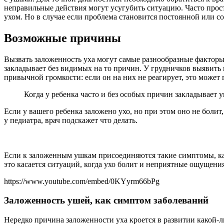
неправильные действия могут усугубить ситуацию. Часто прос
ухом. Но в случае если проблема становится постоянной или с
Возможные причины
Вызвать заложенность уха могут самые разнообразные факторы.
закладывает без видимых на то причин. У грудничков выявить
привычной громкости: если он на них не реагирует, это может
Когда у ребенка часто и без особых причин закладывает
Если у вашего ребенка заложено ухо, но при этом оно не болит
у педиатра, врач подскажет что делать.
Если к заложенным ушкам присоединяются такие симптомы, как 
это касается ситуаций, когда ухо болит и неприятные ощущени
https://www.youtube.com/embed/0KYyrm66bPg
Заложенность ушей, как симптом заболеваний
Нередко причина заложенности уха кроется в развитии какой-