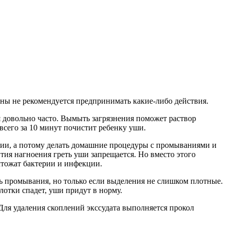
ины не рекомендуется предпринимать какие-либо действия.
 довольно часто. Вымыть загрязнения поможет раствор
всего за 10 минут почистит ребенку уши.
лении, а потому делать домашние процедуры с промываниями и
тия нагноения греть уши запрещается. Но вместо этого
чтожат бактерии и инфекции.
ь промывания, но только если выделения не слишком плотные.
отки спадет, уши придут в норму.
Для удаления скоплений экссудата выполняется прокол