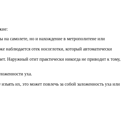
кие:
ы на самолете, но и нахождение в метрополитене или
рке наблюдается отек носоглотки, который автоматически
ет. Наружный отит практически никогда не приводит к тому,
ложенности уха.
изъять их, это может повлечь за собой заложенность уха или