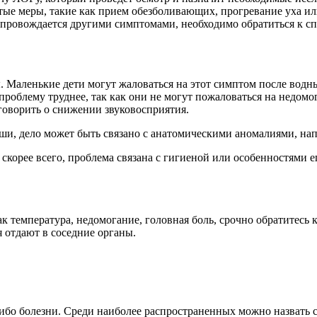
тые меры, такие как прием обезболивающих, прогревание уха и
опровождается другими симптомами, необходимо обратиться к сп
 Маленькие дети могут жаловаться на этот симптом после водных
 проблему труднее, так как они не могут пожаловаться на недом
 говорить о снижении звуковосприятия.
 уши, дело может быть связано с анатомическими аномалиями, на
, скорее всего, проблема связана с гигиеной или особенностями
температура, недомогание, головная боль, срочно обратитесь к 
я отдают в соседние органы.
либо болезни. Среди наиболее распространенных можно назвать