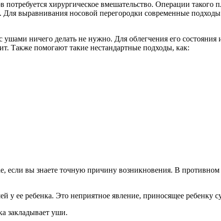
 потребуется хирургическое вмешательство. Операции такого п
й. Для выравнивания носовой перегородки современные подходы
с ушами ничего делать не нужно. Для облегчения его состояния 
ит. Также помогают такие нестандартные подходы, как:
, если вы знаете точную причину возникновения. В противном 
ей у ее ребенка. Это неприятное явление, приносящее ребенку
ка закладывает уши.