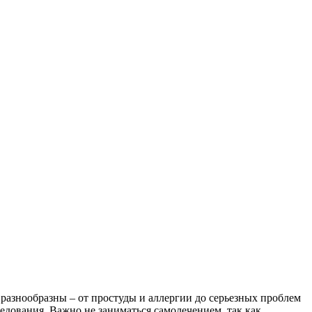
 разнообразны – от простуды и аллергии до серьезных проблем
едования. Важно не заниматься самолечением, так как