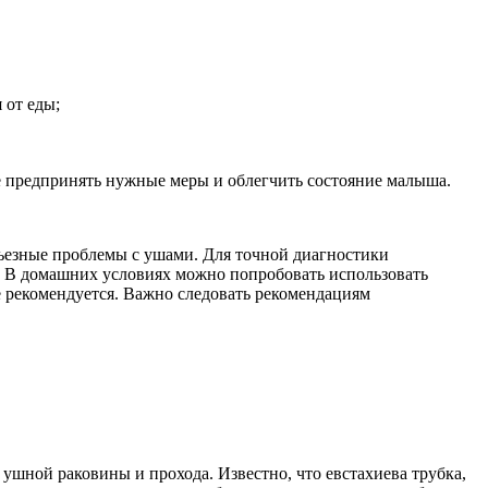
 от еды;
ее предпринять нужные меры и облегчить состояние малыша.
рьезные проблемы с ушами. Для точной диагностики
а. В домашних условиях можно попробовать использовать
е рекомендуется. Важно следовать рекомендациям
ушной раковины и прохода. Известно, что евстахиева трубка,