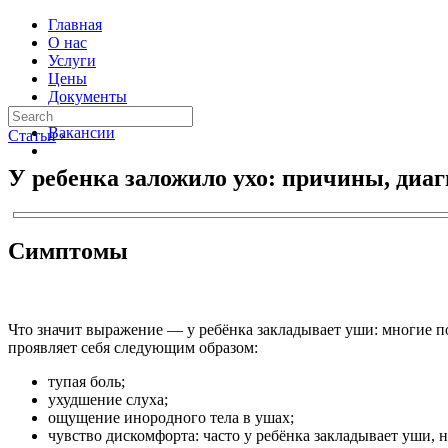
Главная
О нас
Услуги
Цены
Документы
Контакты
Вакансии
Статьи
›
У ребенка заложило ухо: причины, диаг
Симптомы
Что значит выражение — у ребёнка закладывает уши: многие п
проявляет себя следующим образом:
тупая боль;
ухудшение слуха;
ощущение инородного тела в ушах;
чувство дискомфорта: часто у ребёнка закладывает уши, н