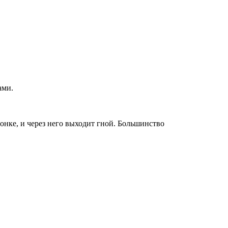
ами.
онке, и через него выходит гной. Большинство