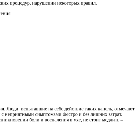
ских процедур, нарушении некоторых правил.
чения.
ия. Люди, испытавшие на себе действие таких капель, отмечают
 с неприятными симптомами быстро и без лишних затрат.
никновении боли и воспаления в ухе, не стоит медлить –