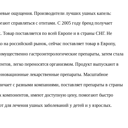
олевые ощущения. Производители лучших ушных капель:
ают справляться с отитами. С 2005 году бренд получает
 Товар поставляется по всей Европе и в страны СНГ. Не
о на российский рынок, сейчас поставляет товар в Европу,
еимущественно гастроэнтерологические препараты, затем стала
нентов, легко переносятся организмом. Продукт выпускают в
 инновационные лекарственные препараты. Масштабное
удничает с разными компаниями, поставляет препараты в страны
ых компонентов, имеют доступную цену, помогают быстро
 для лечения ушных заболеваний у детей и у взрослых.