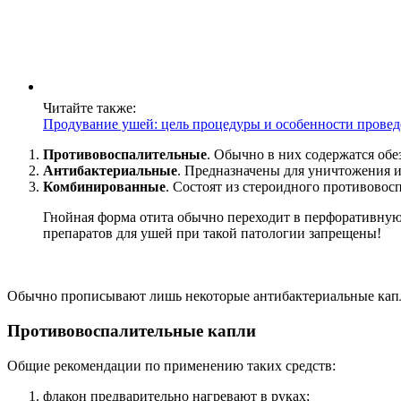
Читайте также:
Продувание ушей: цель процедуры и особенности прове
Противовоспалительные
. Обычно в них содержатся о
Антибактериальные
. Предназначены для уничтожения 
Комбинированные
. Состоят из стероидного противовос
Гнойная форма отита обычно переходит в перфоративную 
препаратов для ушей при такой патологии запрещены!
Обычно прописывают лишь некоторые антибактериальные капл
Противовоспалительные капли
Общие рекомендации по применению таких средств:
флакон предварительно нагревают в руках;