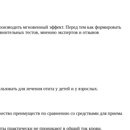
производить мгновенный эффект. Перед тем как формировать
авнительных тестов, мнению экспертов и отзывов
овать для лечения отита у детей и у взрослых.
жество преимуществ по сравнению со средствами для приема
енты практически не проникают в общий ток крови,