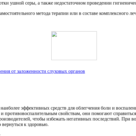
ботки ушной серы, а также недостаточном проведении гигиениче
 самостоятельного метода терапии или в составе комплексного ле
ления от заложенности слуховых органов
 наиболее эффективных средств для облегчения боли и воспален
 и противовоспалительным свойствам, они помогают справиться
изводителей, чтобы избежать негативных последствий. При воз
 вернуться к здоровью.