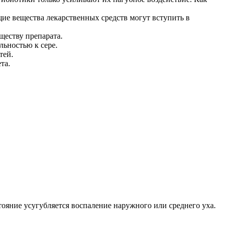
ие вещества лекарственных средств могут вступить в
еству препарата.
льностью к сере.
тей.
та.
ояние усугубляется воспаление наружного или среднего уха.