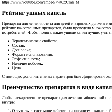
https://www.youtube.com/embed/7wtCxCmli_M
Рейтинг ушных капель
Препараты для лечения отита для детей и взрослых должны им
рейтинг качественных препаратов, было проведено множество п
потребителей. Чтобы понять, какие ушные капли лучше, учит
Терапевтические свойства;
Состав;
Дозировка;
Формат использования;
Эффективность;
Наличие побочек;
Цена.
С помощью дополнительных параметров был сформирован оконча
Преимущество препаратов в виде капел
Любые лекарственные препараты для лечения заболеваний пол
внутрь:
Отсутствует системное действие на организм – капли де