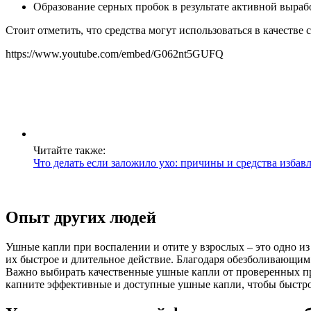
Образование серных пробок в результате активной выра
Стоит отметить, что средства могут использоваться в качестве
https://www.youtube.com/embed/G062nt5GUFQ
Читайте также:
Что делать если заложило ухо: причины и средства избав
Опыт других людей
Ушные капли при воспалении и отите у взрослых – это одно из
их быстрое и длительное действие. Благодаря обезболивающим
Важно выбирать качественные ушные капли от проверенных про
капните эффективные и доступные ушные капли, чтобы быстро