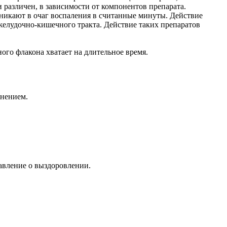
различен, в зависимости от компонентов препарата.
оникают в очаг воспаления в считанные минуты. Действие
 желудочно-кишечного тракта. Действие таких препаратов
ого флакона хватает на длительное время.
енением.
авление о выздоровлении.