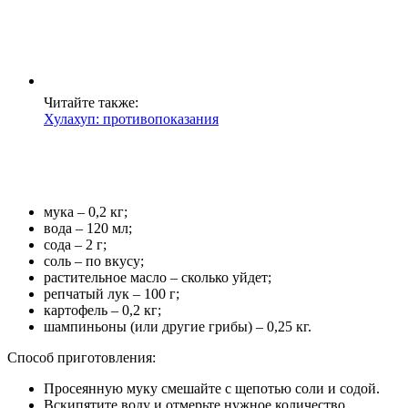
Читайте также:
Хулахуп: противопоказания
мука – 0,2 кг;
вода – 120 мл;
сода – 2 г;
соль – по вкусу;
растительное масло – сколько уйдет;
репчатый лук – 100 г;
картофель – 0,2 кг;
шампиньоны (или другие грибы) – 0,25 кг.
Способ приготовления:
Просеянную муку смешайте с щепотью соли и содой.
Вскипятите воду и отмерьте нужное количество.