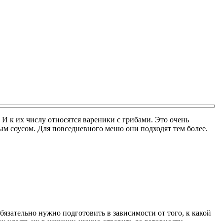
 к их числу относятся вареники с грибами. Это очень
ым соусом. Для повседневного меню они подходят тем более.
бязательно нужно подготовить в зависимости от того, к какой