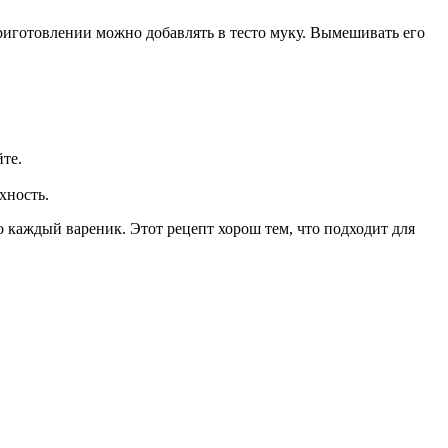
приготовлении можно добавлять в тесто муку. Вымешивать его
те.
хность.
каждый вареник. Этот рецепт хорош тем, что подходит для