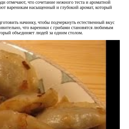
ди отмечают, что сочетание нежного теста и ароматной
дают вареникам насыщенный и глубокий аромат, который
одготовить начинку, чтобы подчеркнуть естественный вкус
ивительно, что вареники с грибами становятся любимым
торый объединяет людей за одним столом.