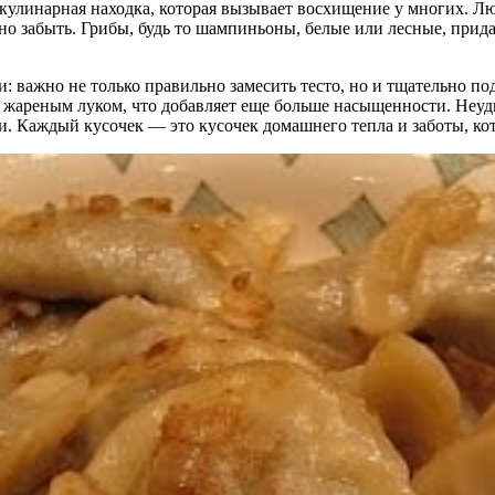
 кулинарная находка, которая вызывает восхищение у многих. Лю
но забыть. Грибы, будь то шампиньоны, белые или лесные, при
и: важно не только правильно замесить тесто, но и тщательно п
и жареным луком, что добавляет еще больше насыщенности. Неуд
и. Каждый кусочек — это кусочек домашнего тепла и заботы, ко