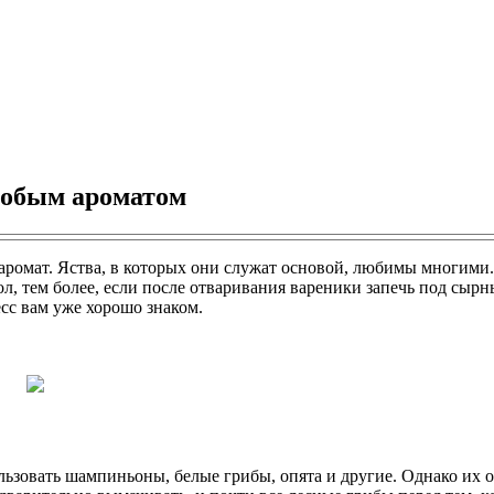
особым ароматом
омат. Яства, в которых они служат основой, любимы многими. И
л, тем более, если после отваривания вареники запечь под сырн
есс вам уже хорошо знаком.
ьзовать шампиньоны, белые грибы, опята и другие. Однако их о