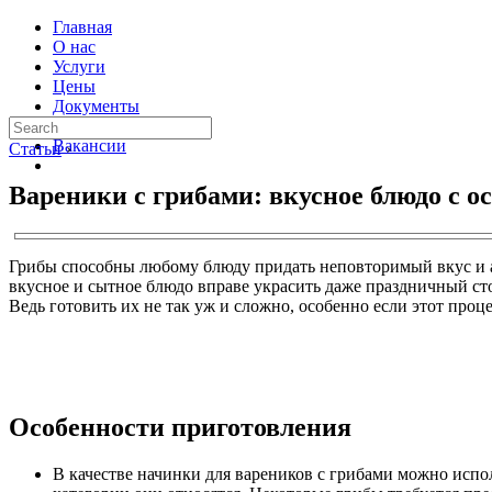
Главная
О нас
Услуги
Цены
Документы
Контакты
Вакансии
Статьи
›
Вареники с грибами: вкусное блюдо с 
Грибы способны любому блюду придать неповторимый вкус и ар
вкусное и сытное блюдо вправе украсить даже праздничный сто
Ведь готовить их не так уж и сложно, особенно если этот проц
Особенности приготовления
В качестве начинки для вареников с грибами можно испол