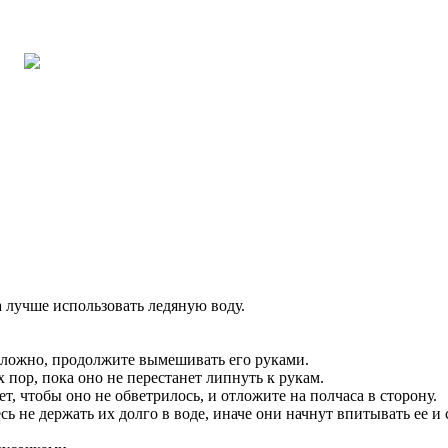
а лучше использовать ледяную воду.
 сложно, продолжите вымешивать его руками.
 пор, пока оно не перестанет липнуть к рукам.
т, чтобы оно не обветрилось, и отложите на полчаса в сторону.
 не держать их долго в воде, иначе они начнут впитывать ее и 