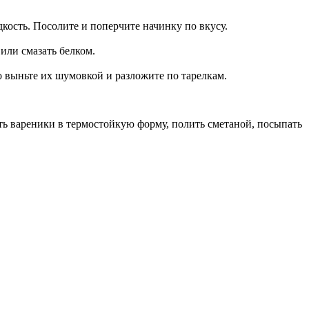
кость. Посолите и поперчите начинку по вкусу.
или смазать белком.
о выньте их шумовкой и разложите по тарелкам.
ить вареники в термостойкую форму, полить сметаной, посыпать