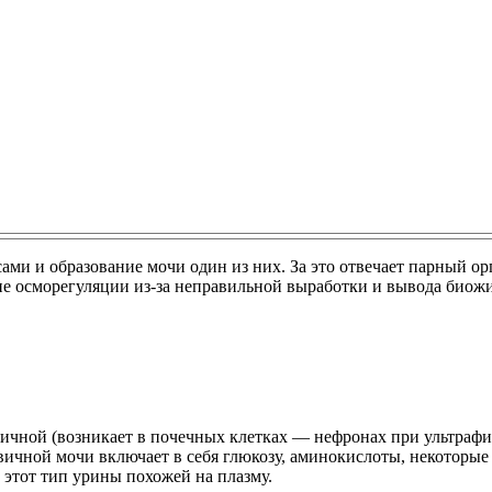
ами и образование мочи один из них. За это отвечает парный о
е осморегуляции из-за неправильной выработки и вывода биожи
ичной (возникает в почечных клетках — нефронах при ультрафи
вичной мочи включает в себя глюкозу, аминокислоты, некоторы
 этот тип урины похожей на плазму.