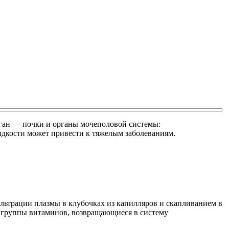
рган — почки и органы мочеполовой системы:
дкости может привести к тяжелым заболеваниям.
льтрации плазмы в клубочках из капилляров и скапливанием в
е группы витаминов, возвращающиеся в систему