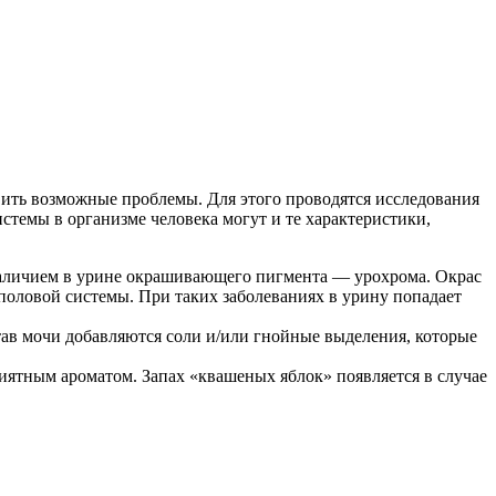
явить возможные проблемы. Для этого проводятся исследования
стемы в организме человека могут и те характеристики,
 наличием в урине окрашивающего пигмента — урохрома. Окрас
половой системы. При таких заболеваниях в урину попадает
став мочи добавляются соли и/или гнойные выделения, которые
иятным ароматом. Запах «квашеных яблок» появляется в случае