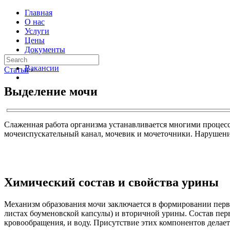
Главная
О нас
Услуги
Цены
Документы
Контакты
Вакансии
Статьи
›
Выделение мочи
Слаженная работа организма устанавливается многими процесс
мочеиспускательный канал, мочевик и мочеточники. Нарушени
Химический состав и свойства урины
Механизм образования мочи заключается в формировании перв
листах боуменовской капсулы) и вторичной урины. Состав пер
кровообращения, и воду. Присутствие этих компонентов делает