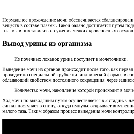
Нормальное прохождение мочи обеспечивается сбалансированн
веществ в составе плазмы. Такой баланс достигается путем по
плазмы в них зависит от сужения мелких кровеносных сосудов
Вывод урины из организма
Из почечных лоханок урина поступает в мочеточники.
Выведение мочи из органов происходит после того, как первая е
проходит по специальной трубке цилиндрической формы, в сос
обладающий свойством постоянного сокращения, через заднюю
Количество мочи, накопление которой происходит в мочев
Ход мочи по выводящим путям осуществляется в 2 стадии. Снач
сигнал поступает в спину, откуда импульс открывает внутрен
малого таза. Таким образом процесс выведения мочи контролир