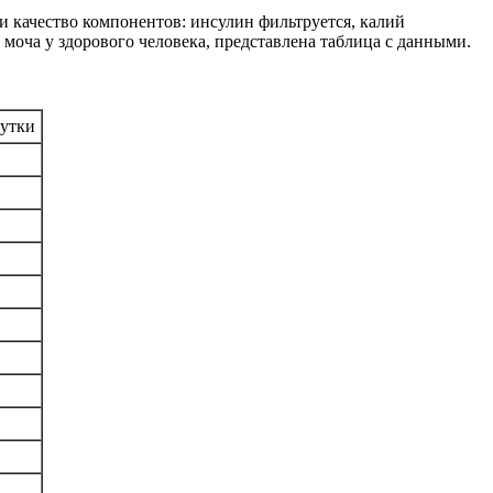
 и качество компонентов: инсулин фильтруется, калий
 моча у здорового человека, представлена таблица с данными.
сутки