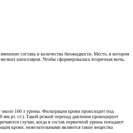
зменение состава и количества биожидкости. Место, в котором
 мелких капилляров. Чтобы сформировалась вторичная моча,
т около 160 л урины. Фильтрация крови происходит под
0 мм рт. ст.). Такой резкий перепад давления провоцирует
речаются случаи, когда в состав первичной урины попадают
рация крови, нежелательными являются такие вещества