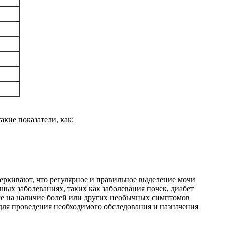
кие показатели, как:
еркивают, что регулярное и правильное выделение мочи
ых заболеваниях, таких как заболевания почек, диабет
же на наличие болей или других необычных симптомов
для проведения необходимого обследования и назначения