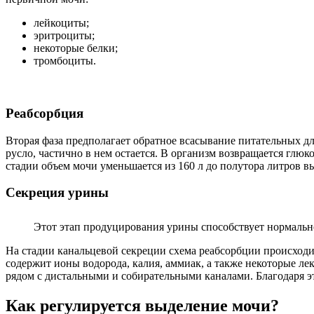
лейкоциты;
эритроциты;
некоторые белки;
тромбоциты.
Реабсорбция
Вторая фаза предполагает обратное всасывание питательных дл
русло, частично в нем остается. В организм возвращается глю
стадии объем мочи уменьшается из 160 л до полутора литров 
Секреция урины
Этот этап продуцирования урины способствует нормальн
На стадии канальцевой секреции схема реабсорбции происходит
содержит ионы водорода, калия, аммиак, а также некоторые ле
рядом с дистальными и собирательными каналами. Благодаря э
Как регулируется выделение мочи?