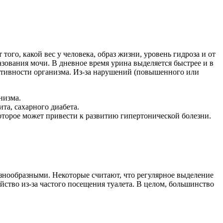
того, какой вес у человека, образ жизни, уровень гидроза и от
азования мочи. В дневное время урина выделяется быстрее и в
 активности организма. Из-за нарушений (повышенного или
низма.
та, сахарного диабета.
оторое может привести к развитию гипертонической болезни.
азнообразными. Некоторые считают, что регулярное выделение
ство из-за частого посещения туалета. В целом, большинство