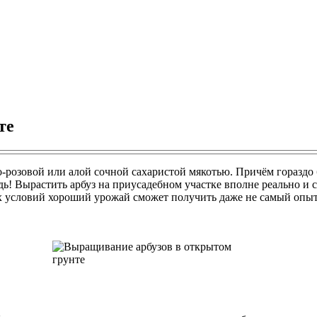
те
ко-розовой или алой сочной сахаристой мякотью. Причём гораздо
ь! Вырастить арбуз на приусадебном участке вполне реально и со
х условий хороший урожай сможет получить даже не самый опы