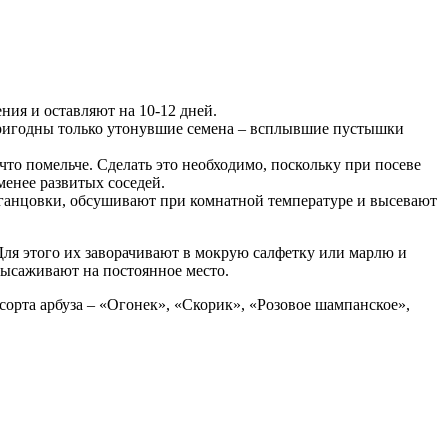
ния и оставляют на 10-12 дней.
пригодны только утонувшие семена – всплывшие пустышки
что помельче. Сделать это необходимо, поскольку при посеве
менее развитых соседей.
ганцовки, обсушивают при комнатной температуре и высевают
ля этого их заворачивают в мокрую салфетку или марлю и
 высаживают на постоянное место.
сорта арбуза – «Огонек», «Скорик», «Розовое шампанское»,