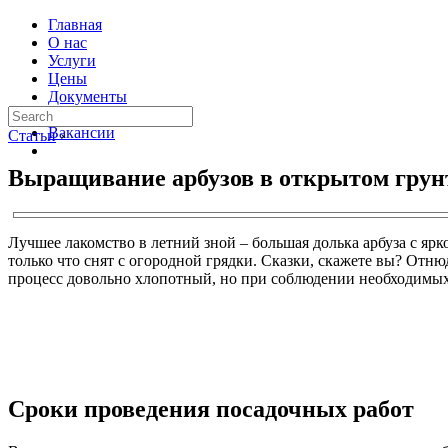
Главная
О нас
Услуги
Цены
Документы
Контакты
Вакансии
Статьи
›
Выращивание арбузов в открытом грун
Лучшее лакомство в летний зной – большая долька арбуза с яр
только что снят с огородной грядки. Сказки, скажете вы? Отнюд
процесс довольно хлопотный, но при соблюдении необходимы
Сроки проведения посадочных работ