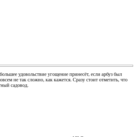
 большее удовольствие угощение принесёт, если арбуз был
всем не так сложно, как кажется. Сразу стоит отметить, что
тный садовод.