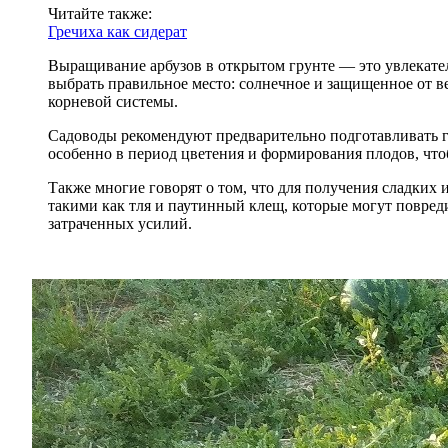
Читайте также:
Гречиха как сидерат
Выращивание арбузов в открытом грунте — это увлекател
выбрать правильное место: солнечное и защищенное от в
корневой системы.
Садоводы рекомендуют предварительно подготавливать гр
особенно в период цветения и формирования плодов, что
Также многие говорят о том, что для получения сладких
такими как тля и паутинный клещ, которые могут повреди
затраченных усилий.