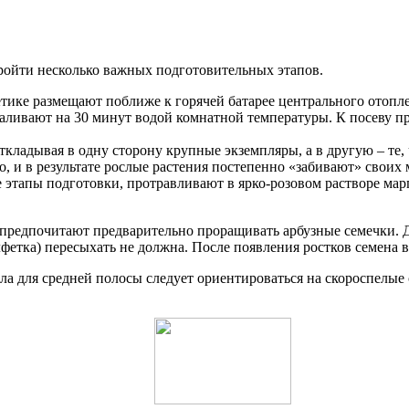
ойти несколько важных подготовительных этапов.
етике размещают поближе к горячей батарее центрального отопле
аливают на 30 минут водой комнатной температуры. К посеву 
ткладывая в одну сторону крупные экземпляры, а в другую – те, 
, и в результате рослые растения постепенно «забивают» своих 
этапы подготовки, протравливают в ярко-розовом растворе мар
предпочитают предварительно проращивать арбузные семечки. Д
алфетка) пересыхать не должна. После появления ростков семена
а для средней полосы следует ориентироваться на скороспелые 