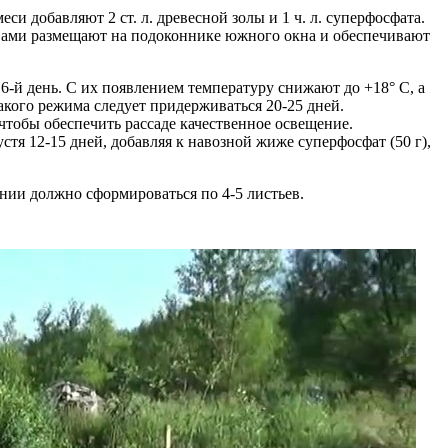
и добавляют 2 ст. л. древесной золы и 1 ч. л. суперфосфата.
осевами размещают на подоконнике южного окна и обеспечивают
 6-й день. С их появлением температуру снижают до +18° C, а
акого режима следует придерживаться 20-25 дней.
тобы обеспечить рассаде качественное освещение.
тя 12-15 дней, добавляя к навозной жиже суперфосфат (50 г),
нии должно сформироваться по 4-5 листьев.