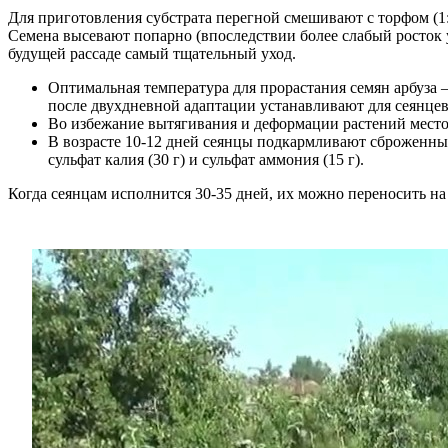
Для приготовления субстрата перегной смешивают с торфом (1:1
Семена высевают попарно (впоследствии более слабый росток у
будущей рассаде самый тщательный уход.
Оптимальная температура для прорастания семян арбуза –
после двухдневной адаптации устанавливают для сеянцев 
Во избежание вытягивания и деформации растений место
В возрасте 10-12 дней сеянцы подкармливают сброженным 
сульфат калия (30 г) и сульфат аммония (15 г).
Когда сеянцам исполнится 30-35 дней, их можно переносить на