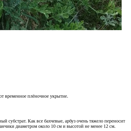
ают временное плёночное укрытие.
й субстрат. Как все бахчевые, арбуз очень тяжело переносит
анчики диаметром около 10 см и высотой не менее 12 см.