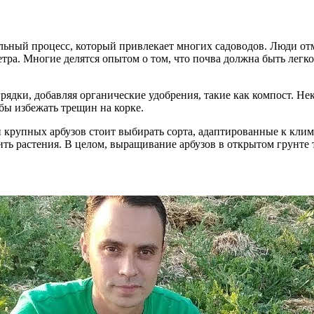
ьный процесс, который привлекает многих садоводов. Люди отм
етра. Многие делятся опытом о том, что почва должна быть легк
ядки, добавляя органические удобрения, такие как компост. Нек
бы избежать трещин на корке.
 и крупных арбузов стоит выбирать сорта, адаптированные к кли
ть растения. В целом, выращивание арбузов в открытом грунте т