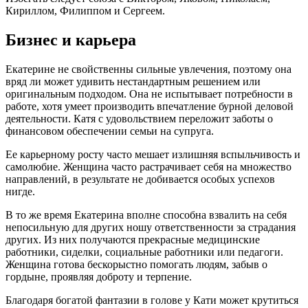
Кириллом, Филиппом и Сергеем.
Бизнес и карьера
Екатерине не свойственны сильные увлечения, поэтому она
вряд ли может удивить нестандартным решением или
оригинальным подходом. Она не испытывает потребности в
работе, хотя умеет производить впечатление бурной деловой
деятельности. Катя с удовольствием переложит заботы о
финансовом обеспечении семьи на супруга.
Ее карьерному росту часто мешает излишняя вспыльчивость и
самолюбие. Женщина часто растрачивает себя на множество
направлений, в результате не добивается особых успехов
нигде.
В то же время Екатерина вполне способна взвалить на себя
непосильную для других ношу ответственности за страдания
других. Из них получаются прекрасные медицинские
работники, сиделки, социальные работники или педагоги.
Женщина готова бескорыстно помогать людям, забыв о
гордыне, проявляя доброту и терпение.
Благодаря богатой фантазии в голове у Кати может крутиться