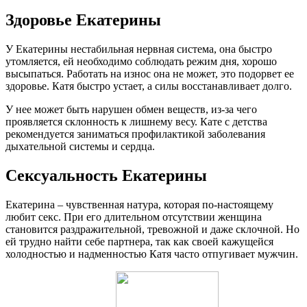
Здоровье Екатерины
У Екатерины нестабильная нервная система, она быстро
утомляется, ей необходимо соблюдать режим дня, хорошо
высыпаться. Работать на износ она не может, это подорвет ее
здоровье. Катя быстро устает, а силы восстанавливает долго.
У нее может быть нарушен обмен веществ, из-за чего
проявляется склонность к лишнему весу. Кате с детства
рекомендуется заниматься профилактикой заболевания
дыхательной системы и сердца.
Сексуальность Екатерины
Екатерина – чувственная натура, которая по-настоящему
любит секс. При его длительном отсутствии женщина
становится раздражительной, тревожной и даже склочной. Но
ей трудно найти себе партнера, так как своей кажущейся
холодностью и надменностью Катя часто отпугивает мужчин.