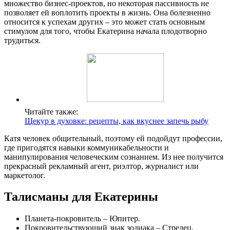
множество бизнес-проектов, но некоторая пассивность не
позволяет ей воплотить проекты в жизнь. Она болезненно
относится к успехам других – это может стать основным
стимулом для того, чтобы Екатерина начала плодотворно
трудиться.
Читайте также:
Щекур в духовке: рецепты, как вкуснее запечь рыбу
Катя человек общительный, поэтому ей подойдут профессии,
где пригодятся навыки коммуникабельности и
манипулирования человеческим сознанием. Из нее получится
прекрасный рекламный агент, риэлтор, журналист или
маркетолог.
Талисманы для Екатерины
Планета-покровитель – Юпитер.
Покровительствующий знак зодиака – Стрелец.