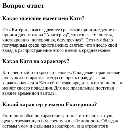
Вопрос-ответ
Какое значение имеет имя Катя?
Имя Катерина имеет древнее греческое происхождение и
происходит от слова “Αικατερίνη”, что означает “чистая,
чистокровная, непорочная, безупречная”. Это имя было
популярным среди христианских святых, что внесло свой
вклад в распространение этого имени в средневековье.
Какая Катя по характеру?
Катя честный и открытый человек. Она делает правильные
поступки и старается всегда говорить правду. Такая
характерная черта Кати ей нередко вредит в жизни, но она не
меняет своего поведения. Для нее правильные поступки
важнее временной выгоды.
Какой характер у имени Екатерины?
Екатерину обычно характеризуют как интеллигентную,
целеустремленную и уверенную в себе личность. Обладая
острым умом и сильным характером, она стремится к