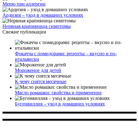
Меню при аллергии
Ардизия – уход в домашних условиях
Нервная крапивница симптомы
Свежие публикации
Фокачча с помидорами: рецепты – вкусно и по-
итальянски
Мороженое для детей
К чему снятся месячные
Масло ромашки: свойства и применение
Бугенвиллия – уход в домашних условиях
Многопрофильное медицинское учреждение, которое
заботится о детском здоровье и оказывает медицинские
услуги высочайшего качества.