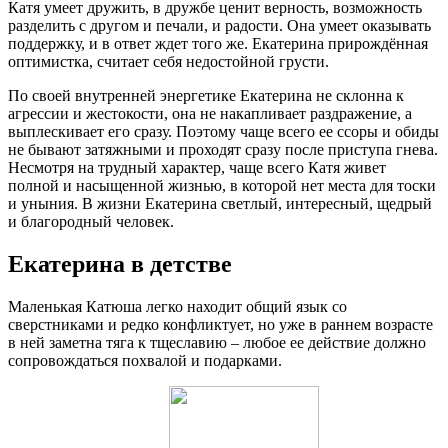
Катя умеет дружить, в дружбе ценит верность, возможность
разделить с другом и печали, и радости. Она умеет оказывать
поддержку, и в ответ ждет того же. Екатерина прирождённая
оптимистка, считает себя недостойной грусти.
По своей внутренней энергетике Екатерина не склонна к
агрессии и жестокости, она не накапливает раздражение, а
выплескивает его сразу. Поэтому чаще всего ее ссоры и обиды
не бывают затяжными и проходят сразу после приступа гнева.
Несмотря на трудный характер, чаще всего Катя живет
полной и насыщенной жизнью, в которой нет места для тоски
и уныния. В жизни Екатерина светлый, интересный, щедрый
и благородный человек.
Екатерина в детстве
Маленькая Катюша легко находит общий язык со
сверстниками и редко конфликтует, но уже в раннем возрасте
в ней заметна тяга к тщеславию – любое ее действие должно
сопровождаться похвалой и подарками.