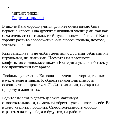
Читайте также:
Бадяга от прыщей
В школе Катя хорошо учится, для нее очень важно быть
первой в классе. Она дружит с лучшими ученицами, так как
сама очень стеснительна, и ей нужен надежный тыл. У Кати
хорошо развито воображение, она любознательна, поэтому
учиться ей легко.
Катя запаслива, и не любит делиться с другими ребятами ни
игрушками, ни знаниями. Несмотря на властность,
конфликтов с одноклассниками Екатерина умело избегает, у
нее практически нет врагов.
Любимые увлечения Катюши – изучение истории, точных
наук, чтение и танцы. К общественной деятельности
склонности не проявляет. Любит компании, поездки на
природу и животных.
Родителям важно давать девочке максимум
самостоятельности, помочь ей обрести уверенность в себе. Ее
нужно хвалить, поощрять. Самостоятельность хорошо
отразится на ее учебе, а в будущем, на работе.