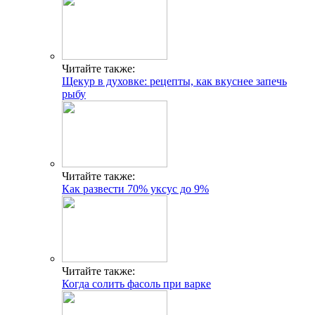
Читайте также:
Щекур в духовке: рецепты, как вкуснее запечь
рыбу
Читайте также:
Как развести 70% уксус до 9%
Читайте также:
Когда солить фасоль при варке