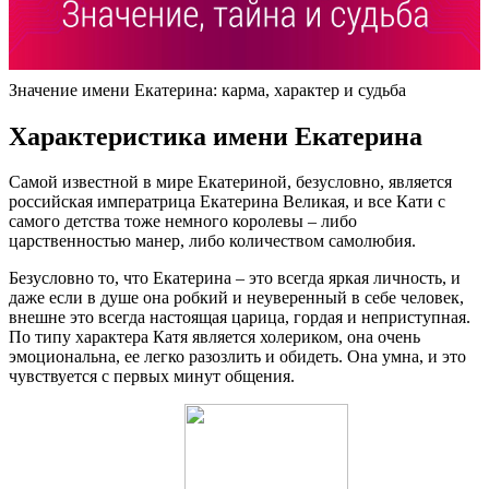
Значение имени Екатерина: карма, характер и судьба
Характеристика имени Екатерина
Самой известной в мире Екатериной, безусловно, является
российская императрица Екатерина Великая, и все Кати с
самого детства тоже немного королевы – либо
царственностью манер, либо количеством самолюбия.
Безусловно то, что Екатерина – это всегда яркая личность, и
даже если в душе она робкий и неуверенный в себе человек,
внешне это всегда настоящая царица, гордая и неприступная.
По типу характера Катя является холериком, она очень
эмоциональна, ее легко разозлить и обидеть. Она умна, и это
чувствуется с первых минут общения.