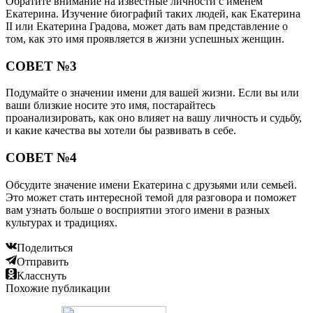
Обратите внимание на известные личности с именем
Екатерина. Изучение биографий таких людей, как Екатерина
II или Екатерина Градова, может дать вам представление о
том, как это имя проявляется в жизни успешных женщин.
СОВЕТ №3
Подумайте о значении имени для вашей жизни. Если вы или
ваши близкие носите это имя, постарайтесь
проанализировать, как оно влияет на вашу личность и судьбу,
и какие качества вы хотели бы развивать в себе.
СОВЕТ №4
Обсудите значение имени Екатерина с друзьями или семьей.
Это может стать интересной темой для разговора и поможет
вам узнать больше о восприятии этого имени в разных
культурах и традициях.
Поделиться
Отправить
Класснуть
Похожие публикации