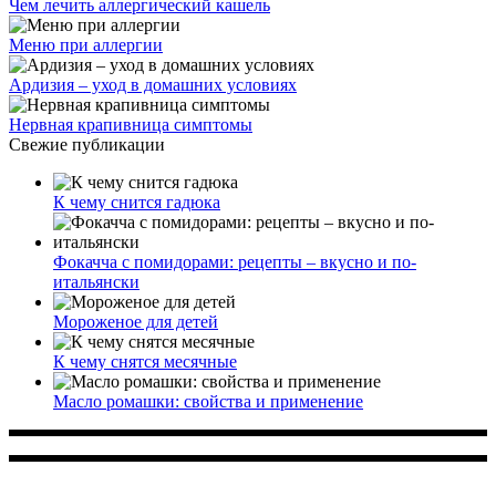
Чем лечить аллергический кашель
Меню при аллергии
Ардизия – уход в домашних условиях
Нервная крапивница симптомы
Свежие публикации
К чему снится гадюка
Фокачча с помидорами: рецепты – вкусно и по-
итальянски
Мороженое для детей
К чему снятся месячные
Масло ромашки: свойства и применение
Многопрофильное медицинское учреждение, которое
заботится о детском здоровье и оказывает медицинские