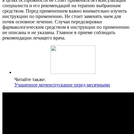
в целях осторожности не стоит применять без консультации
специалиста и его рекомендаций на терапию выбранным
средством. Перед применением важно внимательно изучить
инструкцию по применению. Не стоит заменять чаем для
почек основное лечение. Случаи передозировки
фармакологическим средством в инструкции по применению
не описаны и не указаны. Главное в приеме соблюдать
рекомендации лечащего врача.
Читайте также:
Учащенное мочеиспускание перед месячными