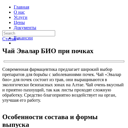
Главная
О нас
Услуги
Цены
Документы
Контакты
Вакансии
Статьи
›
Чай Эвалар БИО при почках
Современная фармацевтика предлагает широкий выбор
препаратов для борьбы с заболеваниями почек. Чай «Эвалар
био» для почек состоит из трав, они выращиваются в
экологически безопасных зонах на Алтае. Чай очень вкусный
и приятно пахнущий, так как листы проходят сложную
обработку. Средство благоприятно воздействует на орган,
улучшая его работу.
Особенности состава и формы
выпуска