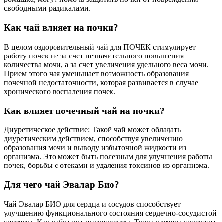
свободными радикалами.
Как чай влияет на почки?
В целом оздоровительный чай для ПОЧЕК стимулирует
работу почек не за счет незначительного повышения
количества мочи, а за счет увеличения удельного веса мочи.
Прием этого чая уменьшает возможность образования
почечной недостаточности, которая развивается в случае
хронического воспаления почек.
Как влияет почечный чай на почки?
Диуретическое действие: Такой чай может обладать
диуретическим действием, способствуя увеличению
образования мочи и выводу избыточной жидкости из
организма. Это может быть полезным для улучшения работы
почек, борьбы с отеками и удаления токсинов из организма.
Для чего чай Эвалар Био?
Чай Эвалар БИО для сердца и сосудов способствует
улучшению функционального состояния сердечно-сосудистой
системы. Как работают ингредиенты. Трава клевера содержит