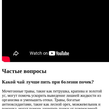
Частые вопросы
Какой чай лучше пить при болезни почек?
Мочегонные травы, такие как петрушка, крапива и золотой
ус, могут помочь ускорить выведение лишней жидкости из
организма и уменьшить отеки. Травы, богатые
антиоксидантами, такие как лесной орех, можжевельник и
ромашка, могут помочь защитить почки от повреждений