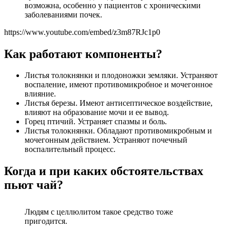
возможна, особенно у пациентов с хроническими
заболеваниями почек.
https://www.youtube.com/embed/z3m87RJc1p0
Как работают компоненты?
Листья толокнянки и плодоножки земляки. Устраняют
воспаление, имеют противомикробное и мочегонное
влияние.
Листья березы. Имеют антисептическое воздействие,
влияют на образование мочи и ее вывод.
Горец птичий. Устраняет спазмы и боль.
Листья толокнянки. Обладают противомикробным и
мочегонным действием. Устраняют почечный
воспалительный процесс.
Когда и при каких обстоятельствах
пьют чай?
Людям с целлюлитом такое средство тоже
пригодится.