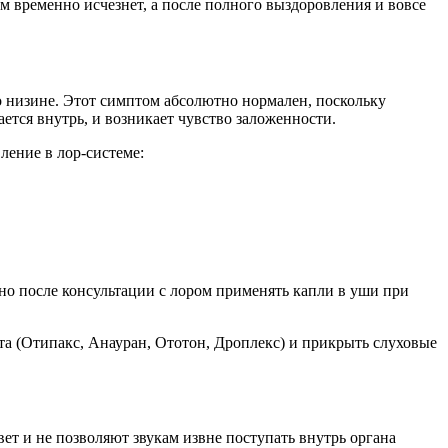
 временно исчезнет, а после полного выздоровления и вовсе
о низине. Этот симптом абсолютно нормален, поскольку
ается внутрь, и возникает чувство заложенности.
ление в лор-системе:
но после консультации с лором применять капли в уши при
ата (Отипакс, Анауран, Ототон, Дроплекс) и прикрыть слуховые
ет и не позволяют звукам извне поступать внутрь органа