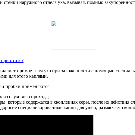
 и стенки наружного отдела уха, вызывая, помимо закупореннос
 при отите?
пециалист промоет вам ухо при заложенности с помощью специа
ми для этого каплями.
ной пробки применяются:
 из слухового прохода;
ы, которые содержатся в скоплениях серы, после их действия с
 дорогие специализированные капли для ушей, размягчает скопле