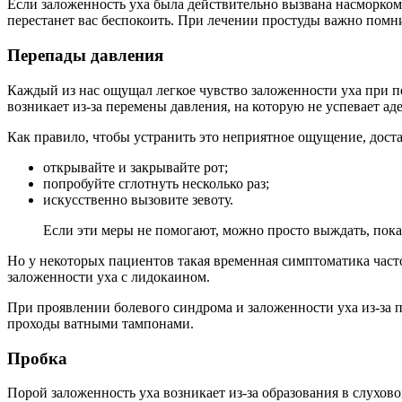
Если заложенность уха была действительно вызвана насморком
перестанет вас беспокоить. При лечении простуды важно помни
Перепады давления
Каждый из нас ощущал легкое чувство заложенности уха при пе
возникает из-за перемены давления, на которую не успевает ад
Как правило, чтобы устранить это неприятное ощущение, дост
открывайте и закрывайте рот;
попробуйте сглотнуть несколько раз;
искусственно вызовите зевоту.
Если эти меры не помогают, можно просто выждать, пока
Но у некоторых пациентов такая временная симптоматика част
заложенности уха с лидокаином.
При проявлении болевого синдрома и заложенности уха из-за п
проходы ватными тампонами.
Пробка
Порой заложенность уха возникает из-за образования в слухов