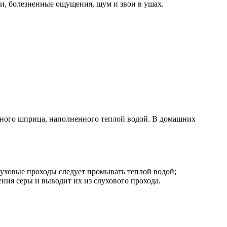
ти, болезненные ощущения, шум и звон в ушах.
льного шприца, наполненного теплой водой. В домашних
луховые проходы следует промывать теплой водой;
ния серы и выводит их из слухового прохода.