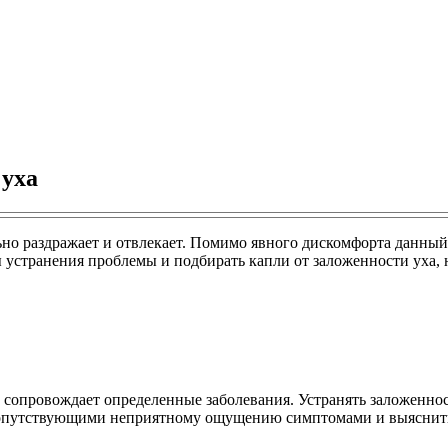
 уха
но раздражает и отвлекает. Помимо явного дискомфорта данный
 устранения проблемы и подбирать капли от заложенности уха,
на сопровождает определенные заболевания. Устранять заложеннос
 сопутствующими неприятному ощущению симптомами и выяснить