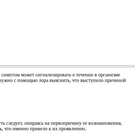
 симптом может сигнализировать о течении в организме
 нужно с помощью лора выяснить, что выступило причиной
ть следует, опираясь на первопричину ее возникновения,
, что именно привело к их проявлению.