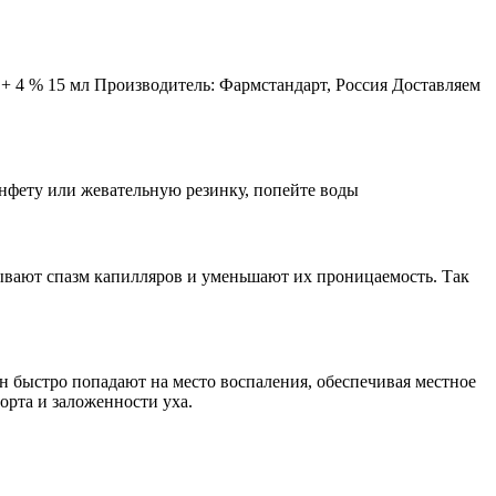
 4 % 15 мл Производитель: Фармстандарт, Россия Доставляем
онфету или жевательную резинку, попейте воды
ывают спазм капилляров и уменьшают их проницаемость. Так
н быстро попадают на место воспаления, обеспечивая местное
рта и заложенности уха.