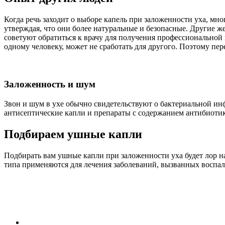
Когда речь заходит о выборе капель при заложенности уха, мн
утверждая, что они более натуральные и безопасные. Другие 
советуют обратиться к врачу для получения профессиональной
одному человеку, может не сработать для другого. Поэтому пе
Заложенность и шум
Звон и шум в ухе обычно свидетельствуют о бактериальной инф
антисептические капли и препараты с содержанием антибиотик
Подбираем ушные капли
Подбирать вам ушные капли при заложенности уха будет лор н
типа применяются для лечения заболеваний, вызванных воспа