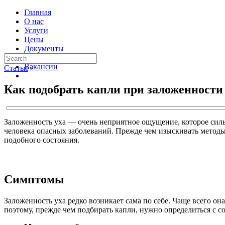
Главная
О нас
Услуги
Цены
Документы
Контакты
Вакансии
Статьи
›
Как подобрать капли при заложенности
Заложенность уха — очень неприятное ощущение, которое силь
человека опасных заболеваний. Прежде чем изыскивать методы
подобного состояния.
Симптомы
Заложенность уха редко возникает сама по себе. Чаще всего о
поэтому, прежде чем подбирать капли, нужно определиться с