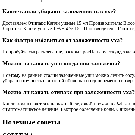
Какие капли убирают заложенность в ухе?
Доставляем Отипакс Капли ушные 15 мл Производитель: Bioco
Лоротокс Капли ушные 1 % + 4 % 16 г Производитель: Гротекс
Как быстро избавиться от заложенности уха?
Попробуйте сыграть зевание, раскрыв ротНа пару секунд заде
Можно ли капать уши когда они заложены?
Поэтому на ранней стадии заложенные уши можно лечить сосу
убирают отечность слизистой оболочки и одновременно возвр
Можно ли капать отипакс при заложенности уха?
Капли закапываются в наружный слуховой проход по 3-4 раза в
симптоматическое лечение. Быстрое облегчение боли. Снижени
Полезные советы