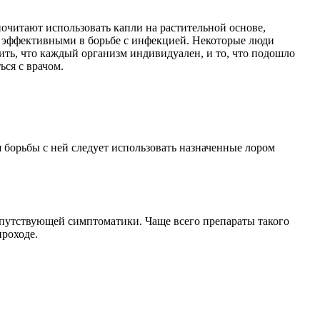
очитают использовать капли на растительной основе,
ее эффективными в борьбе с инфекцией. Некоторые люди
ить, что каждый организм индивидуален, и то, что подошло
ься с врачом.
я борьбы с ней следует использовать назначенные лором
опутствующей симптоматики. Чаще всего препараты такого
роходе.