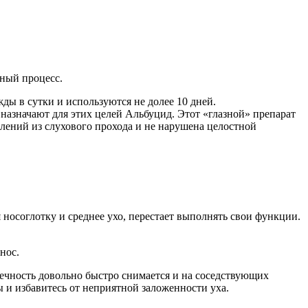
ьный процесс.
ды в сутки и используются не долее 10 дней.
назначают для этих целей Альбуцид. Этот «глазной» препарат
елений из слухового прохода и не нарушена целостной
 носоглотку и среднее ухо, перестает выполнять свои функции.
нос.
течность довольно быстро снимается и на соседствующих
 и избавитесь от неприятной заложенности уха.