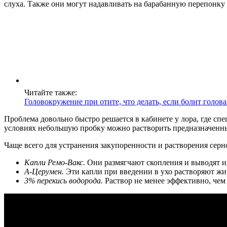
слуха. Также они могут надавливать на барабанную перепонку
Читайте также:
Головокружение при отите, что делать, если болит голова
Проблема довольно быстро решается в кабинете у лора, где с
условиях небольшую пробку можно растворить предназначенны
Чаще всего для устранения закупоренности и растворения сер
Капли Ремо-Вакс.
Они размягчают скопления и выводят их
А-Церумен.
Эти капли при введении в ухо растворяют жир
3% перекись водорода.
Раствор не менее эффективно, чем