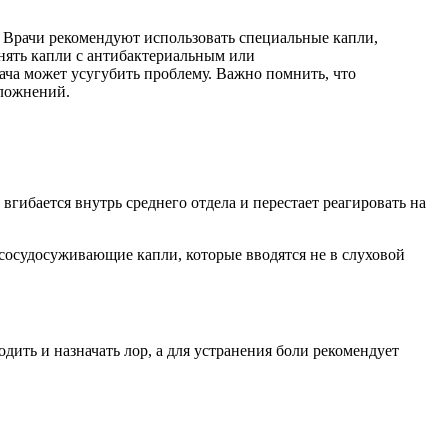
. Врачи рекомендуют использовать специальные капли,
нять капли с антибактериальным или
ача может усугубить проблему. Важно помнить, что
сложнений.
вгибается внутрь среднего отдела и перестает реагировать на
осудосуживающие капли, которые вводятся не в слуховой
ить и назначать лор, а для устранения боли рекомендует