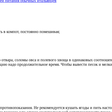
стей питания обычных итальянцев
ть в компот, постоянно помешивая;
отвара, соломы овса и полевого хвоща в одинаковых соотношени
цию надо продолжительное время. Чтобы вывести песок и мелки
 противопоказания. Не рекомендуется кушать ягоды и пить наст