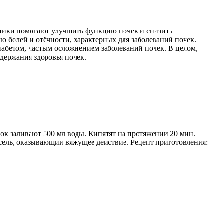
рники помогают улучшить функцию почек и снизить
ю болей и отёчности, характерных для заболеваний почек.
диабетом, частым осложнением заболеваний почек. В целом,
держания здоровья почек.
док заливают 500 мл воды. Кипятят на протяжении 20 мин.
кисель, оказывающий вяжущее действие. Рецепт приготовления: