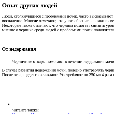
Опыт других людей
Люди, столкнувшиеся с проблемами почек, часто высказывают
воспаление. Многие отмечают, что употребление черники в све
Некоторые также отмечают, что черника помогает снизить уров
мнение о чернике среди людей с проблемами почек положительн
От недержания
Черничные отвары помогают в лечении недержания мочи
В случае развития недержания мочи, полезно употреблять черн
После отвар цедят и охлаждают. Употребляют по 250 мл 4 раза
Читайте также: