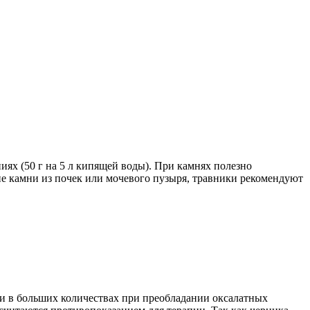
ях (50 г на 5 л кипящей воды). При камнях полезно
е камни из почек или мочевого пузыря, травники рекомендуют
ои в больших количествах при преобладании оксалатных