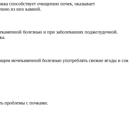
юква способствует очищению почек, оказывает
ению из них камней.
чекаменной болезнью и при заболеваниях поджелудочной.
ка.
ающим мочекаменной болезнью употреблять свежие ягоды и сок
ть проблемы с почками.