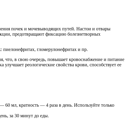
ления почек и мочевыводящих путей. Настои и отвары
екции, предотвращают фиксацию болезнетворных
: пиелонефритах, гломерулонефритах и пр.
, что, в свою очередь, повышает кровоснабжение и питание
а улучшает реологические свойства крови, способствует ее
— 60 мл, кратность — 4 раза в день. Используйте только
ень, за 30 минут до еды.