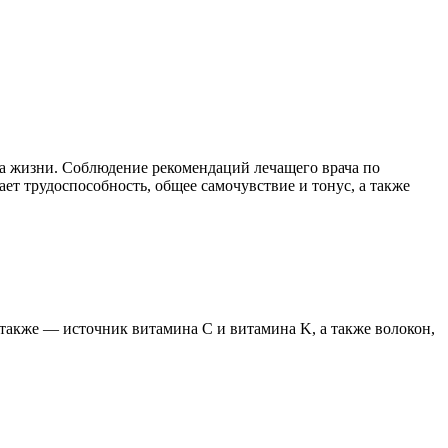
ба жизни. Соблюдение рекомендаций лечащего врача по
т трудоспособность, общее самочувствие и тонус, а также
также — источник витамина C и витамина K, а также волокон,