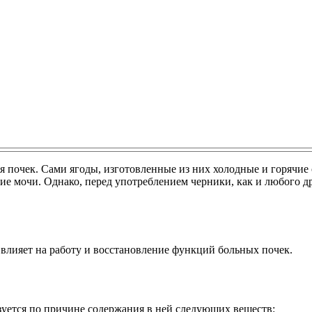
я почек. Сами ягоды, изготовленные из них холодные и горячие
ие мочи. Однако, перед употреблением черники, как и любого д
о влияет на работу и восстановление функций больных почек.
уется по причине содержания в ней следующих веществ: