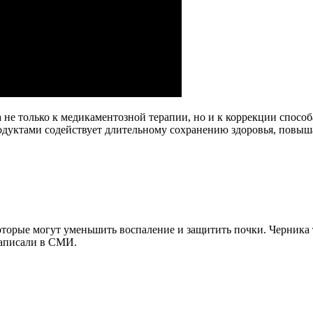
а не только к медикаментозной терапии, но и к коррекции спосо
уктами содействует длительному сохранению здоровья, повышае
оторые могут уменьшить воспаление и защитить почки. Черника 
написали в СМИ.