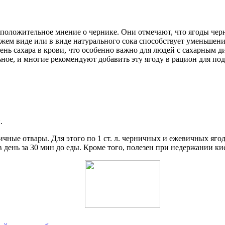
 положительное мнение о чернике. Они отмечают, что ягоды че
жем виде или в виде натурального сока способствует уменьшени
ень сахара в крови, что особенно важно для людей с сахарным 
ое, и многие рекомендуют добавить эту ягоду в рацион для под
.
ичные отвары. Для этого по 1 ст. л. черничных и ежевичных яго
 в день за 30 мин до еды. Кроме того, полезен при недержании 