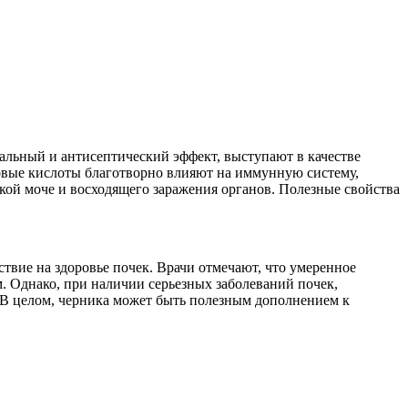
альный и антисептический эффект, выступают в качестве
овые кислоты благотворно влияют на иммунную систему,
дкой моче и восходящего заражения органов. Полезные свойства
твие на здоровье почек. Врачи отмечают, что умеренное
 Однако, при наличии серьезных заболеваний почек,
 В целом, черника может быть полезным дополнением к