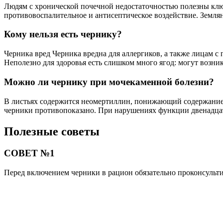
Людям с хронической почечной недостаточностью полезны клюк
противовоспалительное и антисептическое воздействие. Земля
Кому нельзя есть чернику?
Черника вред Черника вредна для аллергиков, а также лицам 
Неполезно для здоровья есть слишком много ягод: могут возни
Можно ли чернику при мочекаменной болезни?
В листьях содержится неомертиллин, понижающий содержание с
черники противопоказано. При нарушениях функции двенадцат
Полезные советы
СОВЕТ №1
Перед включением черники в рацион обязательно проконсультир