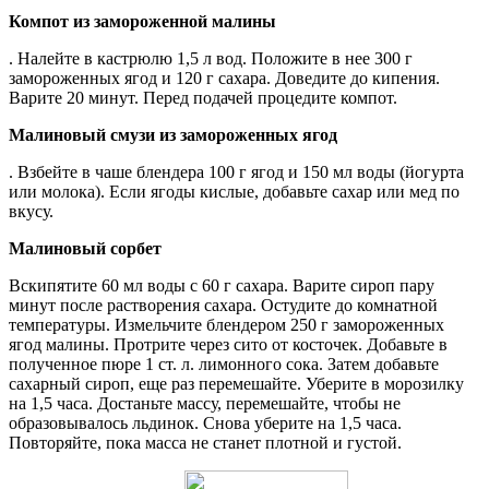
Компот из замороженной малины
. Налейте в кастрюлю 1,5 л вод. Положите в нее 300 г
замороженных ягод и 120 г сахара. Доведите до кипения.
Варите 20 минут. Перед подачей процедите компот.
Малиновый смузи из замороженных ягод
. Взбейте в чаше блендера 100 г ягод и 150 мл воды (йогурта
или молока). Если ягоды кислые, добавьте сахар или мед по
вкусу.
Малиновый сорбет
Вскипятите 60 мл воды с 60 г сахара. Варите сироп пару
минут после растворения сахара. Остудите до комнатной
температуры. Измельчите блендером 250 г замороженных
ягод малины. Протрите через сито от косточек. Добавьте в
полученное пюре 1 ст. л. лимонного сока. Затем добавьте
сахарный сироп, еще раз перемешайте. Уберите в морозилку
на 1,5 часа. Достаньте массу, перемешайте, чтобы не
образовывалось льдинок. Снова уберите на 1,5 часа.
Повторяйте, пока масса не станет плотной и густой.