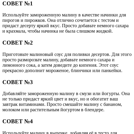
Читайте также:
Почему нельзя спать ногами к двери
Читайте также:
Черника для детей
Читайте также:
Активированный уголь при вздутии живота