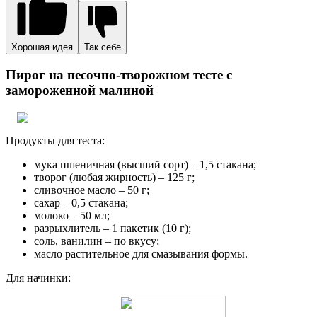
Хорошая идея
Так себе
Пирог на песочно-творожном тесте с
замороженной малиной
Продукты для теста:
мука пшеничная (высший сорт) – 1,5 стакана;
творог (любая жирность) – 125 г;
сливочное масло – 50 г;
сахар – 0,5 стакана;
молоко – 50 мл;
разрыхлитель – 1 пакетик (10 г);
соль, ванилин – по вкусу;
масло растительное для смазывания формы.
Для начинки: