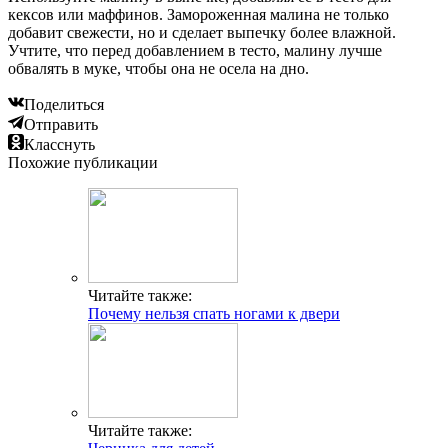
Читайте также:
Что приготовить из замороженной сметаны:
несколько рецептов, идеи
Добавить комментарий
Популярные статьи
Календарь цветения для аллергика
Сыпь как комариные укусы у взрослых причины
Симптомы и причины аллергии у детей на цветение
Чем лечить аллергический кашель