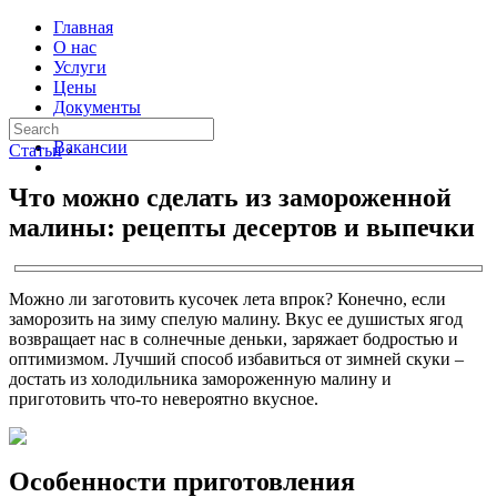
Главная
О нас
Услуги
Цены
Документы
Контакты
Вакансии
Статьи
›
Что можно сделать из замороженной
малины: рецепты десертов и выпечки
Можно ли заготовить кусочек лета впрок? Конечно, если
заморозить на зиму спелую малину. Вкус ее душистых ягод
возвращает нас в солнечные деньки, заряжает бодростью и
оптимизмом. Лучший способ избавиться от зимней скуки –
достать из холодильника замороженную малину и
приготовить что-то невероятно вкусное.
Особенности приготовления