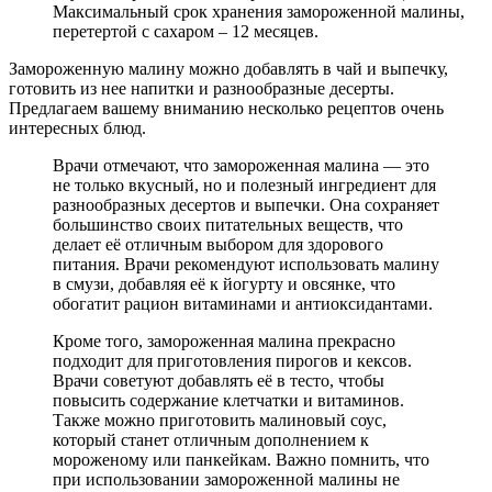
Максимальный срок хранения замороженной малины,
перетертой с сахаром – 12 месяцев.
Замороженную малину можно добавлять в чай и выпечку,
готовить из нее напитки и разнообразные десерты.
Предлагаем вашему вниманию несколько рецептов очень
интересных блюд.
Врачи отмечают, что замороженная малина — это
не только вкусный, но и полезный ингредиент для
разнообразных десертов и выпечки. Она сохраняет
большинство своих питательных веществ, что
делает её отличным выбором для здорового
питания. Врачи рекомендуют использовать малину
в смузи, добавляя её к йогурту и овсянке, что
обогатит рацион витаминами и антиоксидантами.
Кроме того, замороженная малина прекрасно
подходит для приготовления пирогов и кексов.
Врачи советуют добавлять её в тесто, чтобы
повысить содержание клетчатки и витаминов.
Также можно приготовить малиновый соус,
который станет отличным дополнением к
мороженому или панкейкам. Важно помнить, что
при использовании замороженной малины не