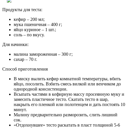
Подают вареники горячими со сливочным маслом или
сметаной.
Хорошая идея
Так себе