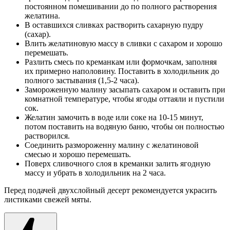
постоянном помешивании до по полного растворения
желатина.
В оставшихся сливках растворить сахарную пудру
(сахар).
Влить желатиновую массу в сливки с сахаром и хорошо
перемешать.
Разлить смесь по креманкам или формочкам, заполняя
их примерно наполовину. Поставить в холодильник до
полного застывания (1,5-2 часа).
Замороженную малину засыпать сахаром и оставить при
комнатной температуре, чтобы ягоды оттаяли и пустили
сок.
Желатин замочить в воде или соке на 10-15 минут,
потом поставить на водяную баню, чтобы он полностью
растворился.
Соединить размороженну малину с желатиновой
смесью и хорошо перемешать.
Поверх сливочного слоя в креманки залить ягодную
массу и убрать в холодильник на 2 часа.
Перед подачей двухслойный десерт рекомендуется украсить
листиками свежей мяты.