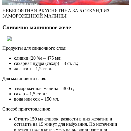
НЕВЕРОЯТНАЯ ВКУСНЯТИНА ЗА 5 СЕКУНД ИЗ
ЗАМОРОЖЕННОЙ МАЛИНЫ!
Сливочно-малиновое желе
Продукты для сливочного слоя:
сливки (20 %) – 475 мл;
сахарная пудра (сахар) – 3 ст. л.;
желатин – 1,5 ст. л.
Для малинового слоя:
замороженная малина – 300 г;
сахар – 1,5 ст. л.;
вода или сок – 150 мл.
Способ приготовления:
Отлить 150 мл сливок, развести в них желатин и
оставить на 15 минут для набухания. По истечении
времени подогреть смесь на водяной бане при