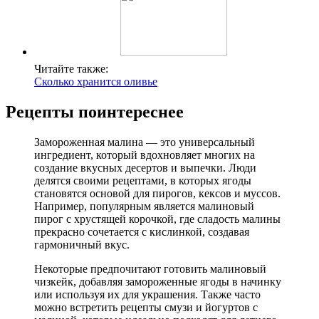
Читайте также:
Сколько хранится оливье
Рецепты поинтереснее
Замороженная малина — это универсальный
ингредиент, который вдохновляет многих на
создание вкусных десертов и выпечки. Люди
делятся своими рецептами, в которых ягоды
становятся основой для пирогов, кексов и муссов.
Например, популярным является малиновый
пирог с хрустящей корочкой, где сладость малины
прекрасно сочетается с кислинкой, создавая
гармоничный вкус.
Некоторые предпочитают готовить малиновый
чизкейк, добавляя замороженные ягоды в начинку
или используя их для украшения. Также часто
можно встретить рецепты смузи и йогуртов с