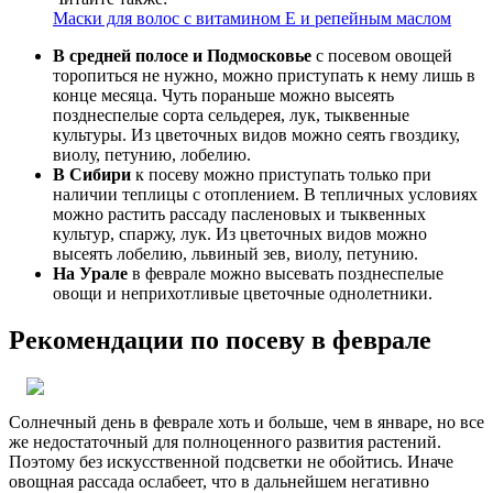
Маски для волос с витамином E и репейным маслом
В средней полосе и Подмосковье
с посевом овощей
торопиться не нужно, можно приступать к нему лишь в
конце месяца. Чуть пораньше можно высеять
позднеспелые сорта сельдерея, лук, тыквенные
культуры. Из цветочных видов можно сеять гвоздику,
виолу, петунию, лобелию.
В Сибири
к посеву можно приступать только при
наличии теплицы с отоплением. В тепличных условиях
можно растить рассаду пасленовых и тыквенных
культур, спаржу, лук. Из цветочных видов можно
высеять лобелию, львиный зев, виолу, петунию.
На Урале
в феврале можно высевать позднеспелые
овощи и неприхотливые цветочные однолетники.
Рекомендации по посеву в феврале
Солнечный день в феврале хоть и больше, чем в январе, но все
же недостаточный для полноценного развития растений.
Поэтому без искусственной подсветки не обойтись. Иначе
овощная рассада ослабеет, что в дальнейшем негативно