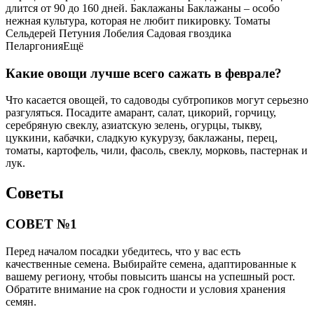
длится от 90 до 160 дней. Баклажаны Баклажаны – особо
нежная культура, которая не любит пикировку. Томаты
Сельдерей Петуния Лобелия Садовая гвоздика
ПеларгонияЕщё
Какие овощи лучше всего сажать в феврале?
Что касается овощей, то садоводы субтропиков могут серьезно
разгуляться. Посадите амарант, салат, цикорий, горчицу,
серебряную свеклу, азиатскую зелень, огурцы, тыкву,
цуккини, кабачки, сладкую кукурузу, баклажаны, перец,
томаты, картофель, чили, фасоль, свеклу, морковь, пастернак и
лук.
Советы
СОВЕТ №1
Перед началом посадки убедитесь, что у вас есть
качественные семена. Выбирайте семена, адаптированные к
вашему региону, чтобы повысить шансы на успешный рост.
Обратите внимание на срок годности и условия хранения
семян.