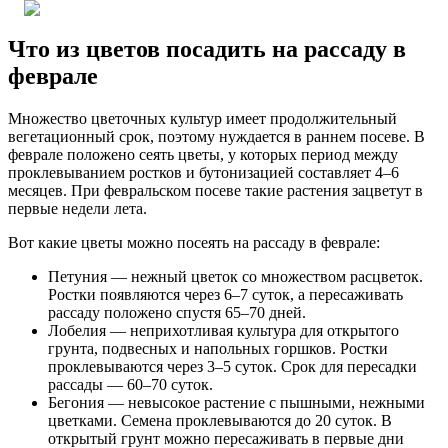
Что из цветов посадить на рассаду в
феврале
Множество цветочных культур имеет продолжительный
вегетационный срок, поэтому нуждается в раннем посеве. В
феврале положено сеять цветы, у которых период между
проклевыванием ростков и бутонизацией составляет 4–6
месяцев. При февральском посеве такие растения зацветут в
первые недели лета.
Вот какие цветы можно посеять на рассаду в феврале:
Петуния — нежный цветок со множеством расцветок.
Ростки появляются через 6–7 суток, а пересаживать
рассаду положено спустя 65–70 дней.
Лобелия — неприхотливая культура для открытого
грунта, подвесных и напольных горшков. Ростки
проклевываются через 3–5 суток. Срок для пересадки
рассады — 60–70 суток.
Бегония — невысокое растение с пышными, нежными
цветками. Семена проклевываются до 20 суток. В
открытый грунт можно пересаживать в первые дни