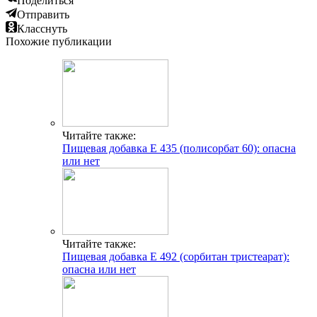
Поделиться
Отправить
Класснуть
Похожие публикации
Читайте также:
Пищевая добавка Е 435 (полисорбат 60): опасна
или нет
Читайте также:
Пищевая добавка Е 492 (сорбитан тристеарат):
опасна или нет