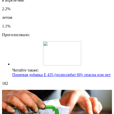
в апреле-мае
2.2%
летом
1.1%
Проголосовало:
Читайте также:
Пищевая добавка Е 435 (полисорбат 60): опасна или нет
182