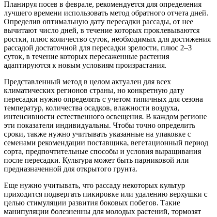
Планируя посев в феврале, рекомендуется для определения
лучшего времени использовать метод обратного отчета дней.
Определив оптимальную дату пересадки рассады, от нее
вычитают число дней, в течение которых проклевываются
ростки, плюс количество суток, необходимых для достижения
рассадой достаточной для пересадки зрелости, плюс 2–3
суток, в течение которых пересаженные растения
адаптируются к новым условиям произрастания.
Представленный метод в целом актуален для всех
климатических регионов страны, но конкретную дату
пересадки нужно определять с учетом типичных для сезона
температур, количества осадков, влажности воздуха,
интенсивности естественного освещения. В каждом регионе
эти показатели индивидуальны. Чтобы точно определить
сроки, также нужно учитывать указанные на упаковке с
семенами рекомендации поставщика, вегетационный период
сорта, предпочтительные способы и условия выращивания
после пересадки. Культура может быть парниковой или
предназначенной для открытого грунта.
Еще нужно учитывать, что рассаду некоторых культур
приходится подвергать пикировке или удалению верхушки с
целью стимуляции развития боковых побегов. Такие
манипуляции болезненны для молодых растений, тормозят