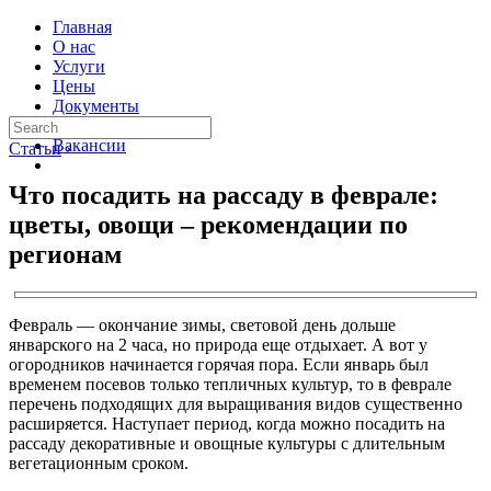
Главная
О нас
Услуги
Цены
Документы
Контакты
Вакансии
Статьи
›
Что посадить на рассаду в феврале:
цветы, овощи – рекомендации по
регионам
Февраль — окончание зимы, световой день дольше
январского на 2 часа, но природа еще отдыхает. А вот у
огородников начинается горячая пора. Если январь был
временем посевов только тепличных культур, то в феврале
перечень подходящих для выращивания видов существенно
расширяется. Наступает период, когда можно посадить на
рассаду декоративные и овощные культуры с длительным
вегетационным сроком.