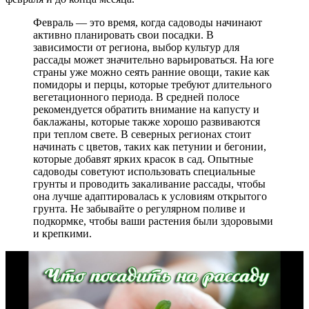
Февраль — это время, когда садоводы начинают
активно планировать свои посадки. В
зависимости от региона, выбор культур для
рассады может значительно варьироваться. На юге
страны уже можно сеять ранние овощи, такие как
помидоры и перцы, которые требуют длительного
вегетационного периода. В средней полосе
рекомендуется обратить внимание на капусту и
баклажаны, которые также хорошо развиваются
при теплом свете. В северных регионах стоит
начинать с цветов, таких как петунии и бегонии,
которые добавят ярких красок в сад. Опытные
садоводы советуют использовать специальные
грунты и проводить закаливание рассады, чтобы
она лучше адаптировалась к условиям открытого
грунта. Не забывайте о регулярном поливе и
подкормке, чтобы ваши растения были здоровыми
и крепкими.