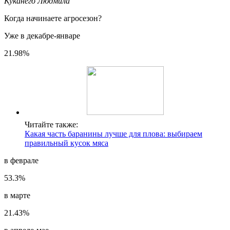
Куканего Людмила
Когда начинаете агросезон?
Уже в декабре-январе
21.98%
Читайте также:
Какая часть баранины лучше для плова: выбираем
правильный кусок мяса
в феврале
53.3%
в марте
21.43%