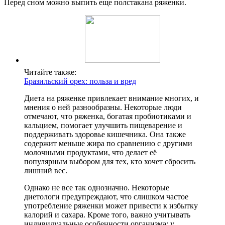
Перед сном можно выпить еще полстакана ряженки.
Читайте также:
Бразильский орех: польза и вред
Диета на ряженке привлекает внимание многих, и
мнения о ней разнообразны. Некоторые люди
отмечают, что ряженка, богатая пробиотиками и
кальцием, помогает улучшить пищеварение и
поддерживать здоровье кишечника. Она также
содержит меньше жира по сравнению с другими
молочными продуктами, что делает её
популярным выбором для тех, кто хочет сбросить
лишний вес.
Однако не все так однозначно. Некоторые
диетологи предупреждают, что слишком частое
употребление ряженки может привести к избытку
калорий и сахара. Кроме того, важно учитывать
индивидуальные особенности организма: у