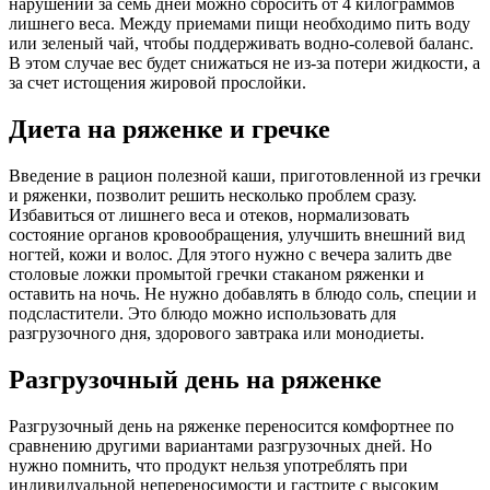
нарушений за семь дней можно сбросить от 4 килограммов
лишнего веса. Между приемами пищи необходимо пить воду
или зеленый чай, чтобы поддерживать водно-солевой баланс.
В этом случае вес будет снижаться не из-за потери жидкости, а
за счет истощения жировой прослойки.
Диета на ряженке и гречке
Введение в рацион полезной каши, приготовленной из гречки
и ряженки, позволит решить несколько проблем сразу.
Избавиться от лишнего веса и отеков, нормализовать
состояние органов кровообращения, улучшить внешний вид
ногтей, кожи и волос. Для этого нужно с вечера залить две
столовые ложки промытой гречки стаканом ряженки и
оставить на ночь. Не нужно добавлять в блюдо соль, специи и
подсластители. Это блюдо можно использовать для
разгрузочного дня, здорового завтрака или монодиеты.
Разгрузочный день на ряженке
Разгрузочный день на ряженке переносится комфортнее по
сравнению другими вариантами разгрузочных дней. Но
нужно помнить, что продукт нельзя употреблять при
индивидуальной непереносимости и гастрите с высоким