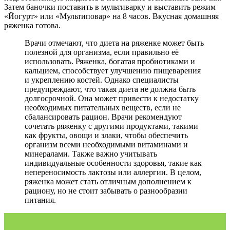
Затем баночки поставить в мультиварку и выставить режим
«Йогурт» или «Мультиповар» на 8 часов. Вкусная домашняя
ряженка готова.
Врачи отмечают, что диета на ряженке может быть
полезной для организма, если правильно её
использовать. Ряженка, богатая пробиотиками и
кальцием, способствует улучшению пищеварения
и укреплению костей. Однако специалисты
предупреждают, что такая диета не должна быть
долгосрочной. Она может привести к недостатку
необходимых питательных веществ, если не
сбалансировать рацион. Врачи рекомендуют
сочетать ряженку с другими продуктами, такими
как фрукты, овощи и злаки, чтобы обеспечить
организм всеми необходимыми витаминами и
минералами. Также важно учитывать
индивидуальные особенности здоровья, такие как
непереносимость лактозы или аллергии. В целом,
ряженка может стать отличным дополнением к
рациону, но не стоит забывать о разнообразии
питания.