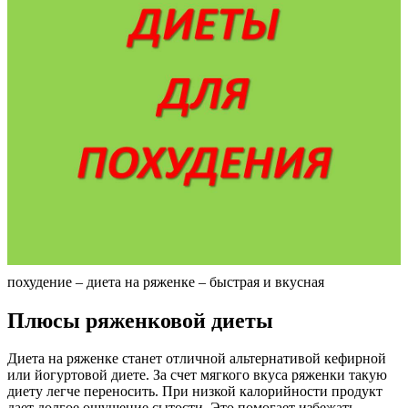
похудение – диета на ряженке – быстрая и вкусная
Плюсы ряженковой диеты
Диета на ряженке станет отличной альтернативой кефирной
или йогуртовой диете. За счет мягкого вкуса ряженки такую
диету легче переносить. При низкой калорийности продукт
дает долгое ощущение сытости. Это помогает избежать