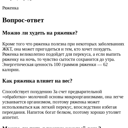
Ряженка
Вопрос-ответ
Можно ли худеть на ряженке?
Кроме того что ряженка полезна при некоторых заболеваниях
ЖКТ, она может пригодиться и тем, кто хочет похудеть.
Ряженка великолепно подойдет для перекуса, а если выпить
ряженку на ночь, то чувство сытости сохранится до утра.
Энергетическая ценность 100 граммов ряженки — 62
калории.
Как ряженка влияет на вес?
Способствует похудению За счет предварительной
«обработки» молочной основы микроорганизмами, она легче
усваивается организмом, поэтому ряженка может
использоваться как легкий перекус, впоследствии избегая
переедания. Напиток богат белком, поэтому хорошо утоляет
аппетит.