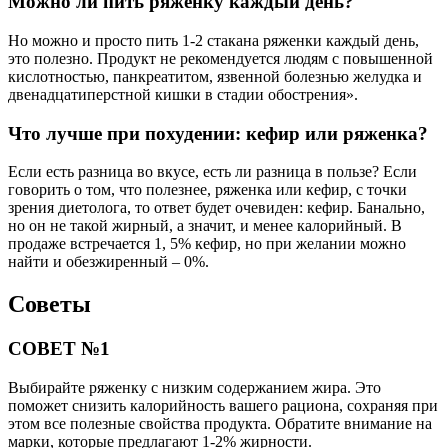
Можно ли пить ряженку каждый день?
Но можно и просто пить 1-2 стакана ряженки каждый день,
это полезно. Продукт не рекомендуется людям с повышенной
кислотностью, панкреатитом, язвенной болезнью желудка и
двенадцатиперстной кишки в стадии обострения».
Что лучше при похудении: кефир или ряженка?
Если есть разница во вкусе, есть ли разница в пользе? Если
говорить о том, что полезнее, ряженка или кефир, с точки
зрения диетолога, то ответ будет очевиден: кефир. Банально,
но он не такой жирный, а значит, и менее калорийный. В
продаже встречается 1, 5% кефир, но при желании можно
найти и обезжиренный – 0%.
Советы
СОВЕТ №1
Выбирайте ряженку с низким содержанием жира. Это
поможет снизить калорийность вашего рациона, сохраняя при
этом все полезные свойства продукта. Обратите внимание на
марки, которые предлагают 1-2% жирности.