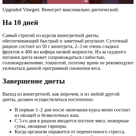
Upgraded Vinegret. Винегрет максимально диетический.
На 10 дней
Самый строгий из курсов винегретной диеты,
обеспечивающий быстрый и заметный результат. Суточный
рацион состоит из 50 г винегрета, 2–3 не очень сладких
фруктов и 400 мл кефира низкой жирности. Из-за скудного
питания диета может сопровождаться слабостью,
головокружениями, тошнотой, поэтому врачи не рекомендуют
увлекаться данной программой снижения веса.
Завершение диеты
Выход из винегретной, как впрочем, и из любой другой
диеты, должен осуществляться постепенно:
В первые 1–2 дня после окончания курса меню состоит
из овощей и безмолочных каш.
С 5-го дня в рацион вводится постное мясо, нежирные
супы, овощные гарниры.
Когда организм оправится от перенесенного стресса,