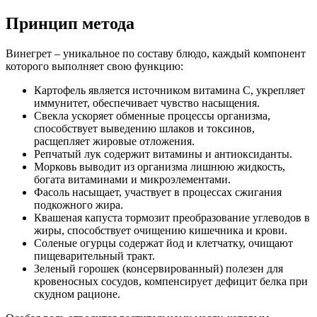
Принцип метода
Винегрет – уникальное по составу блюдо, каждый компонент
которого выполняет свою функцию:
Картофель является источником витамина C, укрепляет
иммунитет, обеспечивает чувство насыщения.
Свекла ускоряет обменные процессы организма,
способствует выведению шлаков и токсинов,
расщепляет жировые отложения.
Репчатый лук содержит витамины и антиоксиданты.
Морковь выводит из организма лишнюю жидкость,
богата витаминами и микроэлементами.
Фасоль насыщает, участвует в процессах сжигания
подкожного жира.
Квашеная капуста тормозит преобразование углеводов в
жиры, способствует очищению кишечника и крови.
Соленые огурцы содержат йод и клетчатку, очищают
пищеварительный тракт.
Зеленый горошек (консервированный) полезен для
кровеносных сосудов, компенсирует дефицит белка при
скудном рационе.