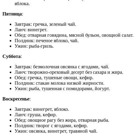
яблока.
Пятница
:
Завтрак: гречка, зеленый чай.
Ланч: винегрет.
Обед: отварная говядина, мясной бульон, овощной салат.
Полдник: печеное яблоко, чай.
Ужин: рыба-гриль.
Суббота
:
Завтрак: безмолочная овсянка с ягодами, чай.
Ланч: творожно-ореховый десерт без сахара и жира.
Обед: гречка, тушеные овощи, кефир.
Полдник: стакан молока низкой жирности.
Ужин: рыба, тушенная с помидорами, йогурт.
Воскресенье
:
Завтрак: винегрет, яблоко.
Ланч: груша, кефир.
Обед: овощное рагу без жира, отварная рыба.
Полдник: творог с ягодами, кефир.
Ужин: овсянка, винегрет, травяной чай.