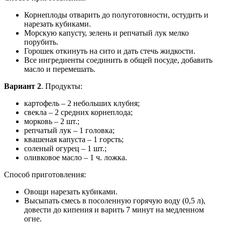
Корнеплоды отварить до полуготовности, остудить и
нарезать кубиками.
Морскую капусту, зелень и репчатый лук мелко
порубить.
Горошек откинуть на сито и дать стечь жидкости.
Все ингредиенты соединить в общей посуде, добавить
масло и перемешать.
Вариант 2
. Продукты:
картофель – 2 небольших клубня;
свекла – 2 средних корнеплода;
морковь – 2 шт.;
репчатый лук – 1 головка;
квашеная капуста – 1 горсть;
соленый огурец – 1 шт.;
оливковое масло – 1 ч. ложка.
Способ приготовления:
Овощи нарезать кубиками.
Высыпать смесь в посоленную горячую воду (0,5 л),
довести до кипения и варить 7 минут на медленном
огне.