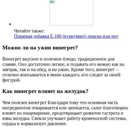
Читайте также:
Пищевая добавка Е 100 (куркумин): опасна или нет
Можно ли на ужин винегрет?
Винегрет вкусное и полезное блюдо, традиционное для
славян. Оно достаточно легкое, и подавать его можно как на
завтрак, так и на обед, и на ужин. Кроме того, винегрет –
отлично вписывается в меню каждого, кто следит за своей
фигурой.
Как винегрет влияет на желудок?
Чем полезен винегрет Благодаря тому что основная часть
ингредиентов отваривается или запекается, салат благотворно
влияет на пищеварение, предотвращает развитие гастрита и
язвы желудка. Свекла улучшает работу кровеносной системы,
сердца и нормализует давление.