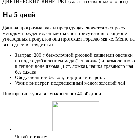
ДИЕТИЧЕСКИЙ ВИНЕГРЕТ (салат из отварных овощей)
На 5 дней
Данная программа, как и предыдущая, является экспресс-
методом похудения, однако за счет присутствия в рационе
углеводных продуктов она протекает гораздо мягче. Меню на
все 5 дней выглядит так:
Завтрак: 200 г безмолочной рисовой каши или овсянки
на воде с добавлением меда (1 ч. ложка) и размоченного
в теплой воде изюма (1 ст. ложка), чашка травяного чая
без сахара.
Обед: овощной бульон, порция винегрета.
Ужин: винегрет, подслащенный медом зеленый чай.
Повторение курса возможно через 40–45 дней.
Читайте также: