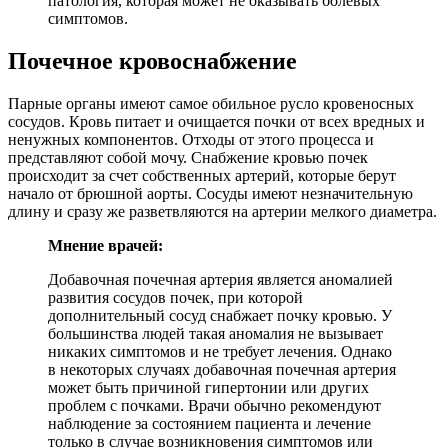
патология, которая может не оказывать болевых
симптомов.
Почечное кровоснабжение
Парные органы имеют самое обильное русло кровеносных
сосудов. Кровь питает и очищается почки от всех вредных и
ненужных компонентов. Отходы от этого процесса и
представляют собой мочу. Снабжение кровью почек
происходит за счет собственных артерий, которые берут
начало от брюшной аорты. Сосуды имеют незначительную
длину и сразу же разветвляются на артерии мелкого диаметра.
Мнение врачей:
Добавочная почечная артерия является аномалией
развития сосудов почек, при которой
дополнительный сосуд снабжает почку кровью. У
большинства людей такая аномалия не вызывает
никаких симптомов и не требует лечения. Однако
в некоторых случаях добавочная почечная артерия
может быть причиной гипертонии или других
проблем с почками. Врачи обычно рекомендуют
наблюдение за состоянием пациента и лечение
только в случае возникновения симптомов или