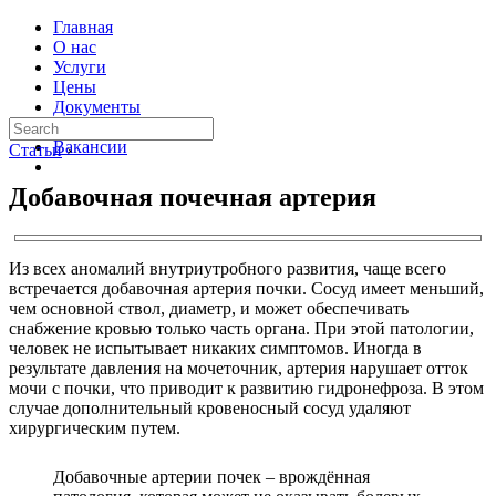
Главная
О нас
Услуги
Цены
Документы
Контакты
Вакансии
Статьи
›
Добавочная почечная артерия
Из всех аномалий внутриутробного развития, чаще всего
встречается добавочная артерия почки. Сосуд имеет меньший,
чем основной ствол, диаметр, и может обеспечивать
снабжение кровью только часть органа. При этой патологии,
человек не испытывает никаких симптомов. Иногда в
результате давления на мочеточник, артерия нарушает отток
мочи с почки, что приводит к развитию гидронефроза. В этом
случае дополнительный кровеносный сосуд удаляют
хирургическим путем.
Добавочные артерии почек – врождённая