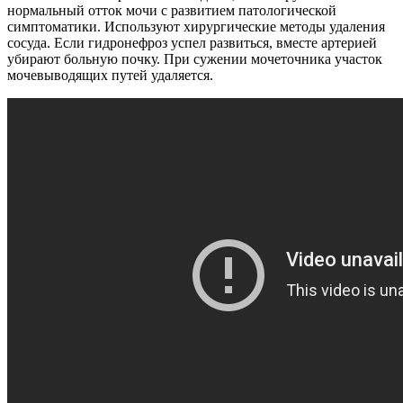
нормальный отток мочи с развитием патологической
симптоматики. Используют хирургические методы удаления
сосуда. Если гидронефроз успел развиться, вместе артерией
убирают больную почку. При сужении мочеточника участок
мочевыводящих путей удаляется.