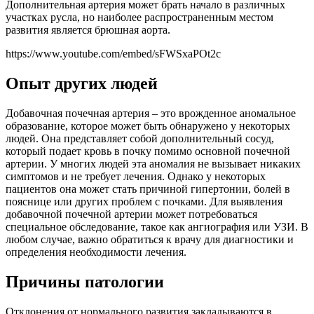
Дополнительная артерия может брать начало в различных
участках русла, но наиболее распространенным местом
развития является брюшная аорта.
https://www.youtube.com/embed/sFWSxaPOt2c
Опыт других людей
Добавочная почечная артерия – это врожденное аномальное
образование, которое может быть обнаружено у некоторых
людей. Она представляет собой дополнительный сосуд,
который подает кровь в почку помимо основной почечной
артерии. У многих людей эта аномалия не вызывает никаких
симптомов и не требует лечения. Однако у некоторых
пациентов она может стать причиной гипертонии, болей в
пояснице или других проблем с почками. Для выявления
добавочной почечной артерии может потребоваться
специальное обследование, такое как ангиография или УЗИ. В
любом случае, важно обратиться к врачу для диагностики и
определения необходимости лечения.
Причины патологии
Отклонения от нормального развития закладываются в