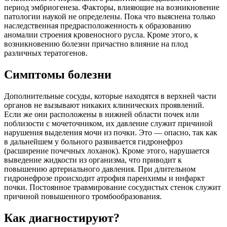
период эмбриогенеза. Факторы, влияющие на возникновение
патологии наукой не определены. Пока что выяснена только
наследственная предрасположенность к образованию
аномалии строения кровеносного русла. Кроме этого, к
возникновению болезни причастно влияние на плод
различных тератогенов.
Симптомы болезни
Дополнительные сосуды, которые находятся в верхней части
органов не вызывают никаких клинических проявлений.
Если же они расположены в нижней области почек или
поблизости с мочеточником, их давление служит причиной
нарушения выделения мочи из почки. Это — опасно, так как
в дальнейшем у больного развивается гидронефроз
(расширение почечных лоханок). Кроме этого, нарушается
выведение жидкости из организма, что приводит к
повышению артериального давления. При длительном
гидронефрозе происходит атрофия паренхимы и инфаркт
почки. Постоянное травмирование сосудистых стенок служит
причиной повышенного тромбообразования.
Как диагностируют?