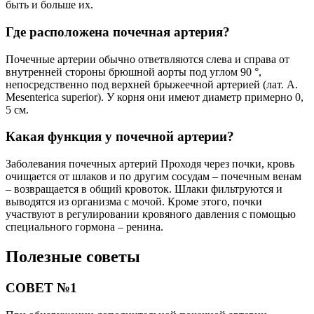
быть и больше их.
Где расположена почечная артерия?
Почечные артерии обычно ответвляются слева и справа от
внутренней стороны брюшной аорты под углом 90 °,
непосредственно под верхней брыжеечной артерией (лат. A.
Mesenterica superior). У корня они имеют диаметр примерно 0,
5 см.
Какая функция у почечной артерии?
Заболевания почечных артерий Проходя через почки, кровь
очищается от шлаков и по другим сосудам – почечным венам
– возвращается в общий кровоток. Шлаки фильтруются и
выводятся из организма с мочой. Кроме этого, почки
участвуют в регулировании кровяного давления с помощью
специального гормона – ренина.
Полезные советы
СОВЕТ №1