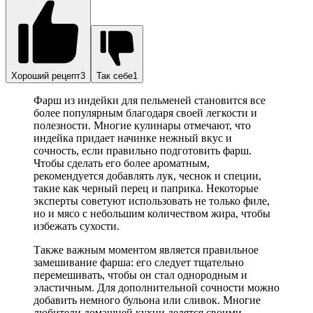
Хороший рецепт3
Так себе1
Фарш из индейки для пельменей становится все
более популярным благодаря своей легкости и
полезности. Многие кулинары отмечают, что
индейка придает начинке нежный вкус и
сочность, если правильно подготовить фарш.
Чтобы сделать его более ароматным,
рекомендуется добавлять лук, чеснок и специи,
такие как черный перец и паприка. Некоторые
эксперты советуют использовать не только филе,
но и мясо с небольшим количеством жира, чтобы
избежать сухости.
Также важным моментом является правильное
замешивание фарша: его следует тщательно
перемешивать, чтобы он стал однородным и
эластичным. Для дополнительной сочности можно
добавить немного бульона или сливок. Многие
любители домашней кухни делятся своими