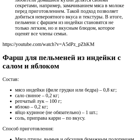
секретами, например, замачиванием мяса в молоке
перед приготовлением. Такой подход позволяет
добиться невероятного вкуса и текстуры. В итоге,
пельмени с фаршем из индейки становятся не
только легким, но и вкусным блюдом, которое
оценят все члены семьи.
https://youtube.com/watch?v=A5dPz_pZhKM
Фарш для пельменей из индейки с
салом и яблоком
Состав:
мясо индейки (филе грудки или бедра) – 0,8 кг;
сало свиное – 0,2 кг;
репчатый лук – 100 г;
яблоко – 0,2 кг;
яйцо куриное (не обязательно) – 1 шт.;
соль, приправа карри – по вкусу.
Способ приготовления:
Мясо птицы, вымыв и обсушив бумажным полотенцем,