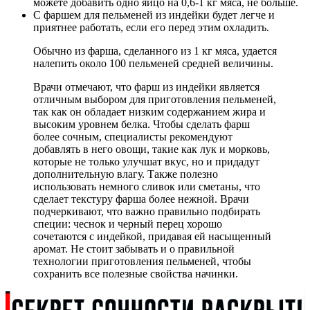
можете добавить одно яйцо на 0,6-1 кг мяса, не больше.
С фаршем для пельменей из индейки будет легче и
приятнее работать, если его перед этим охладить.
Обычно из фарша, сделанного из 1 кг мяса, удается
налепить около 100 пельменей средней величины.
Врачи отмечают, что фарш из индейки является
отличным выбором для приготовления пельменей,
так как он обладает низким содержанием жира и
высоким уровнем белка. Чтобы сделать фарш
более сочным, специалисты рекомендуют
добавлять в него овощи, такие как лук и морковь,
которые не только улучшат вкус, но и придадут
дополнительную влагу. Также полезно
использовать немного сливок или сметаны, что
сделает текстуру фарша более нежной. Врачи
подчеркивают, что важно правильно подбирать
специи: чеснок и черный перец хорошо
сочетаются с индейкой, придавая ей насыщенный
аромат. Не стоит забывать и о правильной
технологии приготовления пельменей, чтобы
сохранить все полезные свойства начинки.