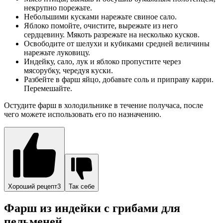
некрупно порежьте.
Небольшими кусками нарежьте свиное сало.
Яблоко помойте, очистите, вырежьте из него
сердцевину. Мякоть разрежьте на несколько кусков.
Освободите от шелухи и кубиками средней величины
нарежьте луковицу.
Индейку, сало, лук и яблоко пропустите через
мясорубку, чередуя куски.
Разбейте в фарш яйцо, добавьте соль и приправу карри.
Перемешайте.
Остудите фарш в холодильнике в течение получаса, после
чего можете использовать его по назначению.
Хороший рецепт3
Так себе
Фарш из индейки с грибами для
пельменей