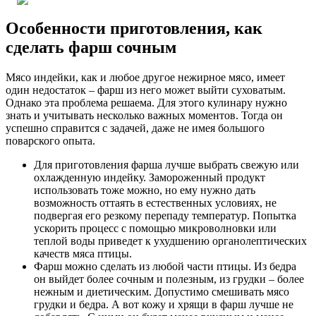
Особенности приготовления, как
сделать фарш сочным
Мясо индейки, как и любое другое нежирное мясо, имеет
один недостаток – фарш из него может выйти суховатым.
Однако эта проблема решаема. Для этого кулинару нужно
знать и учитывать несколько важных моментов. Тогда он
успешно справится с задачей, даже не имея большого
поварского опыта.
Для приготовления фарша лучше выбрать свежую или
охлажденную индейку. Замороженный продукт
использовать тоже можно, но ему нужно дать
возможность оттаять в естественных условиях, не
подвергая его резкому перепаду температур. Попытка
ускорить процесс с помощью микроволновки или
теплой воды приведет к ухудшению органолептических
качеств мяса птицы.
Фарш можно сделать из любой части птицы. Из бедра
он выйдет более сочным и полезным, из грудки – более
нежным и диетическим. Допустимо смешивать мясо
грудки и бедра. А вот кожу и хрящи в фарш лучше не