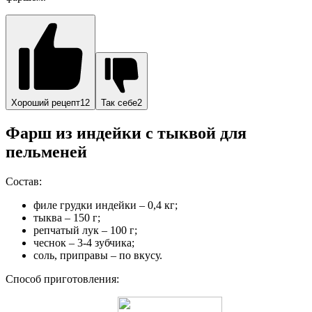
Хороший рецепт12
Так себе2
Фарш из индейки с тыквой для
пельменей
Состав:
филе грудки индейки – 0,4 кг;
тыква – 150 г;
репчатый лук – 100 г;
чеснок – 3-4 зубчика;
соль, приправы – по вкусу.
Способ приготовления: