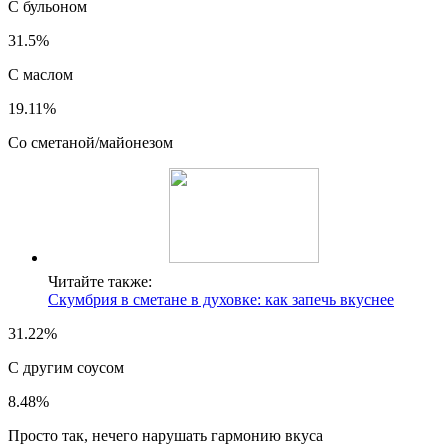
С бульоном
31.5%
С маслом
19.11%
Со сметаной/майонезом
Читайте также:
Скумбрия в сметане в духовке: как запечь вкуснее
31.22%
С другим соусом
8.48%
Просто так, нечего нарушать гармонию вкуса