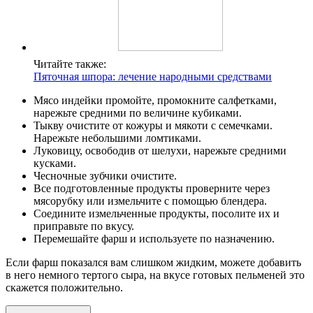
Читайте также:
Пяточная шпора: лечение народными средствами
Мясо индейки промойте, промокните салфетками,
нарежьте средними по величине кубиками.
Тыкву очистите от кожуры и мякоти с семечками.
Нарежьте небольшими ломтиками.
Луковицу, освободив от шелухи, нарежьте средними
кусками.
Чесночные зубчики очистите.
Все подготовленные продукты проверните через
мясорубку или измельчите с помощью блендера.
Соедините измельченные продукты, посолите их и
приправьте по вкусу.
Перемешайте фарш и используете по назначению.
Если фарш показался вам слишком жидким, можете добавить
в него немного тертого сыра, на вкусе готовых пельменей это
скажется положительно.