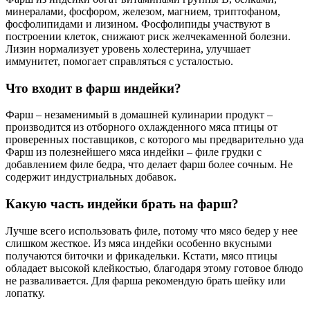
минералами, фосфором, железом, магнием, триптофаном,
фосфолипидами и лизином. Фосфолипиды участвуют в
построении клеток, снижают риск желчекаменной болезни.
Лизин нормализует уровень холестерина, улучшает
иммунитет, помогает справляться с усталостью.
Что входит в фарш индейки?
Фарш – незаменимый в домашней кулинарии продукт –
производится из отборного охлажденного мяса птицы от
проверенных поставщиков, с которого мы предварительно уда
Фарш из полезнейшего мяса индейки – филе грудки с
добавлением филе бедра, что делает фарш более сочным. Не
содержит индустриальных добавок.
Какую часть индейки брать на фарш?
Лучше всего использовать филе, потому что мясо бедер у нее
слишком жесткое. Из мяса индейки особенно вкусными
получаются биточки и фрикадельки. Кстати, мясо птицы
обладает высокой клейкостью, благодаря этому готовое блюдо
не разваливается. Для фарша рекомендую брать шейку или
лопатку.