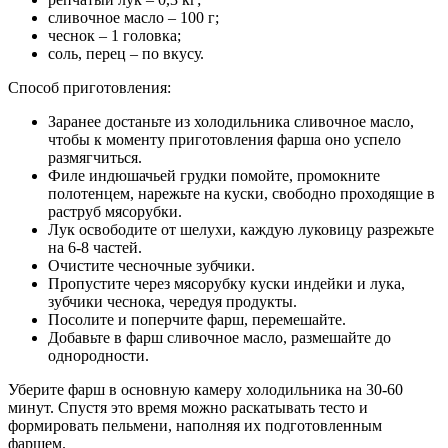
сливочное масло – 100 г;
чеснок – 1 головка;
соль, перец – по вкусу.
Способ приготовления:
Заранее достаньте из холодильника сливочное масло,
чтобы к моменту приготовления фарша оно успело
размягчиться.
Филе индюшачьей грудки помойте, промокните
полотенцем, нарежьте на куски, свободно проходящие в
раструб мясорубки.
Лук освободите от шелухи, каждую луковицу разрежьте
на 6-8 частей.
Очистите чесночные зубчики.
Пропустите через мясорубку куски индейки и лука,
зубчики чеснока, чередуя продукты.
Посолите и поперчите фарш, перемешайте.
Добавьте в фарш сливочное масло, размешайте до
однородности.
Уберите фарш в основную камеру холодильника на 30-60
минут. Спустя это время можно раскатывать тесто и
формировать пельмени, наполняя их подготовленным
фаршем.