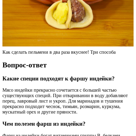
Как сделать пельмени в два раза вкуснее! Три способа
Вопрос-ответ
Какие специи подходят к фаршу индейки?
Мясо индейки прекрасно сочетается с большей частью
существующих специй. При отваривании в воду добавляют
перец, лавровый лист и укроп. Для маринадов и тушения
прекрасно подходит чеснок, тимьян, розмарин, куркума,
мускатный орех и другие пряности.
Чем полезен фарш из индейки?
Фарш из индейки богат витаминами группы B, белками,