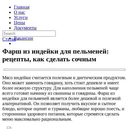
Главная
О нас
Услуги
Цены
Документы
Контакты
Вакансии
Статьи
›
Фарш из индейки для пельменей:
рецепты, как сделать сочным
Мясо индейки считается полезным и диетическим продуктом.
Оно может заменить говядину, хоть стоит дешевле и имеет
более нежную структуру. Для наполнения пельменей чаще
всего готовят начинку из свинины и говядины. Фарш из
индейки для пельменей является более дешевой и полезной
альтернативой. Он позволяет получить вкусное и сытное
блюдо, которое оценят и гурманы, любящие хорошо поесть, и
сторонники здорового питания, которые стремятся сделать
меню максимально рациональным.