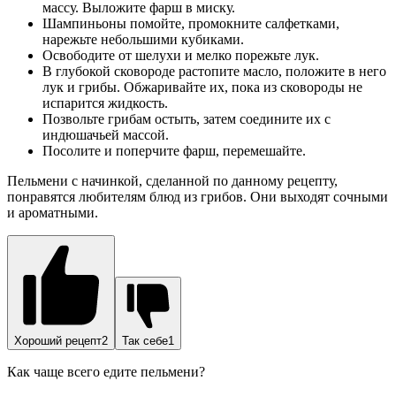
массу. Выложите фарш в миску.
Шампиньоны помойте, промокните салфетками,
нарежьте небольшими кубиками.
Освободите от шелухи и мелко порежьте лук.
В глубокой сковороде растопите масло, положите в него
лук и грибы. Обжаривайте их, пока из сковороды не
испарится жидкость.
Позвольте грибам остыть, затем соедините их с
индюшачьей массой.
Посолите и поперчите фарш, перемешайте.
Пельмени с начинкой, сделанной по данному рецепту,
понравятся любителям блюд из грибов. Они выходят сочными
и ароматными.
Хороший рецепт2
Так себе1
Как чаще всего едите пельмени?