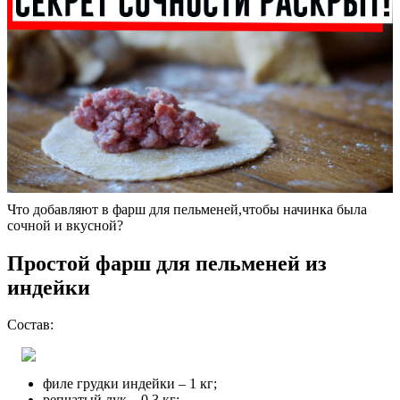
Что добавляют в фарш для пельменей,чтобы начинка была
сочной и вкусной?
Простой фарш для пельменей из
индейки
Состав:
филе грудки индейки – 1 кг;
репчатый лук – 0,3 кг;