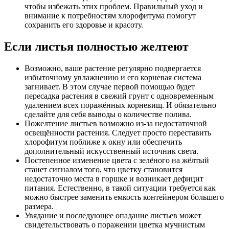
чтобы избежать этих проблем. Правильный уход и
внимание к потребностям хлорофитума помогут
сохранить его здоровье и красоту.
Если листья полностью желтеют
Возможно, ваше растение регулярно подвергается
избыточному увлажнению и его корневая система
загнивает. В этом случае первой помощью будет
пересадка растения в свежий грунт с одновременным
удалением всех поражённых корневищ. И обязательно
сделайте для себя выводы о количестве полива.
Пожелтение листьев возможно из-за недостаточной
освещённости растения. Следует просто переставить
хлорофитум поближе к окну или обеспечить
дополнительный искусственный источник света.
Постепенное изменение цвета с зелёного на жёлтый
станет сигналом того, что цветку становится
недостаточно места в горшке и возникает дефицит
питания. Естественно, в такой ситуации требуется как
можно быстрее заменить емкость контейнером большего
размера.
Увядание и последующее опадание листьев может
свидетельствовать о поражении цветка мучнистым