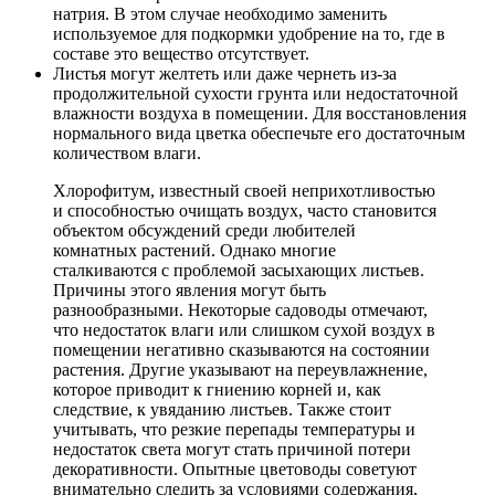
натрия. В этом случае необходимо заменить
используемое для подкормки удобрение на то, где в
составе это вещество отсутствует.
Листья могут желтеть или даже чернеть из-за
продолжительной сухости грунта или недостаточной
влажности воздуха в помещении. Для восстановления
нормального вида цветка обеспечьте его достаточным
количеством влаги.
Хлорофитум, известный своей неприхотливостью
и способностью очищать воздух, часто становится
объектом обсуждений среди любителей
комнатных растений. Однако многие
сталкиваются с проблемой засыхающих листьев.
Причины этого явления могут быть
разнообразными. Некоторые садоводы отмечают,
что недостаток влаги или слишком сухой воздух в
помещении негативно сказываются на состоянии
растения. Другие указывают на переувлажнение,
которое приводит к гниению корней и, как
следствие, к увяданию листьев. Также стоит
учитывать, что резкие перепады температуры и
недостаток света могут стать причиной потери
декоративности. Опытные цветоводы советуют
внимательно следить за условиями содержания,