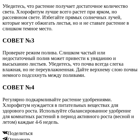
Убедитесь, что растение получает достаточное количество
света. Хлорофитум лучше всего растет при ярком, но
рассеянном свете. Избегайте прямых солнечных лучей,
которые могут обжигать листья, но и не ставьте растение в
слишком темное место.
СОВЕТ №3
Проверьте режим полива. Слишком частый или
недостаточный полив может привести к увяданию и
высыханию листьев. Убедитесь, что почва всегда слегка
влажная, но не переувлажненная. Дайте верхнему слою почвы
немного подсохнуть между поливами.
СОВЕТ №4
Регулярно подкармливайте растение удобрениями.
Хлорофитум нуждается в питательных веществах для
здорового роста. Используйте сбалансированное удобрение
для комнатных растений в период активного роста (весной и
летом) каждые 4-6 недель.
Поделиться
Отправить