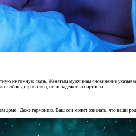
етную интимную связь. Женатым мужчинам сновидение указывае
ю любовь, страстного, но ненадежного партнера.
ем доме . Даже гармонию. Ваш сон может означать, что ваши роди