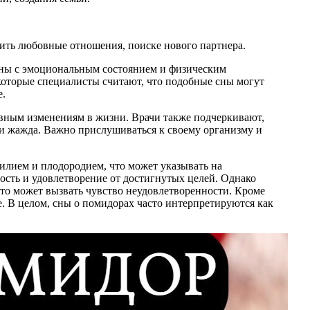
ить любовные отношения, поиске нового партнера.
заны с эмоциональным состоянием и физическим
которые специалисты считают, что подобные сны могут
е.
ивным изменениям в жизни. Врачи также подчеркивают,
ли жажда. Важно прислушиваться к своему организму и
илием и плодородием, что может указывать на
ость и удовлетворение от достигнутых целей. Однако
что может вызвать чувство неудовлетворенности. Кроме
е. В целом, сны о помидорах часто интерпретируются как