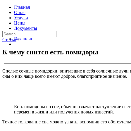
Главная
О нас
Услуги
Цены
Документы
Контакты
Вакансии
Статьи
›
К чему снится есть помидоры
Спелые сочные помидорки, впитавшие в себя солнечные лучи и 
сны о них чаще всего имеют доброе, благоприятное значение.
Есть помидоры во сне, обычно означает наступление све
перемен в жизни или получения новых известий.
Точное толкование сна можно узнать, вспомнив его обстоятельс