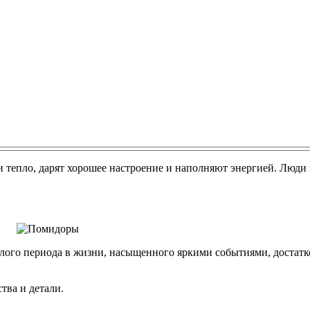
тепло, дарят хорошее настроение и наполняют энергией. Люди ц
тлого периода в жизни, насыщенного яркими событиями, достат
тва и детали.