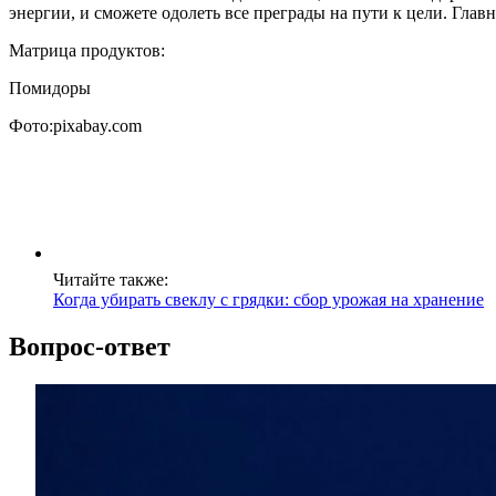
энергии, и сможете одолеть все преграды на пути к цели. Гла
Матрица продуктов:
Помидоры
Фото:pixabay.com
Читайте также:
Когда убирать свеклу с грядки: сбор урожая на хранение
Вопрос-ответ