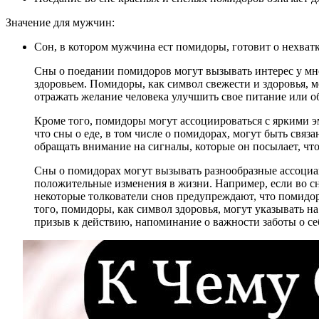
Значение для мужчин:
Сон, в котором мужчина ест помидоры, готовит о нехва
Сны о поедании помидоров могут вызывать интерес у мно
здоровьем. Помидоры, как символ свежести и здоровья, 
отражать желание человека улучшить свое питание или о
Кроме того, помидоры могут ассоциироваться с яркими э
что сны о еде, в том числе о помидорах, могут быть св
обращать внимание на сигналы, которые он посылает, чт
Сны о помидорах могут вызывать разнообразные ассоциац
положительные изменения в жизни. Например, если во сн
некоторые толкователи снов предупреждают, что помидор
того, помидоры, как символ здоровья, могут указывать н
призыв к действию, напоминание о важности заботы о се