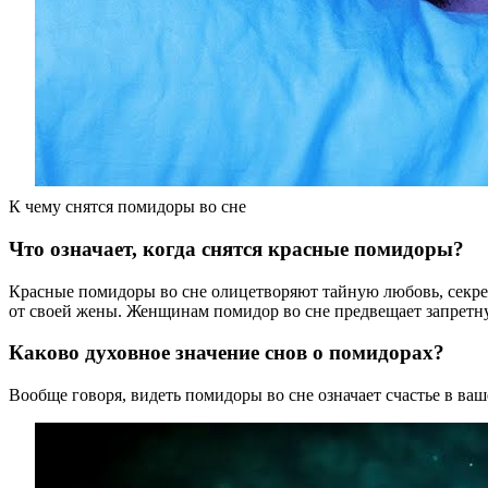
К чему снятся помидоры во сне
Что означает, когда снятся красные помидоры?
Красные помидоры во сне олицетворяют тайную любовь, секр
от своей жены. Женщинам помидор во сне предвещает запретну
Каково духовное значение снов о помидорах?
Вообще говоря, видеть помидоры во сне означает счастье в ваш