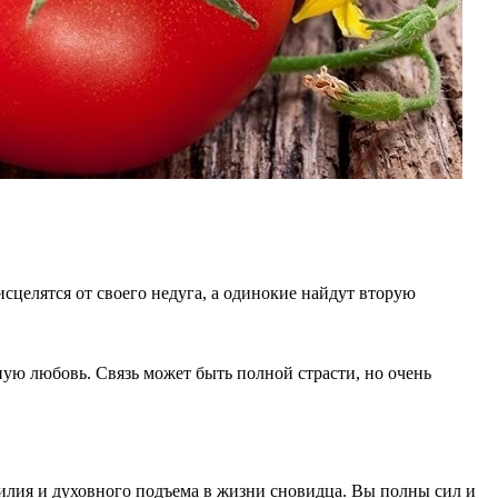
сцелятся от своего недуга, а одинокие найдут вторую
ую любовь. Связь может быть полной страсти, но очень
илия и духовного подъема в жизни сновидца. Вы полны сил и