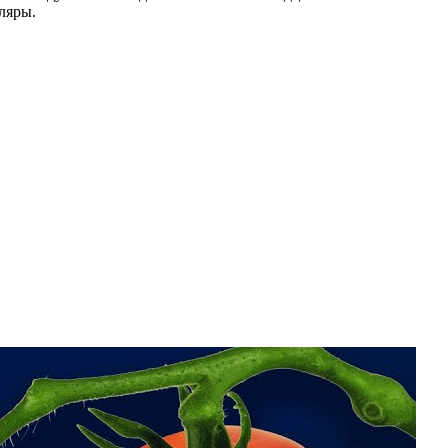
ляры.