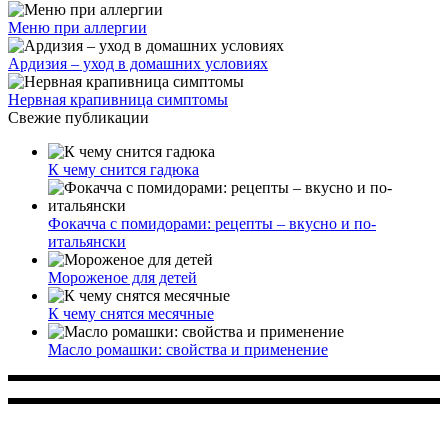
Меню при аллергии
Ардизия – уход в домашних условиях
Нервная крапивница симптомы
Свежие публикации
К чему снится гадюка
Фокачча с помидорами: рецепты – вкусно и по-
итальянски
Мороженое для детей
К чему снятся месячные
Масло ромашки: свойства и применение
Многопрофильное медицинское учреждение, которое
заботится о детском здоровье и оказывает медицинские