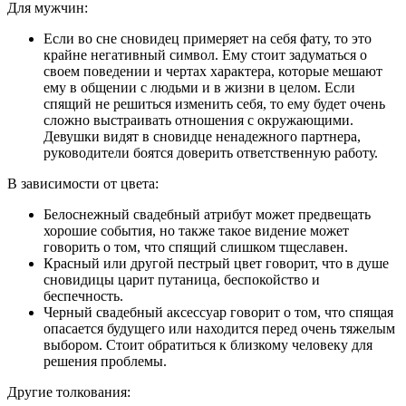
Для мужчин:
Если во сне сновидец примеряет на себя фату, то это
крайне негативный символ. Ему стоит задуматься о
своем поведении и чертах характера, которые мешают
ему в общении с людьми и в жизни в целом. Если
спящий не решиться изменить себя, то ему будет очень
сложно выстраивать отношения с окружающими.
Девушки видят в сновидце ненадежного партнера,
руководители боятся доверить ответственную работу.
В зависимости от цвета:
Белоснежный свадебный атрибут может предвещать
хорошие события, но также такое видение может
говорить о том, что спящий слишком тщеславен.
Красный или другой пестрый цвет говорит, что в душе
сновидицы царит путаница, беспокойство и
беспечность.
Черный свадебный аксессуар говорит о том, что спящая
опасается будущего или находится перед очень тяжелым
выбором. Стоит обратиться к близкому человеку для
решения проблемы.
Другие толкования: