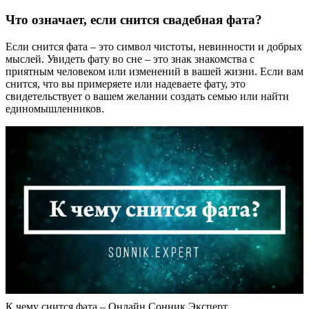
Что означает, если снится свадебная фата?
Если снится фата – это символ чистоты, невинности и добрых
мыслей. Увидеть фату во сне – это знак знакомства с
приятным человеком или изменений в вашей жизни. Если вам
снится, что вы примеряете или надеваете фату, это
свидетельствует о вашем желании создать семью или найти
единомышленников.
К чему снится фата – Онлайн Сонник Эксперт