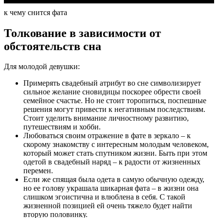
к чему снится фата
Толкование в зависимости от
обстоятельств сна
Для молодой девушки:
Примерять свадебный атрибут во сне символизирует
сильное желание сновидицы поскорее обрести своей
семейное счастье. Но не стоит торопиться, поспешные
решения могут привести к негативным последствиям.
Стоит уделить внимание личностному развитию,
путешествиям и хобби.
Любоваться своим отражение в фате в зеркало – к
скорому знакомству с интересным молодым человеком,
который может стать спутником жизни. Быть при этом
одетой в свадебный наряд – к радости от жизненных
перемен.
Если же спящая была одета в самую обычную одежду,
но ее голову украшала шикарная фата – в жизни она
слишком эгоистична и влюблена в себя. С такой
жизненной позицией ей очень тяжело будет найти
вторую половинку.