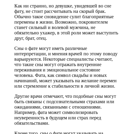
Как ни странно, но девушке, увидевшей во сне
фату, не стоит рассчитывать на скорый брак.
Обычно такое сновидение сулит благоприятные
перемены в жизни. Возможно, покровителем
станет сильный и волевой мужчина, не
обязательно ухажер, в этой роли может выступить
друг, брат, отец.
Сны о фате могут иметь различные
интерпретации, и мнения врачей по этому поводу
варьируются. Некоторые специалисты считают,
что такие сны могут отражать внутренние
переживания и эмоциональное состояние
человека. Фата, как символ свадьбы и новых
начинаний, может указывать на желание перемен
или стремление к стабильности в личной жизни.
Другие врачи отмечают, что подобные сны могут
быть связаны с подсознательными страхами или
ожиданиями, связанными с отношениями.
Например, фата может символизировать
неуверенность в будущем или страх перед
обязательствами.
Кроме того, сны о фате могут указывать на