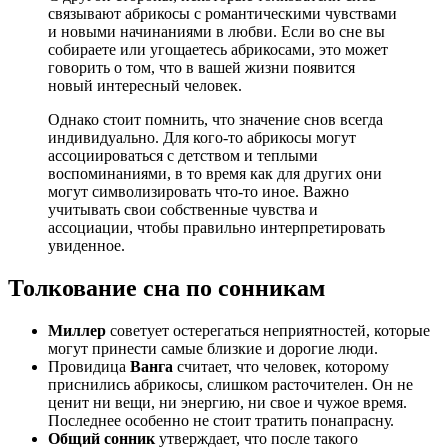
связывают абрикосы с романтическими чувствами
и новыми начинаниями в любви. Если во сне вы
собираете или угощаетесь абрикосами, это может
говорить о том, что в вашей жизни появится
новый интересный человек.
Однако стоит помнить, что значение снов всегда
индивидуально. Для кого-то абрикосы могут
ассоциироваться с детством и теплыми
воспоминаниями, в то время как для других они
могут символизировать что-то иное. Важно
учитывать свои собственные чувства и
ассоциации, чтобы правильно интерпретировать
увиденное.
Толкование сна по сонникам
Миллер
советует остерегаться неприятностей, которые
могут принести самые близкие и дорогие люди.
Провидица
Ванга
считает, что человек, которому
приснились абрикосы, слишком расточителен. Он не
ценит ни вещи, ни энергию, ни свое и чужое время.
Последнее особенно не стоит тратить понапрасну.
Общий сонник
утверждает, что после такого