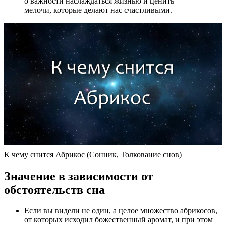
о важности наслаждаться жизнью и ценить
мелочи, которые делают нас счастливыми.
К чему снится Абрикос (Сонник, Толкование снов)
Значение в зависимости от
обстоятельств сна
Если вы видели не один, а целое множество абрикосов,
от которых исходил божественный аромат, и при этом