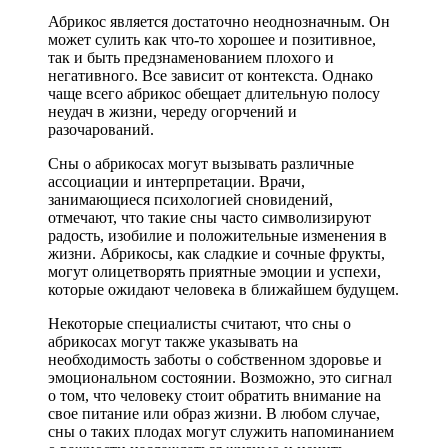
Абрикос является достаточно неоднозначным. Он
может сулить как что-то хорошее и позитивное,
так и быть предзнаменованием плохого и
негативного. Все зависит от контекста. Однако
чаще всего абрикос обещает длительную полосу
неудач в жизни, череду огорчений и
разочарований.
Сны о абрикосах могут вызывать различные
ассоциации и интерпретации. Врачи,
занимающиеся психологией сновидений,
отмечают, что такие сны часто символизируют
радость, изобилие и положительные изменения в
жизни. Абрикосы, как сладкие и сочные фрукты,
могут олицетворять приятные эмоции и успехи,
которые ожидают человека в ближайшем будущем.
Некоторые специалисты считают, что сны о
абрикосах могут также указывать на
необходимость заботы о собственном здоровье и
эмоциональном состоянии. Возможно, это сигнал
о том, что человеку стоит обратить внимание на
свое питание или образ жизни. В любом случае,
сны о таких плодах могут служить напоминанием