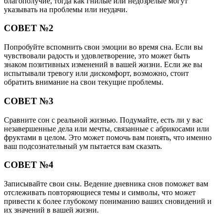
благополучие, тогда как гнилые или недозрелые могут
указывать на проблемы или неудачи.
СОВЕТ №2
Попробуйте вспомнить свои эмоции во время сна. Если вы
чувствовали радость и удовлетворение, это может быть
знаком позитивных изменений в вашей жизни. Если же вы
испытывали тревогу или дискомфорт, возможно, стоит
обратить внимание на свои текущие проблемы.
СОВЕТ №3
Сравните сон с реальной жизнью. Подумайте, есть ли у вас
незавершенные дела или мечты, связанные с абрикосами или
фруктами в целом. Это может помочь вам понять, что именно
ваш подсознательный ум пытается вам сказать.
СОВЕТ №4
Записывайте свои сны. Ведение дневника снов поможет вам
отслеживать повторяющиеся темы и символы, что может
привести к более глубокому пониманию ваших сновидений и
их значений в вашей жизни.