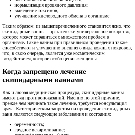
нормализация кровяного давления;
выведение токсинов;
улучшение кислородного обмена в организме.
Таким образом, из вышеперечисленного становится ясно, что
скипидарные ванны – практически универсальное лекарство,
которое может справиться с множеством проблем в
организме. Такие ванны при правильном проведении также
способствуют и улучшению внешнего вида кожных покровов,
что, в свою очередь, является уже косметическим
воздействием, которое особо ценят женщины.
Когда запрещено лечение
скипидарными ваннами
Как и любая медицинская процедура, скипидарные ванны
имеют ряд противопоказаний. Именно по этой причине,
прежде чем начинать такое лечение, требуется консультация
врача. Категорическим запретом на проведение скипидарных
ванн являются следующие заболевания и состояния:
беременность;
грудное вскармливание;