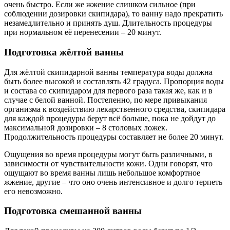
очень быстро. Если же жжение слишком сильное (при
соблюдении дозировки скипидара), то ванну надо прекратить
незамедлительно и принять душ. Длительность процедуры
при нормальном её перенесении – 20 минут.
Подготовка жёлтой ванны
Для жёлтой скипидарной ванны температура воды должна
быть более высокой и составлять 42 градуса. Пропорция воды
и состава со скипидаром для первого раза такая же, как и в
случае с белой ванной. Постепенно, по мере привыкания
организма к воздействию лекарственного средства, скипидара
для каждой процедуры берут всё больше, пока не дойдут до
максимальной дозировки – 8 столовых ложек.
Продолжительность процедуры составляет не более 20 минут.
Ощущения во время процедуры могут быть различными, в
зависимости от чувствительности кожи. Одни говорят, что
ощущают во время ванны лишь небольшое комфортное
жжение, другие – что оно очень интенсивное и долго терпеть
его невозможно.
Подготовка смешанной ванны