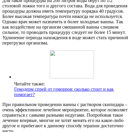
Для такой процедуры на 200 литров воды берут по 1/2
столовой ложки того и другого состава. Вода для проведения
процедуры должна иметь температуру порядка 40 градусов.
Более высокая температура почти никогда не используется.
Однако врач может назначить и более холодные ванны. Так
как воздействие на организм смешанной ванны слишком
сильное, то проводить процедуру следует не более 15 минут.
Удлинение периода нахождения в воде может стать причиной
перегрузки организма.
Читайте также:
Гемодерм спрей от геморроя: сколько стоит и как
помогает?
При правильном проведении ванны с раствором скипидара –
очень эффективное лечебное мероприятие, которое позволяет
справиться с самыми разными недугами. Попробовав такое
лечение впервые, многие не хотят менять его на какое-либо
другое и прибегают к данному способу терапии достаточно
часто.