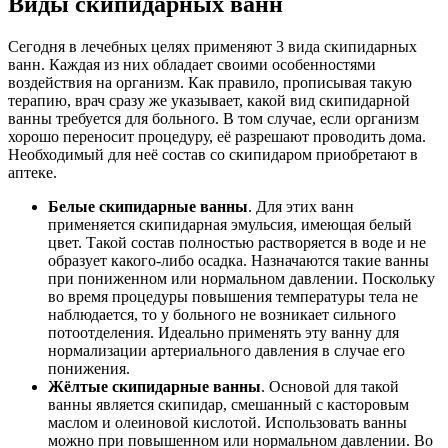
Виды скипидарных ванн
Сегодня в лечебных целях применяют 3 вида скипидарных
ванн. Каждая из них обладает своими особенностями
воздействия на организм. Как правило, прописывая такую
терапию, врач сразу же указывает, какой вид скипидарной
ванны требуется для больного. В том случае, если организм
хорошо переносит процедуру, её разрешают проводить дома.
Необходимый для неё состав со скипидаром приобретают в
аптеке.
Белые скипидарные ванны
. Для этих ванн
применяется скипидарная эмульсия, имеющая белый
цвет. Такой состав полностью растворяется в воде и не
образует какого-либо осадка. Назначаются такие ванны
при пониженном или нормальном давлении. Поскольку
во время процедуры повышения температуры тела не
наблюдается, то у больного не возникает сильного
потоотделения. Идеально применять эту ванну для
нормализации артериального давления в случае его
понижения.
Жёлтые скипидарные ванны
. Основой для такой
ванны является скипидар, смешанный с касторовым
маслом и олеиновой кислотой. Использовать ванны
можно при повышенном или нормальном давлении. Во