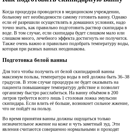
Когда процедура проводится в медицинском учреждении,
больному нет необходимости самому готовить ванну. Однако
если её разрешили осуществлять в домашних условиях, надо
точно знать, как правильно подготовить раствор скипидара в
воде. В том случае, если скипидара будет слишком мало или
слишком много, лечебного эффекта достигнуть не получится.
Также очень важно и правильно подобрать температуру воды,
которая при разных ваннах неодинакова.
Подготовка белой ванны
Для того чтобы получить от белой скипидарной ванны
максимум пользы, температура воды в ней должна быть 36–38
градусов. В этом случае процедура не будет оказывать на
пациента повышающее температуру действие и позволит
организму быстро расслабиться. На ванну объёмом в 200
литров требуется всего лишь 1 столовая ложка эмульсии
скипидара. Если влить её больше, возникнет сильное жжение,
что не пойдёт на пользу.
Во время принятия ванны должны ощущаться только
незначительное жжение на коже и чуть заметный зуд. Эти
явления считаются совершенно нормальными и проходят