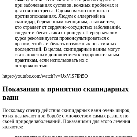
при заболеваниях суставов, кожных проблемах и
для снятия стресса. Однако важно помнить о
противопоказаниях. Людям с аллергией на
скипидар, беременным женщинам, а также тем,
кто страдает от сердечно-сосудистых заболеваний,
следует избегать таких процедур. Перед началом
курса рекомендуется проконсультироваться с
врачом, чтобы избежать возможных негативных
последствий. В целом, скипидарные ванны могут
стать полезным дополнением к оздоровительным
практикам, если использовать их с
осторожностью.
https://youtube.com/watch?v=UxVlS7lPi5Q
Показания к принятию скипидарных
ванн
Поскольку спектр действия скипидарных ванн очень широк,
то их назначают при борьбе с множеством самых разных по
своей природе заболеваний. Показаниями для этого лечения
являются: