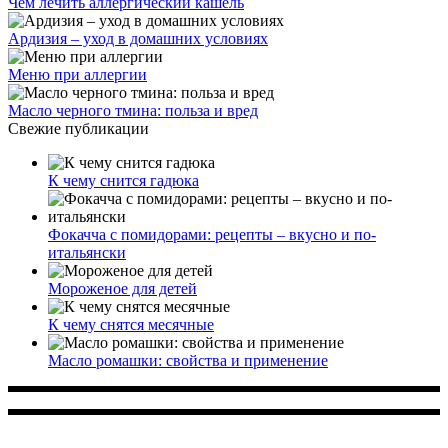
Чем лечить аллергический кашель
Ардизия – уход в домашних условиях
Меню при аллергии
Масло черного тмина: польза и вред
Свежие публикации
К чему снится гадюка
Фокачча с помидорами: рецепты – вкусно и по-
итальянски
Мороженое для детей
К чему снятся месячные
Масло ромашки: свойства и применение
Многопрофильное медицинское учреждение, которое
заботится о детском здоровье и оказывает медицинские