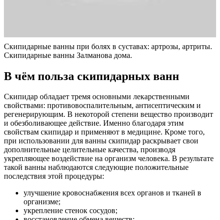
Скипидарные ванны при болях в суставах: артрозы, артриты.
Скипидарные ванны Залманова дома.
В чём польза скипидарных ванн
Скипидар обладает тремя основными лекарственными
свойствами: противовоспалительным, антисептическим и
регенерирующим. В некоторой степени вещество производит
и обезболивающее действие. Именно благодаря этим
свойствам скипидар и применяют в медицине. Кроме того,
при использовании для ванны скипидар раскрывает свои
дополнительные целительные качества, производя
укрепляющее воздействие на организм человека. В результате
такой ванны наблюдаются следующие положительные
последствия этой процедуры:
улучшение кровоснабжения всех органов и тканей в
организме;
укрепление стенок сосудов;
восстановление обмена веществ;