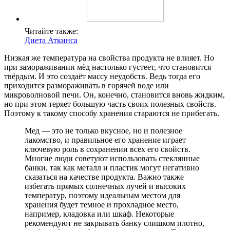
Читайте также:
Диета Аткинса
Низкая же температура на свойства продукта не влияет. Но
при замораживании мёд настолько густеет, что становится
твёрдым. И это создаёт массу неудобств. Ведь тогда его
приходится размораживать в горячей воде или
микроволновой печи. Он, конечно, становится вновь жидким,
но при этом теряет большую часть своих полезных свойств.
Поэтому к такому способу хранения стараются не прибегать.
Мед — это не только вкусное, но и полезное
лакомство, и правильное его хранение играет
ключевую роль в сохранении всех его свойств.
Многие люди советуют использовать стеклянные
банки, так как металл и пластик могут негативно
сказаться на качестве продукта. Важно также
избегать прямых солнечных лучей и высоких
температур, поэтому идеальным местом для
хранения будет темное и прохладное место,
например, кладовка или шкаф. Некоторые
рекомендуют не закрывать банку слишком плотно,