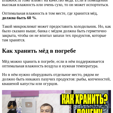
Влажность тоже влияет на качество мёда. Если в помещении
высокая влажность или очень сухо, то он может испортиться.
Оптимальная влажность в том месте, где хранится мёд,
должна быть 60 %
.
Такой микроклимат может предоставить холодильник. Но, как
было сказано выше, банка с мёдом должна быть герметично
закрыта, чтобы он не впитал запахи тех продуктов, которые
там хранятся.
Как хранить мёд в погребе
Мёд можно хранить в погребе, если в нём поддерживается
оптимальная влажность воздуха и нужная температура.
Но в нём нужно оборудовать отдельное место, рядом не
должно быть никаких пахучих продуктов: рыбы, копченостей,
квашеной капусты или огурцов.