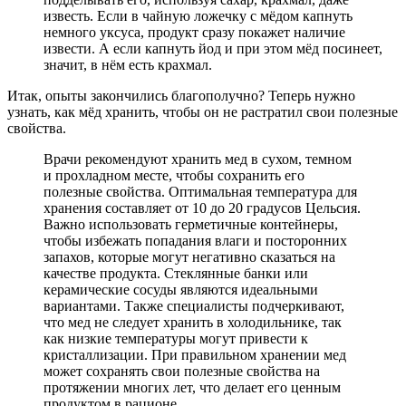
известь. Если в чайную ложечку с мёдом капнуть
немного уксуса, продукт сразу покажет наличие
извести. А если капнуть йод и при этом мёд посинеет,
значит, в нём есть крахмал.
Итак, опыты закончились благополучно? Теперь нужно
узнать, как мёд хранить, чтобы он не растратил свои полезные
свойства.
Врачи рекомендуют хранить мед в сухом, темном
и прохладном месте, чтобы сохранить его
полезные свойства. Оптимальная температура для
хранения составляет от 10 до 20 градусов Цельсия.
Важно использовать герметичные контейнеры,
чтобы избежать попадания влаги и посторонних
запахов, которые могут негативно сказаться на
качестве продукта. Стеклянные банки или
керамические сосуды являются идеальными
вариантами. Также специалисты подчеркивают,
что мед не следует хранить в холодильнике, так
как низкие температуры могут привести к
кристаллизации. При правильном хранении мед
может сохранять свои полезные свойства на
протяжении многих лет, что делает его ценным
продуктом в рационе.