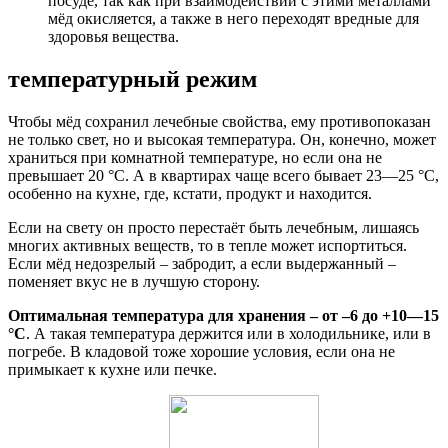
посуде, так как при взаимодействии с этими металлами
мёд окисляется, а также в него переходят вредные для
здоровья вещества.
температурный режим
Чтобы мёд сохранил лечебные свойства, ему противопоказан
не только свет, но и высокая температура. Он, конечно, может
храниться при комнатной температуре, но если она не
превышает 20 °C. А в квартирах чаще всего бывает 23—25 °C,
особенно на кухне, где, кстати, продукт и находится.
Если на свету он просто перестаёт быть лечебным, лишаясь
многих активных веществ, то в тепле может испортиться.
Если мёд недозрелый – забродит, а если выдержанный –
поменяет вкус не в лучшую сторону.
Оптимальная температура для хранения – от –6 до +10—15
°C
. А такая температура держится или в холодильнике, или в
погребе. В кладовой тоже хорошие условия, если она не
примыкает к кухне или печке.