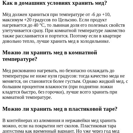
Как в домашних условиях хранить мед?
Мёд должен храниться при температуре от -6 до +10,
максимум +20 градусов по Цельсию. Если продукт
нагревается до 40 °С, то львиная доля его полезных свойств
улетучивается сразу. При комнатной температуре лакомство
также расслаивается и портится. Поэтому если в квартире
довольно тепло, лучше хранить мед в холодильнике.
Можно ли хранить мед в комнатной
температуре?
Мед рискованно нагревать, но безопасно охлаждать до
температуры не ниже нуля градусов: тогда качество меда не
меняется, он становится более густым. Однако жидкий мед, с
большим процентом влажности (при поднятии ложки
кладется быстро, без горочки), лучше всего хранить при
комнатной температуре.
Можно ли хранить мед в пластиковой таре?
В контейнерах из алюминия и нержавейки мед хранить
можно, если на покрытии нет сколов. Пластиковая тара
допустима как временный вариант. Но уже через год мед