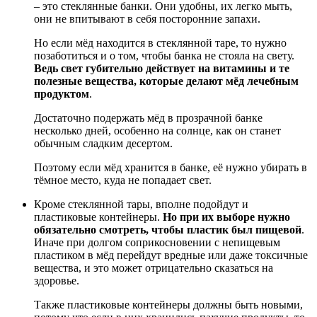
– это стеклянные банки. Они удобны, их легко мыть,
они не впитывают в себя посторонние запахи.
Но если мёд находится в стеклянной таре, то нужно
позаботиться и о том, чтобы банка не стояла на свету.
Ведь свет губительно действует на витамины и те
полезные вещества, которые делают мёд лечебным
продуктом
.
Достаточно подержать мёд в прозрачной банке
несколько дней, особенно на солнце, как он станет
обычным сладким десертом.
Поэтому если мёд хранится в банке, её нужно убирать в
тёмное место, куда не попадает свет.
Кроме стеклянной тары, вполне подойдут и
пластиковые контейнеры.
Но при их выборе нужно
обязательно смотреть, чтобы пластик был пищевой
.
Иначе при долгом соприкосновении с непищевым
пластиком в мёд перейдут вредные или даже токсичные
вещества, и это может отрицательно сказаться на
здоровье.
Также пластиковые контейнеры должны быть новыми,