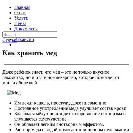
Главная
О нас
Услуги
Цены
Документы
Контакты
Вакансии
Статьи
›
Как хранить мед
Даже ребёнок знает, что мёд – это не только вкусное
лакомство, но и отличное лекарство, которое помогает от
многих болезней.
Им лечат кашель, простуду, даже пневмонию.
Постоянное употребление мёда улучшает состав крови.
Благодаря мёду происходит оздоровление организма и
улучшается самочувствие.
Он обладает лёгким снотворным эффектом.
Раствор мёда с водой помогает при ночном недержании