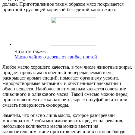
дольки. Приготовленное таким образом мясо покрывается
приятной хрустящей корочкой без единой капли жира.
Читайте также:
Масло чайного дерева от грибка ногтей
Любое масло хорошего качества, в том числе животные жиры,
придает продуктам особенный непередаваемый вкус,
раскрывает аромат специй, помогает организму усвоить
жирорастворимые витамины и обеспечивает адекватный
обмен веществ. Наиболее оптимальным является сочетание
сливочного и оливкового масел. Такой смесью можно перед
приготовлением слегка натереть сырые полуфабрикаты или
смазать поверхность сковороды.
Заметим, что опасно лишь масло, которое разогревали
многократно. Чтобы минимизировать вред от нагревания,
небольшое количество масла можно ввести на
заключительном этапе приготовления или в готовое блюдо.