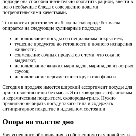
подходе она способна значительно обогатить рацион, ввести в
него необычные блюда с совершенно новыми
потребительскими качествами.
Технология приготовления блюд на сковороде без масла
опирается на следующие кулинарные подходы:
использование посуды со специальным покрытием;
тушение продуктов до готовности и полного испарения
жидкости;
совмещение сочных продуктов с теми, что сока не
выделяют;
использование жидких маринадов, маринадов из острых
соусов;
использование пергаментного круга или фольги.
Сегодня в продаже имеется широкий ассортимент посуды для
приготовления пищи без масла. Это сковороды с тефлоновым
и керамическим покрытием, сковороды-гриль. Нужно
правильно выбирать посуду такого типа и содержать
антипригарное покрытие в идеальном состоянии.
Опора на толстое дно
Для успешного обжаривания в собственном соку подойдет и