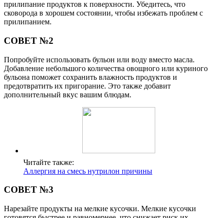
прилипание продуктов к поверхности. Убедитесь, что
сковорода в хорошем состоянии, чтобы избежать проблем с
прилипанием.
СОВЕТ №2
Попробуйте использовать бульон или воду вместо масла.
Добавление небольшого количества овощного или куриного
бульона поможет сохранить влажность продуктов и
предотвратить их пригорание. Это также добавит
дополнительный вкус вашим блюдам.
Читайте также:
Аллергия на смесь нутрилон причины
СОВЕТ №3
Нарезайте продукты на мелкие кусочки. Мелкие кусочки
готовятся быстрее и равномернее, что снижает риск их