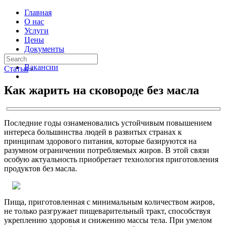
Главная
О нас
Услуги
Цены
Документы
Контакты
Вакансии
Статьи
›
Как жарить на сковороде без масла
Последние годы ознаменовались устойчивым повышением
интереса большинства людей в развитых странах к
принципам здорового питания, которые базируются на
разумном ограничении потребляемых жиров. В этой связи
особую актуальность приобретает технология приготовления
продуктов без масла.
Пища, приготовленная с минимальным количеством жиров,
не только разгружает пищеварительный тракт, способствуя
укреплению здоровья и снижению массы тела. При умелом