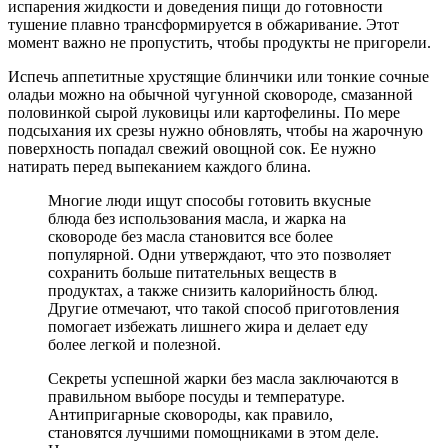
испарения жидкости и доведения пищи до готовности
тушение плавно трансформируется в обжаривание. Этот
момент важно не пропустить, чтобы продукты не пригорели.
Испечь аппетитные хрустящие блинчики или тонкие сочные
оладьи можно на обычной чугунной сковороде, смазанной
половинкой сырой луковицы или картофелины. По мере
подсыхания их срезы нужно обновлять, чтобы на жарочную
поверхность попадал свежий овощной сок. Ее нужно
натирать перед выпеканием каждого блина.
Многие люди ищут способы готовить вкусные
блюда без использования масла, и жарка на
сковороде без масла становится все более
популярной. Одни утверждают, что это позволяет
сохранить больше питательных веществ в
продуктах, а также снизить калорийность блюд.
Другие отмечают, что такой способ приготовления
помогает избежать лишнего жира и делает еду
более легкой и полезной.
Секреты успешной жарки без масла заключаются в
правильном выборе посуды и температуре.
Антипригарные сковороды, как правило,
становятся лучшими помощниками в этом деле.