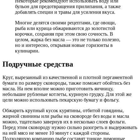
Некоторые рекомендуют использовать воду или
бульон для предотвращения прилипания, а также
добавлять специи и травы для усиления вкуса.
Многие делятся своими рецептами, где овощи,
рыба или курица обжариваются до золотистой
корочки, сохраняя при этом свою сочность. В
целом, жарка без масла — это не только полезно,
но и интересно, открывая новые горизонты в
кулинарии.
Подручные средства
Круг, вырезанный из качественной и плотной пергаментной
бумаги по размеру сковороды, также поможет обойтись без
масла. На нем вполне можно приготовить яичницу,
небольшие рубленые котлеты, куриную грудку. Для этой же
цели можно использовать пекарскую бумагу и фольгу.
Обжарить крупный кусок курятины, отбитой говядины,
жирной свинины или рыбы на сковороде без воды и масла
можно, тщательно завернув их в несколько слоев фольги.
Перед этим сковороду нужно сильно разогреть и выдерживать
на ней мясо не менее 10 минут с каждой стороны.
Подходящую компанию рыбе составят тонкие лимонные