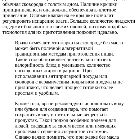
обычная сковорода с толстым дном. Наличие крышки
принципиально, и она должна обеспечивать плотное
прилегание. Особый клапан на ее крышке позволит
регулировать испарение влаги. Большое количество жидкости
содержит большинство свежих овощей, поэтому подобная
технология для их приготовления подходит идеально.
Врачи отмечают, что жарка на сковороде без масла
может быть полезной альтернативой
традиционным методам приготовления пищи.
Такой способ позволяет значительно снизить
калорийность блюд и уменьшить количество
насыщенных жиров в рационе. При
использовании антипригарной посуды или
сковород с керамическим покрытием продукты не
прилипают, что делает процесс готовки более
простым и удобным.
Кроме того, врачи рекомендуют использовать воду
или бульон для создания пара, что помогает
сохранить влагу и питательные вещества в
продуктах. Такой подход особенно полезен для
людей, следящих за своим весом или имеющих
проблемы с сердечно-сосудистой системой.
Однако важно помнить, что при жарке без масла